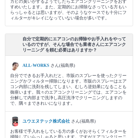
カビの臭いがするようでしたらエアコンクリーニングをおす
すめいたします。また、定期的にお掃除なさっている方もい
らっしゃるとは思いますが、そのようなケースでも十分にフ
ィルターがキレイになっていない場合が多いです。
自分で定期的にエアコンのお掃除やお手入れをやって
いるのですが、そんな場合でも業者さんにエアコンク
リーニング を頼む必要はありますか？
ALL-WORKS
さん(福島県)
自分でできるお手入れだと、市販のスプレーを使ったクリー
ニングかフィルター掃除になります。市販のスプレーはエア
コン内部に洗剤を残してしまい、むしろ逆効果になることも
御座います。我々のエアコンクリーニングでは、エアコンを
分解して内部まで洗浄し高圧洗浄でクリーニングしますの
で、隅々まできれいになります。
ユウエヌテック株式会社
さん(福島県)
お客様で手入れをしている方の多くがおそらくフィルターを
掃除していらっしゃると思います。ですがエアコンクリーニ