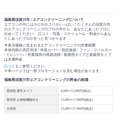
福島県須賀川市 | エアコンクリーニングについて
エアコンの中にはカビやホコリがいっぱい！たくさんの須賀川市
のエアコンクリーニングのプロの中から、あなたにあったプロに
出会ってください。 口コミ・写真・スケジュール・料金からあな
たにあったプロがきっと見つかります。
▼表示価格に含まれるエアコンクリーニングの作業範囲
本体内部の高圧洗浄 / 外装カバー / 熱交換器 / ファン / フィルター
/ ドレンパン / 作業場所の簡易清掃 / 業務用タイプと家庭用タイプ
は共通料金
口コミ
もご参照ください。
※本ページでは一部プロモーションを含む場合があります。
福島県須賀川市エアコンクリーニングの料金の相場
壁掛型 通常タイプ
8,000〜12,000円(税込)
壁掛型 お掃除機能付き
13,000〜17,000円(税込)
天井型
25,000〜27,000円(税込)