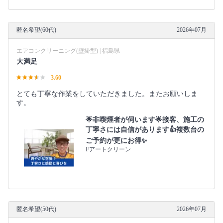
匿名希望(60代)
2026年07月
エアコンクリーニング(壁掛型) | 福島県
大満足
3.60
とても丁寧な作業をしていただきました。またお願いしま
す。
🌟非喫煙者が伺います🌟接客、施工の
丁寧さには自信があります👍複数台の
ご予約が更にお得✨
Fアートクリーン
匿名希望(50代)
2026年07月