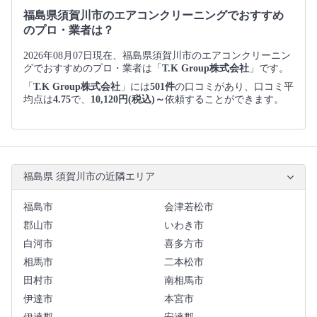
福島県須賀川市のエアコンクリーニングでおすすめ
のプロ・業者は？
2026年08月07日現在、福島県須賀川市のエアコンクリーニン
グでおすすめのプロ・業者は「
T.K Group株式会社
」です。
「
T.K Group株式会社
」には
501件
の口コミがあり、口コミ平
均点は
4.75
で、
10,120円(税込)～
依頼することができます。
福島県 須賀川市の近隣エリア
福島市
会津若松市
郡山市
いわき市
白河市
喜多方市
相馬市
二本松市
田村市
南相馬市
伊達市
本宮市