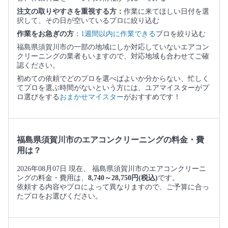
注文の取りやすさを重視する方：
作業に来てほしい日付を選
択して、その日が空いているプロに絞り込む
作業をお急ぎの方
：
1週間以内に作業できる
プロを絞り込む
福島県須賀川市の一部の地域にしか対応していないエアコン
クリーニングの業者もいますので、対応地域も合わせてご確
認ください。
初めての依頼でどのプロを選べばよいか分からない、忙しく
てプロを選ぶ時間がないという方には、ユアマイスターがプ
ロ選びをする
おまかせマイスター
がおすすめです！
福島県須賀川市のエアコンクリーニングの料金・費
用は？
2026年08月07日 現在、 福島県須賀川市のエアコンクリーニ
ングの料金・費用は、
8,740～28,750円(税込)
です。
依頼する内容やプロによって異なりますので、ご予算に合っ
たプロをお選びください。