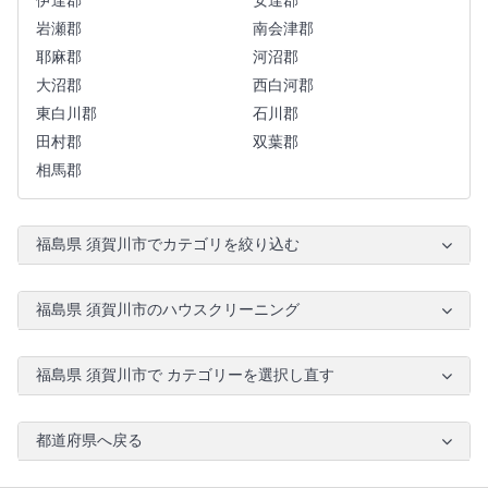
伊達郡
安達郡
岩瀬郡
南会津郡
耶麻郡
河沼郡
大沼郡
西白河郡
東白川郡
石川郡
田村郡
双葉郡
相馬郡
福島県 須賀川市でカテゴリを絞り込む
福島県 須賀川市のハウスクリーニング
福島県 須賀川市で カテゴリーを選択し直す
都道府県へ戻る