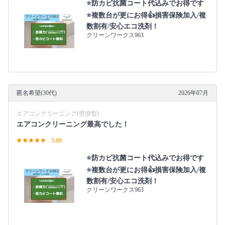
⭐防カビ抗菌コート代込みでお得です
⭐複数台が更にお得👍損害保険加入/複
数割有/安心エコ洗剤！
クリーンワークス963
匿名希望(30代)
2026年07月
エアコンクリーニング(壁掛型)
エアコンクリーニング最高でした！
5.00
⭐防カビ抗菌コート代込みでお得です
⭐複数台が更にお得👍損害保険加入/複
数割有/安心エコ洗剤！
クリーンワークス963