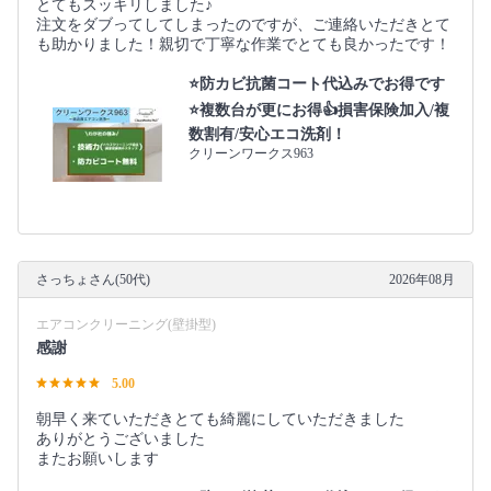
とてもスッキリしました♪
注文をダブってしてしまったのですが、ご連絡いただきとて
も助かりました！親切で丁寧な作業でとても良かったです！
⭐防カビ抗菌コート代込みでお得です
⭐複数台が更にお得👍損害保険加入/複
数割有/安心エコ洗剤！
クリーンワークス963
さっちょさん(50代)
2026年08月
エアコンクリーニング(壁掛型)
感謝
5.00
朝早く来ていただきとても綺麗にしていただきました
ありがとうございました
またお願いします