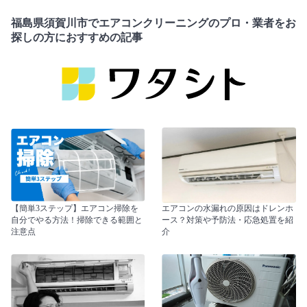
福島県須賀川市でエアコンクリーニングのプロ・業者をお
探しの方におすすめの記事
【簡単3ステップ】エアコン掃除を
エアコンの水漏れの原因はドレンホ
自分でやる方法！掃除できる範囲と
ース？対策や予防法・応急処置を紹
注意点
介