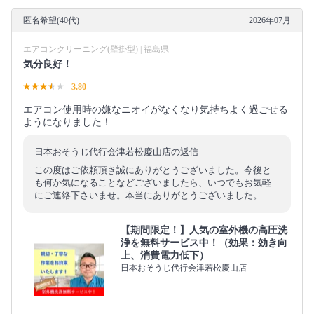
匿名希望(40代)
2026年07月
エアコンクリーニング(壁掛型) | 福島県
気分良好！
3.80
エアコン使用時の嫌なニオイがなくなり気持ちよく過ごせる
ようになりました！
日本おそうじ代行会津若松慶山店の返信
この度はご依頼頂き誠にありがとうございました。今後と
も何か気になることなどございましたら、いつでもお気軽
にご連絡下さいませ。本当にありがとうございました。
【期間限定！】人気の室外機の高圧洗
浄を無料サービス中！（効果：効き向
上、消費電力低下）
日本おそうじ代行会津若松慶山店