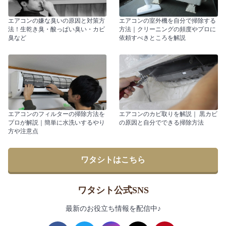
エアコンの嫌な臭いの原因と対策方
エアコンの室外機を自分で掃除する
法！生乾き臭・酸っぱい臭い・カビ
方法｜クリーニングの頻度やプロに
臭など
依頼すべきところを解説
エアコンのフィルターの掃除方法を
エアコンのカビ取りを解説｜ 黒カビ
プロが解説｜簡単に水洗いするやり
の原因と自分でできる掃除方法
方や注意点
ワタシトはこちら
ワタシト公式SNS
最新のお役立ち情報を配信中♪