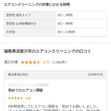
エアコンクリーニングの作業にかかる時間
壁掛型 通常タイプ
約1～2時間
壁掛型 お掃除機能付き
約2～3時間
天井型
約3～3.5時間
福島県須賀川市のエアコンクリーニングの口コミ
累計評価
4.76
（1,041件）
匿名希望(30代)
2026年07月
エアコンクリーニング(壁掛型)
初めてのエアコン掃除
5.00
6年間使用してたエアコン掃除を、初めてお願いしました。
フィルター掃除は年に2回程掃除していましたが、付けた時