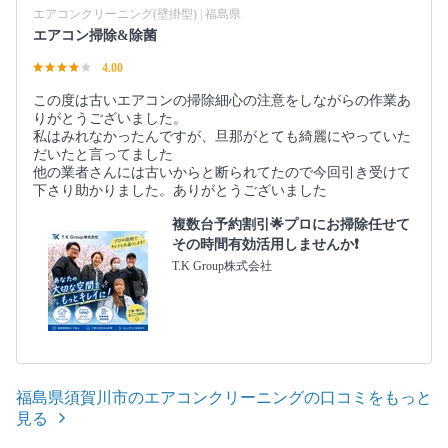
エアコンクリーニング(壁掛型) | 福島県
エアコン掃除&除菌
4.00
この度は古いエアコンの掃除細心の注意をしながらの作業あ
りがとうございました。
私はみれなかったんですが、旦那がとても綺麗にやっていた
だいたと言ってました
他の業者さんには古いからと断られてたので今回引き受けて
下さり助かりました。ありがとうございました
複数台予約割引🌟プロにお掃除任せて
その時間有効活用しませんか❗️
T.K Group株式会社
福島県須賀川市のエアコンクリーニングの口コミをもっと
見る