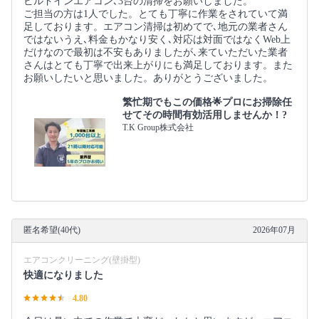
ビルドインエアコン､3台の清掃をお願いしました。
ご担当の方は1人でした。とても丁寧に作業をされていて満
足しております。エアコン清掃は初めてで､地元の業者さん
ではないうえ､料金もかなり安く､対応は対面ではなくWeb上
だけなので最初は不安もありましたが､来ていただいた業者
さんはとても丁寧で出来上がりにも満足しております。また
お願いしたいと思いました。ありがとうございました。
繁忙期でもこの価格🌟プロにお掃除任
せてその時間有効活用しませんか！?
T.K Group株式会社
匿名希望(40代)
2026年07月
エアコンクリーニング(壁掛型)
快適になりました
4.80