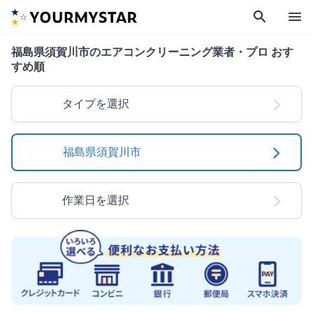
search
menu
福島県須賀川市のエアコンクリーニング業者・プロ おす
すめ順
タイプを選択
福島県須賀川市
作業日を選択