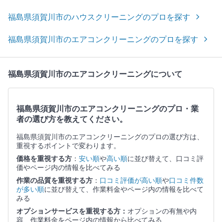
福島県須賀川市のハウスクリーニングのプロを探す
福島県須賀川市のエアコンクリーニングのプロを探す
福島県須賀川市のエアコンクリーニングについて
福島県須賀川市のエアコンクリーニングのプロ・業
者の選び方を教えてください。
福島県須賀川市のエアコンクリーニングのプロの選び方は、
重視するポイントで変わります。
価格を重視する方
：
安い順
や
高い順
に並び替えて、口コミ評
価やページ内の情報を比べてみる
作業の品質を重視する方
：
口コミ評価が高い順
や
口コミ件数
が多い順
に並び替えて、作業料金やページ内の情報を比べて
みる
オプションサービスを重視する方：
オプションの有無や内
容、作業料金をページ内の情報から比べてみる