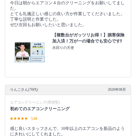
今日は朝からエアコン４台のクリーニングをお願いしてまし
た。
とても礼儀正しい感じの良い方が作業してくださいました。
丁寧な説明と作業でした。
ぜひ次回もお願いしたいと思いました。
【複数台がガッツリお得！】損害保険
加入済！万が一の場合でも安心です❗️
水回りの天使
りんごさん(70代)
2026年08月
エアコンクリーニング(壁掛型)
初めてのエアコンクリーニング
5.00
感じ良いスタッフさんで、10年以上のエアコンを新品のよう
にきれいにしてくれました。