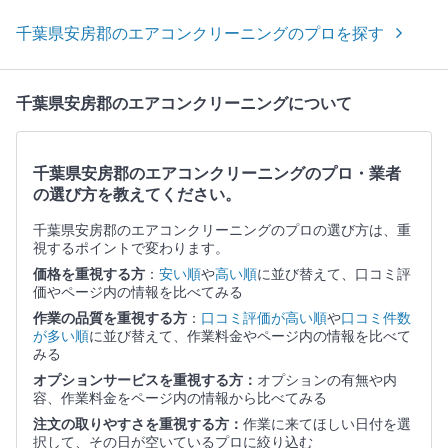
千葉県安房郡のエアコンクリーニングのプロを探す
千葉県安房郡のエアコンクリーニングについて
千葉県安房郡のエアコンクリーニングのプロ・業者
の選び方を教えてください。
千葉県安房郡のエアコンクリーニングのプロの選び方は、重
視するポイントで変わります。
価格を重視する方
：
安い順
や
高い順
に並び替えて、口コミ評
価やページ内の情報を比べてみる
作業の品質を重視する方
：
口コミ評価が高い順
や
口コミ件数
が多い順
に並び替えて、作業料金やページ内の情報を比べて
みる
オプションサービスを重視する方：
オプションの有無や内
容、作業料金をページ内の情報から比べてみる
注文の取りやすさを重視する方：
作業に来てほしい日付を選
択して、その日が空いているプロに絞り込む