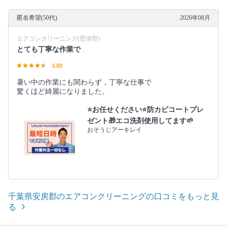
匿名希望(50代)
2026年08月
エアコンクリーニング(壁掛型)
とても丁寧な作業で
4.80
暑い中の作業にも関わらず，丁寧な仕事で
驚くほど綺麗になりました。
⭐️お任せください⭐️防カビコートプレ
ゼント🎁エコ洗剤使用してます🌱
おそうじアーキレイ
千葉県安房郡のエアコンクリーニングの口コミをもっと見
る