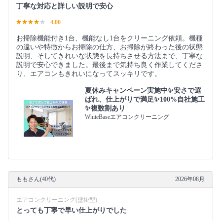
丁寧な対応と詳しい説明で安心
4.00
お掃除機能付き1台、機能なし1台をクリーニング依頼。機種
の違いや特徴からお掃除の仕方、お掃除が終わった後の状態
説明、そしてきれいな状態を長持ちさせる方法まで、丁寧な
説明で安心できました。最後まで気持ち良く作業してくださ
り、エアコンもきれいになってスッキリです。
夏休みキャンペーン実施中✨安さで選
ばれ、仕上がりで満足✨100%自社施工
✨複数割あり
WhiteBaseエアコンクリーニング
ももさん(40代)
2026年08月
エアコンクリーニング(壁掛型)
とっても丁寧で早い仕上がりでした