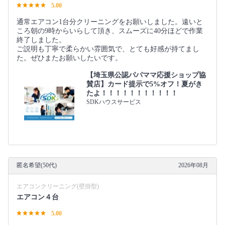
5.00
通常エアコン1台分クリーニングをお願いしました。遠いと
ころ朝の9時からいらして頂き、スムーズに40分ほどで作業
終了しました。
ご説明も丁寧で柔らかい雰囲気で、とても好感が持てまし
た。ぜひまたお願いしたいです。
【埼玉県公認パパママ応援ショップ協
賛店】カード提示で5%オフ！夏がき
たよ！！！！！！！！！！！
SDKハウスサービス
匿名希望(50代)
2026年08月
エアコンクリーニング(壁掛型)
エアコン４台
5.00