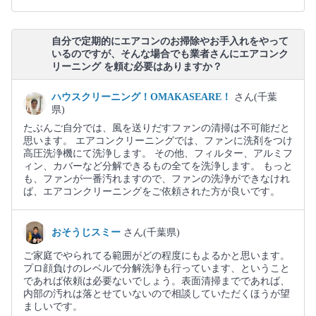
自分で定期的にエアコンのお掃除やお手入れをやって
いるのですが、そんな場合でも業者さんにエアコンク
リーニング を頼む必要はありますか？
ハウスクリーニング！OMAKASEARE！
さん(千葉
県)
たぶんご自分では、風を送りだすファンの清掃は不可能だと
思います。 エアコンクリーニングでは、ファンに洗剤をつけ
高圧洗浄機にて洗浄します。 その他、フィルター、アルミフ
ィン、カバーなど分解できるもの全てを洗浄します。 もっと
も、ファンが一番汚れますので、ファンの洗浄ができなけれ
ば、エアコンクリーニングをご依頼された方が良いです。
おそうじスミー
さん(千葉県)
ご家庭でやられてる範囲がどの程度にもよるかと思います。
プロ顔負けのレベルで分解洗浄も行っています、ということ
であれば依頼は必要ないでしょう。表面清掃までであれば、
内部の汚れは落とせていないので相談していただくほうが望
ましいです。