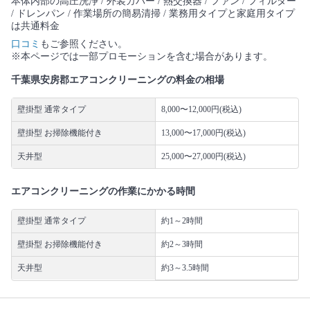
本体内部の高圧洗浄 / 外装カバー / 熱交換器 / ファン / フィルター
/ ドレンパン / 作業場所の簡易清掃 / 業務用タイプと家庭用タイプ
は共通料金
口コミ
もご参照ください。
※本ページでは一部プロモーションを含む場合があります。
千葉県安房郡エアコンクリーニングの料金の相場
壁掛型 通常タイプ
8,000〜12,000円(税込)
壁掛型 お掃除機能付き
13,000〜17,000円(税込)
天井型
25,000〜27,000円(税込)
エアコンクリーニングの作業にかかる時間
壁掛型 通常タイプ
約1～2時間
壁掛型 お掃除機能付き
約2～3時間
天井型
約3～3.5時間