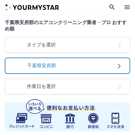
search
menu
千葉県安房郡のエアコンクリーニング業者・プロ おすす
め順
タイプを選択
千葉県安房郡
作業日を選択