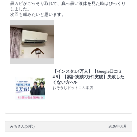
黒カビがごっそり取れて、真っ黒い液体を見た時はびっくり
しました。
次回も頼みたいと思います。
【インスタ1.4万人】【Google口コミ
4.9】【累計実績2万件突破】失敗した
くない方へ✨
おそうじドットコム本店
みちさん(50代)
2026年08月