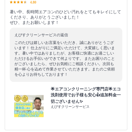
4.80
暑い中、長時間エアコンのひどい汚れをとてもキレイにして
くださり、ありがとうございました！
ぜひ、またお願いします！
えびすクリーンサービスの返信
このたびは嬉しいお言葉をいただき、誠にありがとうござ
います！ 仕上がりにご満足いただけて、大変嬉しく思いま
す。暑い中ではありましたが、お客様に快適にお過ごしい
ただけるお手伝いができて何よりです。 またお困りのこと
がございましたら、ぜひお気軽にご相談ください。次回も
精一杯 心を込めて作業させていただきます。またのご依頼
を心よりお待ちしております！
🌟エアコンクリーニング専門店🌟エコ
洗剤使用でお子様も安心👍追加料金一
切ございません✨
えびすクリーンサービス