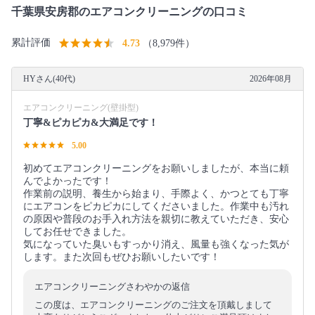
千葉県安房郡のエアコンクリーニングの口コミ
累計評価
4.73
（8,979件）
HYさん(40代)
2026年08月
エアコンクリーニング(壁掛型)
丁寧&ピカピカ&大満足です！
5.00
初めてエアコンクリーニングをお願いしましたが、本当に頼
んでよかったです！
作業前の説明、養生から始まり、手際よく、かつとても丁寧
にエアコンをピカピカにしてくださいました。作業中も汚れ
の原因や普段のお手入れ方法を親切に教えていただき、安心
してお任せできました。
気になっていた臭いもすっかり消え、風量も強くなった気が
します。また次回もぜひお願いしたいです！
エアコンクリーニングさわやかの返信
この度は、エアコンクリーニングのご注文を頂戴しまして