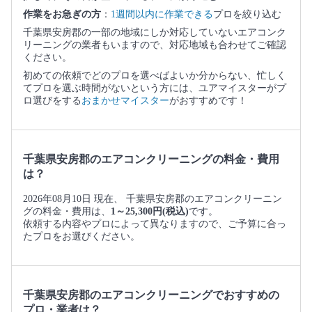
作業をお急ぎの方
：
1週間以内に作業できる
プロを絞り込む
千葉県安房郡の一部の地域にしか対応していないエアコンク
リーニングの業者もいますので、対応地域も合わせてご確認
ください。
初めての依頼でどのプロを選べばよいか分からない、忙しく
てプロを選ぶ時間がないという方には、ユアマイスターがプ
ロ選びをする
おまかせマイスター
がおすすめです！
千葉県安房郡のエアコンクリーニングの料金・費用
は？
2026年08月10日 現在、 千葉県安房郡のエアコンクリーニン
グの料金・費用は、
1～25,300円(税込)
です。
依頼する内容やプロによって異なりますので、ご予算に合っ
たプロをお選びください。
千葉県安房郡のエアコンクリーニングでおすすめの
プロ・業者は？