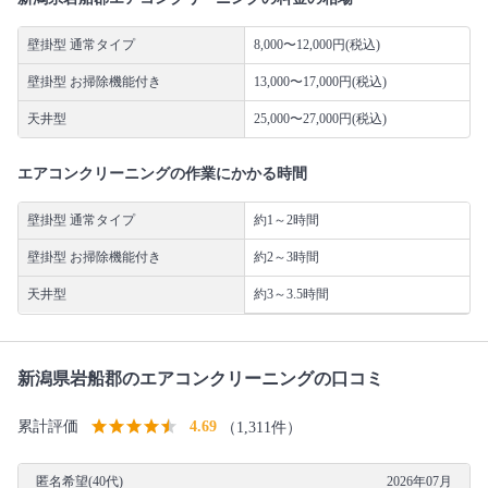
壁掛型 通常タイプ
8,000〜12,000円(税込)
壁掛型 お掃除機能付き
13,000〜17,000円(税込)
天井型
25,000〜27,000円(税込)
エアコンクリーニングの作業にかかる時間
壁掛型 通常タイプ
約1～2時間
壁掛型 お掃除機能付き
約2～3時間
天井型
約3～3.5時間
新潟県岩船郡のエアコンクリーニングの口コミ
累計評価
4.69
（1,311件）
匿名希望(40代)
2026年07月