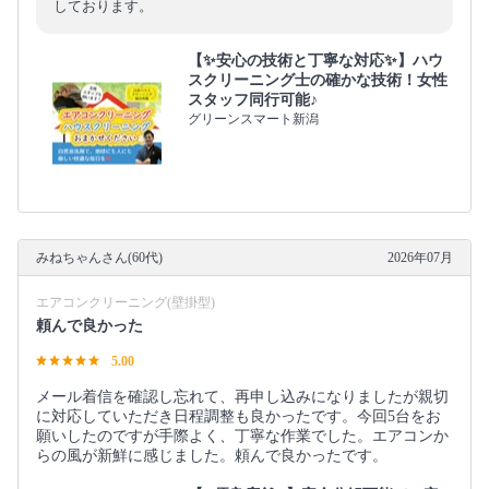
しております。
【✨安心の技術と丁寧な対応✨】ハウ
スクリーニング士の確かな技術！女性
スタッフ同行可能♪
グリーンスマート新潟
みねちゃんさん(60代)
2026年07月
エアコンクリーニング(壁掛型)
頼んで良かった
5.00
メール着信を確認し忘れて、再申し込みになりましたが親切
に対応していただき日程調整も良かったです。今回5台をお
願いしたのですが手際よく、丁寧な作業でした。エアコンか
らの風が新鮮に感じました。頼んで良かったです。