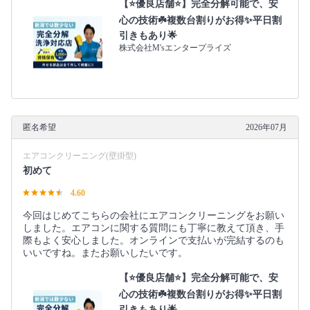
【⭐️優良店舗⭐️】完全分解可能で、安
心の技術☘️複数台割りがお得✨平日割
引きもあり🌟
株式会社M'sエンタープライズ
匿名希望
2026年07月
エアコンクリーニング(壁掛型)
初めて
4.60
今回はじめてこちらの会社にエアコンクリーニングをお願い
しました。エアコンに関する質問にも丁寧に教えて頂き、手
際もよく安心しました。オンラインで支払いが完結するのも
いいですね。またお願いしたいです。
【⭐️優良店舗⭐️】完全分解可能で、安
心の技術☘️複数台割りがお得✨平日割
引きもあり🌟