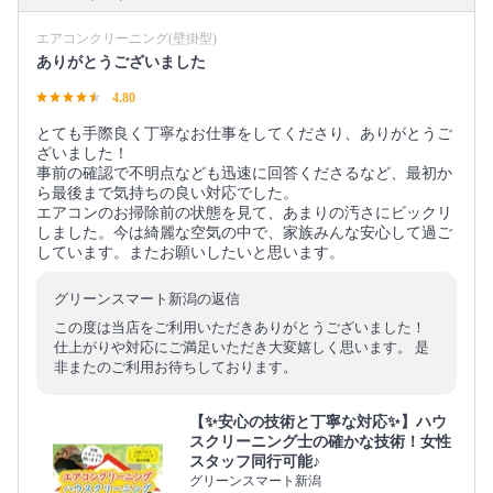
エアコンクリーニング(壁掛型)
ありがとうございました
4.80
とても手際良く丁寧なお仕事をしてくださり、ありがとうご
ざいました！
事前の確認で不明点なども迅速に回答くださるなど、最初か
ら最後まで気持ちの良い対応でした。
エアコンのお掃除前の状態を見て、あまりの汚さにビックリ
しました。今は綺麗な空気の中で、家族みんな安心して過ご
しています。またお願いしたいと思います。
グリーンスマート新潟の返信
この度は当店をご利用いただきありがとうございました！
仕上がりや対応にご満足いただき大変嬉しく思います。 是
非またのご利用お待ちしております。
【✨安心の技術と丁寧な対応✨】ハウ
スクリーニング士の確かな技術！女性
スタッフ同行可能♪
グリーンスマート新潟