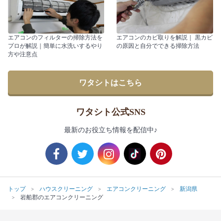
エアコンのフィルターの掃除方法を
エアコンのカビ取りを解説｜ 黒カビ
プロが解説｜簡単に水洗いするやり
の原因と自分でできる掃除方法
方や注意点
ワタシトはこちら
ワタシト公式SNS
最新のお役立ち情報を配信中♪
トップ
ハウスクリーニング
エアコンクリーニング
新潟県
岩船郡のエアコンクリーニング