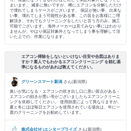
まいます。 滅多に無いですが、稀にエアコンを分解しただけ
で壊れてしまうケースがございます。 保証が無い事、出来な
い事、壊れてしまう可能性がある事、この旨をお客様にご理
解頂き、それでもクリーニングをしたいと言う方のみ、施工
可能でございます。 海外メーカーは見てみない事にはわかり
ませんが、やはり保証対象外となってしまう事を理解して頂
いた上での、作業になります。
エアコン掃除をしないといけない目安や合図はありま
すか？素人でもわかるエアコンクリーニング を頼む基
準になるものがあれば教えてください。
グリーンスマート新潟
さん(新潟県)
臭いが気になる・エアコンの吹き出し口に黒い斑点がある・
エアコンの効きが悪い等がございましたらエアコンクリーニ
ングを依頼してください。 使用頻度によって異なりますが、
夏と冬にほぼ毎日エアコンを使用されている場合は、年に一
度のクリーニングをお勧めしています。
株式会社M'sエンタープライズ
さん(新潟県)