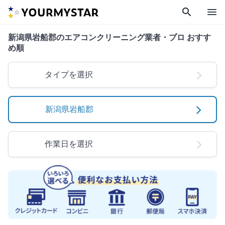
search
menu
新潟県岩船郡のエアコンクリーニング業者・プロ おすす
め順
タイプを選択
新潟県岩船郡
作業日を選択