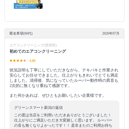
匿名希望(60代)
2026年07月
エアコンクリーニング(壁掛型)
初めてのエアコンクリーニング
4.80
状況説明も丁寧にしていただきながら、テキパキと作業され
安心してお任せできました。仕上がりもきれいでとても満足
しました。清掃後、気になっていたルーバー動作時の異音も
2次的に無くなり重ねて感謝です。
また何かあれば、ぜひともお願いしたい企業様です。
グリーンスマート新潟の返信
この度は当店をご利用いただきありがとうございました！
仕上がりにご満足いただき大変嬉しく思います。 ルーバー
の音も無くなりよかったです！！ 是非またのご利用お待ち