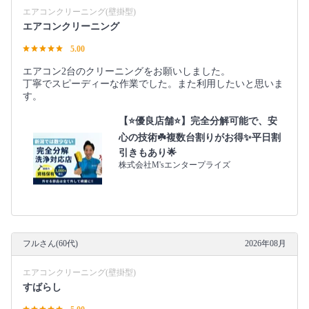
エアコンクリーニング(壁掛型)
エアコンクリーニング
5.00
エアコン2台のクリーニングをお願いしました。
丁寧でスピーディーな作業でした。また利用したいと思いま
す。
【⭐️優良店舗⭐️】完全分解可能で、安
心の技術☘️複数台割りがお得✨平日割
引きもあり🌟
株式会社M'sエンタープライズ
フルさん(60代)
2026年08月
エアコンクリーニング(壁掛型)
すばらし