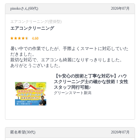
pinokoさん(60代)
2026年07月
エアコンクリーニング(壁掛型)
エアコンクリーニング
4.60
暑い中での作業でしたが、手際よくスマートに対応していた
だきました。
親切な対応で、エアコンも綺麗になりすっきりしました。
ありがとうございました。
【✨安心の技術と丁寧な対応✨】ハウ
スクリーニング士の確かな技術！女性
スタッフ同行可能♪
グリーンスマート新潟
匿名希望(30代)
2026年07月