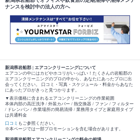
新潟県岩船郡でオフィスや飲食店の定期清掃や清掃メンテ
ナンスを検討中の法人の方へ
新潟県岩船郡 | エアコンクリーニングについて
エアコンの中にはカビやホコリがいっぱい！たくさんの岩船郡の
エアコンクリーニングのプロの中から、あなたにあったプロに出
会ってください。 口コミ・写真・スケジュール・料金からあなた
にあったプロがきっと見つかります。
▼表示価格に含まれるエアコンクリーニングの作業範囲
本体内部の高圧洗浄 / 外装カバー / 熱交換器 / ファン / フィルター
/ ドレンパン / 作業場所の簡易清掃 / 業務用タイプと家庭用タイプ
は共通料金
口コミ
もご参照ください。
※本ページでは一部プロモーションを含む場合があります。
新潟県岩船郡エアコンクリーニングの料金の相場