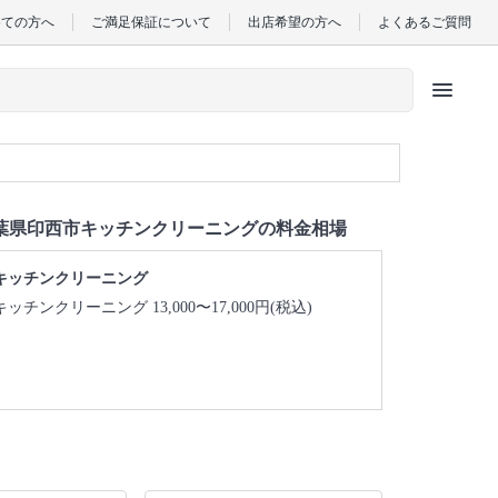
めての方へ
ご満足保証について
出店希望の方へ
よくあるご質問
menu
葉県印西市キッチンクリーニングの料金相場
キッチンクリーニング
キッチンクリーニング 13,000〜17,000円(税込)