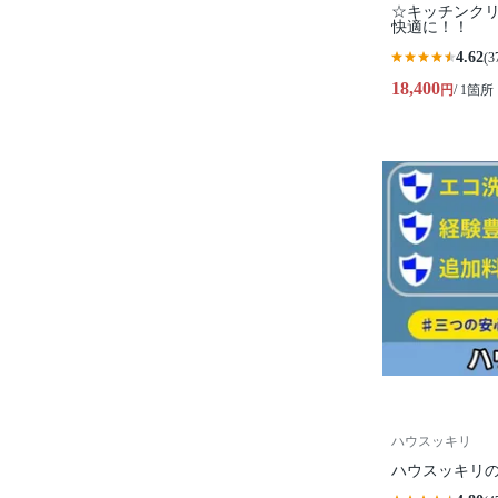
☆キッチンク
快適に！！
4.62
(3
18,400
円
/ 1箇所
ハウスッキリ
ハウスッキリ