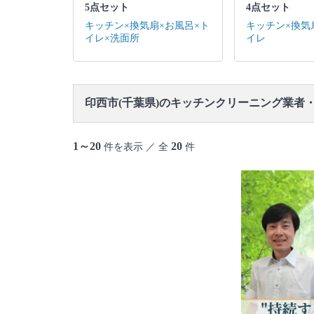
5点セット
4点セット
キッチン×換気扇×お風呂×ト
キッチン×換気
イレ×洗面所
イレ
印西市(千葉県)のキッチンクリーニング業者
1～20
20
件を表示 ／ 全
件