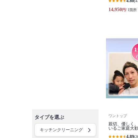
4.80
(4
14,950
円
/ 1箇所
ワントップ
タイプを選ぶ
親切、優しく、
いるご家庭大歓
キッチンクリーニング
4.89
(2