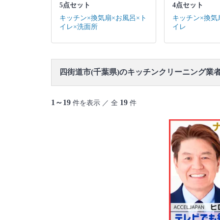
5点セット
4点セット
キッチン×換気扇×お風呂×ト
キッチン×換気
イレ×洗面所
イレ
四街道市(千葉県)のキッチンクリーニング業
1～19
19
件を表示 ／ 全
件