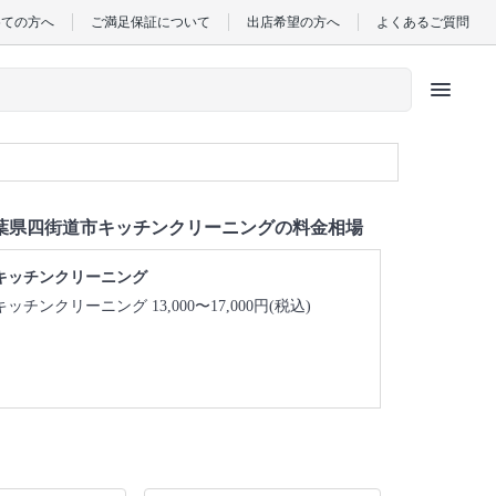
めての方へ
ご満足保証について
出店希望の方へ
よくあるご質問
menu
葉県四街道市キッチンクリーニングの料金相場
キッチンクリーニング
キッチンクリーニング 13,000〜17,000円(税込)