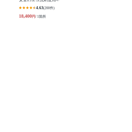
4.63
(200件)
18,400
円
/ 1箇所