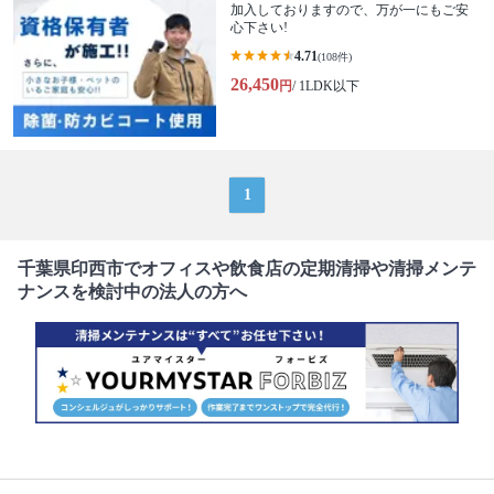
加入しておりますので、万が一にもご安
心下さい!
4.71
(108件)
26,450
円
/ 1LDK以下
1
千葉県印西市でオフィスや飲食店の定期清掃や清掃メンテ
ナンスを検討中の法人の方へ