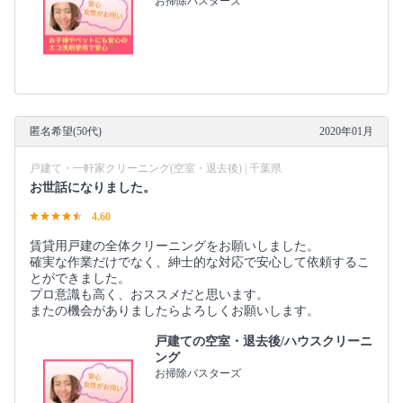
お掃除バスターズ
匿名希望(50代)
2020年01月
戸建て・一軒家クリーニング(空室・退去後) | 千葉県
お世話になりました。
4.60
賃貸用戸建の全体クリーニングをお願いしました。
確実な作業だけでなく、紳士的な対応で安心して依頼するこ
とができました。
プロ意識も高く、おススメだと思います。
またの機会がありましたらよろしくお願いします。
戸建ての空室・退去後/ハウスクリーニ
ング
お掃除バスターズ