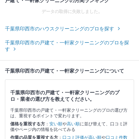
戸建て・一軒家クリーニングの月間ランキング
データの取得に失敗しました。
千葉県印西市のハウスクリーニングのプロを探す
千葉県印西市の戸建て・一軒家クリーニングのプロを探
す
千葉県印西市の戸建て・一軒家クリーニングについて
千葉県印西市の戸建て・一軒家クリーニングのプ
ロ・業者の選び方を教えてください。
千葉県印西市の戸建て・一軒家クリーニングのプロの選び方
は、重視するポイントで変わります。
価格を重視する方
：
安い順
や
高い順
に並び替えて、口コミ評
価やページ内の情報を比べてみる
作業の品質を重視する方
：
口コミ評価が高い順
や
口コミ件数