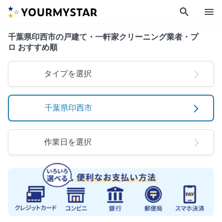
search
menu
千葉県印西市の戸建て・一軒家クリーニング業者・プ
ロ おすすめ順
タイプを選択
千葉県印西市
作業日を選択