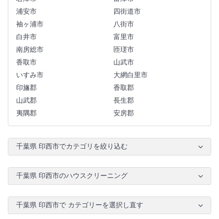
浦安市
四街道市
袖ヶ浦市
八街市
白井市
富里市
南房総市
匝瑳市
香取市
山武市
いすみ市
大網白里市
印旛郡
香取郡
山武郡
長生郡
夷隅郡
安房郡
千葉県 印西市でカテゴリを絞り込む
千葉県 印西市のハウスクリーニング
千葉県 印西市で カテゴリーを選択し直す