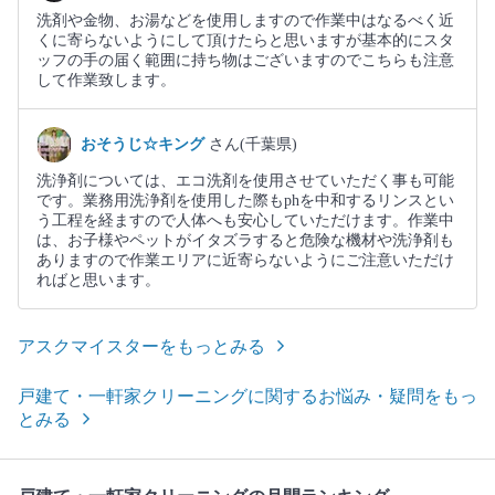
洗剤や金物、お湯などを使用しますので作業中はなるべく近
くに寄らないようにして頂けたらと思いますが基本的にスタ
ッフの手の届く範囲に持ち物はございますのでこちらも注意
して作業致します。
おそうじ☆キング
さん(千葉県)
洗浄剤については、エコ洗剤を使用させていただく事も可能
です。業務用洗浄剤を使用した際もphを中和するリンスとい
う工程を経ますので人体へも安心していただけます。作業中
は、お子様やペットがイタズラすると危険な機材や洗浄剤も
ありますので作業エリアに近寄らないようにご注意いただけ
ればと思います。
アスクマイスターをもっとみる
戸建て・一軒家クリーニングに関するお悩み・疑問をもっ
とみる