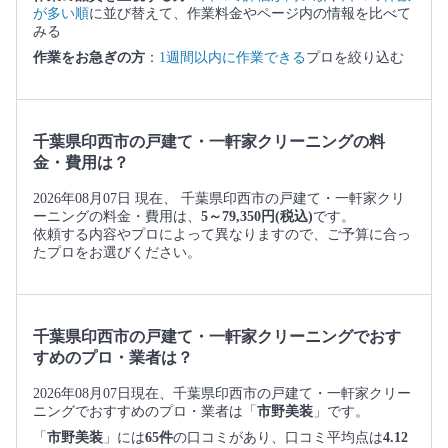
が多い順
に並び替えて、作業料金やページ内の情報を比べて
みる
作業をお急ぎの方
：
1週間以内に作業できる
プロを絞り込む
千葉県印西市の戸建て・一軒家クリーニングの料
金・費用は？
2026年08月07日 現在、 千葉県印西市の戸建て・一軒家クリ
ーニングの料金・費用は、
5～79,350円(税込)
です。
依頼する内容やプロによって異なりますので、ご予算に合っ
たプロをお選びください。
千葉県印西市の戸建て・一軒家クリーニングでおす
すめのプロ・業者は？
2026年08月07日現在、千葉県印西市の戸建て・一軒家クリー
ニングでおすすめのプロ・業者は「
市野美装
」です。
「
市野美装
」には
65件
の口コミがあり、口コミ平均点は
4.12