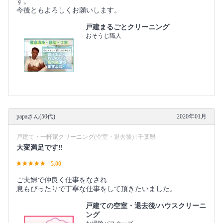
す。
今後ともよろしくお願いします。
戸建まるごとクリーニング
おそうじ職人
papaさん(50代)
2020年01月
戸建て・一軒家クリーニング(空室・退去後) | 千葉県
大変満足です‼️
5.00
ご夫婦で仲良く仕事をなされ
息もぴったりで丁寧な仕事をして頂きたいました。
戸建ての空室・退去後/ハウスクリーニ
ング