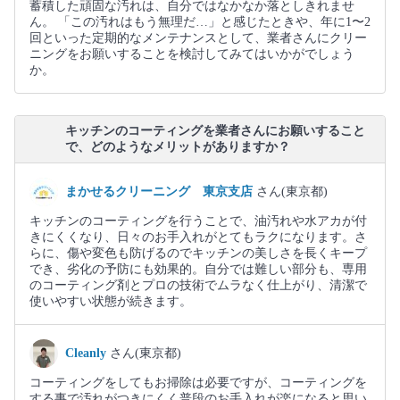
蓄積した頑固な汚れは、自分ではなかなか落としきれませ
ん。 「この汚れはもう無理だ…」と感じたときや、年に1〜2
回といった定期的なメンテナンスとして、業者さんにクリー
ニングをお願いすることを検討してみてはいかがでしょう
か。
キッチンのコーティングを業者さんにお願いすること
で、どのようなメリットがありますか？
まかせるクリーニング 東京支店
さん(東京都)
キッチンのコーティングを行うことで、油汚れや水アカが付
きにくくなり、日々のお手入れがとてもラクになります。さ
らに、傷や変色も防げるのでキッチンの美しさを長くキープ
でき、劣化の予防にも効果的。自分では難しい部分も、専用
のコーティング剤とプロの技術でムラなく仕上がり、清潔で
使いやすい状態が続きます。
Cleanly
さん(東京都)
コーティングをしてもお掃除は必要ですが、コーティングを
する事で汚れがつきにくく普段のお手入れが楽になると思い