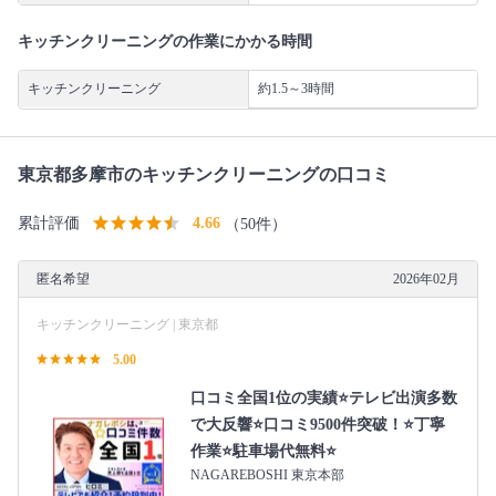
キッチンクリーニングの作業にかかる時間
キッチンクリーニング
約1.5～3時間
東京都多摩市のキッチンクリーニングの口コミ
累計評価
4.66
（50件）
匿名希望
2026年02月
キッチンクリーニング | 東京都
5.00
口コミ全国1位の実績⭐テレビ出演多数
で大反響⭐口コミ9500件突破！⭐丁寧
作業⭐駐車場代無料⭐
NAGAREBOSHI 東京本部