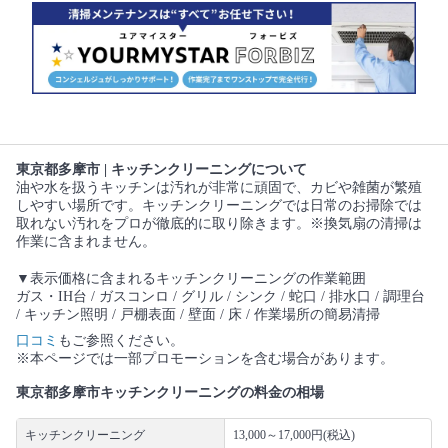
東京都多摩市 | キッチンクリーニングについて
油や水を扱うキッチンは汚れが非常に頑固で、カビや雑菌が繁殖
しやすい場所です。キッチンクリーニングでは日常のお掃除では
取れない汚れをプロが徹底的に取り除きます。※換気扇の清掃は
作業に含まれません。
▼表示価格に含まれるキッチンクリーニングの作業範囲
ガス・IH台 / ガスコンロ / グリル / シンク / 蛇口 / 排水口 / 調理台
/ キッチン照明 / 戸棚表面 / 壁面 / 床 / 作業場所の簡易清掃
口コミ
もご参照ください。
※本ページでは一部プロモーションを含む場合があります。
東京都多摩市キッチンクリーニングの料金の相場
キッチンクリーニング
13,000～17,000円(税込)