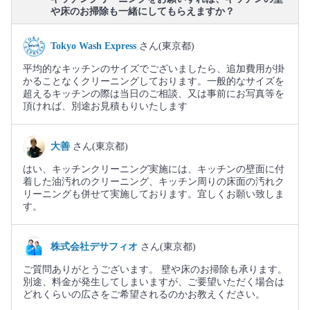
や床のお掃除も一緒にしてもらえますか？
Tokyo Wash Express
さん(東京都)
平均的なキッチンのサイズでございましたら、追加費用が掛
かることなくクリーニングしております。一般的なサイズを
超えるキッチンの際は当日のご相談、又は事前にお写真等を
頂ければ、別途お見積もりいたします
大善
さん(東京都)
はい、キッチンクリーニング実施には、キッチンの壁面に付
着した油汚れのクリーニング、キッチン周りの床面の汚れク
リーニングも併せて実施しております。宜しくお願い致しま
す。
株式会社デサフィオ
さん(東京都)
ご質問ありがとうございます。 壁や床のお掃除も承ります。
別途、料金が発生してしまいますが、ご要望いただく場合は
どれくらいの広さをご希望されるのかお教えください。