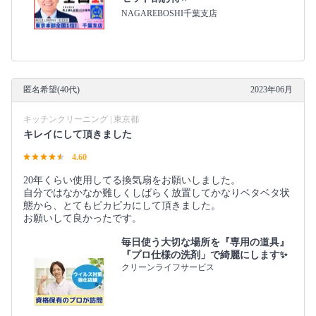
NAGAREBOSHI千葉支店
匿名希望(40代)
2023年06月
キッチンクリーニング | 東京都
キレイにして頂きました
4.60
20年くらい使用してる換気扇をお願いしました。
自分ではなかなか難しくしばらく放置してかなりベタベタ状
態から、とてもピカピカにして頂きました。
お願いして良かったです。
毎日使う大切な場所を『専用の道具』
『プロ仕様の洗剤」で綺麗にします✨
クリーンライフサービス