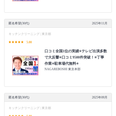
匿名希望(30代)
2025年11月
キッチンクリーニング | 東京都
5.00
口コミ全国1位の実績⭐テレビ出演多数
で大反響⭐口コミ9500件突破！⭐丁寧
作業⭐駐車場代無料⭐
NAGAREBOSHI 東京本部
匿名希望(30代)
2025年09月
キッチンクリーニング | 東京都