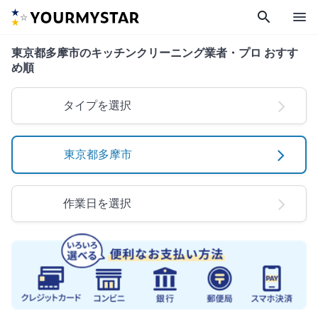
search
menu
東京都多摩市のキッチンクリーニング業者・プロ おすす
め順
タイプを選択
東京都多摩市
作業日を選択