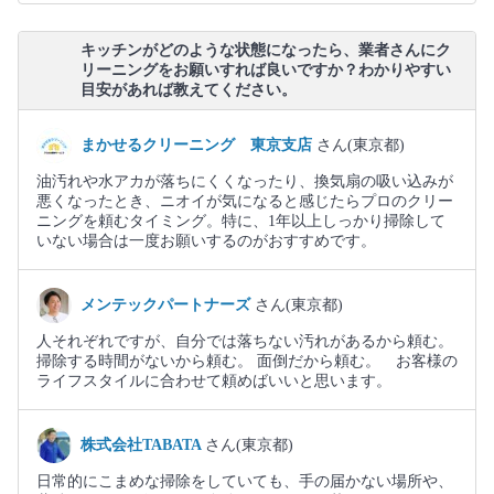
キッチンがどのような状態になったら、業者さんにク
リーニングをお願いすれば良いですか？わかりやすい
目安があれば教えてください。
まかせるクリーニング 東京支店
さん(東京都)
油汚れや水アカが落ちにくくなったり、換気扇の吸い込みが
悪くなったとき、ニオイが気になると感じたらプロのクリー
ニングを頼むタイミング。特に、1年以上しっかり掃除して
いない場合は一度お願いするのがおすすめです。
メンテックパートナーズ
さん(東京都)
人それぞれですが、自分では落ちない汚れがあるから頼む。
掃除する時間がないから頼む。 面倒だから頼む。 お客様の
ライフスタイルに合わせて頼めばいいと思います。
株式会社TABATA
さん(東京都)
日常的にこまめな掃除をしていても、手の届かない場所や、