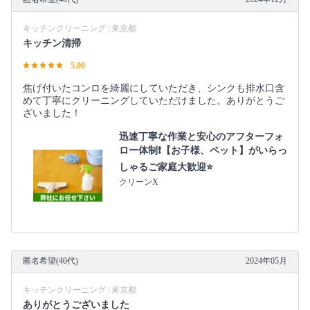
キッチンクリーニング | 東京都
キッチン清掃
5.00
焦げ付いたコンロを綺麗にしていただき、シンクも排水口含
めて丁寧にクリーニングしていただけました。ありがとうご
ざいました！
迅速丁寧な作業と安心のアフターフォ
ロー体制❗️【お子様、ペット】がいらっ
しゃるご家庭大歓迎⭐️
クリーンX
匿名希望(40代)
2024年05月
キッチンクリーニング | 東京都
ありがとうございました