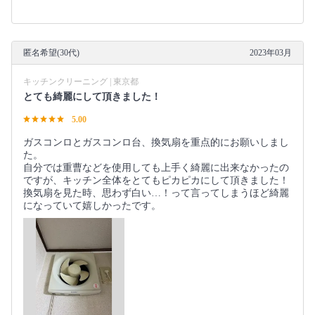
匿名希望(30代)
2023年03月
キッチンクリーニング | 東京都
とても綺麗にして頂きました！
5.00
ガスコンロとガスコンロ台、換気扇を重点的にお願いしまし
た。
自分では重曹などを使用しても上手く綺麗に出来なかったの
ですが、キッチン全体をとてもピカピカにして頂きました！
換気扇を見た時、思わず白い…！って言ってしまうほど綺麗
になっていて嬉しかったです。