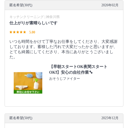
匿名希望(30代)
2026年02月
キッチンクリーニング | 神奈川県
仕上がりが素晴らしいです
5.00
いつも時間をかけて丁寧なお仕事をしてくださり、大変感謝
しております。蓄積した汚れで大変だったかと思いますが、
とても綺麗にしてくださり、本当にありがとうございまし
た。
【早朝スタートOK夜間スタート
OK❗️】安心の自社作業🔧
おそうじファイター
匿名希望(50代)
2025年12月