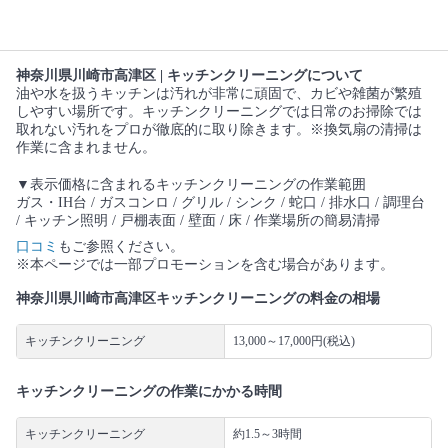
神奈川県川崎市高津区 | キッチンクリーニングについて
油や水を扱うキッチンは汚れが非常に頑固で、カビや雑菌が繁殖
しやすい場所です。キッチンクリーニングでは日常のお掃除では
取れない汚れをプロが徹底的に取り除きます。※換気扇の清掃は
作業に含まれません。
▼表示価格に含まれるキッチンクリーニングの作業範囲
ガス・IH台 / ガスコンロ / グリル / シンク / 蛇口 / 排水口 / 調理台
/ キッチン照明 / 戸棚表面 / 壁面 / 床 / 作業場所の簡易清掃
口コミ
もご参照ください。
※本ページでは一部プロモーションを含む場合があります。
神奈川県川崎市高津区キッチンクリーニングの料金の相場
キッチンクリーニング
13,000～17,000円(税込)
キッチンクリーニングの作業にかかる時間
キッチンクリーニング
約1.5～3時間