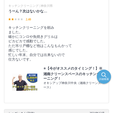
キッチンクリーニング | 神奈川県
うーん？次はないかな…
2.40
キッチンクリーニングを頼み
ました。
確かにコンロや魚焼きグリルは
ピカピカで感動でした。
ただ吊り戸棚など他はこんなもんかって
感じでした。
忙しい年末、自分では出来ないので
仕方ないです。
⭐️【今がオススメのタイミング！】※
湘南クリーンスペースのキッチンクリ
ーニング！
詳細検索
オキシアップ神奈川中央（湘南クリーンスペ
ース）