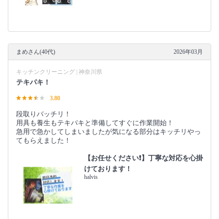
まめさん(40代)
2026年03月
キッチンクリーニング | 神奈川県
テキパキ！
3.80
段取りバッチリ！
用具も養生もテキパキと準備してすぐに作業開始！
急用で急かしてしまいましたが気になる部分はキッチリやっ
てもらえました！
【お任せください❗️】丁寧な対応を心掛
けております！
halvis