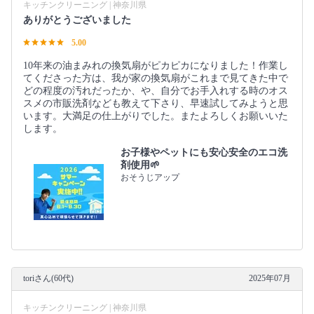
キッチンクリーニング | 神奈川県
ありがとうございました
5.00
10年来の油まみれの換気扇がピカピカになりました！作業し
てくださった方は、我が家の換気扇がこれまで見てきた中で
どの程度の汚れだったか、や、自分でお手入れする時のオス
スメの市販洗剤なども教えて下さり、早速試してみようと思
います。大満足の仕上がりでした。またよろしくお願いいた
します。
お子様やペットにも安心安全のエコ洗
剤使用🌱
おそうじアップ
toriさん(60代)
2025年07月
キッチンクリーニング | 神奈川県