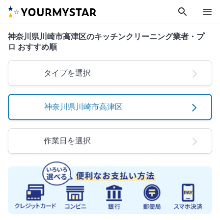
search
menu
神奈川県川崎市高津区のキッチンクリーニング業者・プ
ロ おすすめ順
タイプを選択
神奈川県川崎市高津区
作業日を選択