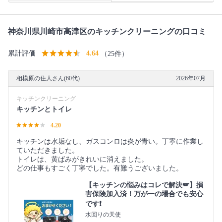
神奈川県川崎市高津区のキッチンクリーニングの口コミ
累計評価
4.64
（25件）
相模原の住人さん(60代)
2026年07月
キッチンクリーニング
キッチンとトイレ
4.20
キッチンは水垢なし、ガスコンロは炎が青い。丁寧に作業し
ていただきました。
トイレは、黄ばみがきれいに消えました。
どの仕事もすごく丁寧でした。有難うございました。
【キッチンの悩みはコレで解決🪽】損
害保険加入済！万が一の場合でも安心
です❗️
水回りの天使