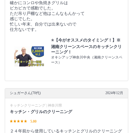
確かにコンロや魚焼きグリルは
ピカピカで感動でした。
ただ吊り戸棚など他はこんなもんかって
感じでした。
忙しい年末、自分では出来ないので
仕方ないです。
⭐️【今がオススメのタイミング！】※
湘南クリーンスペースのキッチンクリ
ーニング！
オキシアップ神奈川中央（湘南クリーンスペ
ース）
シュガーさん(70代)
2024年12月
キッチンクリーニング | 神奈川県
キッチン・グリルのクリーニング
5.00
２４年前から使用しているキッチンとグリルのクリーニング