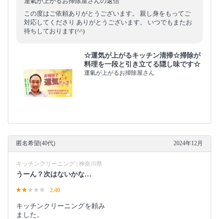
運氣が上がるお掃除屋さんの返信
この度はご依頼ありがとうございます。 親し身をもってご
対応してくださり ありがとうございます。 いつでもまたお
待ちしております(^^)
☆運気が上がるキッチン清掃☆掃除が
料理を一段と引き立てる隠し味です☆
運氣が上がるお掃除屋さん
匿名希望(40代)
2024年12月
キッチンクリーニング | 神奈川県
うーん？次はないかな…
2.40
キッチンクリーニングを頼み
ました。