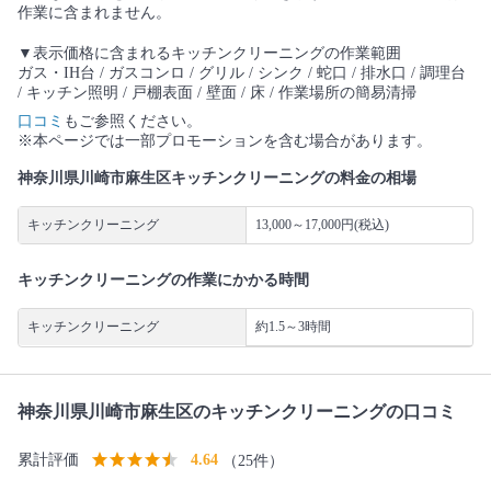
作業に含まれません。
▼表示価格に含まれるキッチンクリーニングの作業範囲
ガス・IH台 / ガスコンロ / グリル / シンク / 蛇口 / 排水口 / 調理台
/ キッチン照明 / 戸棚表面 / 壁面 / 床 / 作業場所の簡易清掃
口コミ
もご参照ください。
※本ページでは一部プロモーションを含む場合があります。
神奈川県川崎市麻生区キッチンクリーニングの料金の相場
キッチンクリーニング
13,000～17,000円(税込)
キッチンクリーニングの作業にかかる時間
キッチンクリーニング
約1.5～3時間
神奈川県川崎市麻生区のキッチンクリーニングの口コミ
累計評価
4.64
（25件）