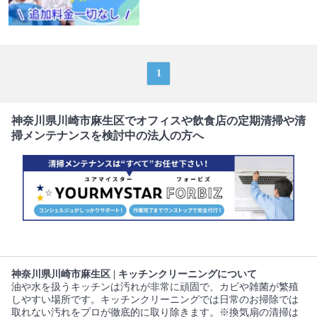
1
神奈川県川崎市麻生区でオフィスや飲食店の定期清掃や清
掃メンテナンスを検討中の法人の方へ
神奈川県川崎市麻生区 | キッチンクリーニングについて
油や水を扱うキッチンは汚れが非常に頑固で、カビや雑菌が繁殖
しやすい場所です。キッチンクリーニングでは日常のお掃除では
取れない汚れをプロが徹底的に取り除きます。※換気扇の清掃は