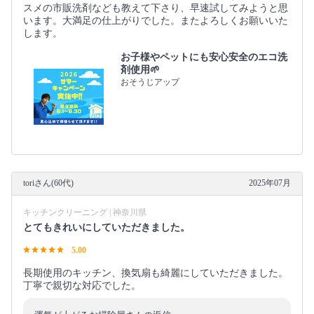
スメの市販洗剤なども教えて下さり、早速試してみようと思
います。大満足の仕上がりでした。またよろしくお願いいた
します。
お子様やペットにも安心安全のエコ洗
剤使用🌱
おそうじアップ
toriさん(60代)
2025年07月
キッチンクリーニング | 神奈川県
とてもきれいにしていただきました。
5.00
長期使用のキッチン、換気扇も綺麗にしていただきました。
丁寧で親切な対応でした。