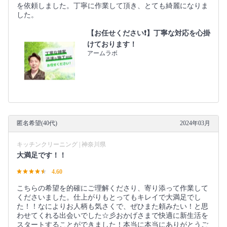
を依頼しました。丁寧に作業して頂き、とても綺麗になりま
した。
【お任せください❗️】丁寧な対応を心掛
けております！
アームラボ
匿名希望(40代)
2024年03月
キッチンクリーニング | 神奈川県
大満足です！！
4.60
こちらの希望を的確にご理解くださり、寄り添って作業して
くださいました。仕上がりもとってもキレイで大満足でし
た！！なによりお人柄も気さくで、ぜひまた頼みたい！と思
わせてくれる出会いでした☆彡おかげさまで快適に新生活を
スタートすることができました！本当に本当にありがとうご