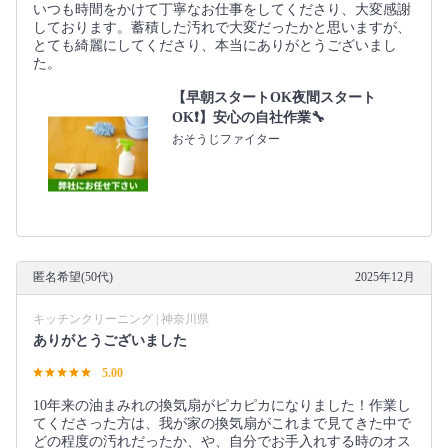
いつも時間をかけて丁寧なお仕事をしてくださり、大変感謝
しております。蓄積した汚れで大変だったかと思いますが、
とても綺麗にしてくださり、本当にありがとうございまし
た。
【早朝スタートOK夜間スタート
OK❗️】安心の自社作業🔧
おそうじファイター
匿名希望(50代)
2025年12月
キッチンクリーニング | 神奈川県
ありがとうございました
5.00
10年来の油まみれの換気扇がピカピカになりました！作業し
てくださった方は、我が家の換気扇がこれまで見てきた中で
どの程度の汚れだったか、や、自分でお手入れする時のオス