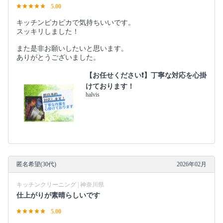
5.00
キッチンピカピカで気持ちいいです。
スッキリしました！
また是非お願いしたいと思います。
ありがとうございました。
【お任せください❗️】丁寧な対応を心掛
けております！
halvis
匿名希望(30代)
2026年02月
キッチンクリーニング | 神奈川県
仕上がりが素晴らしいです
5.00