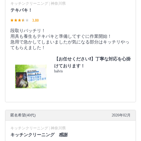
キッチンクリーニング | 神奈川県
テキパキ！
3.80
段取りバッチリ！
用具も養生もテキパキと準備してすぐに作業開始！
急用で急かしてしまいましたが気になる部分はキッチリやっ
てもらえました！
【お任せください❗️】丁寧な対応を心掛
けております！
halvis
匿名希望(40代)
2026年02月
キッチンクリーニング | 神奈川県
キッチンクリーニング 感謝