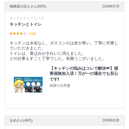
相模原の住人さん(60代)
2026年07月
キッチンクリーニング
キッチンとトイレ
4.20
キッチンは水垢なし、ガスコンロは炎が青い。丁寧に作業し
ていただきました。
トイレは、黄ばみがきれいに消えました。
どの仕事もすごく丁寧でした。有難うございました。
【キッチンの悩みはコレで解決🪽】損
害保険加入済！万が一の場合でも安心
です❗️
水回りの天使
まめさん(40代)
2026年03月