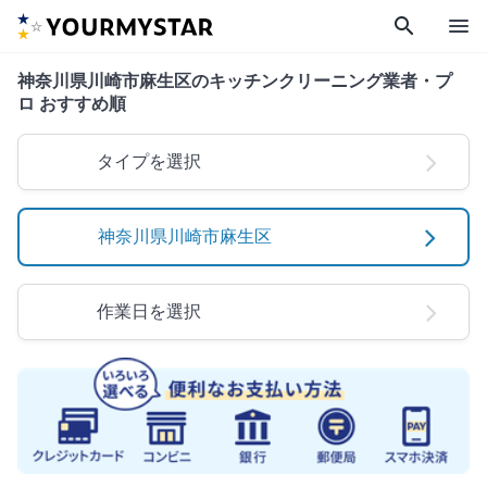
search
menu
神奈川県川崎市麻生区のキッチンクリーニング業者・プ
ロ おすすめ順
タイプを選択
神奈川県川崎市麻生区
作業日を選択