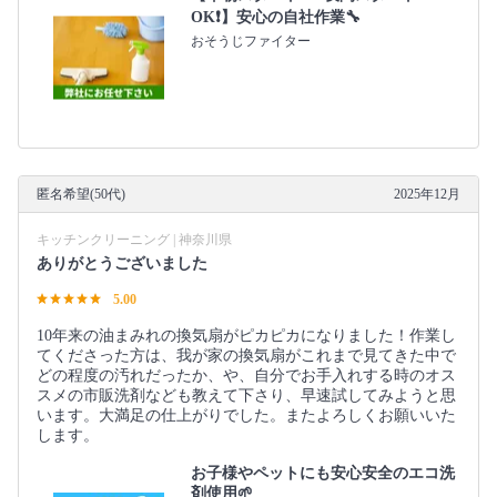
OK❗️】安心の自社作業🔧
おそうじファイター
匿名希望(50代)
2025年12月
キッチンクリーニング | 神奈川県
ありがとうございました
5.00
10年来の油まみれの換気扇がピカピカになりました！作業し
てくださった方は、我が家の換気扇がこれまで見てきた中で
どの程度の汚れだったか、や、自分でお手入れする時のオス
スメの市販洗剤なども教えて下さり、早速試してみようと思
います。大満足の仕上がりでした。またよろしくお願いいた
します。
お子様やペットにも安心安全のエコ洗
剤使用🌱