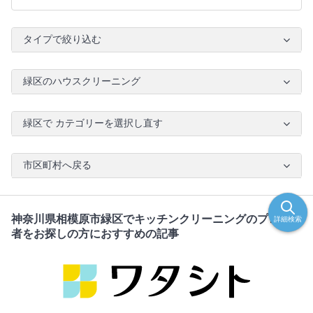
タイプで絞り込む
緑区のハウスクリーニング
緑区で カテゴリーを選択し直す
市区町村へ戻る
神奈川県相模原市緑区でキッチンクリーニングのプロ・業
詳細検索
者をお探しの方におすすめの記事