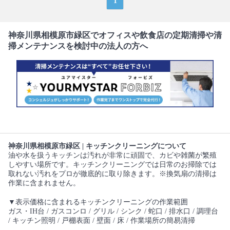
1
神奈川県相模原市緑区でオフィスや飲食店の定期清掃や清
掃メンテナンスを検討中の法人の方へ
神奈川県相模原市緑区 | キッチンクリーニングについて
油や水を扱うキッチンは汚れが非常に頑固で、カビや雑菌が繁殖
しやすい場所です。キッチンクリーニングでは日常のお掃除では
取れない汚れをプロが徹底的に取り除きます。※換気扇の清掃は
作業に含まれません。
▼表示価格に含まれるキッチンクリーニングの作業範囲
ガス・IH台 / ガスコンロ / グリル / シンク / 蛇口 / 排水口 / 調理台
/ キッチン照明 / 戸棚表面 / 壁面 / 床 / 作業場所の簡易清掃