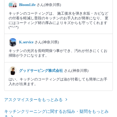
BloomLife
さん(神奈川県)
キッチンのコーティングは、 施工後水を弾き水垢・カビなど
の付着を軽減し普段のキッチンのお手入れが簡単になり、 更
にはコーティング材の厚みによりキズからも守ってくれます
(*^^*)
K.service
さん(神奈川県)
キッチンの光沢を長時間保つ事ができ、汚れが付きにくくお
掃除がラクになります。
グッドサービング株式会社
さん(神奈川県)
はい、キッチンのコーティングは油が付着しても簡単にお手
入れが出来ます。
アスクマイスターをもっとみる
キッチンクリーニングに関するお悩み・疑問をもっとみ
る