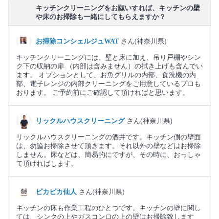
キッチンクリーニングをお願いすれば、キッチンの壁
や床のお掃除も一緒にしてもらえますか？
お掃除コンシェルジュWAT
さん(神奈川県)
キッチンクリーニングには、壁と床に加え、吊り戸棚やシン
ク下の収納の扉 （内部は含みません）の拭き上げも含んでい
ます。 オプションとして、お魚グリルの内部、食洗機の内
部、電子レンジの内部クリーニングをご用意しているプロも
おります。 ご予約前にご確認して頂ければと思います。
リックルハウスクリーニング
さん(神奈川県)
リックルハウスクリーニングの酒井です。キッチン側の壁面
は、勿論お掃除させて頂きます。それ以外の壁などはお掃除
しません。床などは、簡易的にですが、その時に、おっしゃ
て頂ければします。
ピカピカ仙人
さん(神奈川県)
キッチンの床も作業工程のひとつです。キッチンの壁に関し
ては、シンクの上やガスコンロの上の壁はお掃除致します