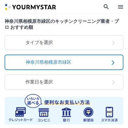
search
menu
神奈川県相模原市緑区のキッチンクリーニング業者・プ
ロ おすすめ順
タイプを選択
神奈川県相模原市緑区
作業日を選択