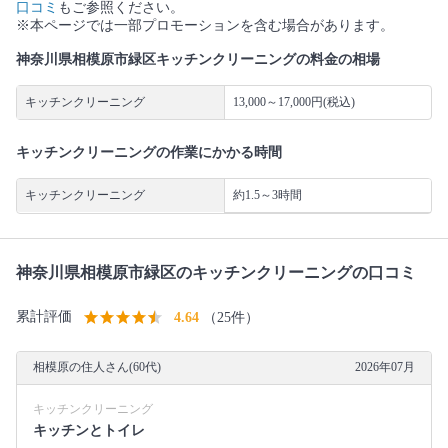
口コミ
もご参照ください。
※本ページでは一部プロモーションを含む場合があります。
神奈川県相模原市緑区キッチンクリーニングの料金の相場
キッチンクリーニング
13,000～17,000円(税込)
キッチンクリーニングの作業にかかる時間
キッチンクリーニング
約1.5～3時間
神奈川県相模原市緑区のキッチンクリーニングの口コミ
累計評価
4.64
（25件）
相模原の住人さん(60代)
2026年07月
キッチンクリーニング
キッチンとトイレ