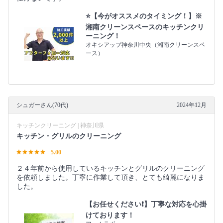
⭐️【今がオススメのタイミング！】※
湘南クリーンスペースのキッチンクリ
ーニング！
オキシアップ神奈川中央（湘南クリーンスペ
ース）
シュガーさん(70代)
2024年12月
キッチンクリーニング | 神奈川県
キッチン・グリルのクリーニング
5.00
２４年前から使用しているキッチンとグリルのクリーニング
を依頼しました。丁寧に作業して頂き、とても綺麗になりま
した。
【お任せください❗️】丁寧な対応を心掛
けております！