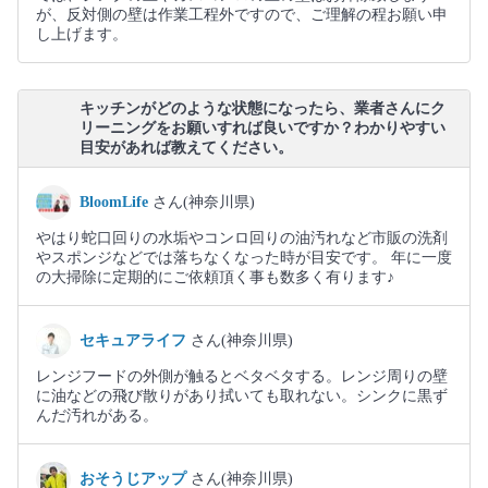
が、反対側の壁は作業工程外ですので、ご理解の程お願い申
し上げます。
キッチンがどのような状態になったら、業者さんにク
リーニングをお願いすれば良いですか？わかりやすい
目安があれば教えてください。
BloomLife
さん(神奈川県)
やはり蛇口回りの水垢やコンロ回りの油汚れなど市販の洗剤
やスポンジなどでは落ちなくなった時が目安です。 年に一度
の大掃除に定期的にご依頼頂く事も数多く有ります♪
セキュアライフ
さん(神奈川県)
レンジフードの外側が触るとベタベタする。レンジ周りの壁
に油などの飛び散りがあり拭いても取れない。シンクに黒ず
んだ汚れがある。
おそうじアップ
さん(神奈川県)