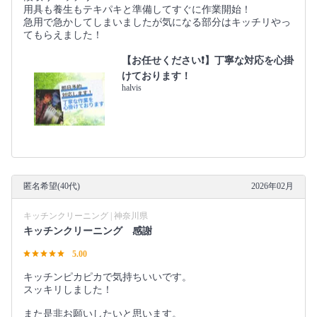
用具も養生もテキパキと準備してすぐに作業開始！
急用で急かしてしまいましたが気になる部分はキッチリやっ
てもらえました！
【お任せください❗️】丁寧な対応を心掛
けております！
halvis
匿名希望(40代)
2026年02月
キッチンクリーニング | 神奈川県
キッチンクリーニング 感謝
5.00
キッチンピカピカで気持ちいいです。
スッキリしました！
また是非お願いしたいと思います。