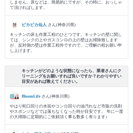
しません。床などは、簡易的にですが、その時に、おっしゃ
て頂ければします。
ピカピカ仙人
さん(神奈川県)
キッチンの床も作業工程のひとつです。キッチンの壁に関し
ては、シンクの上やガスコンロの上の壁はお掃除致します
が、反対側の壁は作業工程外ですので、ご理解の程お願い申
し上げます。
キッチンがどのような状態になったら、業者さんにク
リーニングをお願いすれば良いですか？わかりやすい
目安があれば教えてください。
BloomLife
さん(神奈川県)
やはり蛇口回りの水垢やコンロ回りの油汚れなど市販の洗剤
やスポンジなどでは落ちなくなった時が目安です。 年に一度
の大掃除に定期的にご依頼頂く事も数多く有ります♪