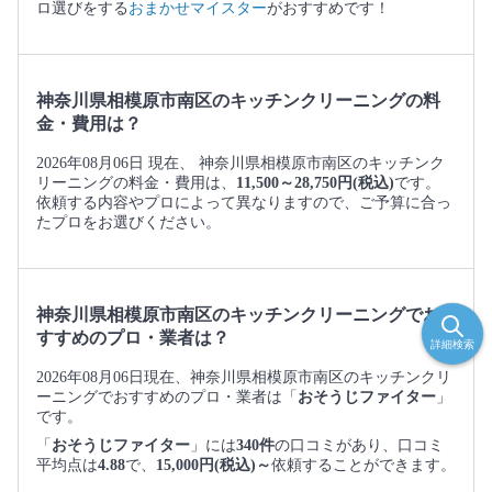
ロ選びをする
おまかせマイスター
がおすすめです！
神奈川県相模原市南区のキッチンクリーニングの料
金・費用は？
2026年08月06日 現在、 神奈川県相模原市南区のキッチンク
リーニングの料金・費用は、
11,500～28,750円(税込)
です。
依頼する内容やプロによって異なりますので、ご予算に合っ
たプロをお選びください。
神奈川県相模原市南区のキッチンクリーニングでお
すすめのプロ・業者は？
詳細検索
2026年08月06日現在、神奈川県相模原市南区のキッチンクリ
ーニングでおすすめのプロ・業者は「
おそうじファイター
」
です。
「
おそうじファイター
」には
340件
の口コミがあり、口コミ
平均点は
4.88
で、
15,000円(税込)～
依頼することができます。