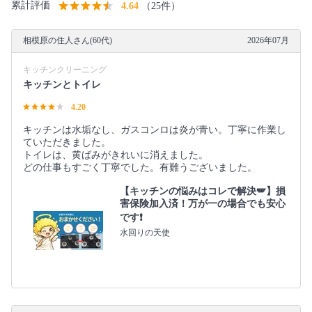
累計評価
4.64
（25件）
相模原の住人さん(60代)
2026年07月
キッチンクリーニング
キッチンとトイレ
4.20
キッチンは水垢なし、ガスコンロは炎が青い。丁寧に作業し
ていただきました。
トイレは、黄ばみがきれいに消えました。
どの仕事もすごく丁寧でした。有難うございました。
【キッチンの悩みはコレで解決🪽】損
害保険加入済！万が一の場合でも安心
です❗️
水回りの天使