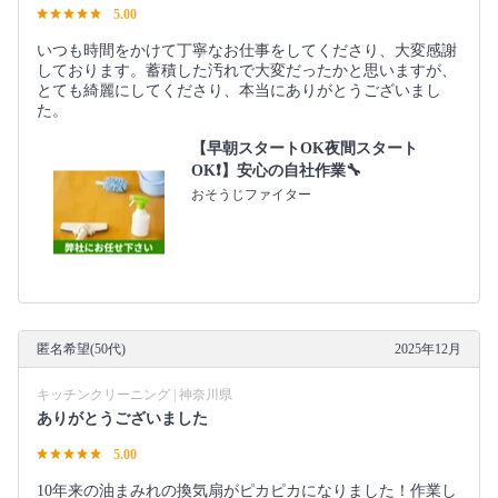
5.00
いつも時間をかけて丁寧なお仕事をしてくださり、大変感謝
しております。蓄積した汚れで大変だったかと思いますが、
とても綺麗にしてくださり、本当にありがとうございまし
た。
【早朝スタートOK夜間スタート
OK❗️】安心の自社作業🔧
おそうじファイター
匿名希望(50代)
2025年12月
キッチンクリーニング | 神奈川県
ありがとうございました
5.00
10年来の油まみれの換気扇がピカピカになりました！作業し