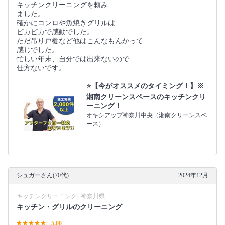
キッチンクリーニングを頼み
ました。
確かにコンロや魚焼きグリルは
ピカピカで感動でした。
ただ吊り戸棚など他はこんなもんかって
感じでした。
忙しい年末、自分では出来ないので
仕方ないです。
⭐️【今がオススメのタイミング！】※
湘南クリーンスペースのキッチンクリ
ーニング！
オキシアップ神奈川中央（湘南クリーンスペ
ース）
シュガーさん(70代)
2024年12月
キッチンクリーニング | 神奈川県
キッチン・グリルのクリーニング
5.00