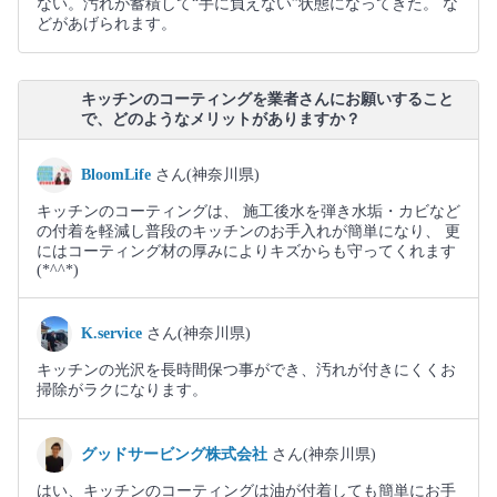
ない。汚れが蓄積して“手に負えない”状態になってきた。 な
どがあげられます。
キッチンのコーティングを業者さんにお願いすること
で、どのようなメリットがありますか？
BloomLife
さん(神奈川県)
キッチンのコーティングは、 施工後水を弾き水垢・カビなど
の付着を軽減し普段のキッチンのお手入れが簡単になり、 更
にはコーティング材の厚みによりキズからも守ってくれます
(*^^*)
K.service
さん(神奈川県)
キッチンの光沢を長時間保つ事ができ、汚れが付きにくくお
掃除がラクになります。
グッドサービング株式会社
さん(神奈川県)
はい、キッチンのコーティングは油が付着しても簡単にお手