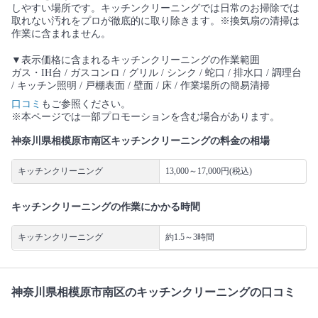
しやすい場所です。キッチンクリーニングでは日常のお掃除では
取れない汚れをプロが徹底的に取り除きます。※換気扇の清掃は
作業に含まれません。
▼表示価格に含まれるキッチンクリーニングの作業範囲
ガス・IH台 / ガスコンロ / グリル / シンク / 蛇口 / 排水口 / 調理台
/ キッチン照明 / 戸棚表面 / 壁面 / 床 / 作業場所の簡易清掃
口コミ
もご参照ください。
※本ページでは一部プロモーションを含む場合があります。
神奈川県相模原市南区キッチンクリーニングの料金の相場
キッチンクリーニング
13,000～17,000円(税込)
キッチンクリーニングの作業にかかる時間
キッチンクリーニング
約1.5～3時間
神奈川県相模原市南区のキッチンクリーニングの口コミ