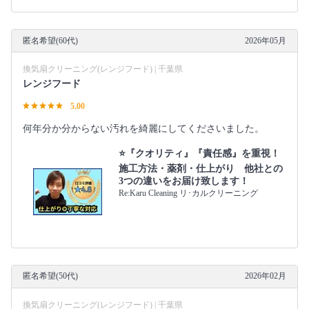
匿名希望(60代)
2026年05月
換気扇クリーニング(レンジフード) | 千葉県
レンジフード
5.00
何年分か分からない汚れを綺麗にしてくださいました。
⭐『クオリティ』『責任感』を重視！
施工方法・薬剤・仕上がり 他社との
3つの違いをお届け致します！
Re:Karu Cleaning リ･カルクリーニング
匿名希望(50代)
2026年02月
換気扇クリーニング(レンジフード) | 千葉県