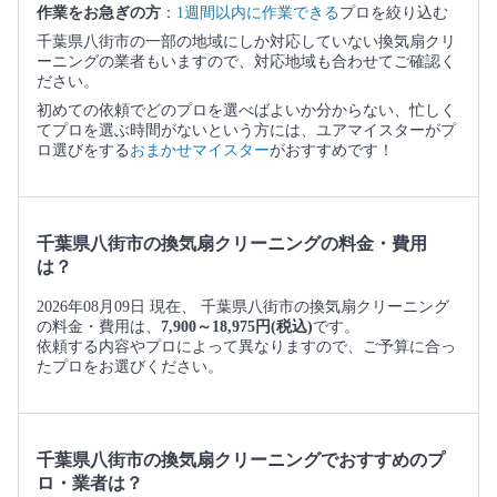
作業をお急ぎの方
：
1週間以内に作業できる
プロを絞り込む
千葉県八街市の一部の地域にしか対応していない換気扇クリ
ーニングの業者もいますので、対応地域も合わせてご確認く
ださい。
初めての依頼でどのプロを選べばよいか分からない、忙しく
てプロを選ぶ時間がないという方には、ユアマイスターがプ
ロ選びをする
おまかせマイスター
がおすすめです！
千葉県八街市の換気扇クリーニングの料金・費用
は？
2026年08月09日 現在、 千葉県八街市の換気扇クリーニング
の料金・費用は、
7,900～18,975円(税込)
です。
依頼する内容やプロによって異なりますので、ご予算に合っ
たプロをお選びください。
千葉県八街市の換気扇クリーニングでおすすめのプ
ロ・業者は？