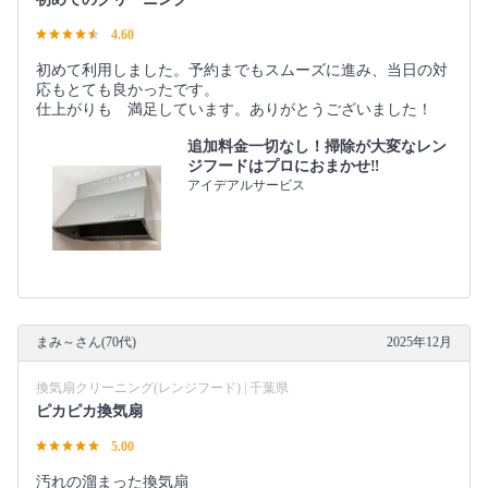
4.60
初めて利用しました。予約までもスムーズに進み、当日の対
応もとても良かったです。
仕上がりも 満足しています。ありがとうございました！
追加料金一切なし！掃除が大変なレン
ジフードはプロにおまかせ‼︎
アイデアルサービス
まみ～さん(70代)
2025年12月
換気扇クリーニング(レンジフード) | 千葉県
ピカピカ換気扇
5.00
汚れの溜まった換気扇