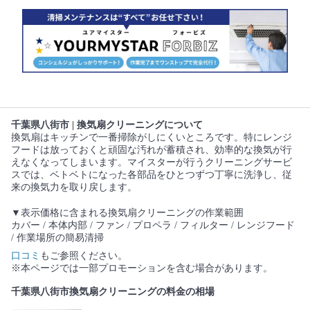
千葉県八街市 | 換気扇クリーニングについて
換気扇はキッチンで一番掃除がしにくいところです。特にレンジ
フードは放っておくと頑固な汚れが蓄積され、効率的な換気が行
えなくなってしまいます。マイスターが行うクリーニングサービ
スでは、ベトベトになった各部品をひとつずつ丁寧に洗浄し、従
来の換気力を取り戻します。
▼表示価格に含まれる換気扇クリーニングの作業範囲
カバー / 本体内部 / ファン / プロペラ / フィルター / レンジフード
/ 作業場所の簡易清掃
口コミ
もご参照ください。
※本ページでは一部プロモーションを含む場合があります。
千葉県八街市換気扇クリーニングの料金の相場