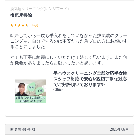
換気扇クリーニング(レンジフード)
換気扇掃除
4.60
転居してから一度も手入れをしていなかった換気扇のクリー
ニングを、自分でするのは不安だった為プロの方にお願いす
ることにしました
とても丁寧に綺麗にしていただけて嬉しく思います。また何
か機会がありましたらお願いしたいと思います。
🌟ハウスクリーニング全般対応🌟女性
スタッフ対応で安心✨親切丁寧な対応
でご好評頂いております✨
Glitter
匿名希望(70代)
2026年06月