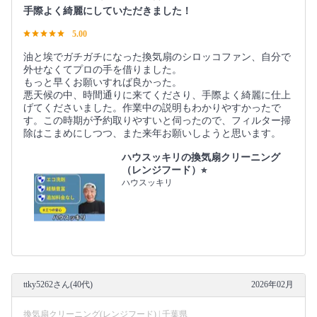
手際よく綺麗にしていただきました！
5.00
油と埃でガチガチになった換気扇のシロッコファン、自分で
外せなくてプロの手を借りました。
もっと早くお願いすれば良かった。
悪天候の中、時間通りに来てくださり、手際よく綺麗に仕上
げてくださいました。作業中の説明もわかりやすかったで
す。この時期が予約取りやすいと伺ったので、フィルター掃
除はこまめにしつつ、また来年お願いしようと思います。
ハウスッキリの換気扇クリーニング
（レンジフード）⭐︎
ハウスッキリ
ttky5262さん(40代)
2026年02月
換気扇クリーニング(レンジフード) | 千葉県