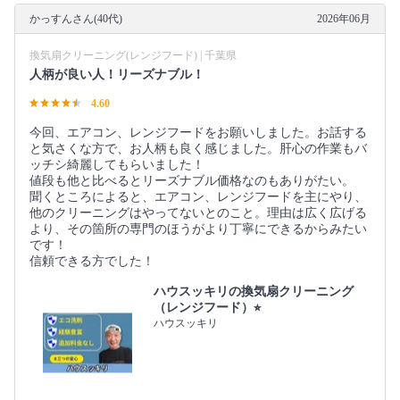
かっすんさん(40代)
2026年06月
換気扇クリーニング(レンジフード) | 千葉県
人柄が良い人！リーズナブル！
4.60
今回、エアコン、レンジフードをお願いしました。お話する
と気さくな方で、お人柄も良く感じました。肝心の作業もバ
ッチシ綺麗してもらいました！
値段も他と比べるとリーズナブル価格なのもありがたい。
聞くところによると、エアコン、レンジフードを主にやり、
他のクリーニングはやってないとのこと。理由は広く広げる
より、その箇所の専門のほうがより丁寧にできるからみたい
です！
信頼できる方でした！
ハウスッキリの換気扇クリーニング
（レンジフード）⭐︎
ハウスッキリ