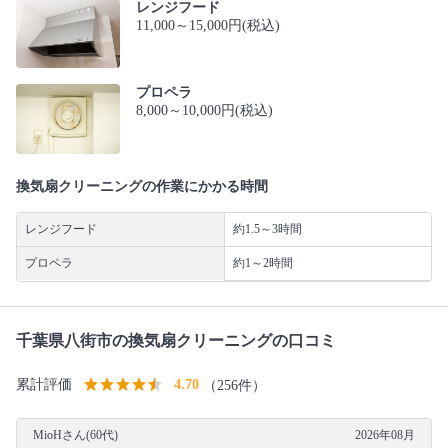
レンジフード
11,000～15,000円(税込)
プロペラ
8,000～10,000円(税込)
換気扇クリーニングの作業にかかる時間
レンジフード
約1.5～3時間
プロペラ
約1～2時間
千葉県八街市の換気扇クリーニングの口コミ
累計評価
4.70
（256件）
MioHさん(60代)
2026年08月