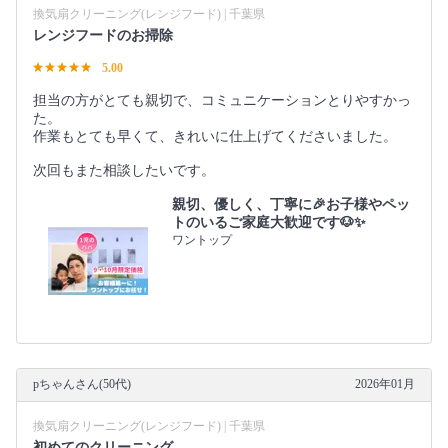
換気扇クリーニング(レンジフード) | 千葉県
レンジフードのお掃除
5.00
担当の方がとても親切で、コミュニケーションとりやすかっ
た。
作業もとても早くて、きれいに仕上げてくださいました。
次回もまた相談したいです。
親切、優しく、丁寧に🎉お子様やペッ
トのいるご家庭大歓迎です🐶✨
ワントップ
pちゃんさん(50代)
2026年01月
換気扇クリーニング(レンジフード) | 千葉県
初めてのクリーニング