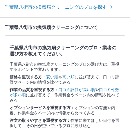
千葉県八街市の換気扇クリーニングのプロを探す
千葉県八街市の換気扇クリーニングについて
千葉県八街市の換気扇クリーニングのプロ・業者の
選び方を教えてください。
千葉県八街市の換気扇クリーニングのプロの選び方は、重視
するポイントで変わります。
価格を重視する方
：
安い順
や
高い順
に並び替えて、口コミ評
価やページ内の情報を比べてみる
作業の品質を重視する方
：
口コミ評価が高い順
や
口コミ件数
が多い順
に並び替えて、作業料金やページ内の情報を比べて
みる
オプションサービスを重視する方：
オプションの有無や内
容、作業料金をページ内の情報から比べてみる
注文の取りやすさを重視する方：
作業に来てほしい日付を選
択して、その日が空いているプロに絞り込む