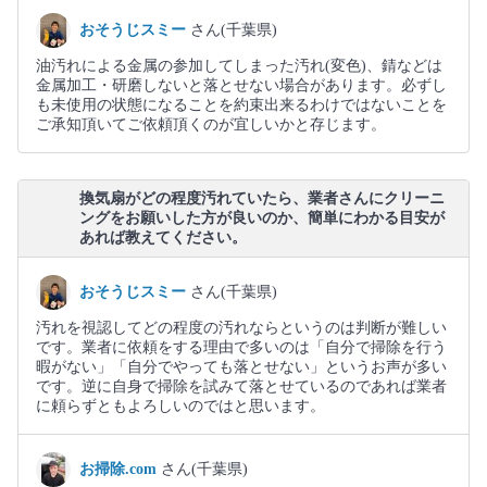
おそうじスミー
さん(千葉県)
油汚れによる金属の参加してしまった汚れ(変色)、錆などは
金属加工・研磨しないと落とせない場合があります。必ずし
も未使用の状態になることを約束出来るわけではないことを
ご承知頂いてご依頼頂くのが宜しいかと存じます。
換気扇がどの程度汚れていたら、業者さんにクリーニ
ングをお願いした方が良いのか、簡単にわかる目安が
あれば教えてください。
おそうじスミー
さん(千葉県)
汚れを視認してどの程度の汚れならというのは判断が難しい
です。業者に依頼をする理由で多いのは「自分で掃除を行う
暇がない」「自分でやっても落とせない」というお声が多い
です。逆に自身で掃除を試みて落とせているのであれば業者
に頼らずともよろしいのではと思います。
お掃除.com
さん(千葉県)