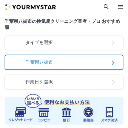
search
menu
千葉県八街市の換気扇クリーニング業者・プロ おすすめ
順
タイプを選択
千葉県八街市
作業日を選択