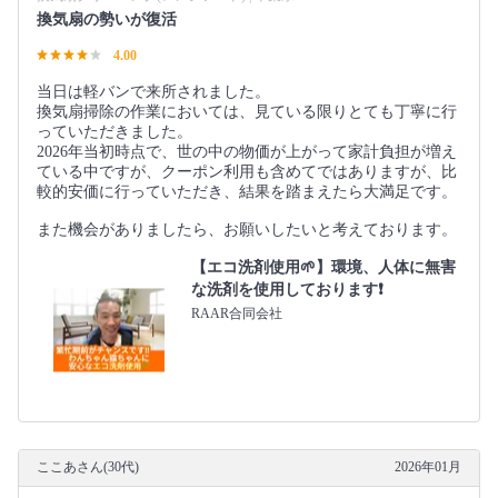
換気扇の勢いが復活
4.00
当日は軽バンで来所されました。
換気扇掃除の作業においては、見ている限りとても丁寧に行
っていただきました。
2026年当初時点で、世の中の物価が上がって家計負担が増え
ている中ですが、クーポン利用も含めてではありますが、比
較的安価に行っていただき、結果を踏まえたら大満足です。
また機会がありましたら、お願いしたいと考えております。
【エコ洗剤使用🌱】環境、人体に無害
な洗剤を使用しております❗️
RAAR合同会社
ここあさん(30代)
2026年01月