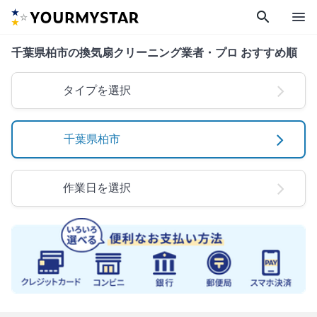
search
menu
千葉県柏市の換気扇クリーニング業者・プロ おすすめ順
タイプを選択
千葉県柏市
作業日を選択