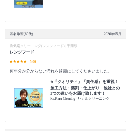
匿名希望(60代)
2026年05月
換気扇クリーニング(レンジフード) | 千葉県
レンジフード
5.00
何年分か分からない汚れを綺麗にしてくださいました。
⭐『クオリティ』『責任感』を重視！
施工方法・薬剤・仕上がり 他社との
3つの違いをお届け致します！
Re:Karu Cleaning リ･カルクリーニング