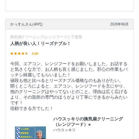
かっすんさん(40代)
2026年06月
換気扇クリーニング(レンジフード) | 千葉県
人柄が良い人！リーズナブル！
4.60
今回、エアコン、レンジフードをお願いしました。お話する
と気さくな方で、お人柄も良く感じました。肝心の作業もバ
ッチシ綺麗してもらいました！
値段も他と比べるとリーズナブル価格なのもありがたい。
聞くところによると、エアコン、レンジフードを主にやり、
他のクリーニングはやってないとのこと。理由は広く広げる
より、その箇所の専門のほうがより丁寧にできるからみたい
です！
信頼できる方でした！
ハウスッキリの換気扇クリーニング
（レンジフード）⭐︎
ハウスッキリ