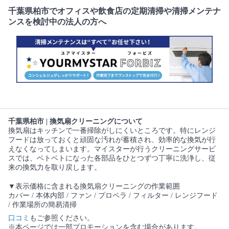
千葉県柏市でオフィスや飲食店の定期清掃や清掃メンテナ
ンスを検討中の法人の方へ
千葉県柏市 | 換気扇クリーニングについて
換気扇はキッチンで一番掃除がしにくいところです。特にレンジ
フードは放っておくと頑固な汚れが蓄積され、効率的な換気が行
えなくなってしまいます。マイスターが行うクリーニングサービ
スでは、ベトベトになった各部品をひとつずつ丁寧に洗浄し、従
来の換気力を取り戻します。
▼表示価格に含まれる換気扇クリーニングの作業範囲
カバー / 本体内部 / ファン / プロペラ / フィルター / レンジフード
/ 作業場所の簡易清掃
口コミ
もご参照ください。
※本ページでは一部プロモーションを含む場合があります。