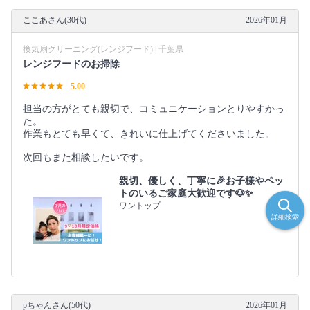
ここあさん(30代)
2026年01月
換気扇クリーニング(レンジフード) | 千葉県
レンジフードのお掃除
5.00
担当の方がとても親切で、コミュニケーションとりやすかっ
た。
作業もとても早くて、きれいに仕上げてくださいました。
次回もまた相談したいです。
親切、優しく、丁寧に🎉お子様やペッ
トのいるご家庭大歓迎です🐶✨
ワントップ
詳細検索
pちゃんさん(50代)
2026年01月