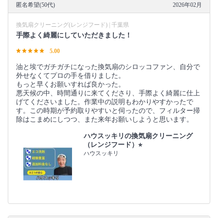
匿名希望(50代)
2026年02月
換気扇クリーニング(レンジフード) | 千葉県
手際よく綺麗にしていただきました！
5.00
油と埃でガチガチになった換気扇のシロッコファン、自分で
外せなくてプロの手を借りました。
もっと早くお願いすれば良かった。
悪天候の中、時間通りに来てくださり、手際よく綺麗に仕上
げてくださいました。作業中の説明もわかりやすかったで
す。この時期が予約取りやすいと伺ったので、フィルター掃
除はこまめにしつつ、また来年お願いしようと思います。
ハウスッキリの換気扇クリーニング
（レンジフード）⭐︎
ハウスッキリ