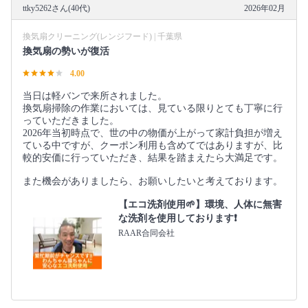
ttky5262さん(40代)
2026年02月
換気扇クリーニング(レンジフード) | 千葉県
換気扇の勢いが復活
4.00
当日は軽バンで来所されました。
換気扇掃除の作業においては、見ている限りとても丁寧に行
っていただきました。
2026年当初時点で、世の中の物価が上がって家計負担が増え
ている中ですが、クーポン利用も含めてではありますが、比
較的安価に行っていただき、結果を踏まえたら大満足です。
また機会がありましたら、お願いしたいと考えております。
【エコ洗剤使用🌱】環境、人体に無害
な洗剤を使用しております❗️
RAAR合同会社