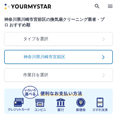
search
menu
神奈川県川崎市宮前区の換気扇クリーニング業者・プ
ロ おすすめ順
タイプを選択
神奈川県川崎市宮前区
作業日を選択