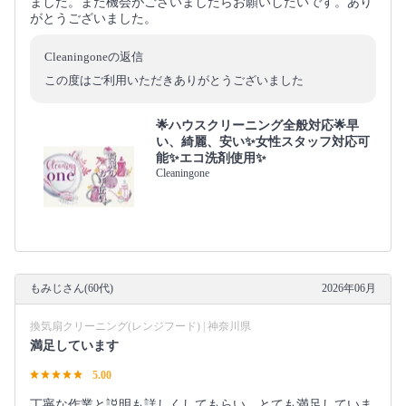
ました。また機会がございましたらお願いしたいです。あり
がとうございました。
Cleaningoneの返信
この度はご利用いただきありがとうございました
🌟ハウスクリーニング全般対応🌟早
い、綺麗、安い✨女性スタッフ対応可
能✨エコ洗剤使用✨
Cleaningone
もみじさん(60代)
2026年06月
換気扇クリーニング(レンジフード) | 神奈川県
満足しています
5.00
丁寧な作業と説明も詳しくしてもらい、とても満足していま