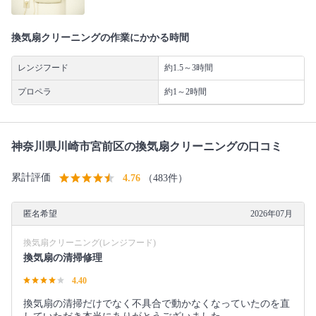
換気扇クリーニングの作業にかかる時間
レンジフード
約1.5～3時間
プロペラ
約1～2時間
神奈川県川崎市宮前区の換気扇クリーニングの口コミ
累計評価
4.76
（483件）
匿名希望
2026年07月
換気扇クリーニング(レンジフード)
換気扇の清掃修理
4.40
換気扇の清掃だけでなく不具合で動かなくなっていたのを直