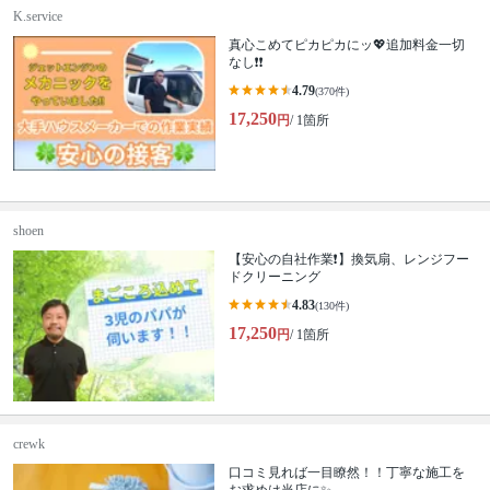
K.service
真心こめてピカピカにッ💖追加料金一切
なし❗️❗️
4.79
(370件)
17,250
円
/ 1箇所
shoen
【安心の自社作業❗️】換気扇、レンジフー
ドクリーニング
4.83
(130件)
17,250
円
/ 1箇所
crewk
口コミ見れば一目瞭然！！丁寧な施工を