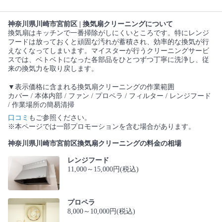
神奈川県川崎市宮前区 | 換気扇クリーニングについて
換気扇はキッチンで一番掃除がしにくいところです。特にレンジ
フードは放っておくと頑固な汚れが蓄積され、効率的な換気が行
えなくなってしまいます。マイスターが行うクリーニングサービ
スでは、ベトベトになった各部品をひとつずつ丁寧に洗浄し、従
来の換気力を取り戻します。
▼表示価格に含まれる換気扇クリーニングの作業範囲
カバー / 本体内部 / ファン / プロペラ / フィルター / レンジフード
/ 作業場所の簡易清掃
口コミ
もご参照ください。
※本ページでは一部プロモーションを含む場合があります。
神奈川県川崎市宮前区換気扇クリーニングの料金の相場
レンジフード
11,000～15,000円(税込)
プロペラ
8,000～10,000円(税込)