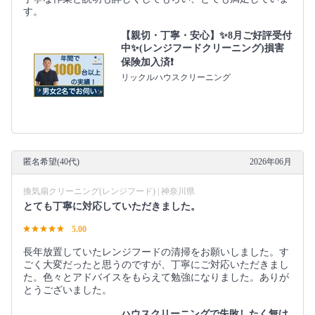
す。
【親切・丁寧・安心】✨️8月ご好評受付
中✨️(レンジフードクリーニング)損害
保険加入済❗️
リックルハウスクリーニング
匿名希望(40代)
2026年06月
換気扇クリーニング(レンジフード) | 神奈川県
とても丁寧に対応していただきました。
5.00
長年放置していたレンジフードの清掃をお願いしました。す
ごく大変だったと思うのですが、丁寧にご対応いただきまし
た。色々とアドバイスをもらえて勉強になりました。ありが
とうございました。
ハウスクリーニングで失敗したく無け