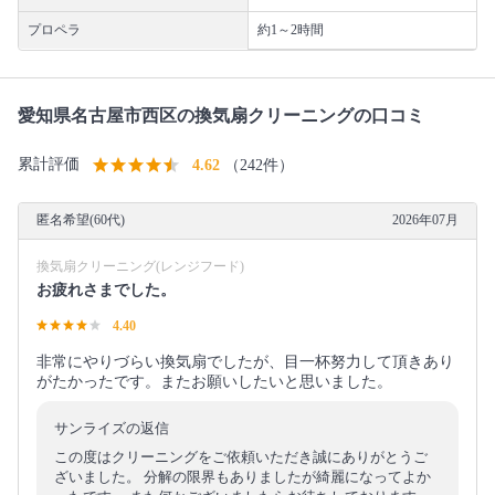
プロペラ
約1～2時間
愛知県名古屋市西区の換気扇クリーニングの口コミ
累計評価
4.62
（242件）
匿名希望(60代)
2026年07月
換気扇クリーニング(レンジフード)
お疲れさまでした。
4.40
非常にやりづらい換気扇でしたが、目一杯努力して頂きあり
がたかったです。またお願いしたいと思いました。
サンライズの返信
この度はクリーニングをご依頼いただき誠にありがとうご
ざいました。 分解の限界もありましたが綺麗になってよか