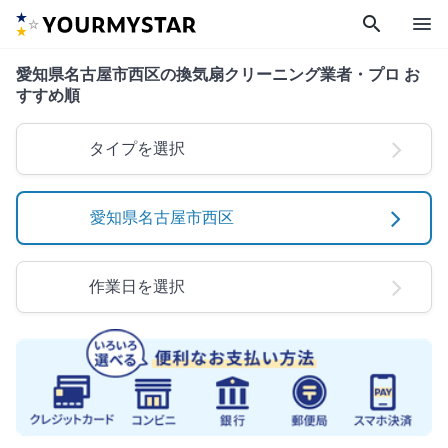
search
menu
愛知県名古屋市西区の換気扇クリーニング業者・プロ お
すすめ順
タイプを選択
愛知県名古屋市西区
作業日を選択