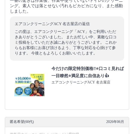
一番の驚きは作業後、作業中使っていないトイレのクリーニ
ング。素人では落とせない汚れもピカピカになり、また感動
しました。
エアコンクリーニングACY 名古屋店の返信
この度は、エアコンクリーニング「ACY」をご利用いただ
きありがとうございました。 またお忙しい中、素敵な口コ
ミ投稿をしていただき誠にありがとうございます。 これか
らもお客様にお喜び頂けるよう、丁寧な対応を心掛けて参
ります。 今後ともよろしくお願いいたします。
今だけの限定特別価格‼️⭐口コミ見れば
一目瞭然⭐満足度に自信あり👍
エアコンクリーニングACY 名古屋店
匿名希望(60代)
2026年06月