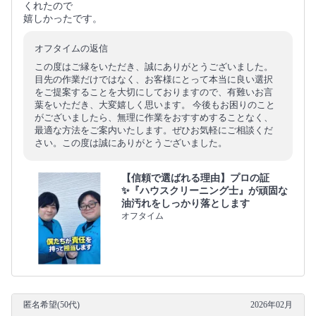
くれたので
嬉しかったです。
オフタイムの返信
この度はご縁をいただき、誠にありがとうございました。
目先の作業だけではなく、お客様にとって本当に良い選択
をご提案することを大切にしておりますので、有難いお言
葉をいただき、大変嬉しく思います。 今後もお困りのこと
がございましたら、無理に作業をおすすめすることなく、
最適な方法をご案内いたします。ぜひお気軽にご相談くだ
さい。この度は誠にありがとうございました。
【信頼で選ばれる理由】プロの証
✨『ハウスクリーニング士』が頑固な
油汚れをしっかり落とします
オフタイム
匿名希望(50代)
2026年02月