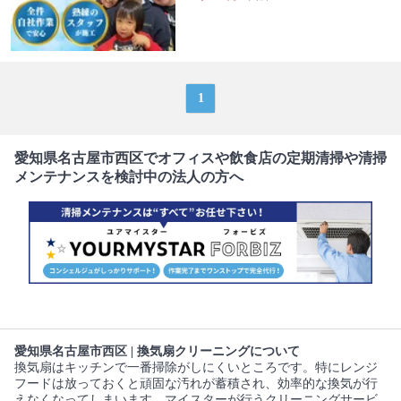
1
愛知県名古屋市西区でオフィスや飲食店の定期清掃や清掃
メンテナンスを検討中の法人の方へ
愛知県名古屋市西区 | 換気扇クリーニングについて
換気扇はキッチンで一番掃除がしにくいところです。特にレンジ
フードは放っておくと頑固な汚れが蓄積され、効率的な換気が行
えなくなってしまいます。マイスターが行うクリーニングサービ