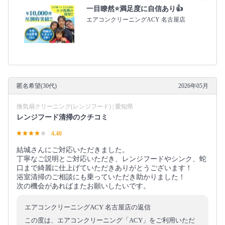
一目瞭然⭐満足度に自信あり👍
エアコンクリーニングACY 名古屋店
匿名希望(30代)
2026年05月
換気扇クリーニング(レンジフード) | 愛知県
レンジフード清掃のクチコミ
4.40
結城さんにご対応いただきました。
丁寧なご説明とご対応いただき、レンジフードやシンク、蛇
口まで綺麗に仕上げていただきありがとうございます！
浴室清掃のご相談にも乗っていただき助かりました！
次の機会があればまたお願いしたいです。
エアコンクリーニングACY 名古屋店の返信
この度は、エアコンクリーニング「ACY」をご利用いただ