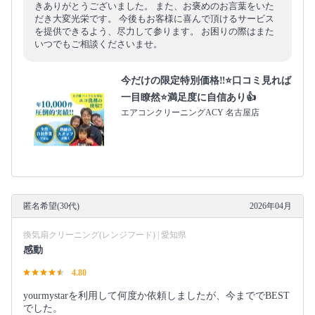
きありがとうございました。 また、お褒めのお言葉をいた
だき大変光栄です。 今後もお客様に喜んで頂けるサービス
を提供できるよう、尽力して参ります。 お困りの際はまた
いつでもご相談くださいませ。
今だけの限定特別価格‼️⭐口コミ見れば
一目瞭然⭐満足度に自信あり👍
エアコンクリーニングACY 名古屋店
匿名希望(30代)
2026年04月
換気扇クリーニング(レンジフード) | 愛知県
感動
4.80
yourmystarを利用して何度か依頼しましたが、今まででBEST
でした。