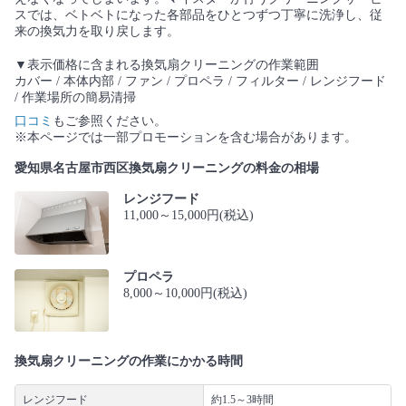
スでは、ベトベトになった各部品をひとつずつ丁寧に洗浄し、従
来の換気力を取り戻します。
▼表示価格に含まれる換気扇クリーニングの作業範囲
カバー / 本体内部 / ファン / プロペラ / フィルター / レンジフード
/ 作業場所の簡易清掃
口コミ
もご参照ください。
※本ページでは一部プロモーションを含む場合があります。
愛知県名古屋市西区換気扇クリーニングの料金の相場
レンジフード
11,000～15,000円(税込)
プロペラ
8,000～10,000円(税込)
換気扇クリーニングの作業にかかる時間
レンジフード
約1.5～3時間