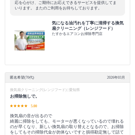
応を心がけ、ご期待にお応えできるサービスを提供してま
いります。 またのご利用をお待ちしております。
気になる油汚れを丁寧に清掃する換気
扇クリーニング（レンジフード）
たすかるエアコンお掃除専門店
匿名希望(70代)
2026年03月
換気扇クリーニング(レンジフード) | 愛知県
お掃除無しで。
5.00
換気扇の音が出るので
綺麗に掃除をしても、モーターが悪くなっているので壊れる
のが早くなり、新しい換気扇の取り替えとなるので、お掃除
をしてもその掃除代金が勿体ないですと損得勘定無しで話て