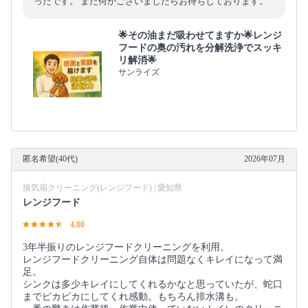
ったです。 また何かございましたらお待ちしております。
🌟その油まだ吸わせてますか🌟レンジ
フードの奥の汚れを分解洗浄でスッキ
リ解消🌟
サンライズ
匿名希望(40代)
2026年07月
換気扇クリーニング(レンジフード) | 愛知県
レンジフード
4.80
3年半振りのレンジフードクリーニングを利用。
レンジフードクリーニング自体は問題なくキレイになって満
足。
シンクは多少キレイにしてくれるかなと思っていたが、蛇口
までピカピカにしてくれ感動。もちろん排水溝も。