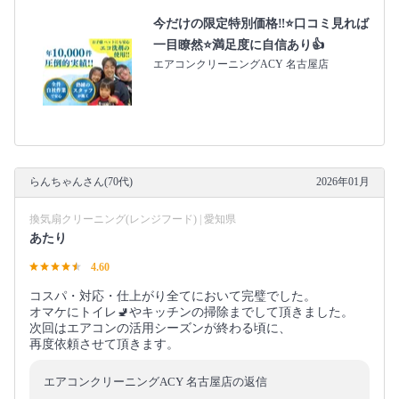
今だけの限定特別価格‼️⭐口コミ見れば
一目瞭然⭐満足度に自信あり👍
エアコンクリーニングACY 名古屋店
らんちゃんさん(70代)
2026年01月
換気扇クリーニング(レンジフード) | 愛知県
あたり
4.60
コスパ・対応・仕上がり全てにおいて完璧でした。
オマケにトイレ🚽やキッチンの掃除までして頂きました。
次回はエアコンの活用シーズンが終わる頃に、
再度依頼させて頂きます。
エアコンクリーニングACY 名古屋店の返信