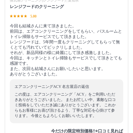
換気扇クリーニング(レンジフード) | 愛知県
レンジフードのクリーニング
5.00
今回も結城さんに来て頂きました。
前回は、エアコンクリーニングをしてもらい、バスルームと
トイレ掃除もサービスでして頂きました。
レンジフードは、5年間一度もクリーニングしてもらって無
くとても汚れていてビックリしました。
それが、新品同様の様に綺麗にして頂き感激しました。
今回は、キッチンとトイレ掃除もサービスでして頂きとても
感謝です。
また、次回も結城さんにお願いしたいと思います。
ありがとうございました。
エアコンクリーニングACY 名古屋店の返信
この度は、エアコンクリーニング「ACY」をご利用いただ
きありがとうございました。 またお忙しい中、素敵な口コ
ミ投稿をしていただき誠にありがとうございます。 これか
らもお客様にお喜び頂けるよう、丁寧な対応を心掛けて参
ります。 今後ともよろしくお願いいたします。
今だけの限定特別価格‼️⭐口コミ見れば