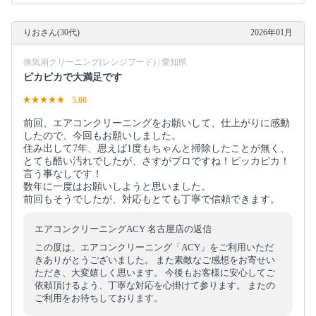
りおさん(30代)
2026年01月
換気扇クリーニング(レンジフード) | 愛知県
ピカピカで大満足です
5.00
前回、エアコンクリーニングをお願いして、仕上がりに感動
したので、今回もお願いしました。
住み出して7年、思えば1度もちゃんと掃除したことが無く、
とても酷い汚れでしたが、さすがプロですね！ピッカピカ！
言う事なしです！
数年に一度はお願いしようと思いました。
前回もそうでしたが、対応もとても丁寧で信頼できます。
エアコンクリーニングACY 名古屋店の返信
この度は、エアコンクリーニング「ACY」をご利用いただ
きありがとうございました。 また素敵なご感想をお寄せい
ただき、大変嬉しく思います。 今後もお客様に安心してご
依頼頂けるよう、丁寧な対応を心掛けて参ります。 またの
ご利用をお待ちしております。