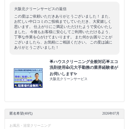
大阪北クリーンサービスの返信
この度はご依頼いただきありがとうございました！ また、
お忙しい中口コミのご投稿までしていただき、大変嬉しく
思います。 仕上がりにご満足いただけたようで安心いたし
ました。 今後もお客様に安心してご利用いただけるよう、
丁寧な作業を心がけてまいります。 また何かお困りごとが
ございましたら、お気軽にご相談ください。 この度は誠に
ありがとうございました！
🌟ハウスクリーニング全般対応🌟エコ
洗剤使用👍元大手勤務の業界経験者が
お伺いします✨
大阪北クリーンサービス
匿名希望(40代)
2026年07月
お風呂・浴室クリーニング