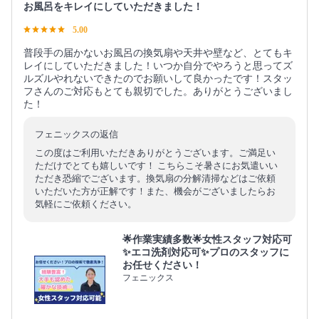
お風呂をキレイにしていただきました！
5.00
普段手の届かないお風呂の換気扇や天井や壁など、とてもキ
レイにしていただきました！いつか自分でやろうと思ってズ
ルズルやれないできたのでお願いして良かったです！スタッ
フさんのご対応もとても親切でした。ありがとうございまし
た！
フェニックスの返信
この度はご利用いただきありがとうございます。ご満足い
ただけでとても嬉しいです！ こちらこそ暑さにお気遣いい
ただき恐縮でございます。換気扇の分解清掃などはご依頼
いただいた方が正解です！また、機会がございましたらお
気軽にご依頼ください。
🌟作業実績多数🌟女性スタッフ対応可
✨エコ洗剤対応可✨プロのスタッフに
お任せください！
フェニックス