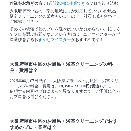
作業をお急ぎの方
：
1週間以内に作業できる
プロを絞り込む
大阪府堺市中区の一部の地域にしか対応していないお風呂・
浴室クリーニングの業者もいますので、対応地域も合わせて
ご確認ください。
初めての依頼でどのプロを選べばよいか分からない、忙しく
てプロを選ぶ時間がないという方には、ユアマイスターがプ
ロ選びをする
おまかせマイスター
がおすすめです！
大阪府堺市中区のお風呂・浴室クリーニングの料
金・費用は？
2026年08月07日 現在、 大阪府堺市中区のお風呂・浴室クリ
ーニングの料金・費用は、
10,350～23,000円(税込)
です。
依頼する内容やプロによって異なりますので、ご予算に合っ
たプロをお選びください。
大阪府堺市中区のお風呂・浴室クリーニングでおす
すめのプロ・業者は？