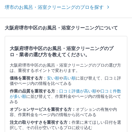
堺市のお風呂・浴室クリーニングのプロを探す
大阪府堺市中区のお風呂・浴室クリーニングについて
大阪府堺市中区のお風呂・浴室クリーニングのプ
ロ・業者の選び方を教えてください。
大阪府堺市中区のお風呂・浴室クリーニングのプロの選び方
は、重視するポイントで変わります。
価格を重視する方
：
安い順
や
高い順
に並び替えて、口コミ評
価やページ内の情報を比べてみる
作業の品質を重視する方
：
口コミ評価が高い順
や
口コミ件数
が多い順
に並び替えて、作業料金やページ内の情報を比べて
みる
オプションサービスを重視する方：
オプションの有無や内
容、作業料金をページ内の情報から比べてみる
注文の取りやすさを重視する方：
作業に来てほしい日付を選
択して、その日が空いているプロに絞り込む