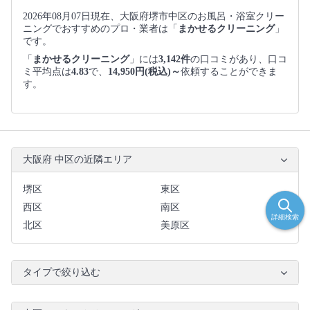
2026年08月07日現在、大阪府堺市中区のお風呂・浴室クリー
ニングでおすすめのプロ・業者は「
まかせるクリーニング
」
です。
「
まかせるクリーニング
」には
3,142件
の口コミがあり、口コ
ミ平均点は
4.83
で、
14,950円(税込)～
依頼することができま
す。
大阪府 中区の近隣エリア
堺区
東区
西区
南区
詳細検索
北区
美原区
タイプで絞り込む