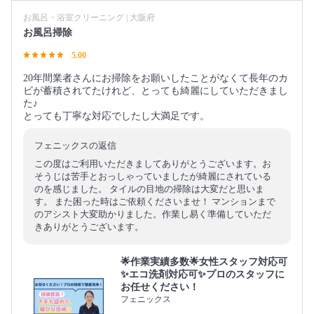
お風呂・浴室クリーニング | 大阪府
お風呂掃除
5.00
20年間業者さんにお掃除をお願いしたことがなくて長年のカ
ビが蓄積されてたけれど、とっても綺麗にしていただきまし
た♪
とっても丁寧な対応でしたし大満足です。
フェニックスの返信
この度はご利用いただきましてありがとうございます。お
そうじは苦手とおっしゃっていましたが綺麗にされている
のを感じました。 タイルの目地の掃除は大変だと思いま
す。 また困った時はご依頼くださいませ！ マンションまで
のアシスト大変助かりました。作業し易く準備していただ
きありがとうございます。
🌟作業実績多数🌟女性スタッフ対応可
✨エコ洗剤対応可✨プロのスタッフに
お任せください！
フェニックス