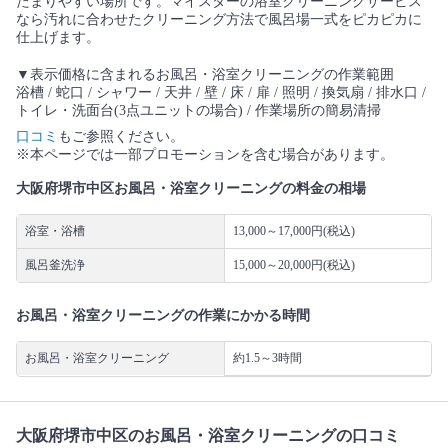
たまりやすい場所です。マイスターの浴室クリーニングサービス
なら汚れに合わせたクリーニング方法で風呂場一式をピカピカに
仕上げます。
▼表示価格に含まれるお風呂・浴室クリーニングの作業範囲
浴槽 / 蛇口 / シャワー / 天井 / 壁 / 床 / 扉 / 照明 / 換気扇 / 排水口 /
トイレ・洗面台(3点ユニットの場合) / 作業場所の簡易清掃
口コミ
もご参照ください。
※本ページでは一部プロモーションを含む場合があります。
大阪府堺市中区お風呂・浴室クリーニングの料金の相場
浴室・浴槽
13,000～17,000円(税込)
風呂釜洗浄
15,000～20,000円(税込)
お風呂・浴室クリーニングの作業にかかる時間
お風呂・浴室クリーニング
約1.5～3時間
大阪府堺市中区のお風呂・浴室クリーニングの口コミ