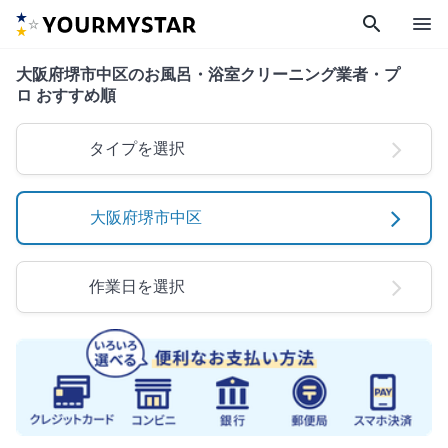
search
menu
大阪府堺市中区のお風呂・浴室クリーニング業者・プ
ロ おすすめ順
タイプを選択
大阪府堺市中区
作業日を選択