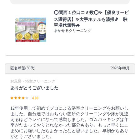
⭕関西１位口コミ数⭕✨【優良サービ
ス獲得店】✨大手ホテルも清掃🎵 駐
車場代無料🚙
まかせるクリーニング
匿名希望(50代)
2026年08月
お風呂・浴室クリーニング
ありがとうございました
4.00
12年使用して初めてプロによる浴室クリーニングをお願いし
ました。自分達ではおちない箇所のクリーニングや床が見違
えるほどキレイになって感動しました。ゴムパッキングは年
季がたまっておりとれなかった部分もあり、もっと早くにこ
まめにお願いしたらよかったなと思いました。早朝からあり
がとうございました。