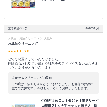
匿名希望(30代)
2026年03月
お風呂・浴室クリーニング | 大阪府
お風呂クリーニング
5.00
とても綺麗にしていただけました。
掃除後も汚れやすい箇所や対策等のアドバイスもいただきま
した。ありがとうございます。
まかせるクリーニングの返信
この度はご依頼ありがとうございました。 お客様のお役に
立てて光栄です。 今後ともよろしくお願いいたします。
⭕関西１位口コミ数⭕✨【優良サービ
ス獲得店】✨大手ホテルも清掃🎵 駐