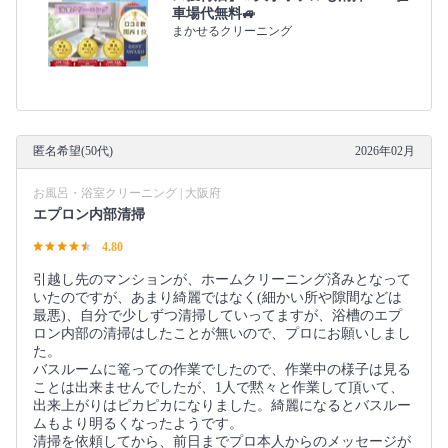
車場代無料🚙
まかせるクリーニング
匿名希望(50代)
2026年02月
お風呂・浴室クリーニング | 大阪府
エプロン内部清掃
4.80
引越し先のマンションが、ホームクリーニング済みとなって
いたのですが、あまり綺麗ではなく(細かい所や隙間などは
最悪)、自分で少しずつ清掃していってますが、浴槽のエプ
ロン内部の清掃はしたことが無いので、プロにお願いしまし
た。
バスルームに篭っての作業でしたので、作業中の様子は見る
ことは出来ませんでしたが、1人で黙々と作業して頂いて、
出来上がりはピカピカになりました。綺麗になるとバスルー
ムもより明るくなったようです。
清掃を依頼してから、前日までプロ本人からのメッセージが