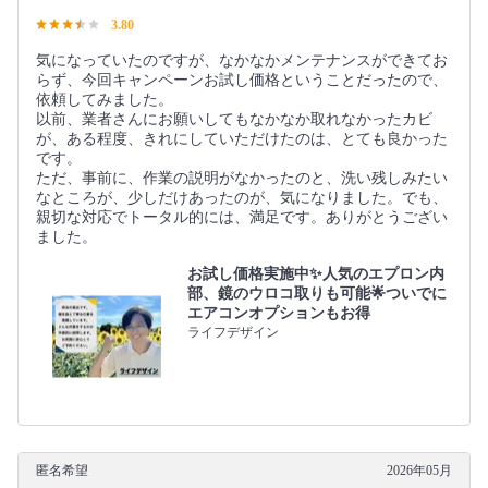
3.80
気になっていたのですが、なかなかメンテナンスができてお
らず、今回キャンペーンお試し価格ということだったので、
依頼してみました。
以前、業者さんにお願いしてもなかなか取れなかったカビ
が、ある程度、きれにしていただけたのは、とても良かった
です。
ただ、事前に、作業の説明がなかったのと、洗い残しみたい
なところが、少しだけあったのが、気になりました。でも、
親切な対応でトータル的には、満足です。ありがとうござい
ました。
お試し価格実施中✨人気のエプロン内
部、鏡のウロコ取りも可能🌟ついでに
エアコンオプションもお得
ライフデザイン
匿名希望
2026年05月