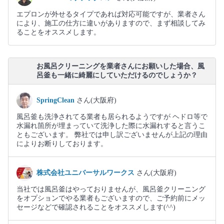
エプロンが外せるタイプであれば対応可能ですが、業者さん
により、施工の仕方に違いがありますので、まず相談してみ
ることをオススメします。
お風呂クリーニングを業者さんにお願いした場合、風
呂釜も一緒に綺麗にしていただけるのでしょうか？
SpringClean
さん(大阪府)
風呂釜も洗浄されてる業者も居られるようですが ヘドロ等で
水漏れ箇所が埋まっていて洗浄した際に水漏れすると言うこ
ともございます。 弊社では申し訳ございませんが上記の理由
によりお断りしております。
株式会社ユニバーサルワークス
さん(大阪府)
当社では風呂釜はやっておりませんが、風呂釜クリーニング
をオプションでやる業者もございますので、ご予約前にメッ
セージなどで確認されることをオススメします(^^)