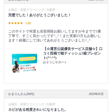
お風呂・浴室クリーニング | 大阪府
完璧でした！ありがとうございました！
5.00
このサイトで何度も浴室掃除お願いしてますが今までで1番
丁寧で、すごく良かったです^_^！また実家の方もお願いし
ます！綺麗にして頂いてあれがとうございました^_^
【☆運営公認優良サービス店舗☆】口
コミ投稿で箱ティッシュ5箱プレゼン
ト(*^^*)
おそうじサポート
かまりんさん(60代)
2026年05月
お風呂・浴室クリーニング | 大阪府
カビがある程度きれいになりました。