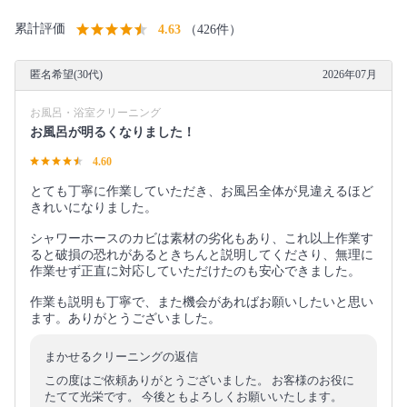
累計評価
4.63
（426件）
匿名希望(30代)
2026年07月
お風呂・浴室クリーニング
お風呂が明るくなりました！
4.60
とても丁寧に作業していただき、お風呂全体が見違えるほど
きれいになりました。
シャワーホースのカビは素材の劣化もあり、これ以上作業す
ると破損の恐れがあるときちんと説明してくださり、無理に
作業せず正直に対応していただけたのも安心できました。
作業も説明も丁寧で、また機会があればお願いしたいと思い
ます。ありがとうございました。
まかせるクリーニングの返信
この度はご依頼ありがとうございました。 お客様のお役に
たてて光栄です。 今後ともよろしくお願いいたします。