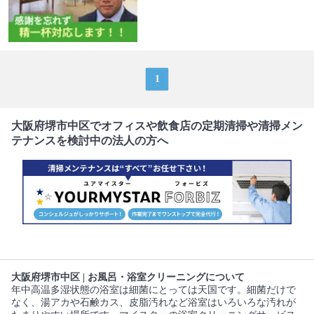
1
大阪府堺市中区でオフィスや飲食店の定期清掃や清掃メン
テナンスを検討中の法人の方へ
大阪府堺市中区 | お風呂・浴室クリーニングについて
年中高温多湿状態の浴室は細菌にとっては天国です。細菌だけで
なく、湯アカや石鹸カス、皮脂汚れなど浴室はいろいろな汚れが