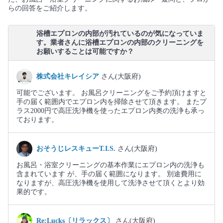
らの回答をご紹介します。
浴槽エプロンの内部が汚れているのが気になっていま
す。業者さんに浴槽エプロンの内部のクリーニングを
お願いすることは可能ですか？
株式会社キレイシア
さん(大阪府)
可能でございます。 お風呂クリーニングをご予約頂けますと
手の届く範囲内でエプロン内を掃除させて頂きます。 またプ
ラス2000円で高圧洗浄機を使ったエプロン内奥の洗浄も承っ
ております。
おそうじレスキューT.I.S.
さん(大阪府)
お風呂・浴室クリーニングの基本作業にエプロン内の洗浄も
含まれています が、手の届く範囲になります。 別途費用に
なりますが、高圧洗浄機を使用して洗浄させて頂くとより効
果的です。
Re:Lucks〔リラックス〕
さん(大阪府)