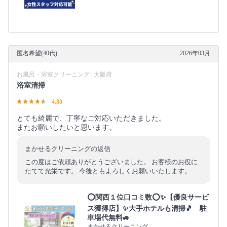
匿名希望(40代)
2026年03月
お風呂・浴室クリーニング | 大阪府
浴室清掃
4.80
とても綺麗で、丁寧なご対応いただきました。
またお願いしたいと思います。
まかせるクリーニングの返信
この度はご依頼ありがとうございました。 お客様のお役に
たてて光栄です。 今後ともよろしくお願いいたします。
⭕関西１位口コミ数⭕✨【優良サービ
ス獲得店】✨大手ホテルも清掃🎵 駐
車場代無料🚙
まかせるクリーニング