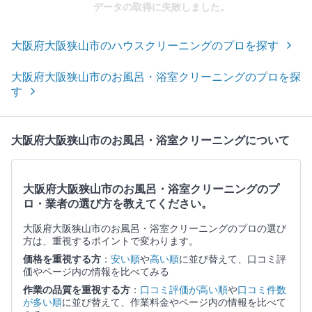
データの取得に失敗しました。
大阪府大阪狭山市のハウスクリーニングのプロを探す
大阪府大阪狭山市のお風呂・浴室クリーニングのプロを探
す
大阪府大阪狭山市のお風呂・浴室クリーニングについて
大阪府大阪狭山市のお風呂・浴室クリーニングのプ
ロ・業者の選び方を教えてください。
大阪府大阪狭山市のお風呂・浴室クリーニングのプロの選び
方は、重視するポイントで変わります。
価格を重視する方
：
安い順
や
高い順
に並び替えて、口コミ評
価やページ内の情報を比べてみる
作業の品質を重視する方
：
口コミ評価が高い順
や
口コミ件数
が多い順
に並び替えて、作業料金やページ内の情報を比べて