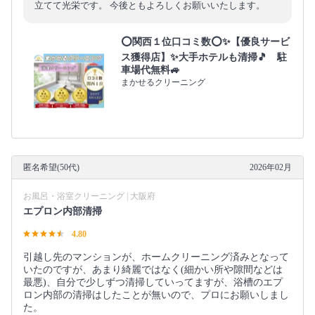
立てて光栄です。 今後ともよろしくお願いいたします。
⭕関西１位口コミ数⭕✨【優良サービ
ス獲得店】✨大手ホテルも清掃🎵 駐
車場代無料🚙
まかせるクリーニング
匿名希望(50代)
2026年02月
お風呂・浴室クリーニング | 大阪府
エプロン内部清掃
4.80
引越し先のマンションが、ホームクリーニング済みとなって
いたのですが、あまり綺麗ではなく(細かい所や隙間などは
最悪)、自分で少しずつ清掃していってますが、浴槽のエプ
ロン内部の清掃はしたことが無いので、プロにお願いしまし
た。