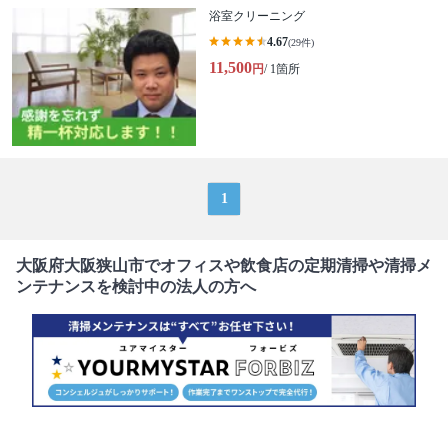
浴室クリーニング
4.67
(29件)
11,500
円
/ 1箇所
1
大阪府大阪狭山市でオフィスや飲食店の定期清掃や清掃メ
ンテナンスを検討中の法人の方へ