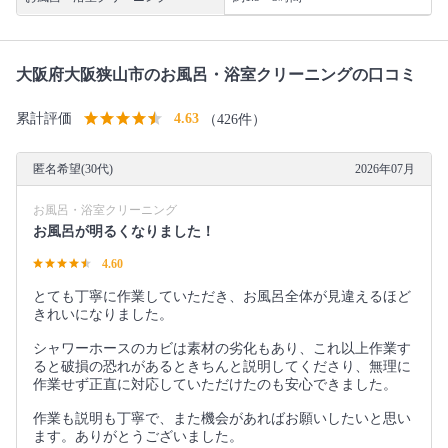
大阪府大阪狭山市のお風呂・浴室クリーニングの口コミ
累計評価
4.63
（426件）
匿名希望(30代)
2026年07月
お風呂・浴室クリーニング
お風呂が明るくなりました！
4.60
とても丁寧に作業していただき、お風呂全体が見違えるほど
きれいになりました。
シャワーホースのカビは素材の劣化もあり、これ以上作業す
ると破損の恐れがあるときちんと説明してくださり、無理に
作業せず正直に対応していただけたのも安心できました。
作業も説明も丁寧で、また機会があればお願いしたいと思い
ます。ありがとうございました。