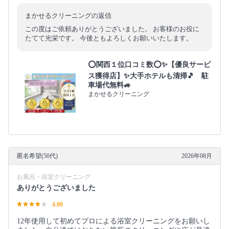
まかせるクリーニングの返信
この度はご依頼ありがとうございました。 お客様のお役に
たてて光栄です。 今後ともよろしくお願いいたします。
⭕関西１位口コミ数⭕✨【優良サービ
ス獲得店】✨大手ホテルも清掃🎵 駐
車場代無料🚙
まかせるクリーニング
匿名希望(50代)
2026年08月
お風呂・浴室クリーニング
ありがとうございました
4.00
12年使用して初めてプロによる浴室クリーニングをお願いし