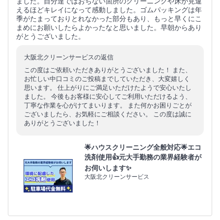
ました。自分達ではおちない箇所のクリーニングや床が見違
えるほどキレイになって感動しました。ゴムパッキングは年
季がたまっておりとれなかった部分もあり、もっと早くにこ
まめにお願いしたらよかったなと思いました。早朝からあり
がとうございました。
大阪北クリーンサービスの返信
この度はご依頼いただきありがとうございました！ また、
お忙しい中口コミのご投稿までしていただき、大変嬉しく
思います。 仕上がりにご満足いただけたようで安心いたし
ました。 今後もお客様に安心してご利用いただけるよう、
丁寧な作業を心がけてまいります。 また何かお困りごとが
ございましたら、お気軽にご相談ください。 この度は誠に
ありがとうございました！
🌟ハウスクリーニング全般対応🌟エコ
洗剤使用👍元大手勤務の業界経験者が
お伺いします✨
大阪北クリーンサービス