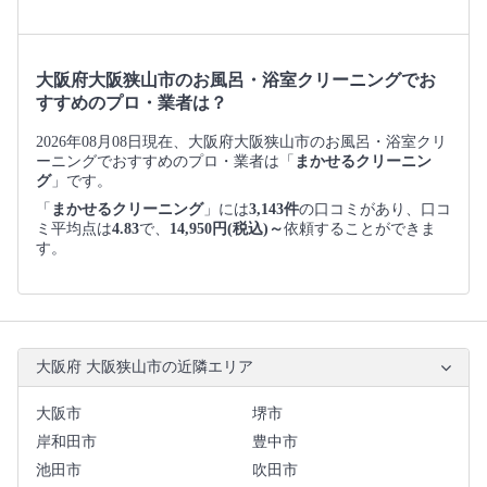
大阪府大阪狭山市のお風呂・浴室クリーニングでお
すすめのプロ・業者は？
2026年08月08日現在、大阪府大阪狭山市のお風呂・浴室クリ
ーニングでおすすめのプロ・業者は「
まかせるクリーニン
グ
」です。
「
まかせるクリーニング
」には
3,143件
の口コミがあり、口コ
ミ平均点は
4.83
で、
14,950円(税込)～
依頼することができま
す。
大阪府 大阪狭山市の近隣エリア
大阪市
堺市
岸和田市
豊中市
池田市
吹田市