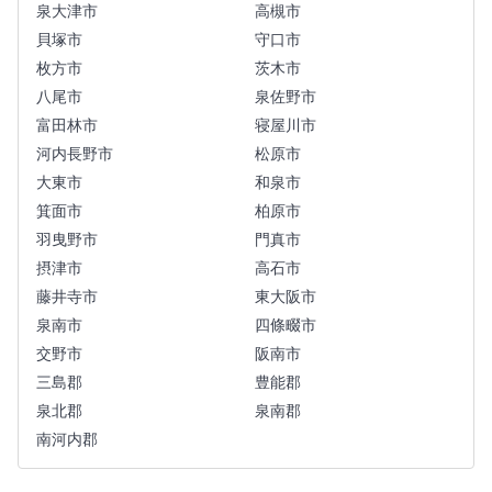
泉大津市
高槻市
貝塚市
守口市
枚方市
茨木市
八尾市
泉佐野市
富田林市
寝屋川市
河内長野市
松原市
大東市
和泉市
箕面市
柏原市
羽曳野市
門真市
摂津市
高石市
藤井寺市
東大阪市
泉南市
四條畷市
交野市
阪南市
三島郡
豊能郡
泉北郡
泉南郡
南河内郡