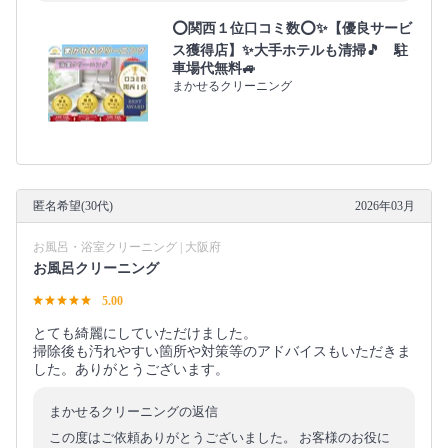
⭕関西１位口コミ数⭕✨【優良サービ
ス獲得店】✨大手ホテルも清掃🎵 駐
車場代無料🚙
まかせるクリーニング
匿名希望(30代)
2026年03月
お風呂・浴室クリーニング | 大阪府
お風呂クリーニング
5.00
とても綺麗にしていただけました。
掃除後も汚れやすい箇所や対策等のアドバイスもいただきま
した。ありがとうございます。
まかせるクリーニングの返信
この度はご依頼ありがとうございました。 お客様のお役に