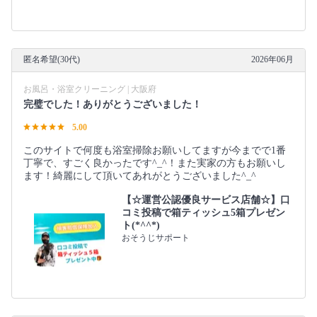
匿名希望(30代)
2026年06月
お風呂・浴室クリーニング | 大阪府
完璧でした！ありがとうございました！
5.00
このサイトで何度も浴室掃除お願いしてますが今までで1番
丁寧で、すごく良かったです^_^！また実家の方もお願いし
ます！綺麗にして頂いてあれがとうございました^_^
【☆運営公認優良サービス店舗☆】口
コミ投稿で箱ティッシュ5箱プレゼン
ト(*^^*)
おそうじサポート