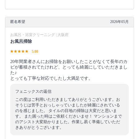
匿名希望
2026年05月
お風呂・浴室クリーニング | 大阪府
お風呂掃除
5.00
20年間業者さんにお掃除をお願いしたことがなくて長年のカ
ビが蓄積されてたけれど、とっても綺麗にしていただきまし
た♪
とっても丁寧な対応でしたし大満足です。
フェニックスの返信
この度はご利用いただきましてありがとうございます。お
そうじは苦手とおっしゃっていましたが綺麗にされている
のを感じました。 タイルの目地の掃除は大変だと思いま
す。 また困った時はご依頼くださいませ！ マンションまで
のアシスト大変助かりました。作業し易く準備していただ
きありがとうございます。