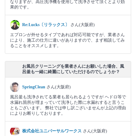
なりますが、高圧洗浄機を使用して洗浄させて頂くとより効
果的です。
Re:Lucks〔リラックス〕
さん(大阪府)
エプロンが外せるタイプであれば対応可能ですが、業者さん
により、施工の仕方に違いがありますので、まず相談してみ
ることをオススメします。
お風呂クリーニングを業者さんにお願いした場合、風
呂釜も一緒に綺麗にしていただけるのでしょうか？
SpringClean
さん(大阪府)
風呂釜も洗浄されてる業者も居られるようですが ヘドロ等で
水漏れ箇所が埋まっていて洗浄した際に水漏れすると言うこ
ともございます。 弊社では申し訳ございませんが上記の理由
によりお断りしております。
株式会社ユニバーサルワークス
さん(大阪府)