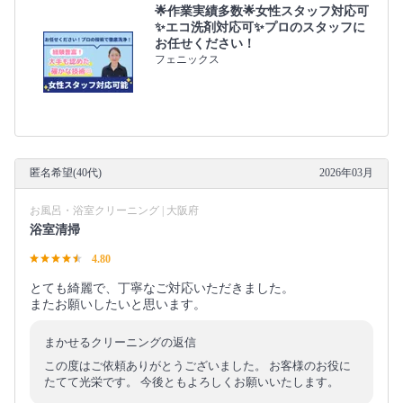
🌟作業実績多数🌟女性スタッフ対応可
✨エコ洗剤対応可✨プロのスタッフに
お任せください！
フェニックス
匿名希望(40代)
2026年03月
お風呂・浴室クリーニング | 大阪府
浴室清掃
4.80
とても綺麗で、丁寧なご対応いただきました。
またお願いしたいと思います。
まかせるクリーニングの返信
この度はご依頼ありがとうございました。 お客様のお役に
たてて光栄です。 今後ともよろしくお願いいたします。