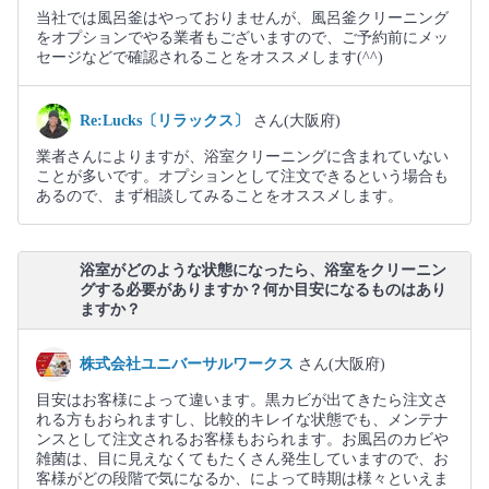
当社では風呂釜はやっておりませんが、風呂釜クリーニング
をオプションでやる業者もございますので、ご予約前にメッ
セージなどで確認されることをオススメします(^^)
Re:Lucks〔リラックス〕
さん(大阪府)
業者さんによりますが、浴室クリーニングに含まれていない
ことが多いです。オプションとして注文できるという場合も
あるので、まず相談してみることをオススメします。
浴室がどのような状態になったら、浴室をクリーニン
グする必要がありますか？何か目安になるものはあり
ますか？
株式会社ユニバーサルワークス
さん(大阪府)
目安はお客様によって違います。黒カビが出てきたら注文さ
れる方もおられますし、比較的キレイな状態でも、メンテナ
ンスとして注文されるお客様もおられます。お風呂のカビや
雑菌は、目に見えなくてもたくさん発生していますので、お
客様がどの段階で気になるか、によって時期は様々といえま