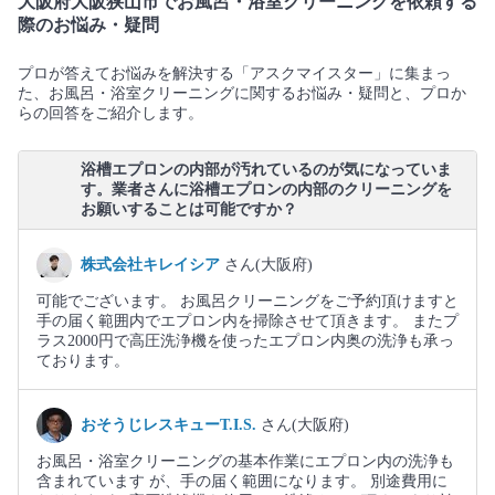
大阪府大阪狭山市でお風呂・浴室クリーニングを依頼する
際のお悩み・疑問
プロが答えてお悩みを解決する「アスクマイスター」に集まっ
た、お風呂・浴室クリーニングに関するお悩み・疑問と、プロか
らの回答をご紹介します。
浴槽エプロンの内部が汚れているのが気になっていま
す。業者さんに浴槽エプロンの内部のクリーニングを
お願いすることは可能ですか？
株式会社キレイシア
さん(大阪府)
可能でございます。 お風呂クリーニングをご予約頂けますと
手の届く範囲内でエプロン内を掃除させて頂きます。 またプ
ラス2000円で高圧洗浄機を使ったエプロン内奥の洗浄も承っ
ております。
おそうじレスキューT.I.S.
さん(大阪府)
お風呂・浴室クリーニングの基本作業にエプロン内の洗浄も
含まれています が、手の届く範囲になります。 別途費用に