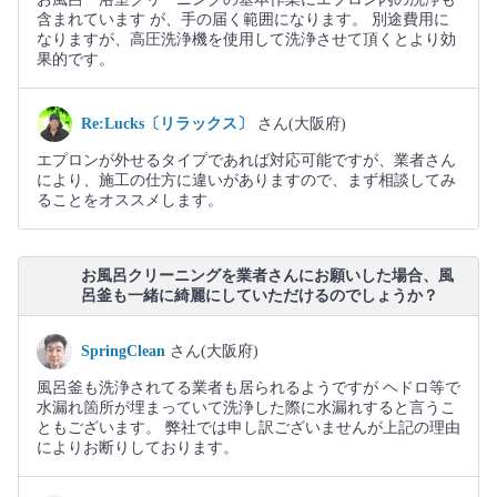
含まれています が、手の届く範囲になります。 別途費用に
なりますが、高圧洗浄機を使用して洗浄させて頂くとより効
果的です。
Re:Lucks〔リラックス〕
さん(大阪府)
エプロンが外せるタイプであれば対応可能ですが、業者さん
により、施工の仕方に違いがありますので、まず相談してみ
ることをオススメします。
お風呂クリーニングを業者さんにお願いした場合、風
呂釜も一緒に綺麗にしていただけるのでしょうか？
SpringClean
さん(大阪府)
風呂釜も洗浄されてる業者も居られるようですが ヘドロ等で
水漏れ箇所が埋まっていて洗浄した際に水漏れすると言うこ
ともございます。 弊社では申し訳ございませんが上記の理由
によりお断りしております。