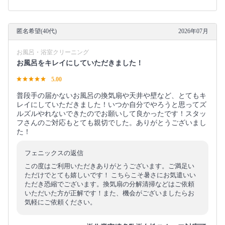
匿名希望(40代)
2026年07月
お風呂・浴室クリーニング
お風呂をキレイにしていただきました！
5.00
普段手の届かないお風呂の換気扇や天井や壁など、とてもキ
レイにしていただきました！いつか自分でやろうと思ってズ
ルズルやれないできたのでお願いして良かったです！スタッ
フさんのご対応もとても親切でした。ありがとうございまし
た！
フェニックスの返信
この度はご利用いただきありがとうございます。ご満足い
ただけでとても嬉しいです！ こちらこそ暑さにお気遣いい
ただき恐縮でございます。換気扇の分解清掃などはご依頼
いただいた方が正解です！また、機会がございましたらお
気軽にご依頼ください。