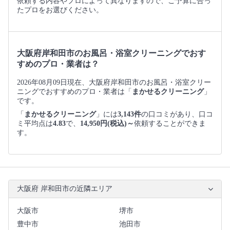
依頼する内容やプロによって異なりますので、ご予算に合っ
たプロをお選びください。
大阪府岸和田市のお風呂・浴室クリーニングでおす
すめのプロ・業者は？
2026年08月09日現在、大阪府岸和田市のお風呂・浴室クリー
ニングでおすすめのプロ・業者は「
まかせるクリーニング
」
です。
「
まかせるクリーニング
」には
3,143件
の口コミがあり、口コ
ミ平均点は
4.83
で、
14,950円(税込)～
依頼することができま
す。
大阪府 岸和田市の近隣エリア
大阪市
堺市
豊中市
池田市