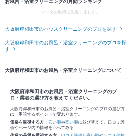
お風呂・浴室クリーニングの月間ランキング
データの取得に失敗しました。
大阪府岸和田市のハウスクリーニングのプロを探す
大阪府岸和田市のお風呂・浴室クリーニングのプロを探
す
大阪府岸和田市のお風呂・浴室クリーニングについて
大阪府岸和田市のお風呂・浴室クリーニングのプ
ロ・業者の選び方を教えてください。
大阪府岸和田市のお風呂・浴室クリーニングのプロの選び方
は、重視するポイントで変わります。
価格を重視する方
：
安い順
や
高い順
に並び替えて、口コミ評
価やページ内の情報を比べてみる
作業の品質を重視する方
：
口コミ評価が高い順
や
口コミ件数