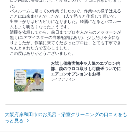
ロン内部の清掃はしたことが無いので、プロにお願いしまし
た。
バスルームに篭っての作業でしたので、作業中の様子は見る
ことは出来ませんでしたが、1人で黙々と作業して頂いて、
出来上がりはピカピカになりました。綺麗になるとバスルー
ムもより明るくなったようです。
清掃を依頼してから、前日までプロ本人からのメッセージが
無く(ユアマイスターの自動配信はあり)、少しだけ不安にな
りましたが、作業に来てくださったプロは、とても丁寧でき
ちんとされた方で安心しました。
この度はありがとうございました。
お試し価格実施中✨人気のエプロン内
部、鏡のウロコ取りも可能🌟ついでに
エアコンオプションもお得
ライフデザイン
大阪府岸和田市のお風呂・浴室クリーニングの口コミをも
っと見る