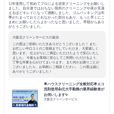
12年使用して初めてプロによる浴室クリーニングをお願いし
ました。自分達ではおちない箇所のクリーニングや床が見違
えるほどキレイになって感動しました。ゴムパッキングは年
季がたまっておりとれなかった部分もあり、もっと早くにこ
まめにお願いしたらよかったなと思いました。早朝からあり
がとうございました。
大阪北クリーンサービスの返信
この度はご依頼いただきありがとうございました！ また、
お忙しい中口コミのご投稿までしていただき、大変嬉しく
思います。 仕上がりにご満足いただけたようで安心いたし
ました。 今後もお客様に安心してご利用いただけるよう、
丁寧な作業を心がけてまいります。 また何かお困りごとが
ございましたら、お気軽にご相談ください。 この度は誠に
ありがとうございました！
🌟ハウスクリーニング全般対応🌟エコ
洗剤使用👍元大手勤務の業界経験者が
お伺いします✨
大阪北クリーンサービス