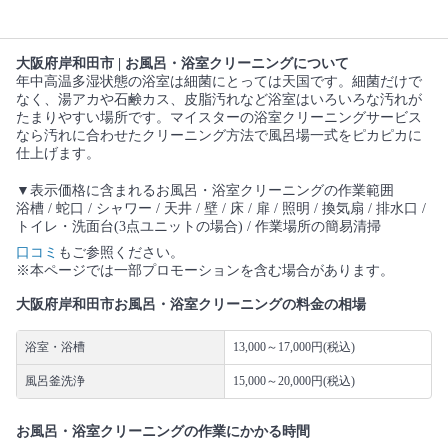
大阪府岸和田市 | お風呂・浴室クリーニングについて
年中高温多湿状態の浴室は細菌にとっては天国です。細菌だけで
なく、湯アカや石鹸カス、皮脂汚れなど浴室はいろいろな汚れが
たまりやすい場所です。マイスターの浴室クリーニングサービス
なら汚れに合わせたクリーニング方法で風呂場一式をピカピカに
仕上げます。
▼表示価格に含まれるお風呂・浴室クリーニングの作業範囲
浴槽 / 蛇口 / シャワー / 天井 / 壁 / 床 / 扉 / 照明 / 換気扇 / 排水口 /
トイレ・洗面台(3点ユニットの場合) / 作業場所の簡易清掃
口コミ
もご参照ください。
※本ページでは一部プロモーションを含む場合があります。
大阪府岸和田市お風呂・浴室クリーニングの料金の相場
浴室・浴槽
13,000～17,000円(税込)
風呂釜洗浄
15,000～20,000円(税込)
お風呂・浴室クリーニングの作業にかかる時間