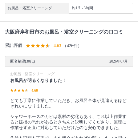
お風呂・浴室クリーニング
約1.5～3時間
大阪府岸和田市のお風呂・浴室クリーニングの口コミ
累計評価
4.63
（426件）
匿名希望(30代)
2026年07月
お風呂・浴室クリーニング
お風呂が明るくなりました！
4.60
とても丁寧に作業していただき、お風呂全体が見違えるほど
きれいになりました。
シャワーホースのカビは素材の劣化もあり、これ以上作業す
ると破損の恐れがあるときちんと説明してくださり、無理に
作業せず正直に対応していただけたのも安心できました。