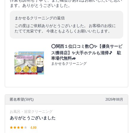
作業も説明も丁寧で、また機会があればお願いしたいと思い
ます。ありがとうございました。
まかせるクリーニングの返信
この度はご依頼ありがとうございました。 お客様のお役に
たてて光栄です。 今後ともよろしくお願いいたします。
⭕関西１位口コミ数⭕✨【優良サービ
ス獲得店】✨大手ホテルも清掃🎵 駐
車場代無料🚙
まかせるクリーニング
匿名希望(50代)
2026年08月
お風呂・浴室クリーニング
ありがとうございました
4.00