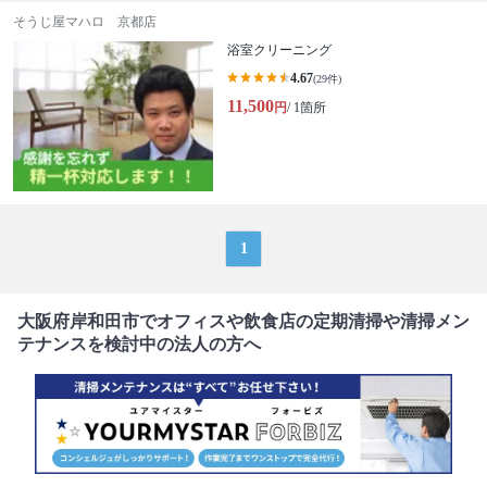
そうじ屋マハロ 京都店
浴室クリーニング
4.67
(29件)
11,500
円
/ 1箇所
1
大阪府岸和田市でオフィスや飲食店の定期清掃や清掃メン
テナンスを検討中の法人の方へ