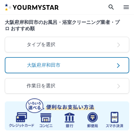
search
menu
大阪府岸和田市のお風呂・浴室クリーニング業者・プ
ロ おすすめ順
タイプを選択
大阪府岸和田市
作業日を選択