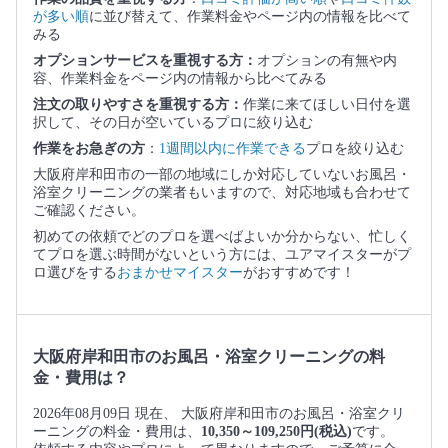
が多い順
に並び替えて、作業料金やページ内の情報を比べて
みる
オプションサービスを重視する方：
オプションの有無や内
容、作業料金をページ内の情報から比べてみる
注文の取りやすさを重視する方：
作業に来てほしい日付を選
択して、その日が空いているプロに絞り込む
作業をお急ぎの方
：
1週間以内に作業できる
プロを絞り込む
大阪府岸和田市の一部の地域にしか対応していないお風呂・
浴室クリーニングの業者もいますので、対応地域も合わせて
ご確認ください。
初めての依頼でどのプロを選べばよいか分からない、忙しく
てプロを選ぶ時間がないという方には、ユアマイスターがプ
ロ選びをする
おまかせマイスター
がおすすめです！
大阪府岸和田市のお風呂・浴室クリーニングの料
金・費用は？
2026年08月09日 現在、 大阪府岸和田市のお風呂・浴室クリ
ーニングの料金・費用は、
10,350～109,250円(税込)
です。