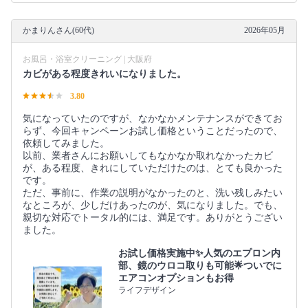
かまりんさん(60代)
2026年05月
お風呂・浴室クリーニング | 大阪府
カビがある程度きれいになりました。
3.80
気になっていたのですが、なかなかメンテナンスができてお
らず、今回キャンペーンお試し価格ということだったので、
依頼してみました。
以前、業者さんにお願いしてもなかなか取れなかったカビ
が、ある程度、きれにしていただけたのは、とても良かった
です。
ただ、事前に、作業の説明がなかったのと、洗い残しみたい
なところが、少しだけあったのが、気になりました。でも、
親切な対応でトータル的には、満足です。ありがとうござい
ました。
お試し価格実施中✨人気のエプロン内
部、鏡のウロコ取りも可能🌟ついでに
エアコンオプションもお得
ライフデザイン