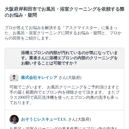
大阪府岸和田市でお風呂・浴室クリーニングを依頼する際
のお悩み・疑問
プロが答えてお悩みを解決する「アスクマイスター」に集まっ
た、お風呂・浴室クリーニングに関するお悩み・疑問と、プロか
らの回答をご紹介します。
浴槽エプロンの内部が汚れているのが気になっていま
す。業者さんに浴槽エプロンの内部のクリーニングを
お願いすることは可能ですか？
株式会社キレイシア
さん(大阪府)
可能でございます。 お風呂クリーニングをご予約頂けますと
手の届く範囲内でエプロン内を掃除させて頂きます。 またプ
ラス2000円で高圧洗浄機を使ったエプロン内奥の洗浄も承っ
ております。
おそうじレスキューT.I.S.
さん(大阪府)
お風呂・浴室クリーニングの基本作業にエプロン内の洗浄も