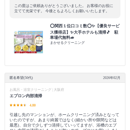
この度はご依頼ありがとうございました。 お客様のお役に
立てて光栄です。 今後ともよろしくお願いいたします。
⭕関西１位口コミ数⭕✨【優良サービ
ス獲得店】✨大手ホテルも清掃🎵 駐
車場代無料🚙
まかせるクリーニング
匿名希望(50代)
2026年02月
お風呂・浴室クリーニング | 大阪府
エプロン内部清掃
4.80
引越し先のマンションが、ホームクリーニング済みとなって
いたのですが、あまり綺麗ではなく(細かい所や隙間などは
最悪)、自分で少しずつ清掃していってますが、浴槽のエプ