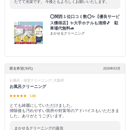
たてて光栄です。 今後ともよろしくお願いいたします。
⭕関西１位口コミ数⭕✨【優良サービ
ス獲得店】✨大手ホテルも清掃🎵 駐
車場代無料🚙
まかせるクリーニング
匿名希望(30代)
2026年03月
お風呂・浴室クリーニング | 大阪府
お風呂クリーニング
5.00
とても綺麗にしていただけました。
掃除後も汚れやすい箇所や対策等のアドバイスもいただきま
した。ありがとうございます。
まかせるクリーニングの返信