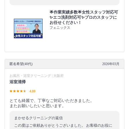
🌟作業実績多数🌟女性スタッフ対応可
✨エコ洗剤対応可✨プロのスタッフに
お任せください！
フェニックス
匿名希望(40代)
2026年03月
お風呂・浴室クリーニング | 大阪府
浴室清掃
4.80
とても綺麗で、丁寧なご対応いただきました。
またお願いしたいと思います。
まかせるクリーニングの返信
この度はご依頼ありがとうございました。 お客様のお役に