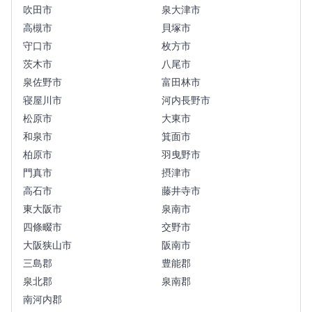
吹田市
泉大津市
高槻市
貝塚市
守口市
枚方市
茨木市
八尾市
泉佐野市
富田林市
寝屋川市
河内長野市
松原市
大東市
和泉市
箕面市
柏原市
羽曳野市
門真市
摂津市
高石市
藤井寺市
東大阪市
泉南市
四條畷市
交野市
大阪狭山市
阪南市
三島郡
豊能郡
泉北郡
泉南郡
南河内郡