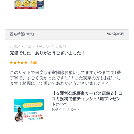
匿名希望(30代)
2026年06月
お風呂・浴室クリーニング | 大阪府
完璧でした！ありがとうございました！
5.00
このサイトで何度も浴室掃除お願いしてますが今までで1番
丁寧で、すごく良かったです^_^！また実家の方もお願いし
ます！綺麗にして頂いてあれがとうございました^_^
【☆運営公認優良サービス店舗☆】口
コミ投稿で箱ティッシュ5箱プレゼン
ト(*^^*)
おそうじサポート