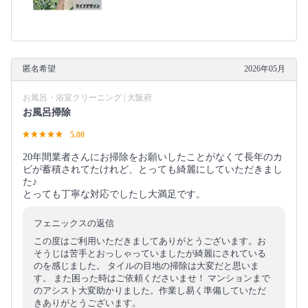
匿名希望
2026年05月
お風呂・浴室クリーニング | 大阪府
お風呂掃除
5.00
20年間業者さんにお掃除をお願いしたことがなくて長年のカ
ビが蓄積されてたけれど、とっても綺麗にしていただきまし
た♪
とっても丁寧な対応でしたし大満足です。
フェニックスの返信
この度はご利用いただきましてありがとうございます。お
そうじは苦手とおっしゃっていましたが綺麗にされている
のを感じました。 タイルの目地の掃除は大変だと思いま
す。 また困った時はご依頼くださいませ！ マンションまで
のアシスト大変助かりました。作業し易く準備していただ
きありがとうございます。