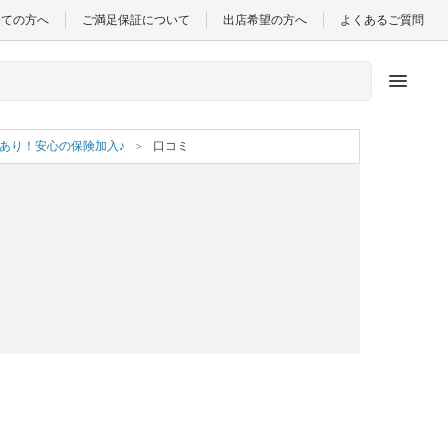
めての方へ
ご満足保証について
出店希望の方へ
よくあるご質問
menu
績あり！安心の保険加入♪
口コミ