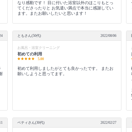
なり感動です！ 目に付いた浴室以外のほこりもとっ
てくださったりと お気遣い満点で本当に感謝してい
ます。またお願いしたいと思います！
24
ともさん(50代)
2022/08/06
お風呂・浴室クリーニング
初めての利用
5.00
掃
初めて利用しましたがとても良かったです。 またお
謝
願いしようと思ってます。
11
ベティさん(30代)
2022/02/27