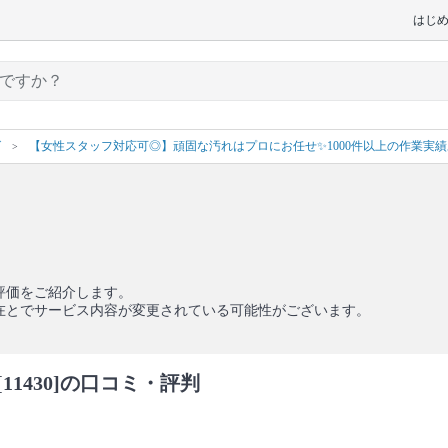
はじ
グ
【女性スタッフ対応可◎】頑固な汚れはプロにお任せ✨1000件以上の作業実
評価をご紹介します。
在とでサービス内容が変更されている可能性がございます。
1430]の口コミ・評判