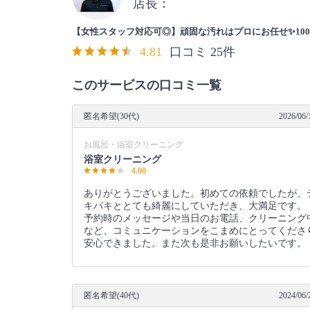
店長：
【女性スタッフ対応可◎】頑固な汚れはプロにお任せ✨10
4.81
口コミ 25件
このサービスの口コミ一覧
匿名希望(30代)
2026/06/
お風呂・浴室クリーニング
浴室クリーニング
4.00
ありがとうございました。初めての依頼でしたが、
キパキととても綺麗にしていただき、大満足です。
予約時のメッセージや当日のお電話、クリーニング
など、コミュニケーションをこまめにとってくださ
安心できました。また次も是非お願いしたいです。
匿名希望(40代)
2024/06/