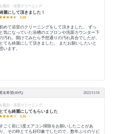
お風呂・浴室クリーニング
綺麗にして頂きました！
4.60
初めて浴室のクリーニングをして頂きました。 ずっ
と気になっていた浴槽のエプロンや洗面カウンター下
の汚れ。開けてみたら予想通りの汚れ具合でしたが、
とても綺麗にして頂きました。 またお願いしたいと
思います。
匿名希望(40代)
2022/11/16
お風呂・浴室クリーニング
とても綺麗にしてもらいました
4.40
すごく前に1度エアコン掃除をお願いしたことがあ
り、その時とても好印象でしたので、数年ぶりのリピ