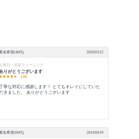
匿名希望(40代)
2026/03/22
お風呂・浴室クリーニング
ありがとうございます
4.80
丁寧な対応に感謝します！ とてもキレイにしていた
だきました。 ありがとうございます
匿名希望(60代)
2024/04/19