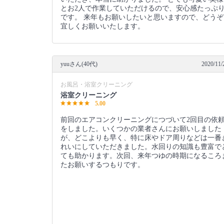
とお2人で作業していただけるので、安心感たっぷ
です。 来年もお願いしたいと思いますので、どうぞ
宜しくお願いいたします。
yuuさん(40代)
2020/11/
お風呂・浴室クリーニング
浴室クリーニング
5.00
前回のエアコンクリーニングにつづいて2回目の依
をしました。いくつかの業者さんにお願いしました
が、どこよりも早く、特に床やドア周りなどは一番
れいにしていただきました。水回りの知識も豊富で
ても助かります。次回、来年つゆの時期になるころ
たお願いするつもりです。