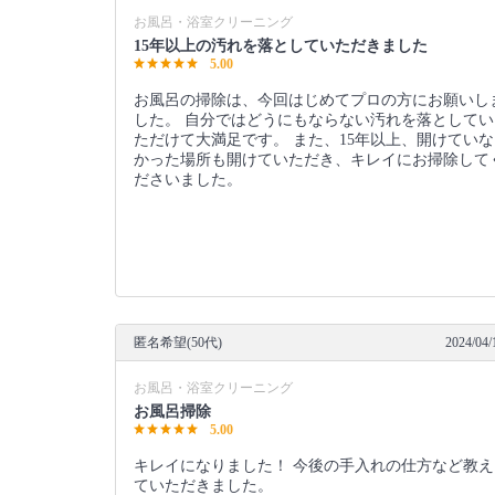
お風呂・浴室クリーニング
15年以上の汚れを落としていただきました
5.00
お風呂の掃除は、今回はじめてプロの方にお願いし
した。 自分ではどうにもならない汚れを落としてい
ただけて大満足です。 また、15年以上、開けていな
かった場所も開けていただき、キレイにお掃除して
ださいました。
匿名希望(50代)
2024/04/
お風呂・浴室クリーニング
お風呂掃除
5.00
キレイになりました！ 今後の手入れの仕方など教え
ていただきました。