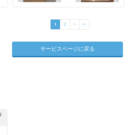
1
2
>
>>
サービスページに戻る
リ