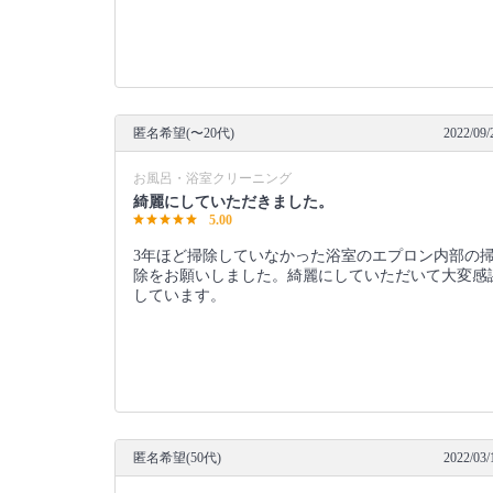
匿名希望(〜20代)
2022/09/
お風呂・浴室クリーニング
綺麗にしていただきました。
5.00
3年ほど掃除していなかった浴室のエプロン内部の
除をお願いしました。綺麗にしていただいて大変感
しています。
匿名希望(50代)
2022/03/