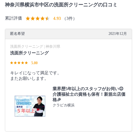
神奈川県横浜市中区の洗面所クリーニングの口コミ
累計評価
4.93
（3件）
匿名希望
2021年12月
洗面所クリーニング | 神奈川県
洗面所クリーニング
5.00
キレイになって満足です。
またお願いします。
業界歴5年以上のスタッフがお伺い😌
介護福祉士の資格も保有！新規出店価
格🎉
クラピカ横浜