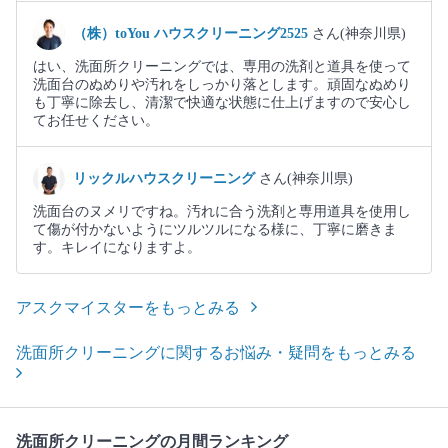
（株）toYou ハウスクリーニング2525
さん(神奈川県)
はい、洗面所クリーニングでは、専用の洗剤と道具を使って
洗面台のぬめりや汚れをしっかり落とします。頑固なぬめり
も丁寧に除去し、清潔で快適な状態に仕上げますので安心し
てお任せください。
リックルハウスクリーニング
さん(神奈川県)
洗面台のヌメリですね。汚れに合う洗剤と専用道具を使用し
て傷が付かないようにツルツルになる様に、丁寧に磨きま
す。キレイになりますよ。
アスクマイスターをもっとみる
洗面所クリーニングに関するお悩み・疑問をもっとみる
洗面所クリーニングの月間ランキング