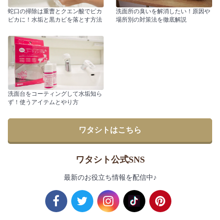
蛇口の掃除は重曹とクエン酸でピカ
洗面所の臭いを解消したい！原因や
ピカに！水垢と黒カビを落とす方法
場所別の対策法を徹底解説
洗面台をコーティングして水垢知ら
ず！使うアイテムとやり方
ワタシトはこちら
ワタシト公式SNS
最新のお役立ち情報を配信中♪