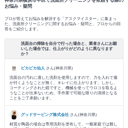
神奈川県横浜市中区で洗面所クリーニングを依頼する際の
お悩み・疑問
プロが答えてお悩みを解決する「アスクマイスター」に集まっ
た、洗面所クリーニングに関するお悩み・疑問と、プロからの回
答をご紹介します。
洗面台の掃除を自分で行った場合と、業者さんにお願
いした場合では、仕上がりがどのように異なります
か？
ピカピカ仙人
さん(神奈川県)
洗面台の汚れに適した洗剤を使用しますので、力を入れて傷
が付くようなことが無く、キレイに仕上がります。しかし、
コーティングされた鏡ですと、機械を使ってウロコを取るよ
うなことが出来ないため、手作業で可能な限りの清掃となる
ことをご了承願います。
グッドサービング株式会社
さん(神奈川県)
材質が陶器の場合は専用洗剤を塗布して、一般家庭では難し