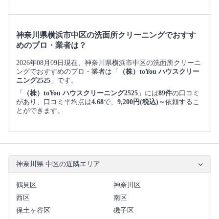
神奈川県横浜市中区の洗面所クリーニングでおすす
めのプロ・業者は？
2026年08月09日現在、神奈川県横浜市中区の洗面所クリーニ
ングでおすすめのプロ・業者は「
（株）toYou ハウスクリー
ニング2525
」です。
「
（株）toYou ハウスクリーニング2525
」には
89件
の口コミ
があり、口コミ平均点は
4.68
で、
9,200円(税込)～
依頼するこ
とができます。
神奈川県 中区の近隣エリア
鶴見区
神奈川区
西区
南区
保土ヶ谷区
磯子区