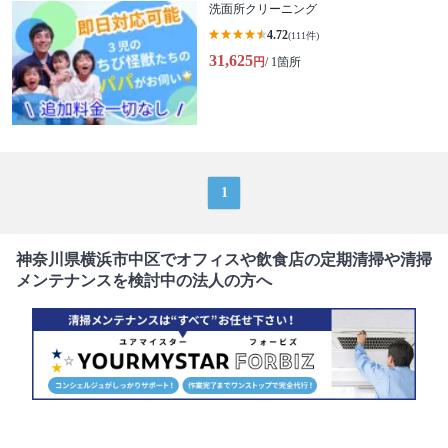
洗面所クリーニング
4.72
(111件)
31,625
円
/ 1箇所
1
神奈川県横浜市中区でオフィスや飲食店の定期清掃や清掃
メンテナンスを検討中の法人の方へ