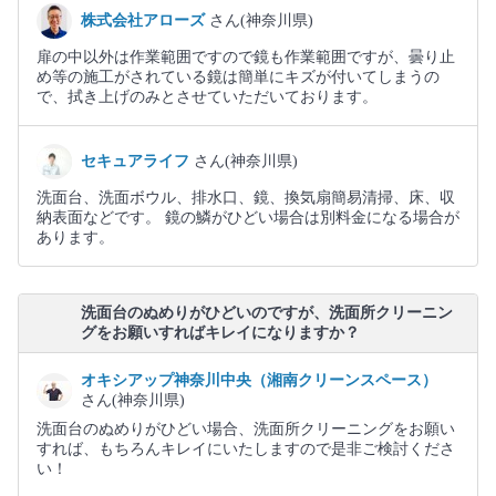
株式会社アローズ
さん(神奈川県)
扉の中以外は作業範囲ですので鏡も作業範囲ですが、曇り止
め等の施工がされている鏡は簡単にキズが付いてしまうの
で、拭き上げのみとさせていただいております。
セキュアライフ
さん(神奈川県)
洗面台、洗面ボウル、排水口、鏡、換気扇簡易清掃、床、収
納表面などです。 鏡の鱗がひどい場合は別料金になる場合が
あります。
洗面台のぬめりがひどいのですが、洗面所クリーニン
グをお願いすればキレイになりますか？
オキシアップ神奈川中央（湘南クリーンスペース）
さん(神奈川県)
洗面台のぬめりがひどい場合、洗面所クリーニングをお願い
すれば、もちろんキレイにいたしますので是非ご検討くださ
い！