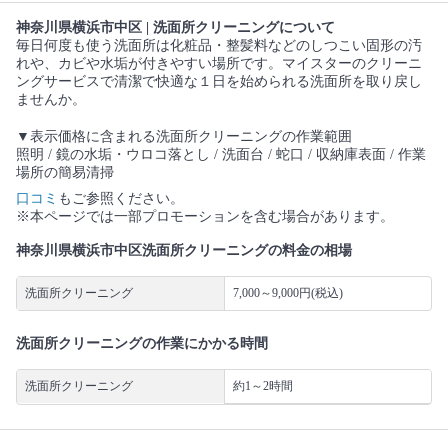
神奈川県横浜市中区 | 洗面所クリーニングについて
毎日何度も使う洗面所は化粧品・整髪料などのしつこい固形の汚
れや、カビや水垢が付きやすい場所です。マイスターのクリーニ
ングサービスで清潔で快適な１日を始められる洗面所を取り戻し
ませんか。
▼表示価格に含まれる洗面所クリーニングの作業範囲
照明 / 鏡の水垢・ウロコ落とし / 洗面台 / 蛇口 / 収納庫表面 / 作業
場所の簡易清掃
口コミ
もご参照ください。
※本ページでは一部プロモーションを含む場合があります。
神奈川県横浜市中区洗面所クリーニングの料金の相場
洗面所クリーニング
7,000～9,000円(税込)
洗面所クリーニングの作業にかかる時間
洗面所クリーニング
約1～2時間