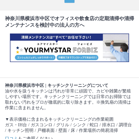
神奈川県横浜市中区でオフィスや飲食店の定期清掃や清掃
メンテナンスを検討中の法人の方へ
神奈川県横浜市中区 | キッチンクリーニングについて
油や水を扱うキッチンは汚れが非常に頑固で、カビや雑菌が繁殖
しやすい場所です。キッチンクリーニングでは日常のお掃除では
取れない汚れをプロが徹底的に取り除きます。※換気扇の清掃は
作業に含まれません。
▼表示価格に含まれるキッチンクリーニングの作業範囲
ガス・IH台 / ガスコンロ / グリル / シンク / 蛇口 / 排水口 / 調理台
/ キッチン照明 / 戸棚表面 / 壁面 / 床 / 作業場所の簡易清掃
口コミ
もご参照ください。