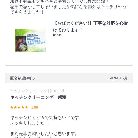
用具も養生もテキパキと準備してすぐに作業開始！
急用で急かしてしまいましたが気になる部分はキッチリやっ
てもらえました！
【お任せください❗️】丁寧な対応を心掛
けております！
halvis
匿名希望(40代)
2026年02月
キッチンクリーニング | 神奈川県
キッチンクリーニング 感謝
5.00
キッチンピカピカで気持ちいいです。
スッキリしました！
また是非お願いしたいと思います。