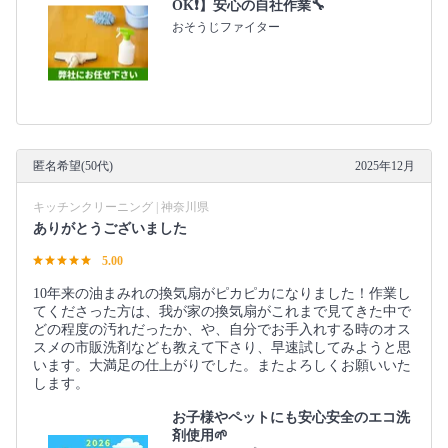
OK❗️】安心の自社作業🔧
おそうじファイター
匿名希望(50代)
2025年12月
キッチンクリーニング | 神奈川県
ありがとうございました
5.00
10年来の油まみれの換気扇がピカピカになりました！作業し
てくださった方は、我が家の換気扇がこれまで見てきた中で
どの程度の汚れだったか、や、自分でお手入れする時のオス
スメの市販洗剤なども教えて下さり、早速試してみようと思
います。大満足の仕上がりでした。またよろしくお願いいた
します。
お子様やペットにも安心安全のエコ洗
剤使用🌱