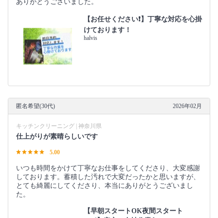
ありがとうございました。
【お任せください❗️】丁寧な対応を心掛
けております！
halvis
匿名希望(30代)
2026年02月
キッチンクリーニング | 神奈川県
仕上がりが素晴らしいです
5.00
いつも時間をかけて丁寧なお仕事をしてくださり、大変感謝
しております。蓄積した汚れで大変だったかと思いますが、
とても綺麗にしてくださり、本当にありがとうございまし
た。
【早朝スタートOK夜間スタート