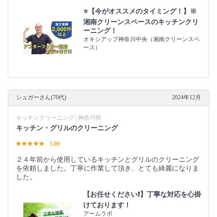
⭐️【今がオススメのタイミング！】※
湘南クリーンスペースのキッチンクリ
ーニング！
オキシアップ神奈川中央（湘南クリーンスペ
ース）
シュガーさん(70代)
2024年12月
キッチンクリーニング | 神奈川県
キッチン・グリルのクリーニング
5.00
２４年前から使用しているキッチンとグリルのクリーニング
を依頼しました。丁寧に作業して頂き、とても綺麗になりま
した。
【お任せください❗️】丁寧な対応を心掛
けております！
アームラボ