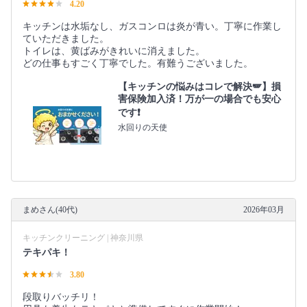
4.20
キッチンは水垢なし、ガスコンロは炎が青い。丁寧に作業し
ていただきました。
トイレは、黄ばみがきれいに消えました。
どの仕事もすごく丁寧でした。有難うございました。
【キッチンの悩みはコレで解決🪽】損
害保険加入済！万が一の場合でも安心
です❗️
水回りの天使
まめさん(40代)
2026年03月
キッチンクリーニング | 神奈川県
テキパキ！
3.80
段取りバッチリ！