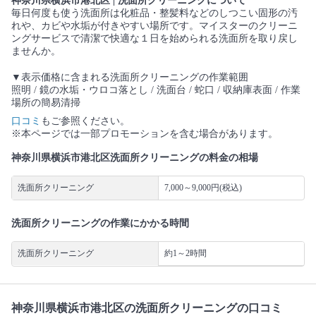
神奈川県横浜市港北区 | 洗面所クリーニングについて
毎日何度も使う洗面所は化粧品・整髪料などのしつこい固形の汚
れや、カビや水垢が付きやすい場所です。マイスターのクリーニ
ングサービスで清潔で快適な１日を始められる洗面所を取り戻し
ませんか。
▼表示価格に含まれる洗面所クリーニングの作業範囲
照明 / 鏡の水垢・ウロコ落とし / 洗面台 / 蛇口 / 収納庫表面 / 作業
場所の簡易清掃
口コミ
もご参照ください。
※本ページでは一部プロモーションを含む場合があります。
神奈川県横浜市港北区洗面所クリーニングの料金の相場
洗面所クリーニング
7,000～9,000円(税込)
洗面所クリーニングの作業にかかる時間
洗面所クリーニング
約1～2時間
神奈川県横浜市港北区の洗面所クリーニングの口コミ