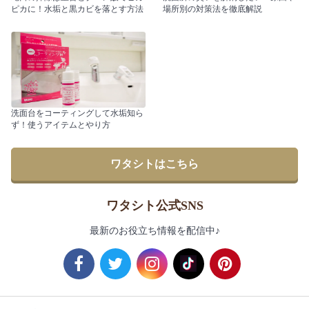
ピカに！水垢と黒カビを落とす方法
場所別の対策法を徹底解説
洗面台をコーティングして水垢知ら
ず！使うアイテムとやり方
ワタシトはこちら
ワタシト公式SNS
最新のお役立ち情報を配信中♪