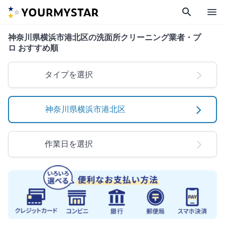
search
menu
神奈川県横浜市港北区の洗面所クリーニング業者・プ
ロ おすすめ順
タイプを選択
神奈川県横浜市港北区
作業日を選択