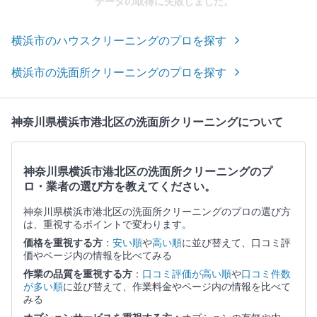
データの取得に失敗しました。
横浜市のハウスクリーニングのプロを探す
横浜市の洗面所クリーニングのプロを探す
神奈川県横浜市港北区の洗面所クリーニングについて
神奈川県横浜市港北区の洗面所クリーニングのプ
ロ・業者の選び方を教えてください。
神奈川県横浜市港北区の洗面所クリーニングのプロの選び方
は、重視するポイントで変わります。
価格を重視する方
：
安い順
や
高い順
に並び替えて、口コミ評
価やページ内の情報を比べてみる
作業の品質を重視する方
：
口コミ評価が高い順
や
口コミ件数
が多い順
に並び替えて、作業料金やページ内の情報を比べて
みる