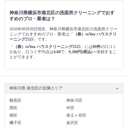
神奈川県横浜市港北区の洗面所クリーニングでおす
すめのプロ・業者は？
2026年08月09日現在、神奈川県横浜市港北区の洗面所クリー
ニングでおすすめのプロ・業者は「
（株）toYou ハウスクリ
ーニング2525
」です。
「
（株）toYou ハウスクリーニング2525
」には
89件
の口コミ
があり、口コミ平均点は
4.68
で、
9,200円(税込)～
依頼するこ
とができます。
神奈川県 港北区の近隣エリア
鶴見区
神奈川区
西区
中区
南区
保土ヶ谷区
磯子区
金沢区