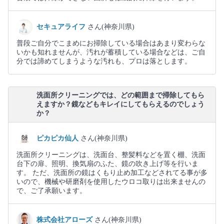
セキュアライフ
さん(神奈川県)
普段ご自分でこまめにお掃除している場合はあまり変わらな
いかも知れませんが、汚れが蓄積している場合などは、ご自
分では諦めてしまうような汚れも、プロは落とします。
洗面所クリーニングでは、どの範囲まで掃除してもら
えますか？鏡などもキレイにしてもらえるのでしょう
か？
ピカピカ仙人
さん(神奈川県)
洗面所クリーニングは、洗面台、整髪料などを置く棚、洗面
台下の扉、照明、換気扇のふた、鏡の吹き上げ等を行いま
す。 ただ、洗面所の鏡はくもり止め加工などされてる事が多
いので、機械や研磨剤を使用したウロコ取りは出来ませんの
で、ご了承願います。
株式会社アローズ
さん(神奈川県)