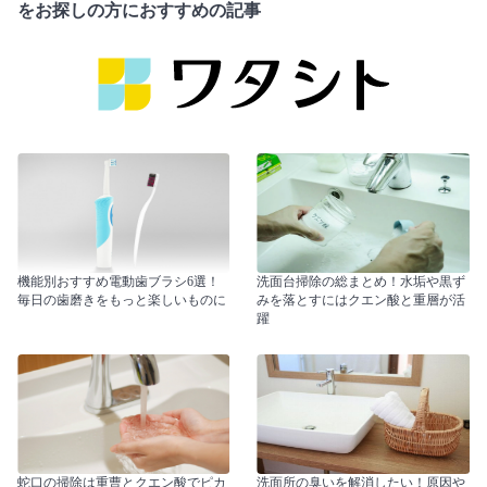
をお探しの方におすすめの記事
機能別おすすめ電動歯ブラシ6選！
洗面台掃除の総まとめ！水垢や黒ず
毎日の歯磨きをもっと楽しいものに
みを落とすにはクエン酸と重層が活
躍
蛇口の掃除は重曹とクエン酸でピカ
洗面所の臭いを解消したい！原因や