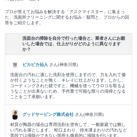
プロが答えてお悩みを解決する「アスクマイスター」に集まっ
た、洗面所クリーニングに関するお悩み・疑問と、プロからの回
答をご紹介します。
洗面台の掃除を自分で行った場合と、業者さんにお願
いした場合では、仕上がりがどのように異なります
か？
ピカピカ仙人
さん(神奈川県)
洗面台の汚れに適した洗剤を使用しますので、力を入れて傷
が付くようなことが無く、キレイに仕上がります。しかし、
コーティングされた鏡ですと、機械を使ってウロコを取るよ
うなことが出来ないため、手作業で可能な限りの清掃となる
ことをご了承願います。
グッドサービング株式会社
さん(神奈川県)
材質が陶器の場合は専用洗剤を塗布して、一般家庭では難し
い汚れを落とします。 蛇口まわり、排水溝まわりの汚れなど
普段では掃除ができない箇所も徹底的に掃除を行います。