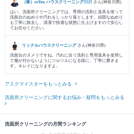
（株）toYou ハウスクリーニング2525
さん(神奈川県)
はい、洗面所クリーニングでは、専用の洗剤と道具を使って
洗面台のぬめりや汚れをしっかり落とします。頑固なぬめり
も丁寧に除去し、清潔で快適な状態に仕上げますので安心し
てお任せください。
リックルハウスクリーニング
さん(神奈川県)
洗面台のヌメリですね。汚れに合う洗剤と専用道具を使用し
て傷が付かないようにツルツルになる様に、丁寧に磨きま
す。キレイになりますよ。
アスクマイスターをもっとみる
洗面所クリーニングに関するお悩み・疑問をもっとみる
洗面所クリーニングの月間ランキング