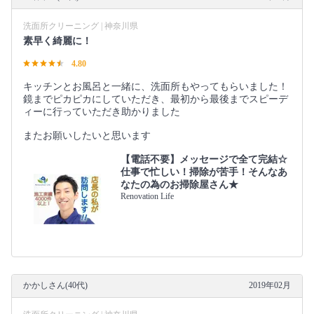
洗面所クリーニング | 神奈川県
素早く綺麗に！
4.80
キッチンとお風呂と一緒に、洗面所もやってもらいました！
鏡までピカピカにしていただき、最初から最後までスピーデ
ィーに行っていただき助かりました
またお願いしたいと思います
【電話不要】メッセージで全て完結☆
仕事で忙しい！掃除が苦手！そんなあ
なたの為のお掃除屋さん★
Renovation Life
かかしさん(40代)
2019年02月