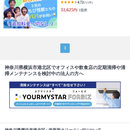
4.72
(111件)
31,625
円
/ 1箇所
1
神奈川県横浜市港北区でオフィスや飲食店の定期清掃や清
掃メンテナンスを検討中の法人の方へ