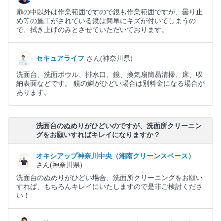
扉の中以外は作業範囲ですので鏡も作業範囲ですが、曇り止
め等の施工がされている鏡は簡単にキズが付いてしまうの
で、拭き上げのみとさせていただいております。
セキュアライフ
さん(神奈川県)
洗面台、洗面ボウル、排水口、鏡、換気扇簡易清掃、床、収
納表面などです。 鏡の鱗がひどい場合は別料金になる場合が
あります。
洗面台のぬめりがひどいのですが、洗面所クリーニン
グをお願いすればキレイになりますか？
オキシアップ神奈川中央（湘南クリーンスペース）
さん(神奈川県)
洗面台のぬめりがひどい場合、洗面所クリーニングをお願い
すれば、もちろんキレイにいたしますので是非ご検討くださ
い！