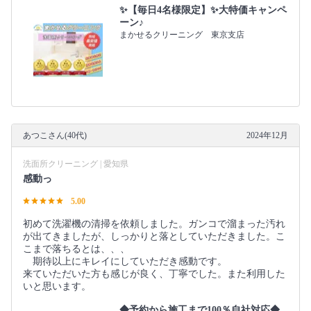
✨【毎日4名様限定】✨大特価キャンペ
ーン♪
まかせるクリーニング 東京支店
あつこさん(40代)
2024年12月
洗面所クリーニング | 愛知県
感動っ
5.00
初めて洗濯機の清掃を依頼しました。ガンコで溜まった汚れ
が出てきましたが、しっかりと落としていただきました。こ
こまで落ちるとは、、、
期待以上にキレイにしていただき感動です。
来ていただいた方も感じが良く、丁寧でした。また利用した
いと思います。
◆予約から施工まで100％自社対応◆