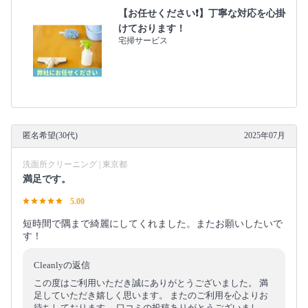
【お任せください❗️】丁寧な対応を心掛
けております！
宅掃サービス
匿名希望(30代)
2025年07月
洗面所クリーニング | 東京都
満足です。
5.00
短時間で隅まで綺麗にしてくれました。またお願いしたいで
す！
Cleanlyの返信
この度はご利用いただき誠にありがとうございました。 満
足していただき嬉しく思います。 またのご利用を心よりお
待ちしております。 口コミの投稿ありがとうございまし