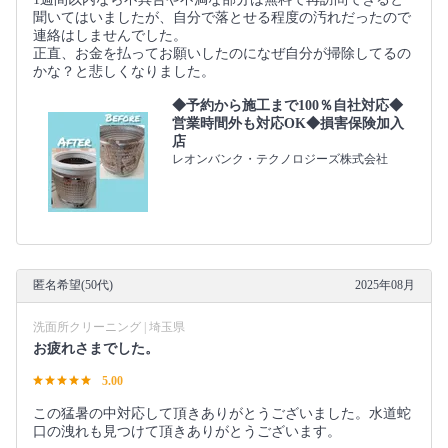
聞いてはいましたが、自分で落とせる程度の汚れだったので
連絡はしませんでした。
正直、お金を払ってお願いしたのになぜ自分が掃除してるの
かな？と悲しくなりました。
◆予約から施工まで100％自社対応◆
営業時間外も対応OK◆損害保険加入
店
レオンバンク・テクノロジーズ株式会社
匿名希望(50代)
2025年08月
洗面所クリーニング | 埼玉県
お疲れさまでした。
5.00
この猛暑の中対応して頂きありがとうございました。水道蛇
口の洩れも見つけて頂きありがとうございます。