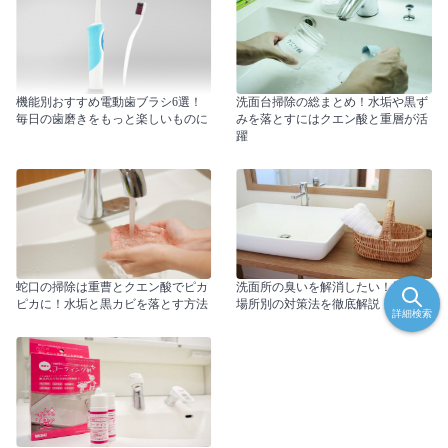
機能別おすすめ電動歯ブラシ6選！
洗面台掃除の総まとめ！水垢や黒ず
毎日の歯磨きをもっと楽しいものに
みを落とすにはクエン酸と重層が活
躍
蛇口の掃除は重曹とクエン酸でピカ
洗面所の臭いを解消したい！原因や
ピカに！水垢と黒カビを落とす方法
場所別の対策法を徹底解説
詳細検索