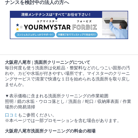
ナンスを検討中の法人の方へ
大阪府八尾市 | 洗面所クリーニングについて
毎日何度も使う洗面所は化粧品・整髪料などのしつこい固形の汚
れや、カビや水垢が付きやすい場所です。マイスターのクリーニ
ングサービスで清潔で快適な１日を始められる洗面所を取り戻し
ませんか。
▼表示価格に含まれる洗面所クリーニングの作業範囲
照明 / 鏡の水垢・ウロコ落とし / 洗面台 / 蛇口 / 収納庫表面 / 作業
場所の簡易清掃
口コミ
もご参照ください。
※本ページでは一部プロモーションを含む場合があります。
大阪府八尾市洗面所クリーニングの料金の相場