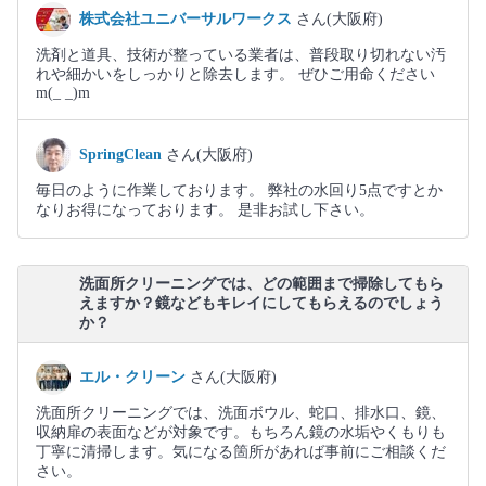
株式会社ユニバーサルワークス
さん(大阪府)
洗剤と道具、技術が整っている業者は、普段取り切れない汚
れや細かいをしっかりと除去します。 ぜひご用命ください
m(_ _)m
SpringClean
さん(大阪府)
毎日のように作業しております。 弊社の水回り5点ですとか
なりお得になっております。 是非お試し下さい。
洗面所クリーニングでは、どの範囲まで掃除してもら
えますか？鏡などもキレイにしてもらえるのでしょう
か？
エル・クリーン
さん(大阪府)
洗面所クリーニングでは、洗面ボウル、蛇口、排水口、鏡、
収納扉の表面などが対象です。もちろん鏡の水垢やくもりも
丁寧に清掃します。気になる箇所があれば事前にご相談くだ
さい。