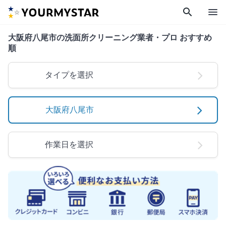
search
menu
大阪府八尾市の洗面所クリーニング業者・プロ おすすめ
順
タイプを選択
大阪府八尾市
作業日を選択