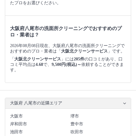
たプロをお選びください。
大阪府八尾市の洗面所クリーニングでおすすめのプ
ロ・業者は？
2026年08月08日現在、大阪府八尾市の洗面所クリーニングで
おすすめのプロ・業者は「
大阪北クリーンサービス
」です。
「
大阪北クリーンサービス
」には
205件
の口コミがあり、口
コミ平均点は
4.68
で、
9,500円(税込)～
依頼することができま
す。
大阪府 八尾市の近隣エリア
大阪市
堺市
岸和田市
豊中市
池田市
吹田市