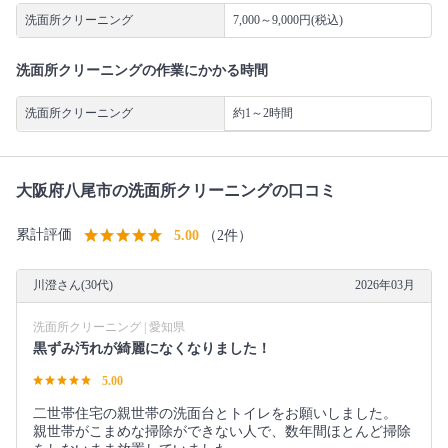
洗面所クリーニング
7,000～9,000円(税込)
洗面所クリーニングの作業にかかる時間
洗面所クリーニング
約1～2時間
大阪府八尾市の洗面所クリーニングの口コミ
累計評価
5.00
（2件）
川澄さん(30代)
2026年03月
洗面所クリーニング | 愛知県
黒ずみ汚れが綺麗になくなりました！
5.00
二世帯住宅の親世帯の洗面台とトイレをお願いしました。
親世帯がこまめな掃除ができない人で、数年間ほとんど掃除