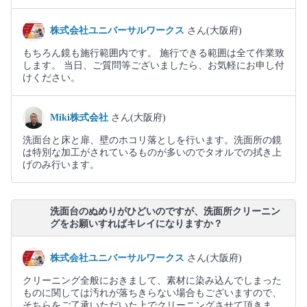
株式会社ユニバーサルワークス
さん(大阪府)
もちろん鏡も施行範囲内です。 施行できる範囲は全て作業致
します。 当日、ご質問等ございましたら、お気軽にお申し付
けください。
Miki株式会社
さん(大阪府)
洗面台と床と扉、壁のホコリ落としを行います。洗面所の鏡
は特別な加工がされているものが多いのでタオルでの拭き上
げのみ行います。
洗面台のぬめりがひどいのですが、洗面所クリーニン
グをお願いすればキレイになりますか？
株式会社ユニバーサルワークス
さん(大阪府)
クリーニング全般におきまして、素材に染み込んでしまった
ものに関しては汚れが落ちきらない場合もございますので、
そちらをご了承いただいた上でクリーニングさせて頂きま