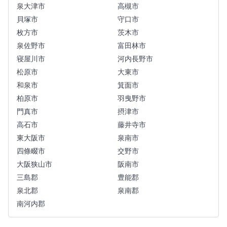
泉大津市
高槻市
貝塚市
守口市
枚方市
茨木市
泉佐野市
富田林市
寝屋川市
河内長野市
松原市
大東市
和泉市
箕面市
柏原市
羽曳野市
門真市
摂津市
高石市
藤井寺市
東大阪市
泉南市
四條畷市
交野市
大阪狭山市
阪南市
三島郡
豊能郡
泉北郡
泉南郡
南河内郡