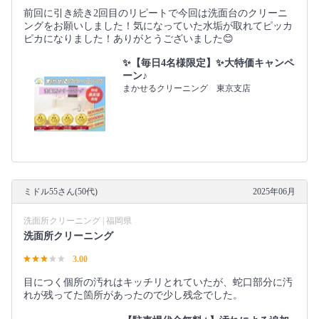
前回に引き続き2回目のリピートで今回は洗面台のクリーニ
ングをお願いしました！気になっていた水垢が取れてピッカ
ピカになりました！ありがとうございました😊
✨【毎日4名様限定】✨大特価キャンペ
ーン♪
まかせるクリーニング 東京支店
ミドル55さん(50代)
2025年06月
洗面所クリーニング | 福岡県
洗面所クリーニング
3.00
目につく個所の汚れはキッチリとれていたが、蛇口部分に汚
れが残ってた箇所があったので少し残念でした。