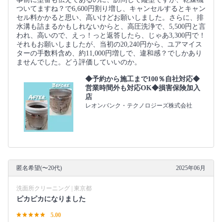
ついてますね？で6,600円割り増し、キャンセルするとキャン
セル料かかると思い、高いけどお願いしました。さらに、排
水溝も詰まるかもしれないからと、高圧洗浄で、5,500円と言
われ、高いので、えっ！っと返答したら、じゃあ3,300円で！
それもお願いしましたが、当初の20,240円から、ユアマイス
ターの手数料含め、約11,000円増しで、違和感？でしかあり
ませんでした。どう評価していいのか。
◆予約から施工まで100％自社対応◆
営業時間外も対応OK◆損害保険加入
店
レオンバンク・テクノロジーズ株式会社
匿名希望(〜20代)
2025年06月
洗面所クリーニング | 東京都
ピカピカになりました
5.00