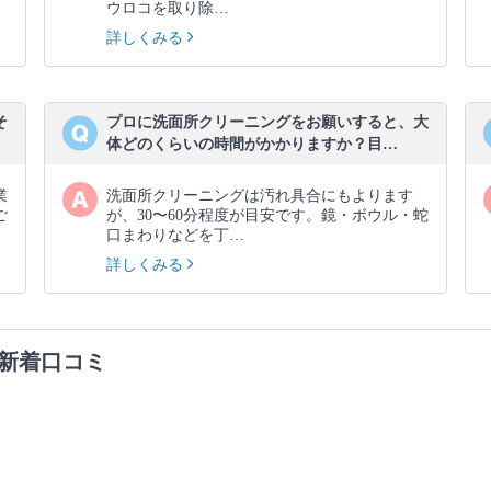
ウロコを取り除…
詳しくみる
そ
プロに洗面所クリーニングをお願いすると、大
体どのくらいの時間がかかりますか？目…
業
洗面所クリーニングは汚れ具合にもよります
ご
が、30〜60分程度が目安です。鏡・ボウル・蛇
口まわりなどを丁…
詳しくみる
新着口コミ