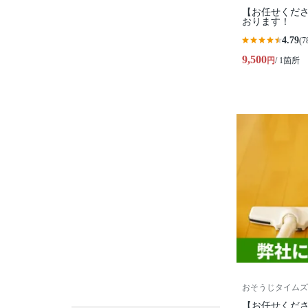
【お任せくださ
おります！
4.79
(7
9,500
円
/ 1箇所
おそうじタイムズ
【お任せくださ