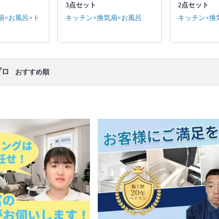
ります。
3点セット
2点セット
扇×お風呂×ト
キッチン×換気扇×お風呂
キッチン×換
プロ
おすすめ順