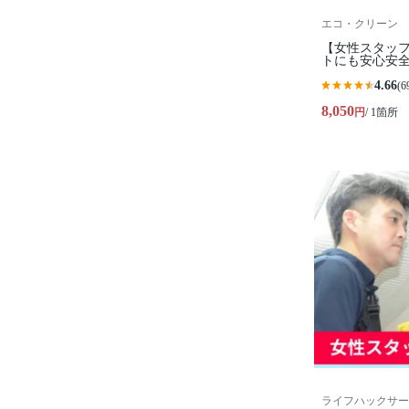
エコ・クリーン
【女性スタッフ作
トにも安心安全
4.66
(6
8,050
円
/ 1箇所
ライフハックサー