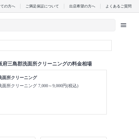
めての方へ
ご満足保証について
出店希望の方へ
よくあるご質問
menu
阪府三島郡洗面所クリーニングの料金相場
洗面所クリーニング
洗面所クリーニング 7,000～9,000円(税込)