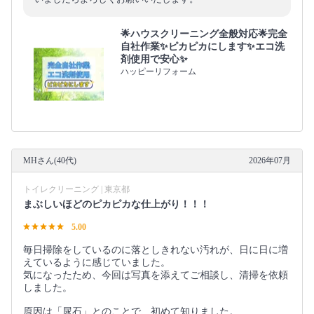
🌟ハウスクリーニング全般対応🌟完全
自社作業✨️ピカピカにします✨️エコ洗
剤使用で安心✨
ハッピーリフォーム
MHさん(40代)
2026年07月
トイレクリーニング | 東京都
まぶしいほどのピカピカな仕上がり！！！
5.00
毎日掃除をしているのに落としきれない汚れが、日に日に増
えているように感じていました。
気になったため、今回は写真を添えてご相談し、清掃を依頼
しました。
原因は「尿石」とのことで、初めて知りました。