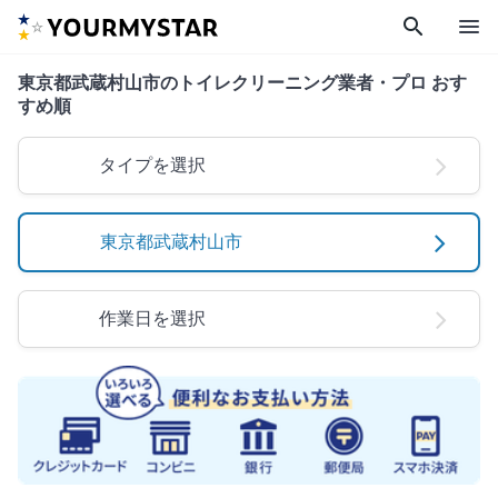
search
menu
東京都武蔵村山市のトイレクリーニング業者・プロ おす
すめ順
タイプを選択
東京都武蔵村山市
作業日を選択