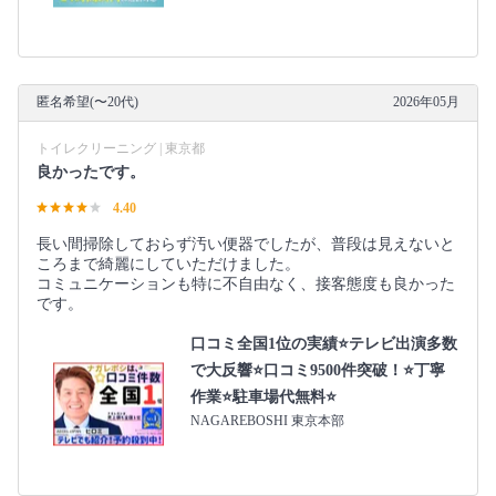
匿名希望(〜20代)
2026年05月
トイレクリーニング | 東京都
良かったです。
4.40
長い間掃除しておらず汚い便器でしたが、普段は見えないと
ころまで綺麗にしていただけました。
コミュニケーションも特に不自由なく、接客態度も良かった
です。
口コミ全国1位の実績⭐テレビ出演多数
で大反響⭐口コミ9500件突破！⭐丁寧
作業⭐駐車場代無料⭐
NAGAREBOSHI 東京本部