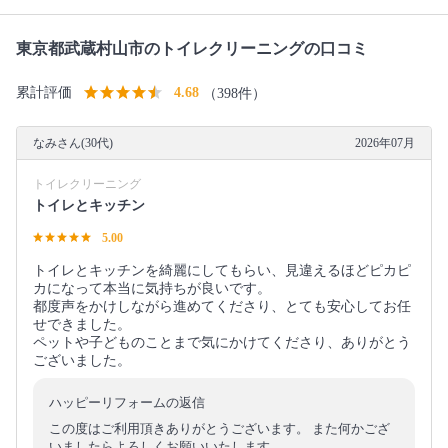
東京都武蔵村山市のトイレクリーニングの口コミ
累計評価
4.68
（398件）
なみさん(30代)
2026年07月
トイレクリーニング
トイレとキッチン
5.00
トイレとキッチンを綺麗にしてもらい、見違えるほどピカピ
カになって本当に気持ちが良いです。
都度声をかけしながら進めてくださり、とても安心してお任
せできました。
ペットや子どものことまで気にかけてくださり、ありがとう
ございました。
ハッピーリフォームの返信
この度はご利用頂きありがとうございます。 また何かござ
いましたらよろしくお願いいたします。