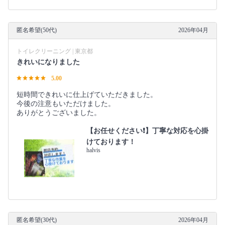
匿名希望(50代)
2026年04月
トイレクリーニング | 東京都
きれいになりました
5.00
短時間できれいに仕上げていただきました。
今後の注意もいただけました。
ありがとうございました。
【お任せください❗️】丁寧な対応を心掛
けております！
halvis
匿名希望(30代)
2026年04月