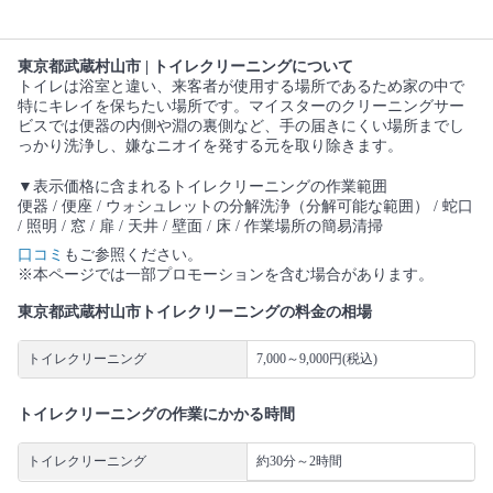
東京都武蔵村山市 | トイレクリーニングについて
トイレは浴室と違い、来客者が使用する場所であるため家の中で
特にキレイを保ちたい場所です。マイスターのクリーニングサー
ビスでは便器の内側や淵の裏側など、手の届きにくい場所までし
っかり洗浄し、嫌なニオイを発する元を取り除きます。
▼表示価格に含まれるトイレクリーニングの作業範囲
便器 / 便座 / ウォシュレットの分解洗浄（分解可能な範囲） / 蛇口
/ 照明 / 窓 / 扉 / 天井 / 壁面 / 床 / 作業場所の簡易清掃
口コミ
もご参照ください。
※本ページでは一部プロモーションを含む場合があります。
東京都武蔵村山市トイレクリーニングの料金の相場
トイレクリーニング
7,000～9,000円(税込)
トイレクリーニングの作業にかかる時間
トイレクリーニング
約30分～2時間