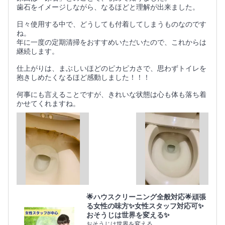
歯石をイメージしながら、なるほどと理解が出来ました。
日々使用する中で、どうしても付着してしまうものなのです
ね。
年に一度の定期清掃をおすすめいただいたので、これからは
継続します。
仕上がりは、まぶしいほどのピカピカさで、思わずトイレを
抱きしめたくなるほど感動しました！！！
何事にも言えることですが、きれいな状態は心も体も落ち着
かせてくれますね。
🌟ハウスクリーニング全般対応🌟頑張
る女性の味方✨女性スタッフ対応可✨
おそうじは世界を変える✨
おそうじは世界を変える。