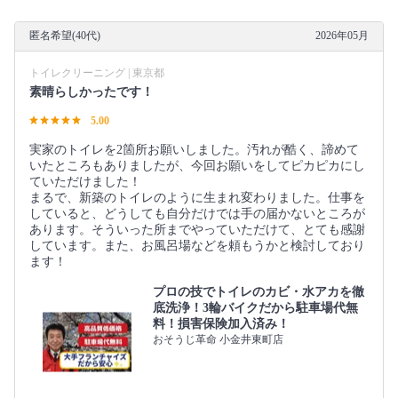
匿名希望(40代)
2026年05月
トイレクリーニング | 東京都
素晴らしかったです！
5.00
実家のトイレを2箇所お願いしました。汚れが酷く、諦めて
いたところもありましたが、今回お願いをしてピカピカにし
ていただけました！
まるで、新築のトイレのように生まれ変わりました。仕事を
していると、どうしても自分だけでは手の届かないところが
あります。そういった所までやっていただけて、とても感謝
しています。また、お風呂場などを頼もうかと検討しており
ます！
プロの技でトイレのカビ・水アカを徹
底洗浄！3輪バイクだから駐車場代無
料！損害保険加入済み！
おそうじ革命 小金井東町店