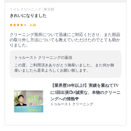
トイレクリーニング | 東京都
きれいになりました
4.40
クリーニング箇所について迅速にご対応くださり、また部品
の取り外し方法についても教えていただけたのでとても助か
りました。
トゥルースト クリーニングの返信
この度、ご利用頂きありがとう御座いました。 また何か御
座いましたら是非よろしくお願い致します。
【業界歴10年以上❗️】実績を重ねてTV
に3回出演📺⚡️誠実な、本物のクリーニ
ングへの情熱🌹
トゥルースト クリーニング