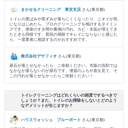
まかせるクリーニング 東京支店
さん(東京都)
トイレの黄ばみや黒ずみが落ちにくくなったり、ニオイが気
になりはじめたら、プロのクリーニングを検討するタイミン
グです。便座のすき間や裏側の汚れ、カビ・水垢が増えてき
たときも同様です。普段の掃除でキレイにならないと感じた
ら、一度業者に相談するのがおすすめです。
株式会社デサフィオ
さん(東京都)
尿石が落とせなかったら、ご依頼ください。市販の洗剤では
なかなか落ちないのが尿石です。便器のふちや底を見て、そ
この汚れが落とせなかったらご依頼ください！
トイレクリーニングはどれくらいの頻度でするべきで
しょうか？また、トイレのお掃除をしないとどのよう
なデメリットが生じますか？
ハウスウォッシュ ブルーポート
さん(東京都)