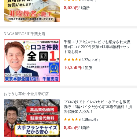
8,625
円
/ 1箇所
NAGAREBOSHI千葉支店
千葉エリア1位⭐テレビでも紹介され大反
響⭐️口コミ2000件突破⭐️駐車場無料⭐セッ
ト割お得⭐
4.77
(2,143件)
10,350
円
/ 1箇所
おそうじ革命 小金井東町店
プロの技でトイレのカビ・水アカを徹底
洗浄！3輪バイクだから駐車場代無料！損
害保険加入済み！
4.59
(562件)
8,855
円
/ 1箇所