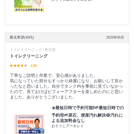
匿名希望(40代)
2026年06月
トイレクリーニング | 東京都
トイレクリーニング
4.80
丁寧なご説明と作業で、安心感がありました。
気になっていた部分もすっかり綺麗になり、お願いして良か
ったなと思いました。自分でタンク内を事前に見ていなかっ
たので、見ておけばビフォーアフターを楽しめたのにと思い
ました。ありがとうございました。
☀️最短日時で予約可能❗🌱最短日時での
予約🉑🌱尿石、便座汚れ解決😆汚れに
よる追加料金なし
おそうじアーキレイ