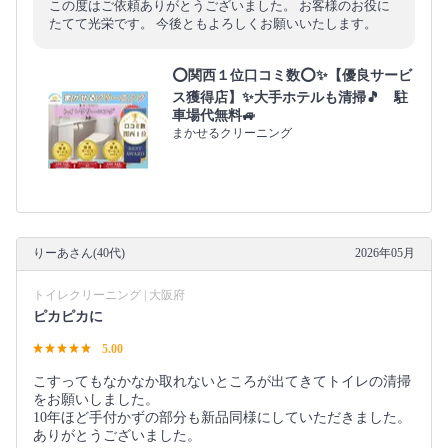
この度はご依頼ありがとうございました。 お客様のお役に
たてて光栄です。 今後ともよろしくお願いいたします。
⭕関西１位口コミ数⭕✨【優良サービ
ス獲得店】✨大手ホテルも清掃🎵 駐
車場代無料🚙
まかせるクリーニング
りーあさん(40代)
2026年05月
トイレクリーニング | 大阪府
ピカピカに
5.00
こすってもなかなか取れないところが出てきてトイレの清掃
をお願いしました。
10年ほど手付かずの部分も新品同様にしていただきました。
ありがとうございました。