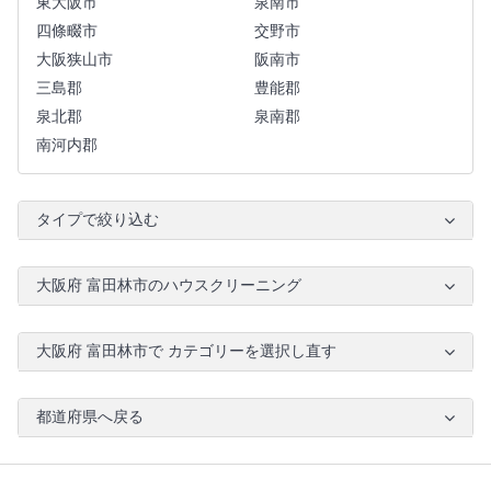
東大阪市
泉南市
四條畷市
交野市
大阪狭山市
阪南市
三島郡
豊能郡
泉北郡
泉南郡
南河内郡
タイプで絞り込む
大阪府 富田林市のハウスクリーニング
大阪府 富田林市で カテゴリーを選択し直す
都道府県へ戻る