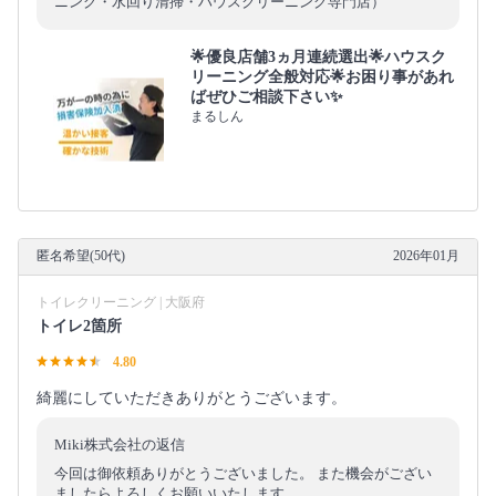
ニング・水回り清掃・ハウスクリーニング専門店）
🌟優良店舗3ヵ月連続選出🌟ハウスク
リーニング全般対応🌟お困り事があれ
ばぜひご相談下さい✨
まるしん
匿名希望(50代)
2026年01月
トイレクリーニング | 大阪府
トイレ2箇所
4.80
綺麗にしていただきありがとうございます。
Miki株式会社の返信
今回は御依頼ありがとうございました。 また機会がござい
ましたらよろしくお願いいたします。