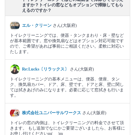
ますか？トイレの窓などもオプションで掃除してもら
えるのですか？
エル・クリーン
さん(大阪府)
トイレクリーニングでは、便器・タンクまわり・床・壁など
が基本範囲です。窓や換気扇などはオプション対応可能です
ので、ご希望があれば事前にご相談ください。柔軟に対応い
たします。
Re:Lucks〔リラックス〕
さん(大阪府)
トイレクリーニングの基本メニューは、便器、便座、タン
ク、換気扇カバー、ドア、床、壁です。ドアと床、壁に関し
ては拭きあげのみになります。必要に応じて窓拭きも行いま
す。
株式会社ユニバーサルワークス
さん(大阪府)
トイレの窓の内側は、トイレクリーニングの料金でさせて頂
きます。 もし追加でなにかご要望ございましたら、お客様に
お申し付けくださいm(_ _)m