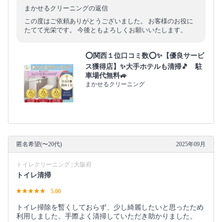
まかせるクリーニングの返信
この度はご依頼ありがとうございました。 お客様のお役に
たてて光栄です。 今後ともよろしくお願いいたします。
⭕関西１位口コミ数⭕✨【優良サービ
ス獲得店】✨大手ホテルも清掃🎵 駐
車場代無料🚙
まかせるクリーニング
匿名希望(〜20代)
2025年09月
トイレクリーニング | 大阪府
トイレ清掃
5.00
トイレ掃除を暫くしておらず、少し綺麗したいと思ったため
利用しました。手際よく清掃していただき助かりました。