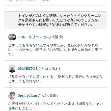
トイレがどのような状態になったらトイレクリーニン
グを業者さんにお願いしたほうが良いのでしょうか、
分かりやすい目安などがあれば教えてください。
エル・クリーン
さん(大阪府)
こすっても落ちない黒ずみや黄ばみ、便器の臭いが取れな
い、手の届かない箇所の汚れが気になる場合は依頼の目安で
す。
Miki株式会社
さん(大阪府)
消臭剤を置いても臭いがする。 便器の奥に黄色い汚れがあり
こすっても取れない。
SpringClean
さん(大阪府)
お客様が呼びたい時に呼んでください あまり綺麗ならキャン
セルにしましょ！