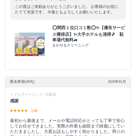
この度はご依頼ありがとうございました。 お客様のお役に
たてて光栄です。 今後ともよろしくお願いいたします。
⭕関西１位口コミ数⭕✨【優良サービ
ス獲得店】✨大手ホテルも清掃🎵 駐
車場代無料🚙
まかせるクリーニング
匿名希望(40代)
2026年01月
トイレクリーニング | 大阪府
感謝
5.00
最初から最後まで、メールや電話対応がとっても丁寧で安心
してお任せできました。実際の作業も細部まで綺麗にしてい
ただきましたし、大変お話もしやすく助かりました。周りの