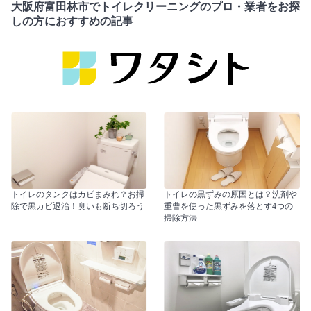
大阪府富田林市でトイレクリーニングのプロ・業者をお探
しの方におすすめの記事
トイレのタンクはカビまみれ？お掃
トイレの黒ずみの原因とは？洗剤や
除で黒カビ退治！臭いも断ち切ろう
重曹を使った黒ずみを落とす4つの
掃除方法