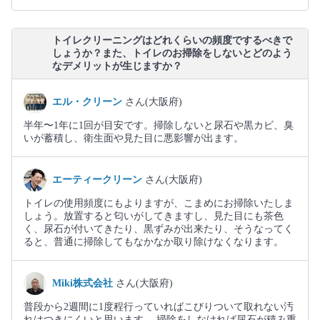
トイレクリーニングはどれくらいの頻度でするべきで
しょうか？また、トイレのお掃除をしないとどのよう
なデメリットが生じますか？
エル・クリーン
さん(大阪府)
半年〜1年に1回が目安です。掃除しないと尿石や黒カビ、臭
いが蓄積し、衛生面や見た目に悪影響が出ます。
エーティークリーン
さん(大阪府)
トイレの使用頻度にもよりますが、こまめにお掃除いたしま
しょう。放置すると匂いがしてきますし、見た目にも茶色
く、尿石が付いてきたり、黒ずみが出来たり、そうなってく
ると、普通に掃除してもなかなか取り除けなくなります。
Miki株式会社
さん(大阪府)
普段から2週間に1度程行っていればこびりついて取れない汚
れはつきにくいと思います。 掃除をしなければ尿石が積み重