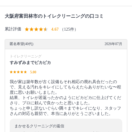
大阪府富田林市のトイレクリーニングの口コミ
累計評価
4.67
（125件）
匿名希望(40代)
2026年07月
トイレクリーニング
すみずみまでピカピカ
5.00
我が家は築年数が古く設備もそれ相応の廃れ具合だったの
で、見える汚れをキレイにしてもらえたらありがたいな〜程
度に思いお願いしました。
結果、トイレが若返ったかのようにピカピカに仕上げてくだ
さり、プロに頼んで良かったと思いました。
ちょっと申し訳ないぐらい隅々までキレイになり、スタッフ
さんの対応も親切で、本当にありがとうございました。
まかせるクリーニングの返信