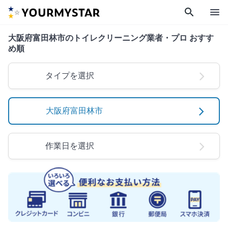
search
menu
大阪府富田林市のトイレクリーニング業者・プロ おすす
め順
タイプを選択
大阪府富田林市
作業日を選択