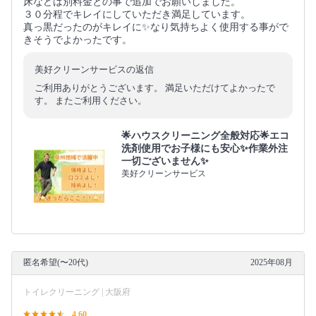
床などは別料金との事で追加でお願いしました。
３０分程でキレイにしていただき満足しています。
真っ黒だったのがキレイに✨なり気持ちよく使用する事がで
きそうでよかったです。
美好クリーンサービスの返信
ご利用ありがとうございます。 満足いただけてよかったで
す。 またご利用ください。
🌟ハウスクリーニング全般対応🌟エコ
洗剤使用でお子様にも安心✨作業外注
一切ございません✨
美好クリーンサービス
匿名希望(〜20代)
2025年08月
トイレクリーニング | 大阪府
4.60