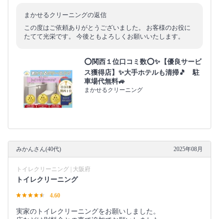
まかせるクリーニングの返信
この度はご依頼ありがとうございました。 お客様のお役に
たてて光栄です。 今後ともよろしくお願いいたします。
⭕関西１位口コミ数⭕✨【優良サービ
ス獲得店】✨大手ホテルも清掃🎵 駐
車場代無料🚙
まかせるクリーニング
みかんさん(40代)
2025年08月
トイレクリーニング | 大阪府
トイレクリーニング
4.60
実家のトイレクリーニングをお願いしました。