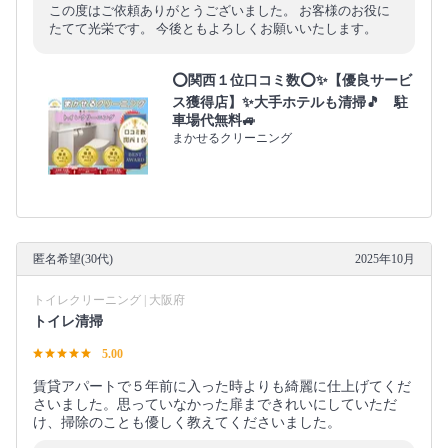
この度はご依頼ありがとうございました。 お客様のお役に
たてて光栄です。 今後ともよろしくお願いいたします。
⭕関西１位口コミ数⭕✨【優良サービ
ス獲得店】✨大手ホテルも清掃🎵 駐
車場代無料🚙
まかせるクリーニング
匿名希望(30代)
2025年10月
トイレクリーニング | 大阪府
トイレ清掃
5.00
賃貸アパートで５年前に入った時よりも綺麗に仕上げてくだ
さいました。思っていなかった扉まできれいにしていただ
け、掃除のことも優しく教えてくださいました。