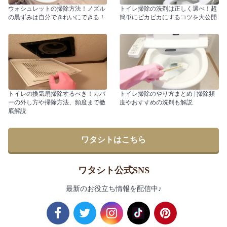
ウォシュレットの掃除方法！ノズル
トイレ掃除の洗剤は正しく選べ！超
の黒ずみは自分できれいにできる！
簡単にピカピカにするコツを大公開
トイレの換気扇掃除するべき！カバ
トイレ掃除のやり方まとめ | 掃除頻
ーの外し方や掃除方法、頻度まで徹
度やおすすめの洗剤も解説
底解説
ワタシトはこちら
ワタシト公式SNS
最新のお役立ち情報を配信中♪