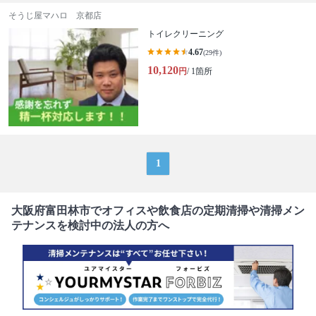
そうじ屋マハロ 京都店
トイレクリーニング
4.67
(29件)
10,120
円
/ 1箇所
1
大阪府富田林市でオフィスや飲食店の定期清掃や清掃メン
テナンスを検討中の法人の方へ