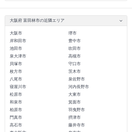
大阪府 富田林市の近隣エリア
大阪市
堺市
岸和田市
豊中市
池田市
吹田市
泉大津市
高槻市
貝塚市
守口市
枚方市
茨木市
八尾市
泉佐野市
寝屋川市
河内長野市
松原市
大東市
和泉市
箕面市
柏原市
羽曳野市
門真市
摂津市
高石市
藤井寺市