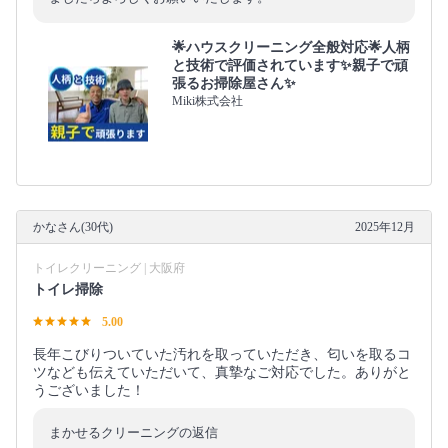
🌟ハウスクリーニング全般対応🌟人柄
と技術で評価されています✨親子で頑
張るお掃除屋さん✨
Miki株式会社
かなさん(30代)
2025年12月
トイレクリーニング | 大阪府
トイレ掃除
5.00
長年こびりついていた汚れを取っていただき、匂いを取るコ
ツなども伝えていただいて、真摯なご対応でした。ありがと
うございました！
まかせるクリーニングの返信