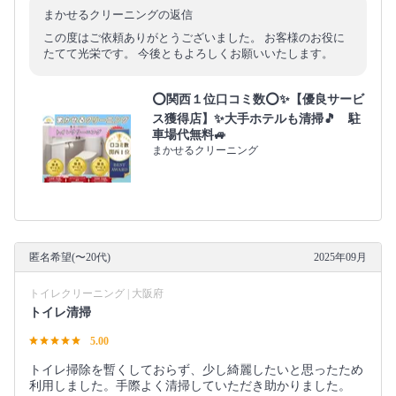
まかせるクリーニングの返信
この度はご依頼ありがとうございました。 お客様のお役に
たてて光栄です。 今後ともよろしくお願いいたします。
⭕関西１位口コミ数⭕✨【優良サービ
ス獲得店】✨大手ホテルも清掃🎵 駐
車場代無料🚙
まかせるクリーニング
匿名希望(〜20代)
2025年09月
トイレクリーニング | 大阪府
トイレ清掃
5.00
トイレ掃除を暫くしておらず、少し綺麗したいと思ったため
利用しました。手際よく清掃していただき助かりました。