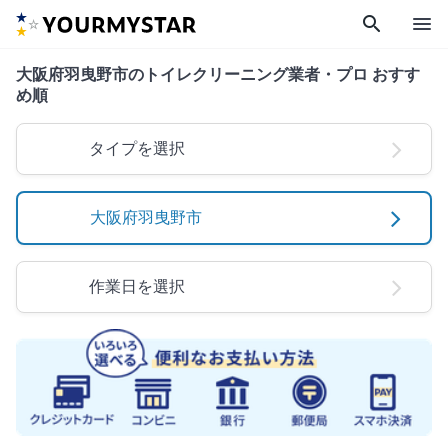
search
menu
大阪府羽曳野市のトイレクリーニング業者・プロ おすす
め順
タイプを選択
大阪府羽曳野市
作業日を選択