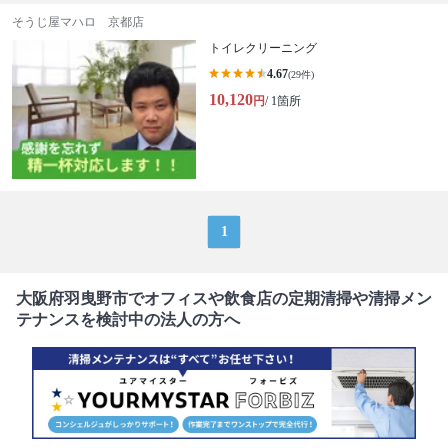
そうじ屋マハロ 京都店
トイレクリーニング
4.67
(29件)
10,120
円
/ 1箇所
1
大阪府羽曳野市でオフィスや飲食店の定期清掃や清掃メン
テナンスを検討中の法人の方へ