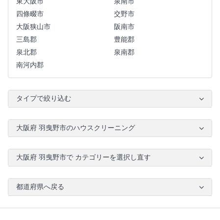
東大阪市
泉南市
四條畷市
交野市
大阪狭山市
阪南市
三島郡
豊能郡
泉北郡
泉南郡
南河内郡
タイプで絞り込む
大阪府 羽曳野市のハウスクリーニング
大阪府 羽曳野市で カテゴリーを選択し直す
都道府県へ戻る