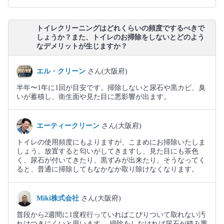
トイレクリーニングはどれくらいの頻度でするべきで
しょうか？また、トイレのお掃除をしないとどのよう
なデメリットが生じますか？
エル・クリーン
さん(大阪府)
半年〜1年に1回が目安です。掃除しないと尿石や黒カビ、臭
いが蓄積し、衛生面や見た目に悪影響が出ます。
エーティークリーン
さん(大阪府)
トイレの使用頻度にもよりますが、こまめにお掃除いたしま
しょう。放置すると匂いがしてきますし、見た目にも茶色
く、尿石が付いてきたり、黒ずみが出来たり、そうなってく
ると、普通に掃除してもなかなか取り除けなくなります。
Miki株式会社
さん(大阪府)
普段から2週間に1度程行っていればこびりついて取れない汚
れはつきにくいと思います。 掃除をしなければ尿石が積み重