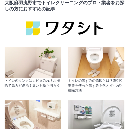
大阪府羽曳野市でトイレクリーニングのプロ・業者をお探
しの方におすすめの記事
トイレのタンクはカビまみれ？お掃
トイレの黒ずみの原因とは？洗剤や
除で黒カビ退治！臭いも断ち切ろう
重曹を使った黒ずみを落とす4つの
掃除方法