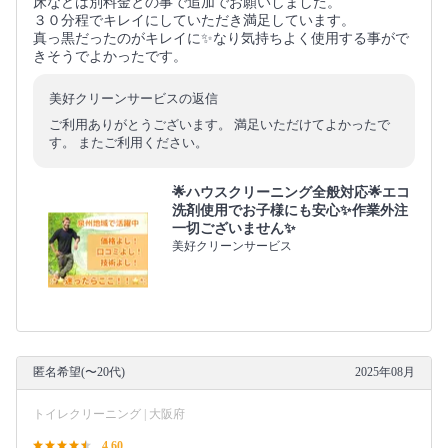
床などは別料金との事で追加でお願いしました。
３０分程でキレイにしていただき満足しています。
真っ黒だったのがキレイに✨なり気持ちよく使用する事がで
きそうでよかったです。
美好クリーンサービスの返信
ご利用ありがとうございます。 満足いただけてよかったで
す。 またご利用ください。
🌟ハウスクリーニング全般対応🌟エコ
洗剤使用でお子様にも安心✨作業外注
一切ございません✨
美好クリーンサービス
匿名希望(〜20代)
2025年08月
トイレクリーニング | 大阪府
4.60