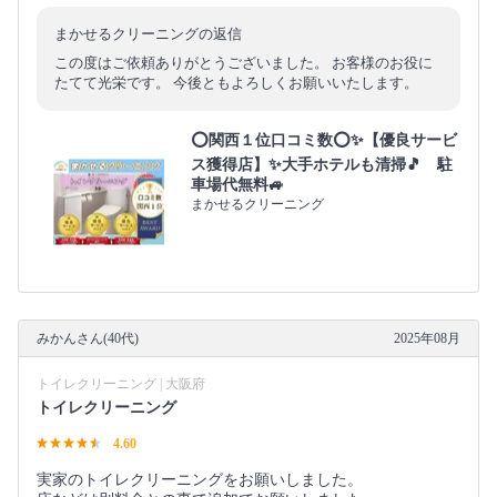
まかせるクリーニングの返信
この度はご依頼ありがとうございました。 お客様のお役に
たてて光栄です。 今後ともよろしくお願いいたします。
⭕関西１位口コミ数⭕✨【優良サービ
ス獲得店】✨大手ホテルも清掃🎵 駐
車場代無料🚙
まかせるクリーニング
みかんさん(40代)
2025年08月
トイレクリーニング | 大阪府
トイレクリーニング
4.60
実家のトイレクリーニングをお願いしました。