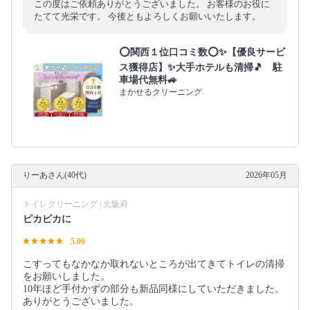
この度はご依頼ありがとうございました。 お客様のお役に
たてて光栄です。 今後ともよろしくお願いいたします。
⭕関西１位口コミ数⭕✨【優良サービ
ス獲得店】✨大手ホテルも清掃🎵 駐
車場代無料🚙
まかせるクリーニング
りーあさん(40代)
2026年05月
トイレクリーニング | 大阪府
ピカピカに
5.00
こすってもなかなか取れないところが出てきてトイレの清掃
をお願いしました。
10年ほど手付かずの部分も新品同様にしていただきました。
ありがとうございました。