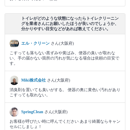
トイレがどのような状態になったらトイレクリーニン
グを業者さんにお願いしたほうが良いのでしょうか、
分かりやすい目安などがあれば教えてください。
エル・クリーン
さん(大阪府)
こすっても落ちない黒ずみや黄ばみ、便器の臭いが取れな
い、手の届かない箇所の汚れが気になる場合は依頼の目安で
す。
Miki株式会社
さん(大阪府)
消臭剤を置いても臭いがする。 便器の奥に黄色い汚れがあり
こすっても取れない。
SpringClean
さん(大阪府)
お客様が呼びたい時に呼んでください あまり綺麗ならキャン
セルにしましょ！