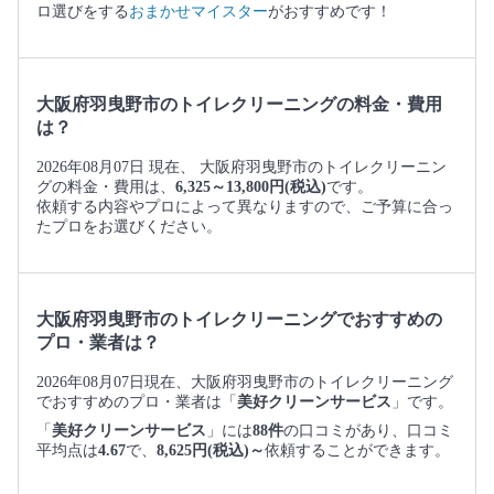
ロ選びをする
おまかせマイスター
がおすすめです！
大阪府羽曳野市のトイレクリーニングの料金・費用
は？
2026年08月07日 現在、 大阪府羽曳野市のトイレクリーニン
グの料金・費用は、
6,325～13,800円(税込)
です。
依頼する内容やプロによって異なりますので、ご予算に合っ
たプロをお選びください。
大阪府羽曳野市のトイレクリーニングでおすすめの
プロ・業者は？
2026年08月07日現在、大阪府羽曳野市のトイレクリーニング
でおすすめのプロ・業者は「
美好クリーンサービス
」です。
「
美好クリーンサービス
」には
88件
の口コミがあり、口コミ
平均点は
4.67
で、
8,625円(税込)～
依頼することができます。