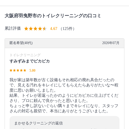
大阪府羽曳野市のトイレクリーニングの口コミ
累計評価
4.67
（125件）
匿名希望(40代)
2026年07月
トイレクリーニング
すみずみまでピカピカ
5.00
我が家は築年数が古く設備もそれ相応の廃れ具合だったの
で、見える汚れをキレイにしてもらえたらありがたいな〜程
度に思いお願いしました。
結果、トイレが若返ったかのようにピカピカに仕上げてくだ
さり、プロに頼んで良かったと思いました。
ちょっと申し訳ないぐらい隅々までキレイになり、スタッフ
さんの対応も親切で、本当にありがとうございました。
まかせるクリーニングの返信