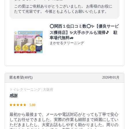
この度はご依頼ありがとうございました。 お客様のお役に
たてて光栄です。 今後ともよろしくお願いいたします。
⭕関西１位口コミ数⭕✨【優良サービ
ス獲得店】✨大手ホテルも清掃🎵 駐
車場代無料🚙
まかせるクリーニング
匿名希望(40代)
2026年01月
トイレクリーニング | 大阪府
感謝
5.00
最初から最後まで、メールや電話対応がとっても丁寧で安心
してお任せできました。実際の作業も細部まで綺麗にしてい
ただきましたし、大変お話もしやすく助かりました。周りの