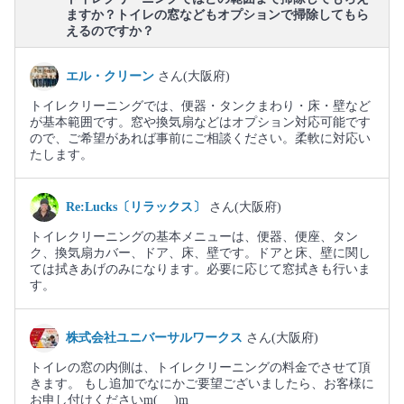
ますか？トイレの窓などもオプションで掃除してもら
えるのですか？
エル・クリーン
さん(大阪府)
トイレクリーニングでは、便器・タンクまわり・床・壁など
が基本範囲です。窓や換気扇などはオプション対応可能です
ので、ご希望があれば事前にご相談ください。柔軟に対応い
たします。
Re:Lucks〔リラックス〕
さん(大阪府)
トイレクリーニングの基本メニューは、便器、便座、タン
ク、換気扇カバー、ドア、床、壁です。ドアと床、壁に関し
ては拭きあげのみになります。必要に応じて窓拭きも行いま
す。
株式会社ユニバーサルワークス
さん(大阪府)
トイレの窓の内側は、トイレクリーニングの料金でさせて頂
きます。 もし追加でなにかご要望ございましたら、お客様に
お申し付けくださいm(_ _)m