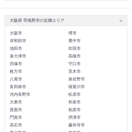
大阪府 羽曳野市の近隣エリア
大阪市
堺市
岸和田市
豊中市
池田市
吹田市
泉大津市
高槻市
貝塚市
守口市
枚方市
茨木市
八尾市
泉佐野市
富田林市
寝屋川市
河内長野市
松原市
大東市
和泉市
箕面市
柏原市
門真市
摂津市
高石市
藤井寺市