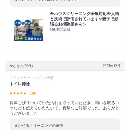
🌟ハウスクリーニング全般対応🌟人柄
と技術で評価されています✨親子で頑
張るお掃除屋さん✨
Miki株式会社
かなさん(30代)
2025年12月
トイレクリーニング | 大阪府
トイレ掃除
5.00
長年こびりついていた汚れを取っていただき、匂いを取るコ
ツなども伝えていただいて、真摯なご対応でした。ありがと
うございました！
まかせるクリーニングの返信