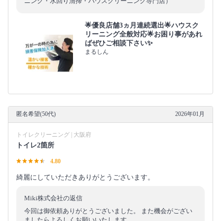
ニング・水回り清掃・ハウスクリーニング専門店）
🌟優良店舗3ヵ月連続選出🌟ハウスク
リーニング全般対応🌟お困り事があれ
ばぜひご相談下さい✨
まるしん
匿名希望(50代)
2026年01月
トイレクリーニング | 大阪府
トイレ2箇所
4.80
綺麗にしていただきありがとうございます。
Miki株式会社の返信
今回は御依頼ありがとうございました。 また機会がござい
ましたらよろしくお願いいたします。