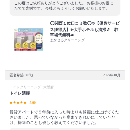
この度はご依頼ありがとうございました。 お客様のお役に
たてて光栄です。 今後ともよろしくお願いいたします。
⭕関西１位口コミ数⭕✨【優良サービ
ス獲得店】✨大手ホテルも清掃🎵 駐
車場代無料🚙
まかせるクリーニング
匿名希望(30代)
2025年10月
トイレクリーニング | 大阪府
トイレ清掃
5.00
賃貸アパートで５年前に入った時よりも綺麗に仕上げてくだ
さいました。思っていなかった扉まできれいにしていただ
け、掃除のことも優しく教えてくださいました。