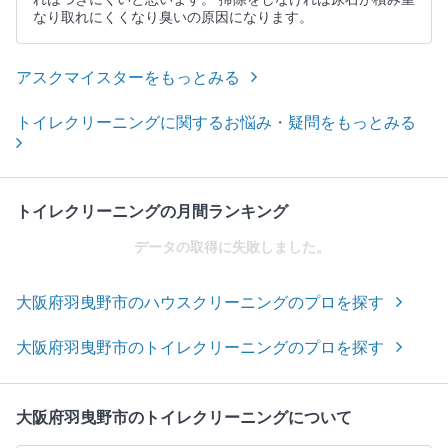
なり取れにくくなり臭いの原因になります。
アスクマイスターをもっとみる
トイレクリーニングに関するお悩み・疑問をもっとみる
トイレクリーニングの月間ランキング
データの取得に失敗しました。
大阪府羽曳野市のハウスクリーニングのプロを探す
大阪府羽曳野市のトイレクリーニングのプロを探す
大阪府羽曳野市のトイレクリーニングについて