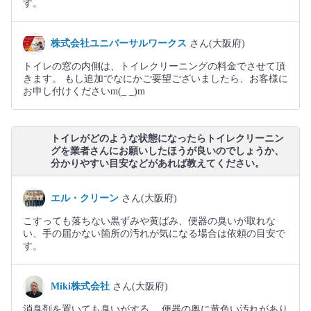
す。
株式会社ユニバーサルワークス
さん(大阪府)
トイレの窓の内側は、トイレクリーニングの料金でさせて頂
きます。 もし追加でなにかご要望ございましたら、お客様に
お申し付けくださいm(_ _)m
トイレがどのような状態になったらトイレクリーニン
グを業者さんにお願いしたほうが良いのでしょうか、
分かりやすい目安などがあれば教えてください。
エル・クリーン
さん(大阪府)
こすっても落ちない黒ずみや黄ばみ、便器の臭いが取れな
い、手の届かない箇所の汚れが気になる場合は依頼の目安で
す。
Miki株式会社
さん(大阪府)
消臭剤を置いても臭いがする。 便器の奥に黄色い汚れがあり