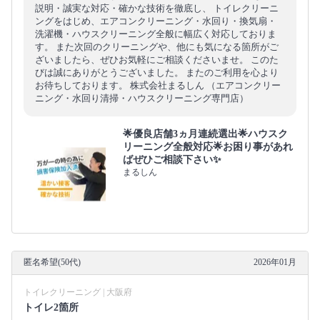
説明・誠実な対応・確かな技術を徹底し、 トイレクリーニ
ングをはじめ、エアコンクリーニング・水回り・換気扇・
洗濯機・ハウスクリーニング全般に幅広く対応しておりま
す。 また次回のクリーニングや、他にも気になる箇所がご
ざいましたら、ぜひお気軽にご相談くださいませ。 このた
びは誠にありがとうございました。 またのご利用を心より
お待ちしております。 株式会社まるしん （エアコンクリー
ニング・水回り清掃・ハウスクリーニング専門店）
🌟優良店舗3ヵ月連続選出🌟ハウスク
リーニング全般対応🌟お困り事があれ
ばぜひご相談下さい✨
まるしん
匿名希望(50代)
2026年01月
トイレクリーニング | 大阪府
トイレ2箇所