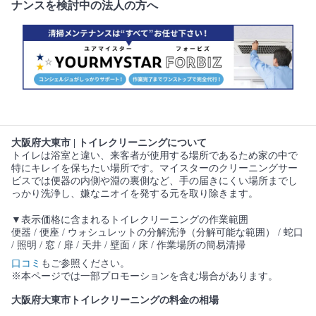
ナンスを検討中の法人の方へ
大阪府大東市 | トイレクリーニングについて
トイレは浴室と違い、来客者が使用する場所であるため家の中で
特にキレイを保ちたい場所です。マイスターのクリーニングサー
ビスでは便器の内側や淵の裏側など、手の届きにくい場所までし
っかり洗浄し、嫌なニオイを発する元を取り除きます。
▼表示価格に含まれるトイレクリーニングの作業範囲
便器 / 便座 / ウォシュレットの分解洗浄（分解可能な範囲） / 蛇口
/ 照明 / 窓 / 扉 / 天井 / 壁面 / 床 / 作業場所の簡易清掃
口コミ
もご参照ください。
※本ページでは一部プロモーションを含む場合があります。
大阪府大東市トイレクリーニングの料金の相場