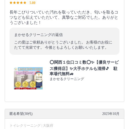
5.00
長年こびりついていた汚れを取っていただき、匂いを取るコ
ツなども伝えていただいて、真摯なご対応でした。ありがと
うございました！
まかせるクリーニングの返信
この度はご依頼ありがとうございました。 お客様のお役に
たてて光栄です。 今後ともよろしくお願いいたします。
⭕関西１位口コミ数⭕✨【優良サービ
ス獲得店】✨大手ホテルも清掃🎵 駐
車場代無料🚙
まかせるクリーニング
匿名希望(30代)
2025年10月
トイレクリーニング | 大阪府