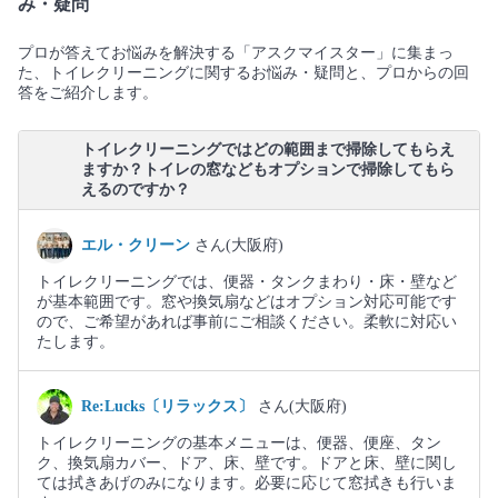
み・疑問
プロが答えてお悩みを解決する「アスクマイスター」に集まっ
た、トイレクリーニングに関するお悩み・疑問と、プロからの回
答をご紹介します。
トイレクリーニングではどの範囲まで掃除してもらえ
ますか？トイレの窓などもオプションで掃除してもら
えるのですか？
エル・クリーン
さん(大阪府)
トイレクリーニングでは、便器・タンクまわり・床・壁など
が基本範囲です。窓や換気扇などはオプション対応可能です
ので、ご希望があれば事前にご相談ください。柔軟に対応い
たします。
Re:Lucks〔リラックス〕
さん(大阪府)
トイレクリーニングの基本メニューは、便器、便座、タン
ク、換気扇カバー、ドア、床、壁です。ドアと床、壁に関し
ては拭きあげのみになります。必要に応じて窓拭きも行いま