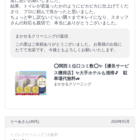
度に思いお願いしました。
結果、トイレが若返ったかのようにピカピカに仕上げてくだ
さり、プロに頼んで良かったと思いました。
ちょっと申し訳ないぐらい隅々までキレイになり、スタッフ
さんの対応も親切で、本当にありがとうございました。
まかせるクリーニングの返信
この度はご依頼ありがとうございました。 お客様のお役に
たてて光栄です。 今後ともよろしくお願いいたします。
⭕関西１位口コミ数⭕✨【優良サービ
ス獲得店】✨大手ホテルも清掃🎵 駐
車場代無料🚙
まかせるクリーニング
りーあさん(40代)
2026年05月
トイレクリーニング | 大阪府