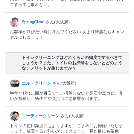
こすっても取れない。
SpringClean
さん(大阪府)
お客様が呼びたい時に呼んでください あまり綺麗ならキャン
セルにしましょ！
トイレクリーニングはどれくらいの頻度でするべきで
しょうか？また、トイレのお掃除をしないとどのよう
なデメリットが生じますか？
エル・クリーン
さん(大阪府)
半年〜1年に1回が目安です。掃除しないと尿石や黒カビ、臭
いが蓄積し、衛生面や見た目に悪影響が出ます。
エーティークリーン
さん(大阪府)
トイレの使用頻度にもよりますが、こまめにお掃除いたしま
しょう。放置すると匂いがしてきますし、見た目にも茶色