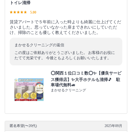
トイレ清掃
5.00
賃貸アパートで５年前に入った時よりも綺麗に仕上げてくだ
さいました。思っていなかった扉まできれいにしていただ
け、掃除のことも優しく教えてくださいました。
まかせるクリーニングの返信
この度はご依頼ありがとうございました。 お客様のお役に
たてて光栄です。 今後ともよろしくお願いいたします。
⭕関西１位口コミ数⭕✨【優良サービ
ス獲得店】✨大手ホテルも清掃🎵 駐
車場代無料🚙
まかせるクリーニング
匿名希望(〜20代)
2025年09月