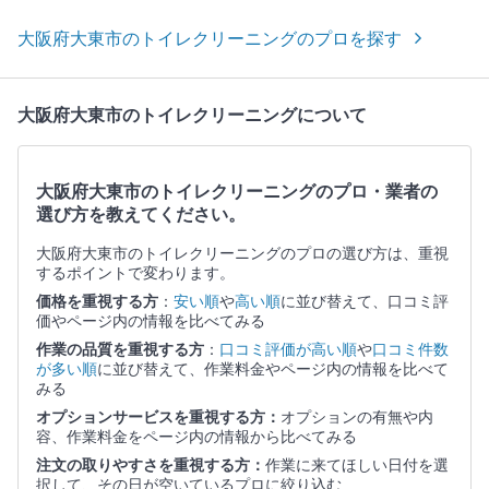
大阪府大東市のトイレクリーニングのプロを探す
大阪府大東市のトイレクリーニングについて
大阪府大東市のトイレクリーニングのプロ・業者の
選び方を教えてください。
大阪府大東市のトイレクリーニングのプロの選び方は、重視
するポイントで変わります。
価格を重視する方
：
安い順
や
高い順
に並び替えて、口コミ評
価やページ内の情報を比べてみる
作業の品質を重視する方
：
口コミ評価が高い順
や
口コミ件数
が多い順
に並び替えて、作業料金やページ内の情報を比べて
みる
オプションサービスを重視する方：
オプションの有無や内
容、作業料金をページ内の情報から比べてみる
注文の取りやすさを重視する方：
作業に来てほしい日付を選
択して、その日が空いているプロに絞り込む