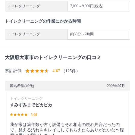
トイレクリーニング
7,000～9,000円(税込)
トイレクリーニングの作業にかかる時間
トイレクリーニング
約30分～2時間
大阪府大東市のトイレクリーニングの口コミ
累計評価
4.67
（125件）
匿名希望(40代)
2026年07月
トイレクリーニング
すみずみまでピカピカ
5.00
我が家は築年数が古く設備もそれ相応の廃れ具合だったの
で、見える汚れをキレイにしてもらえたらありがたいな〜程