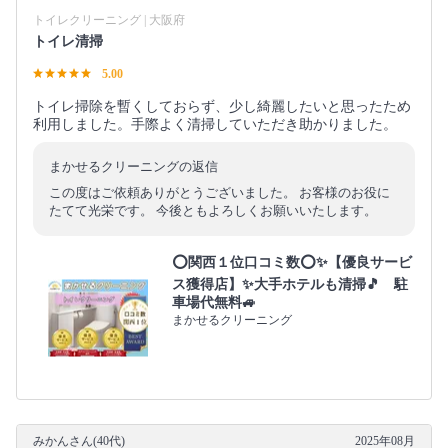
トイレクリーニング | 大阪府
トイレ清掃
5.00
トイレ掃除を暫くしておらず、少し綺麗したいと思ったため
利用しました。手際よく清掃していただき助かりました。
まかせるクリーニングの返信
この度はご依頼ありがとうございました。 お客様のお役に
たてて光栄です。 今後ともよろしくお願いいたします。
⭕関西１位口コミ数⭕✨【優良サービ
ス獲得店】✨大手ホテルも清掃🎵 駐
車場代無料🚙
まかせるクリーニング
みかんさん(40代)
2025年08月