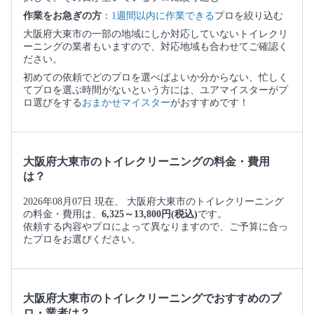
作業をお急ぎの方
：
1週間以内に作業できる
プロを絞り込む
大阪府大東市の一部の地域にしか対応していないトイレクリ
ーニングの業者もいますので、対応地域も合わせてご確認く
ださい。
初めての依頼でどのプロを選べばよいか分からない、忙しく
てプロを選ぶ時間がないという方には、ユアマイスターがプ
ロ選びをする
おまかせマイスター
がおすすめです！
大阪府大東市のトイレクリーニングの料金・費用
は？
2026年08月07日 現在、 大阪府大東市のトイレクリーニング
の料金・費用は、
6,325～13,800円(税込)
です。
依頼する内容やプロによって異なりますので、ご予算に合っ
たプロをお選びください。
大阪府大東市のトイレクリーニングでおすすめのプ
ロ・業者は？