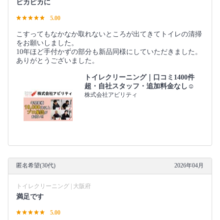
ピカピカに
5.00
こすってもなかなか取れないところが出てきてトイレの清掃
をお願いしました。
10年ほど手付かずの部分も新品同様にしていただきました。
ありがとうございました。
トイレクリーニング｜口コミ1400件
超・自社スタッフ・追加料金なし☺️
株式会社アビリティ
匿名希望(30代)
2026年04月
トイレクリーニング | 大阪府
満足です
5.00