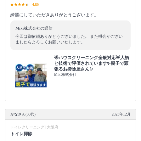
4.80
綺麗にしていただきありがとうございます。
Miki株式会社の返信
今回は御依頼ありがとうございました。 また機会がござい
ましたらよろしくお願いいたします。
🌟ハウスクリーニング全般対応🌟人柄
と技術で評価されています✨親子で頑
張るお掃除屋さん✨
Miki株式会社
かなさん(30代)
2025年12月
トイレクリーニング | 大阪府
トイレ掃除