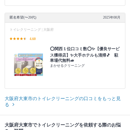
匿名希望(〜20代)
2025年08月
トイレクリーニング | 大阪府
4.60
⭕関西１位口コミ数⭕✨【優良サービ
ス獲得店】✨大手ホテルも清掃🎵 駐
車場代無料🚙
まかせるクリーニング
大阪府大東市のトイレクリーニングの口コミをもっと見
る
大阪府大東市でトイレクリーニングを依頼する際のお悩