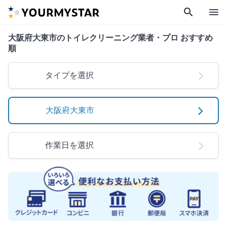
search
menu
大阪府大東市のトイレクリーニング業者・プロ おすすめ
順
タイプを選択
大阪府大東市
作業日を選択