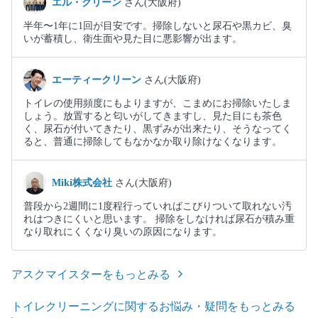
エル・クリーン
さん(大阪府)
半年〜1年に1回が目安です。掃除しないと尿石や黒カビ、臭
いが蓄積し、衛生面や見た目に悪影響が出ます。
エーティークリーン
さん(大阪府)
トイレの使用頻度にもよりますが、こまめにお掃除いたしま
しょう。放置すると匂いがしてきますし、見た目にも茶色
く、尿石が付いてきたり、黒ずみが出来たり、そうなってく
ると、普通に掃除してもなかなか取り除けなくなります。
Miki株式会社
さん(大阪府)
普段から2週間に1度程行っていればこびりついて取れない汚
れはつきにくいと思います。 掃除をしなければ尿石が積み重
なり取れにくくなり臭いの原因になります。
アスクマイスターをもっとみる
トイレクリーニングに関するお悩み・疑問をもっとみる