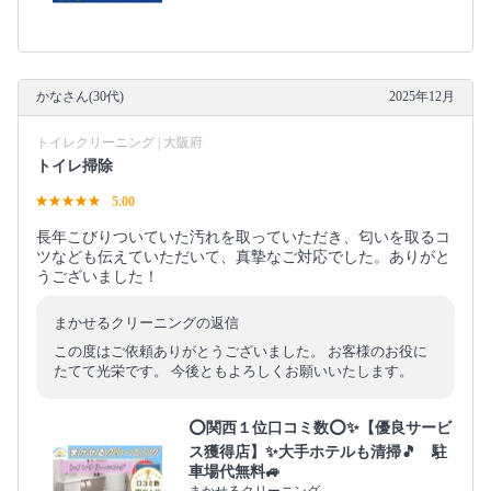
かなさん(30代)
2025年12月
トイレクリーニング | 大阪府
トイレ掃除
5.00
長年こびりついていた汚れを取っていただき、匂いを取るコ
ツなども伝えていただいて、真摯なご対応でした。ありがと
うございました！
まかせるクリーニングの返信
この度はご依頼ありがとうございました。 お客様のお役に
たてて光栄です。 今後ともよろしくお願いいたします。
⭕関西１位口コミ数⭕✨【優良サービ
ス獲得店】✨大手ホテルも清掃🎵 駐
車場代無料🚙
まかせるクリーニング