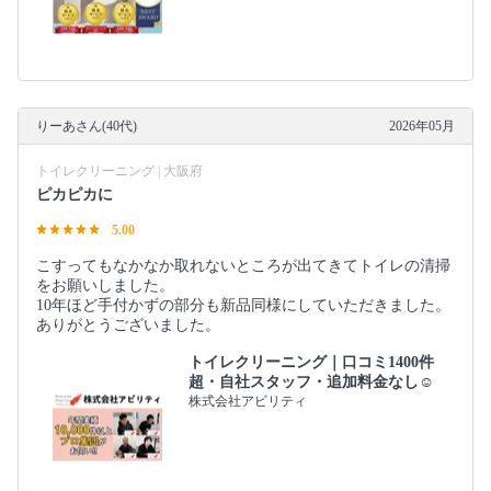
りーあさん(40代)
2026年05月
トイレクリーニング | 大阪府
ピカピカに
5.00
こすってもなかなか取れないところが出てきてトイレの清掃
をお願いしました。
10年ほど手付かずの部分も新品同様にしていただきました。
ありがとうございました。
トイレクリーニング｜口コミ1400件
超・自社スタッフ・追加料金なし☺️
株式会社アビリティ