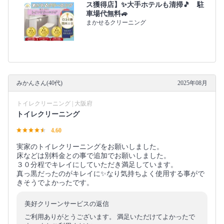
ス獲得店】✨大手ホテルも清掃🎵 駐
車場代無料🚙
まかせるクリーニング
みかんさん(40代)
2025年08月
トイレクリーニング | 大阪府
トイレクリーニング
4.60
実家のトイレクリーニングをお願いしました。
床などは別料金との事で追加でお願いしました。
３０分程でキレイにしていただき満足しています。
真っ黒だったのがキレイに✨なり気持ちよく使用する事がで
きそうでよかったです。
美好クリーンサービスの返信
ご利用ありがとうございます。 満足いただけてよかったで