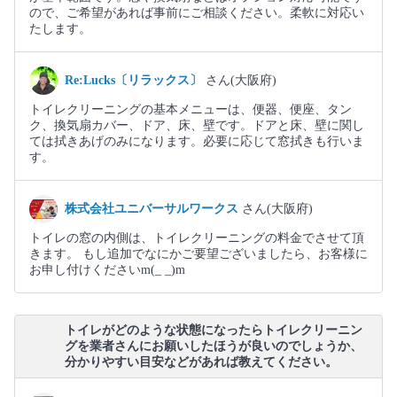
ので、ご希望があれば事前にご相談ください。柔軟に対応い
たします。
Re:Lucks〔リラックス〕
さん(大阪府)
トイレクリーニングの基本メニューは、便器、便座、タン
ク、換気扇カバー、ドア、床、壁です。ドアと床、壁に関し
ては拭きあげのみになります。必要に応じて窓拭きも行いま
す。
株式会社ユニバーサルワークス
さん(大阪府)
トイレの窓の内側は、トイレクリーニングの料金でさせて頂
きます。 もし追加でなにかご要望ございましたら、お客様に
お申し付けくださいm(_ _)m
トイレがどのような状態になったらトイレクリーニン
グを業者さんにお願いしたほうが良いのでしょうか、
分かりやすい目安などがあれば教えてください。