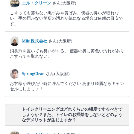
エル・クリーン
さん(大阪府)
こすっても落ちない黒ずみや黄ばみ、便器の臭いが取れな
い、手の届かない箇所の汚れが気になる場合は依頼の目安で
す。
Miki株式会社
さん(大阪府)
消臭剤を置いても臭いがする。 便器の奥に黄色い汚れがあり
こすっても取れない。
SpringClean
さん(大阪府)
お客様が呼びたい時に呼んでください あまり綺麗ならキャン
セルにしましょ！
トイレクリーニングはどれくらいの頻度でするべきで
しょうか？また、トイレのお掃除をしないとどのよう
なデメリットが生じますか？