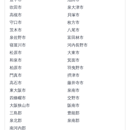
吹田市
泉大津市
高槻市
貝塚市
守口市
枚方市
茨木市
八尾市
泉佐野市
富田林市
寝屋川市
河内長野市
松原市
大東市
和泉市
箕面市
柏原市
羽曳野市
門真市
摂津市
高石市
藤井寺市
東大阪市
泉南市
四條畷市
交野市
大阪狭山市
阪南市
三島郡
豊能郡
泉北郡
泉南郡
南河内郡