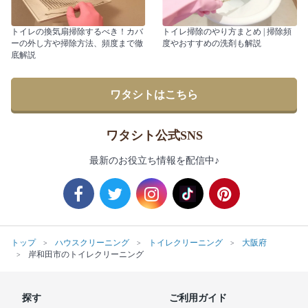
トイレの換気扇掃除するべき！カバ
トイレ掃除のやり方まとめ | 掃除頻
ーの外し方や掃除方法、頻度まで徹
度やおすすめの洗剤も解説
底解説
ワタシトはこちら
ワタシト公式SNS
最新のお役立ち情報を配信中♪
トップ
ハウスクリーニング
トイレクリーニング
大阪府
岸和田市のトイレクリーニング
探す
ご利用ガイド