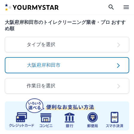
search
menu
大阪府岸和田市のトイレクリーニング業者・プロ おすす
め順
タイプを選択
大阪府岸和田市
作業日を選択