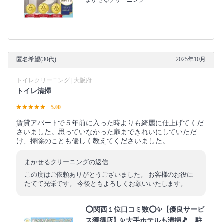
匿名希望(30代)
2025年10月
トイレクリーニング | 大阪府
トイレ清掃
5.00
賃貸アパートで５年前に入った時よりも綺麗に仕上げてくだ
さいました。思っていなかった扉まできれいにしていただ
け、掃除のことも優しく教えてくださいました。
まかせるクリーニングの返信
この度はご依頼ありがとうございました。 お客様のお役に
たてて光栄です。 今後ともよろしくお願いいたします。
⭕関西１位口コミ数⭕✨【優良サービ
ス獲得店】✨大手ホテルも清掃🎵 駐