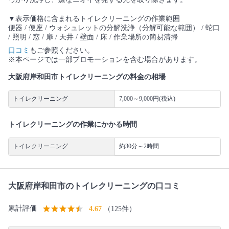
▼表示価格に含まれるトイレクリーニングの作業範囲
便器 / 便座 / ウォシュレットの分解洗浄（分解可能な範囲） / 蛇口
/ 照明 / 窓 / 扉 / 天井 / 壁面 / 床 / 作業場所の簡易清掃
口コミ
もご参照ください。
※本ページでは一部プロモーションを含む場合があります。
大阪府岸和田市トイレクリーニングの料金の相場
トイレクリーニング
7,000～9,000円(税込)
トイレクリーニングの作業にかかる時間
トイレクリーニング
約30分～2時間
大阪府岸和田市のトイレクリーニングの口コミ
累計評価
4.67
（125件）