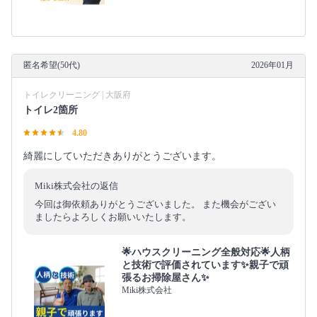
匿名希望(50代)
2026年01月
トイレクリーニング | 大阪府
トイレ2箇所
4.80
綺麗にしていただきありがとうございます。
Miki株式会社の返信
今回は御依頼ありがとうございました。 また機会がござい
ましたらよろしくお願いいたします。
🌟ハウスクリーニング全般対応🌟人柄
と技術で評価されています✨親子で頑
張るお掃除屋さん✨
Miki株式会社