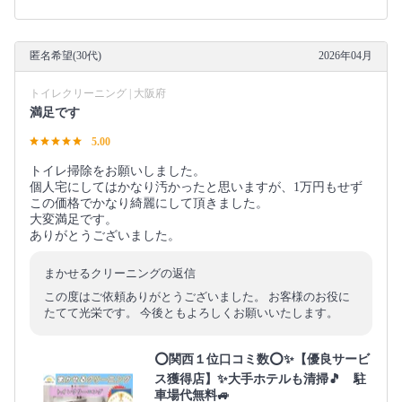
匿名希望(30代)
2026年04月
トイレクリーニング | 大阪府
満足です
5.00
トイレ掃除をお願いしました。
個人宅にしてはかなり汚かったと思いますが、1万円もせず
この価格でかなり綺麗にして頂きました。
大変満足です。
ありがとうございました。
まかせるクリーニングの返信
この度はご依頼ありがとうございました。 お客様のお役に
たてて光栄です。 今後ともよろしくお願いいたします。
⭕関西１位口コミ数⭕✨【優良サービ
ス獲得店】✨大手ホテルも清掃🎵 駐
車場代無料🚙