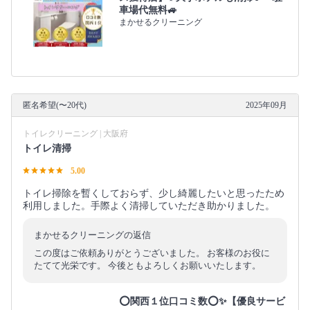
車場代無料🚙
まかせるクリーニング
匿名希望(〜20代)
2025年09月
トイレクリーニング | 大阪府
トイレ清掃
5.00
トイレ掃除を暫くしておらず、少し綺麗したいと思ったため
利用しました。手際よく清掃していただき助かりました。
まかせるクリーニングの返信
この度はご依頼ありがとうございました。 お客様のお役に
たてて光栄です。 今後ともよろしくお願いいたします。
⭕関西１位口コミ数⭕✨【優良サービ