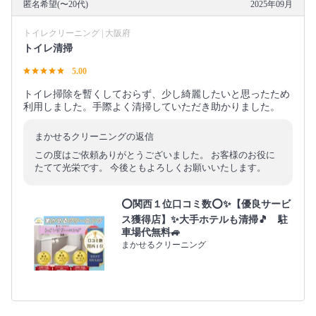
匿名希望(〜20代)
2025年09月
トイレクリーニング | 大阪府
トイレ清掃
5.00
トイレ掃除を暫くしておらず、少し綺麗したいと思ったため
利用しました。手際よく清掃していただき助かりました。
まかせるクリーニングの返信
この度はご依頼ありがとうございました。 お客様のお役に
たてて光栄です。 今後ともよろしくお願いいたします。
⭕関西１位口コミ数⭕✨【優良サービ
ス獲得店】✨大手ホテルも清掃🎵 駐
車場代無料🚙
まかせるクリーニング