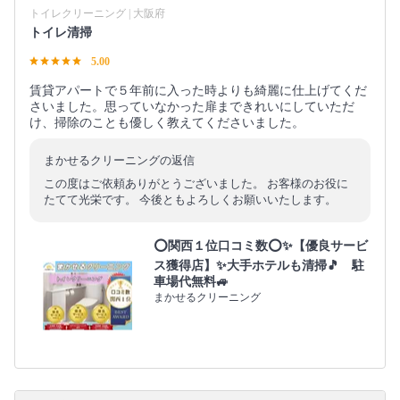
トイレクリーニング | 大阪府
トイレ清掃
5.00
賃貸アパートで５年前に入った時よりも綺麗に仕上げてくだ
さいました。思っていなかった扉まできれいにしていただ
け、掃除のことも優しく教えてくださいました。
まかせるクリーニングの返信
この度はご依頼ありがとうございました。 お客様のお役に
たてて光栄です。 今後ともよろしくお願いいたします。
⭕関西１位口コミ数⭕✨【優良サービ
ス獲得店】✨大手ホテルも清掃🎵 駐
車場代無料🚙
まかせるクリーニング