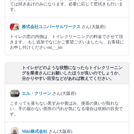
ては拭きあげのみになります。必要に応じて窓拭きも行いま
す。
株式会社ユニバーサルワークス
さん(大阪府)
トイレの窓の内側は、トイレクリーニングの料金でさせて頂
きます。 もし追加でなにかご要望ございましたら、お客様に
お申し付けくださいm(_ _)m
トイレがどのような状態になったらトイレクリーニン
グを業者さんにお願いしたほうが良いのでしょうか、
分かりやすい目安などがあれば教えてください。
エル・クリーン
さん(大阪府)
こすっても落ちない黒ずみや黄ばみ、便器の臭いが取れな
い、手の届かない箇所の汚れが気になる場合は依頼の目安で
す。
Miki株式会社
さん(大阪府)