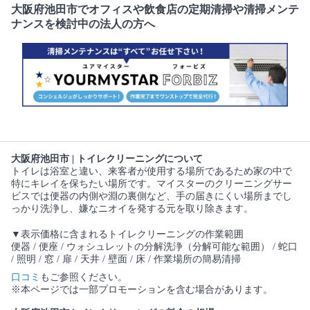
大阪府池田市でオフィスや飲食店の定期清掃や清掃メンテ
ナンスを検討中の法人の方へ
大阪府池田市 | トイレクリーニングについて
トイレは浴室と違い、来客者が使用する場所であるため家の中で
特にキレイを保ちたい場所です。マイスターのクリーニングサー
ビスでは便器の内側や淵の裏側など、手の届きにくい場所までし
っかり洗浄し、嫌なニオイを発する元を取り除きます。
▼表示価格に含まれるトイレクリーニングの作業範囲
便器 / 便座 / ウォシュレットの分解洗浄（分解可能な範囲） / 蛇口
/ 照明 / 窓 / 扉 / 天井 / 壁面 / 床 / 作業場所の簡易清掃
口コミ
もご参照ください。
※本ページでは一部プロモーションを含む場合があります。