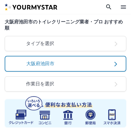
search
menu
大阪府池田市のトイレクリーニング業者・プロ おすすめ
順
タイプを選択
大阪府池田市
作業日を選択