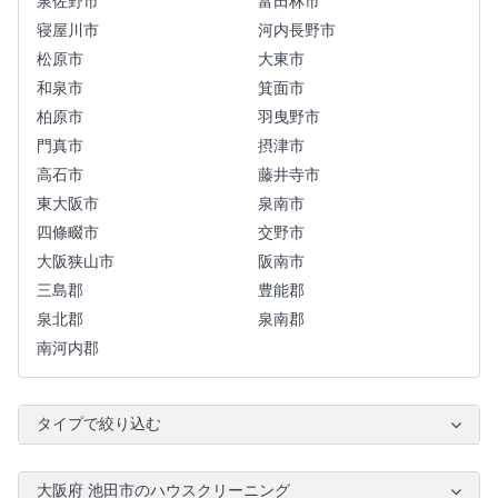
泉佐野市
富田林市
寝屋川市
河内長野市
松原市
大東市
和泉市
箕面市
柏原市
羽曳野市
門真市
摂津市
高石市
藤井寺市
東大阪市
泉南市
四條畷市
交野市
大阪狭山市
阪南市
三島郡
豊能郡
泉北郡
泉南郡
南河内郡
タイプで絞り込む
大阪府 池田市のハウスクリーニング