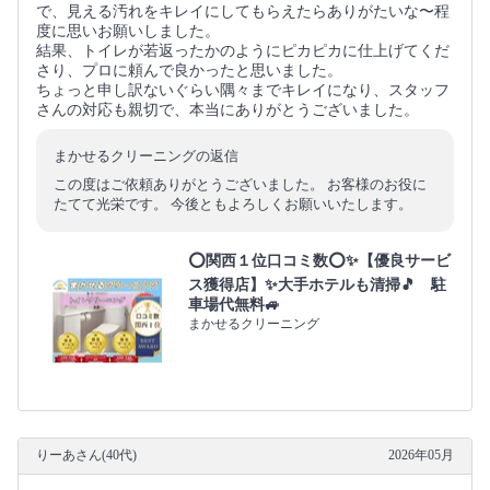
で、見える汚れをキレイにしてもらえたらありがたいな〜程
度に思いお願いしました。
結果、トイレが若返ったかのようにピカピカに仕上げてくだ
さり、プロに頼んで良かったと思いました。
ちょっと申し訳ないぐらい隅々までキレイになり、スタッフ
さんの対応も親切で、本当にありがとうございました。
まかせるクリーニングの返信
この度はご依頼ありがとうございました。 お客様のお役に
たてて光栄です。 今後ともよろしくお願いいたします。
⭕関西１位口コミ数⭕✨【優良サービ
ス獲得店】✨大手ホテルも清掃🎵 駐
車場代無料🚙
まかせるクリーニング
りーあさん(40代)
2026年05月