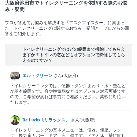
大阪府池田市でトイレクリーニングを依頼する際のお悩
み・疑問
プロが答えてお悩みを解決する「アスクマイスター」に集まっ
た、トイレクリーニングに関するお悩み・疑問と、プロからの回
答をご紹介します。
トイレクリーニングではどの範囲まで掃除してもらえ
ますか？トイレの窓などもオプションで掃除してもら
えるのですか？
エル・クリーン
さん(大阪府)
トイレクリーニングでは、便器・タンクまわり・床・壁など
が基本範囲です。窓や換気扇などはオプション対応可能です
ので、ご希望があれば事前にご相談ください。柔軟に対応い
たします。
Re:Lucks〔リラックス〕
さん(大阪府)
トイレクリーニングの基本メニューは、便器、便座、タン
ク、換気扇カバー、ドア、床、壁です。ドアと床、壁に関し