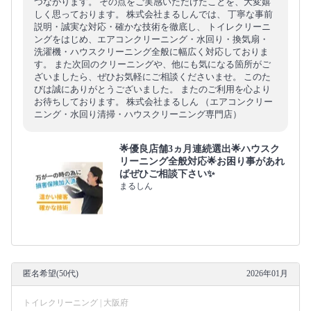
つながります。 その点をご実感いただけたことを、大変嬉
しく思っております。 株式会社まるしんでは、 丁寧な事前
説明・誠実な対応・確かな技術を徹底し、 トイレクリーニ
ングをはじめ、エアコンクリーニング・水回り・換気扇・
洗濯機・ハウスクリーニング全般に幅広く対応しておりま
す。 また次回のクリーニングや、他にも気になる箇所がご
ざいましたら、ぜひお気軽にご相談くださいませ。 このた
びは誠にありがとうございました。 またのご利用を心より
お待ちしております。 株式会社まるしん （エアコンクリー
ニング・水回り清掃・ハウスクリーニング専門店）
🌟優良店舗3ヵ月連続選出🌟ハウスク
リーニング全般対応🌟お困り事があれ
ばぜひご相談下さい✨
まるしん
匿名希望(50代)
2026年01月
トイレクリーニング | 大阪府