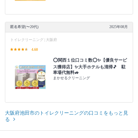
匿名希望(〜20代)
2025年08月
トイレクリーニング | 大阪府
4.60
⭕関西１位口コミ数⭕✨【優良サービ
ス獲得店】✨大手ホテルも清掃🎵 駐
車場代無料🚙
まかせるクリーニング
大阪府池田市のトイレクリーニングの口コミをもっと見
る