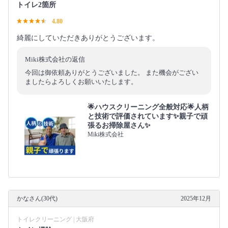
トイレ2箇所
4.80
綺麗にしていただきありがとうございます。
Miki株式会社の返信
今回は御依頼ありがとうございました。 また機会がござい
ましたらよろしくお願いいたします。
🌟ハウスクリーニング全般対応🌟人柄
と技術で評価されています✨親子で頑
張るお掃除屋さん✨
Miki株式会社
かなさん(30代)
2025年12月
トイレクリーニング | 大阪府