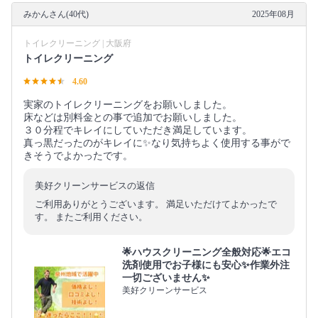
みかんさん(40代)
2025年08月
トイレクリーニング | 大阪府
トイレクリーニング
4.60
実家のトイレクリーニングをお願いしました。
床などは別料金との事で追加でお願いしました。
３０分程でキレイにしていただき満足しています。
真っ黒だったのがキレイに✨なり気持ちよく使用する事がで
きそうでよかったです。
美好クリーンサービスの返信
ご利用ありがとうございます。 満足いただけてよかったで
す。 またご利用ください。
🌟ハウスクリーニング全般対応🌟エコ
洗剤使用でお子様にも安心✨作業外注
一切ございません✨
美好クリーンサービス