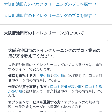
大阪府池田市のハウスクリーニングのプロを探す
大阪府池田市のトイレクリーニングのプロを探す
大阪府池田市のトイレクリーニングについて
大阪府池田市のトイレクリーニングのプロ・業者の
選び方を教えてください。
大阪府池田市のトイレクリーニングのプロの選び方は、重視
するポイントで変わります。
価格を重視する方
：
安い順
や
高い順
に並び替えて、口コミ評
価やページ内の情報を比べてみる
作業の品質を重視する方
：
口コミ評価が高い順
や
口コミ件数
が多い順
に並び替えて、作業料金やページ内の情報を比べて
みる
オプションサービスを重視する方：
オプションの有無や内
容、作業料金をページ内の情報から比べてみる