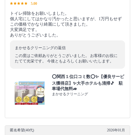
5.00
トイレ掃除をお願いしました。
個人宅にしてはかなり汚かったと思いますが、1万円もせず
この価格でかなり綺麗にして頂きました。
大変満足です。
ありがとうございました。
まかせるクリーニングの返信
この度はご依頼ありがとうございました。 お客様のお役に
たてて光栄です。 今後ともよろしくお願いいたします。
⭕関西１位口コミ数⭕✨【優良サービ
ス獲得店】✨大手ホテルも清掃🎵 駐
車場代無料🚙
まかせるクリーニング
匿名希望(40代)
2026年01月