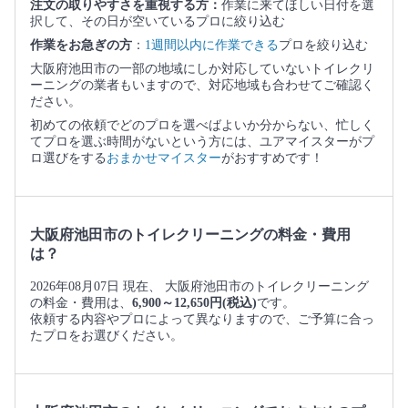
注文の取りやすさを重視する方：
作業に来てほしい日付を選
択して、その日が空いているプロに絞り込む
作業をお急ぎの方
：
1週間以内に作業できる
プロを絞り込む
大阪府池田市の一部の地域にしか対応していないトイレクリ
ーニングの業者もいますので、対応地域も合わせてご確認く
ださい。
初めての依頼でどのプロを選べばよいか分からない、忙しく
てプロを選ぶ時間がないという方には、ユアマイスターがプ
ロ選びをする
おまかせマイスター
がおすすめです！
大阪府池田市のトイレクリーニングの料金・費用
は？
2026年08月07日 現在、 大阪府池田市のトイレクリーニング
の料金・費用は、
6,900～12,650円(税込)
です。
依頼する内容やプロによって異なりますので、ご予算に合っ
たプロをお選びください。