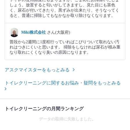
しょう。放置すると匂いがしてきますし、見た目にも茶色
く、尿石が付いてきたり、黒ずみが出来たり、そうなってく
ると、普通に掃除してもなかなか取り除けなくなります。
Miki株式会社
さん(大阪府)
普段から2週間に1度程行っていればこびりついて取れない汚
れはつきにくいと思います。 掃除をしなければ尿石が積み重
なり取れにくくなり臭いの原因になります。
アスクマイスターをもっとみる
トイレクリーニングに関するお悩み・疑問をもっとみる
トイレクリーニングの月間ランキング
データの取得に失敗しました。