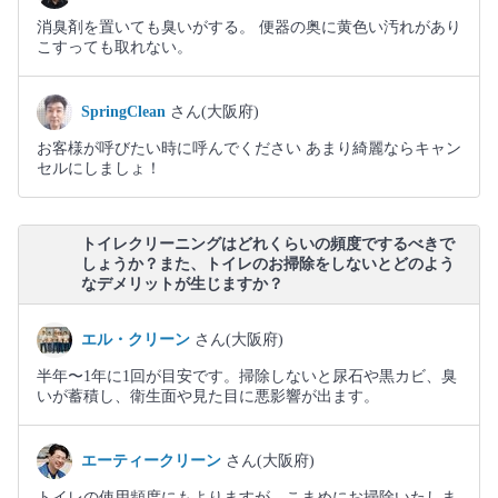
消臭剤を置いても臭いがする。 便器の奥に黄色い汚れがあり
こすっても取れない。
SpringClean
さん(大阪府)
お客様が呼びたい時に呼んでください あまり綺麗ならキャン
セルにしましょ！
トイレクリーニングはどれくらいの頻度でするべきで
しょうか？また、トイレのお掃除をしないとどのよう
なデメリットが生じますか？
エル・クリーン
さん(大阪府)
半年〜1年に1回が目安です。掃除しないと尿石や黒カビ、臭
いが蓄積し、衛生面や見た目に悪影響が出ます。
エーティークリーン
さん(大阪府)
トイレの使用頻度にもよりますが、こまめにお掃除いたしま