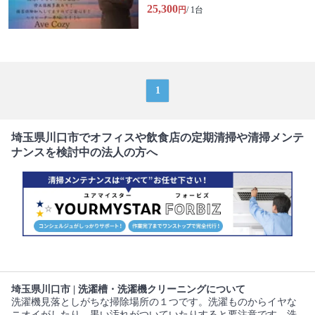
25,300
円
/ 1台
1
埼玉県川口市でオフィスや飲食店の定期清掃や清掃メンテ
ナンスを検討中の法人の方へ
埼玉県川口市 | 洗濯槽・洗濯機クリーニングについて
洗濯機見落としがちな掃除場所の１つです。洗濯ものからイヤな
ニオイがしたり、黒い汚れがついていたりすると要注意です。洗