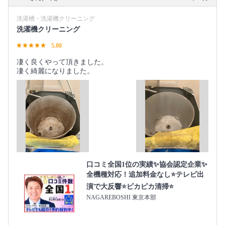
洗濯槽・洗濯機クリーニング
洗濯機クリーニング
5.00
凄く良くやって頂きました。
凄く綺麗になりました。
口コミ全国1位の実績✨協会認定企業✨
全機種対応！追加料金なし⭐テレビ出
演で大反響⭐ピカピカ清掃⭐
NAGAREBOSHI 東京本部