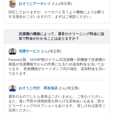
おそうじアーキレイ
さん(埼玉県)
対応しておりますが、メーカーと言うより機種によりお断り
する場合がございますので、まずはご相談ください。
洗濯機の機種によって、通常のクリーニング料金に追
加で料金がかかることはありますか？
宅掃サービス
さん(埼玉県)
Panasonic製、SHARP製のドラム式洗濯機一部機種で洗濯槽の
着脱が洗濯機後方からの作業になるため追加料金を頂いてお
ります。 乾燥機能がヒートポンプ式の場合、追加料金を頂い
ております。
おそうじ代行 草加旭店
さん(埼玉県)
通常のものでしたら基本はございません。 ご安心ください。
また、臭い予防や清掃頻度を和らげる意味あいもある、防カ
ビコーティングのオプションもあります。 宜しければ是非ご
活用ください。