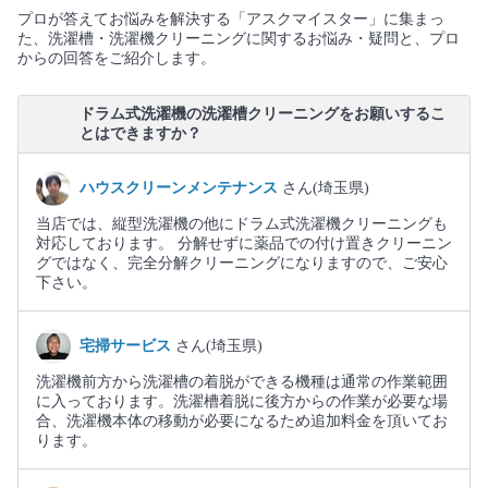
プロが答えてお悩みを解決する「アスクマイスター」に集まっ
た、洗濯槽・洗濯機クリーニングに関するお悩み・疑問と、プロ
からの回答をご紹介します。
ドラム式洗濯機の洗濯槽クリーニングをお願いするこ
とはできますか？
ハウスクリーンメンテナンス
さん(埼玉県)
当店では、縦型洗濯機の他にドラム式洗濯機クリーニングも
対応しております。 分解せずに薬品での付け置きクリーニン
グではなく、完全分解クリーニングになりますので、ご安心
下さい。
宅掃サービス
さん(埼玉県)
洗濯機前方から洗濯槽の着脱ができる機種は通常の作業範囲
に入っております。洗濯槽着脱に後方からの作業が必要な場
合、洗濯機本体の移動が必要になるため追加料金を頂いてお
ります。