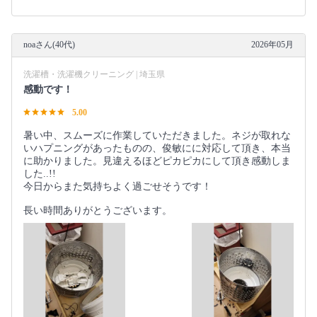
noaさん(40代)
2026年05月
洗濯槽・洗濯機クリーニング | 埼玉県
感動です！
5.00
暑い中、スムーズに作業していただきました。ネジが取れな
いハプニングがあったものの、俊敏にに対応して頂き、本当
に助かりました。見違えるほどピカピカにして頂き感動しま
した..!!
今日からまた気持ちよく過ごせそうです！
長い時間ありがとうございます。