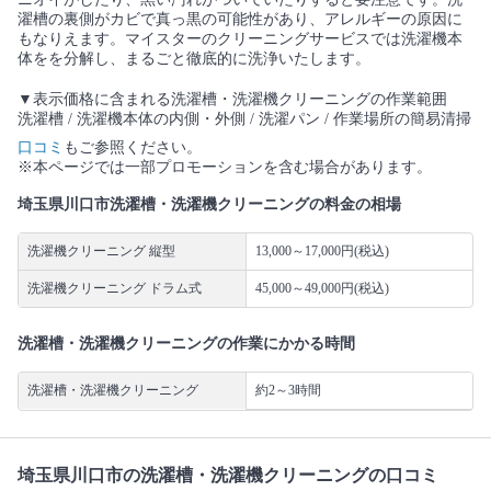
濯槽の裏側がカビで真っ黒の可能性があり、アレルギーの原因に
もなりえます。マイスターのクリーニングサービスでは洗濯機本
体をを分解し、まるごと徹底的に洗浄いたします。
▼表示価格に含まれる洗濯槽・洗濯機クリーニングの作業範囲
洗濯槽 / 洗濯機本体の内側・外側 / 洗濯パン / 作業場所の簡易清掃
口コミ
もご参照ください。
※本ページでは一部プロモーションを含む場合があります。
埼玉県川口市洗濯槽・洗濯機クリーニングの料金の相場
洗濯機クリーニング 縦型
13,000～17,000円(税込)
洗濯機クリーニング ドラム式
45,000～49,000円(税込)
洗濯槽・洗濯機クリーニングの作業にかかる時間
洗濯槽・洗濯機クリーニング
約2～3時間
埼玉県川口市の洗濯槽・洗濯機クリーニングの口コミ