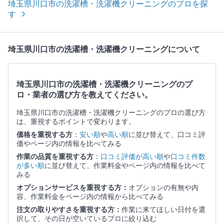
埼玉県川口市の洗濯槽・洗濯機クリーニングのプロを探
す
埼玉県川口市の洗濯槽・洗濯機クリーニングについて
埼玉県川口市の洗濯槽・洗濯機クリーニングのプ
ロ・業者の選び方を教えてください。
埼玉県川口市の洗濯槽・洗濯機クリーニングのプロの選び方
は、重視するポイントで変わります。
価格を重視する方
：
安い順
や
高い順
に並び替えて、口コミ評
価やページ内の情報を比べてみる
作業の品質を重視する方
：
口コミ評価が高い順
や
口コミ件数
が多い順
に並び替えて、作業料金やページ内の情報を比べて
みる
オプションサービスを重視する方：
オプションの有無や内
容、作業料金をページ内の情報から比べてみる
注文の取りやすさを重視する方：
作業に来てほしい日付を選
択して、その日が空いているプロに絞り込む