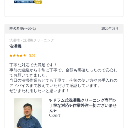
匿名希望(〜20代)
2026年08月
洗濯槽・洗濯機クリーニング
洗濯機
5.00
丁寧な対応で大満足です！
事前の連絡から非常に丁寧で、金額も明確だったので安心し
てお願いできました。
当日の清掃作業もとても丁寧で、今後の使い方やお手入れの
アドバイスまで教えていただけて感謝しています。
ぜひまた利用したいと思います！
✨ドラム式洗濯機クリーニング専門✨
丁寧な対応✨作業外注一切ございませ
ん✨
CRAFT