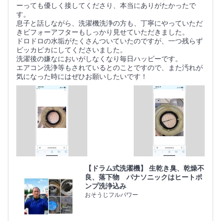
ーっても優しく接してくださり、本当にありがたかったで
す。
息子と話しながら、洗濯機洗浄の方も、丁寧にやっていただ
きビフォーアフターもしっかり見せていただきました。
ドロドロの水垢がたくさんついていたのですが、一つ残らず
ピッカピカにしてくださいました。
洗濯後の嫌なにおいがしなくなり毎日ハッピーです。
エアコン洗浄等もされているとのことですので、また汚れが
気になった時にはぜひお願いしたいです！
【ドラム式洗濯機】 生乾き臭、乾燥不
良、落下物 パナソニックはヒートポ
ンプ洗浄込み
おそうじフルパワー