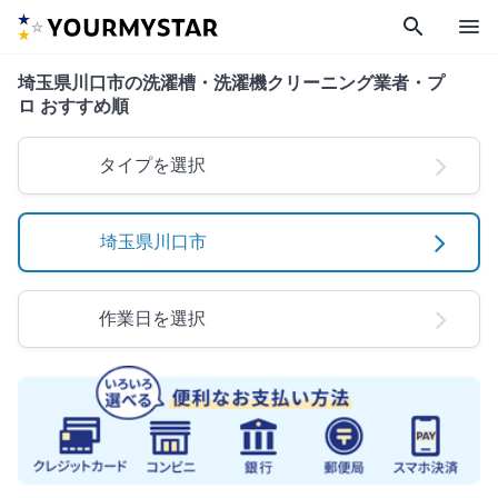
search
menu
埼玉県川口市の洗濯槽・洗濯機クリーニング業者・プ
ロ おすすめ順
タイプを選択
埼玉県川口市
作業日を選択