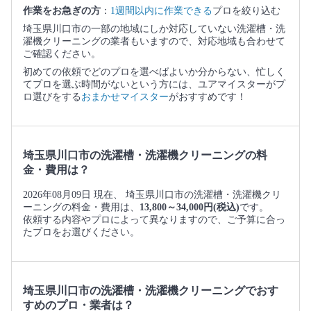
作業をお急ぎの方
：
1週間以内に作業できる
プロを絞り込む
埼玉県川口市の一部の地域にしか対応していない洗濯槽・洗
濯機クリーニングの業者もいますので、対応地域も合わせて
ご確認ください。
初めての依頼でどのプロを選べばよいか分からない、忙しく
てプロを選ぶ時間がないという方には、ユアマイスターがプ
ロ選びをする
おまかせマイスター
がおすすめです！
埼玉県川口市の洗濯槽・洗濯機クリーニングの料
金・費用は？
2026年08月09日 現在、 埼玉県川口市の洗濯槽・洗濯機クリ
ーニングの料金・費用は、
13,800～34,000円(税込)
です。
依頼する内容やプロによって異なりますので、ご予算に合っ
たプロをお選びください。
埼玉県川口市の洗濯槽・洗濯機クリーニングでおす
すめのプロ・業者は？