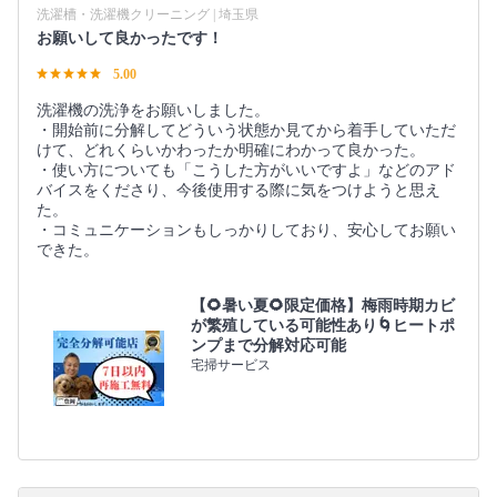
洗濯槽・洗濯機クリーニング | 埼玉県
お願いして良かったです！
5.00
洗濯機の洗浄をお願いしました。
・開始前に分解してどういう状態か見てから着手していただ
けて、どれくらいかわったか明確にわかって良かった。
・使い方についても「こうした方がいいですよ」などのアド
バイスをくださり、今後使用する際に気をつけようと思え
た。
・コミュニケーションもしっかりしており、安心してお願い
できた。
【🌻暑い夏🌻限定価格】梅雨時期カビ
が繁殖している可能性あり🌀ヒートポ
ンプまで分解対応可能
宅掃サービス