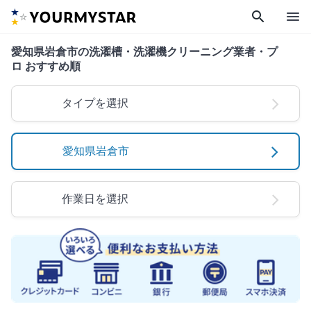
search
menu
愛知県岩倉市の洗濯槽・洗濯機クリーニング業者・プ
ロ おすすめ順
タイプを選択
愛知県岩倉市
作業日を選択