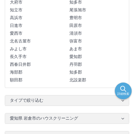
大府市
知多市
知立市
尾張旭市
高浜市
豊明市
日進市
田原市
愛西市
清須市
北名古屋市
弥富市
みよし市
あま市
長久手市
愛知郡
西春日井郡
丹羽郡
海部郡
知多郡
額田郡
北設楽郡
詳細検索
タイプで絞り込む
愛知県 岩倉市のハウスクリーニング