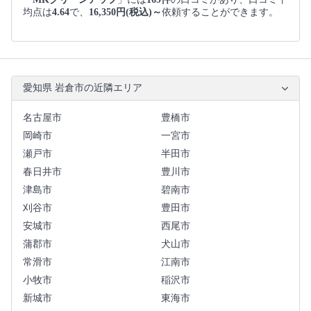
均点は
4.64
で、
16,350円(税込)～
依頼することができます。
愛知県 岩倉市の近隣エリア
名古屋市
豊橋市
岡崎市
一宮市
瀬戸市
半田市
春日井市
豊川市
津島市
碧南市
刈谷市
豊田市
安城市
西尾市
蒲郡市
犬山市
常滑市
江南市
小牧市
稲沢市
新城市
東海市