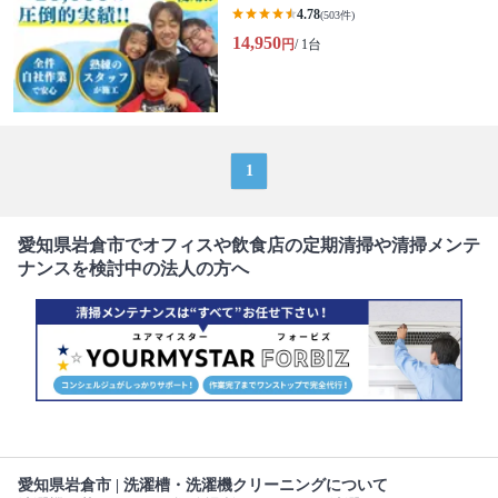
4.78
(503件)
14,950
円
/ 1台
1
愛知県岩倉市でオフィスや飲食店の定期清掃や清掃メンテ
ナンスを検討中の法人の方へ
愛知県岩倉市 | 洗濯槽・洗濯機クリーニングについて