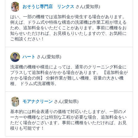
おそうじ専門店 リンクス
さん(愛知県)
はい、一部の機種では追加料金が発生する場合があります。
例えば、ドラム式や特殊な構造の洗濯機は作業工程が増える
ため、追加料金をいただくことがあります。事前に機種をお
知らせいただければ、お見積もりいたしますので、お気軽に
ご相談ください！
ハート
さん(愛知県)
洗濯機の機種や構造によっては、通常のクリーニング料金に
プラスして追加料金がかかる場合があります。 【追加料金が
かかる場合の例】 分解作業が難しい機種、容量の大きい機
種、 ドラム式洗濯機等。
モアナクリーン
さん(愛知県)
基本的には料金表通りの価格で対応いたしますが、一部のメ
ーカーや機種などは特別な工程が必要な場合、追加料金をい
ただく場合がございます。事前に機種をいただければ、お見
積りも可能です！