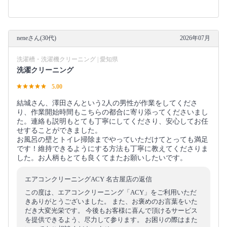
neneさん(30代)
2026年07月
洗濯槽・洗濯機クリーニング | 愛知県
洗濯クリーニング
5.00
結城さん、澤田さんという2人の男性が作業をしてくださ
り、作業開始時間もこちらの都合に寄り添ってくださいまし
た。連絡も説明もとても丁寧にしてくださり、安心してお任
せすることができました。
お風呂の壁とトイレ掃除までやっていただけてとっても満足
です！維持できるようにする方法も丁寧に教えてくださりま
した。お人柄もとても良くてまたお願いしたいです。
エアコンクリーニングACY 名古屋店の返信
この度は、エアコンクリーニング「ACY」をご利用いただ
きありがとうございました。 また、お褒めのお言葉をいた
だき大変光栄です。 今後もお客様に喜んで頂けるサービス
を提供できるよう、尽力して参ります。 お困りの際はまた