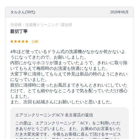
タルさん(50代)
2026年06月
洗濯槽・洗濯機クリーニング | 愛知県
親切丁寧
5.00
4年ほど使っているドラム式の洗濯機がなかなか乾かないよ
うになってきたので、お願いしました。
内部にかなりホコリが溜まっていたようで、きれいに取り除
いてもらえて梅雨時のお洗濯も快適になりました。
大変丁寧に清掃してもらえて外見は新品の時のようにきれい
になっていました。
親切に清掃時に使ったお風呂まできちんときれいにしていた
だけて、とても細やかなところまで気を配っていただけ感心
しました。
また、次回も結城さんにお願いしたいと思いました。
エアコンクリーニングACY 名古屋店の返信
この度は、エアコンクリーニング「ACY」をご利用いただ
きありがとうございました。 また、お褒めのお言葉をいた
だき大変光栄です。 今後もお客様に喜んで頂けるサービス