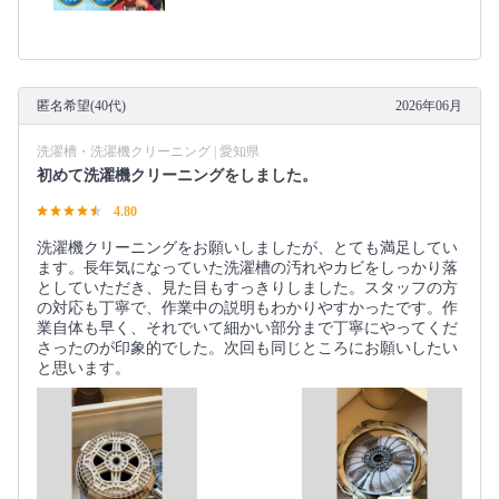
匿名希望(40代)
2026年06月
洗濯槽・洗濯機クリーニング | 愛知県
初めて洗濯機クリーニングをしました。
4.80
洗濯機クリーニングをお願いしましたが、とても満足してい
ます。長年気になっていた洗濯槽の汚れやカビをしっかり落
としていただき、見た目もすっきりしました。スタッフの方
の対応も丁寧で、作業中の説明もわかりやすかったです。作
業自体も早く、それでいて細かい部分まで丁寧にやってくだ
さったのが印象的でした。次回も同じところにお願いしたい
と思います。