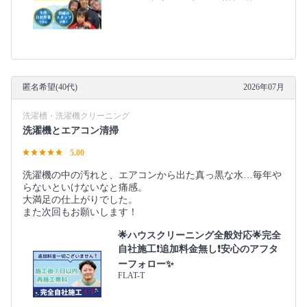
匿名希望(40代)
2026年07月
洗濯槽・洗濯機クリーニング
洗濯機とエアコン清掃
5.00
洗濯機の中の汚れと、エアコンから出た真っ黒な水…毎年や
らないといけないなと痛感。
大満足の仕上がりでした。
また次回もお願いします！
🌟ハウスクリーニング全般対応🌟完全
自社施工❗️追加料金無し❗️安心のアフタ
ーフォロー✨
FLAT-T