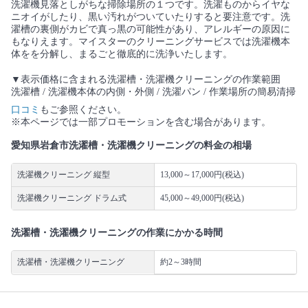
洗濯機見落としがちな掃除場所の１つです。洗濯ものからイヤな
ニオイがしたり、黒い汚れがついていたりすると要注意です。洗
濯槽の裏側がカビで真っ黒の可能性があり、アレルギーの原因に
もなりえます。マイスターのクリーニングサービスでは洗濯機本
体をを分解し、まるごと徹底的に洗浄いたします。
▼表示価格に含まれる洗濯槽・洗濯機クリーニングの作業範囲
洗濯槽 / 洗濯機本体の内側・外側 / 洗濯パン / 作業場所の簡易清掃
口コミ
もご参照ください。
※本ページでは一部プロモーションを含む場合があります。
愛知県岩倉市洗濯槽・洗濯機クリーニングの料金の相場
洗濯機クリーニング 縦型
13,000～17,000円(税込)
洗濯機クリーニング ドラム式
45,000～49,000円(税込)
洗濯槽・洗濯機クリーニングの作業にかかる時間
洗濯槽・洗濯機クリーニング
約2～3時間