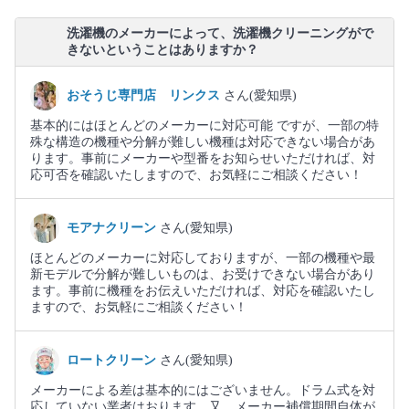
洗濯機のメーカーによって、洗濯機クリーニングがで
きないということはありますか？
おそうじ専門店 リンクス
さん(愛知県)
基本的にはほとんどのメーカーに対応可能 ですが、一部の特
殊な構造の機種や分解が難しい機種は対応できない場合があ
ります。事前にメーカーや型番をお知らせいただければ、対
応可否を確認いたしますので、お気軽にご相談ください！
モアナクリーン
さん(愛知県)
ほとんどのメーカーに対応しておりますが、一部の機種や最
新モデルで分解が難しいものは、お受けできない場合があり
ます。事前に機種をお伝えいただければ、対応を確認いたし
ますので、お気軽にご相談ください！
ロートクリーン
さん(愛知県)
メーカーによる差は基本的にはございません。ドラム式を対
応していない業者はおります。又、メーカー補償期間自体が