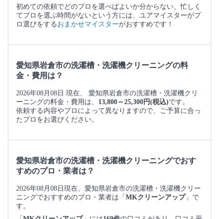
初めての依頼でどのプロを選べばよいか分からない、忙しく
てプロを選ぶ時間がないという方には、ユアマイスターがプ
ロ選びをする
おまかせマイスター
がおすすめです！
愛知県岩倉市の洗濯槽・洗濯機クリーニングの料
金・費用は？
2026年08月08日 現在、 愛知県岩倉市の洗濯槽・洗濯機クリ
ーニングの料金・費用は、
13,800～25,300円(税込)
です。
依頼する内容やプロによって異なりますので、ご予算に合っ
たプロをお選びください。
愛知県岩倉市の洗濯槽・洗濯機クリーニングでおす
すめのプロ・業者は？
2026年08月08日現在、愛知県岩倉市の洗濯槽・洗濯機クリー
ニングでおすすめのプロ・業者は「
MKクリーンアップ
」で
す。
「
MKクリーンアップ
」には
169件
の口コミがあり、口コミ平