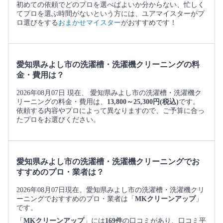
初めての依頼でどのプロを選べばよいか分からない、忙しく
てプロを選ぶ時間がないという方には、ユアマイスターがプ
ロ選びをする
おまかせマイスター
がおすすめです！
愛知県みよし市の洗濯槽・洗濯機クリーニングの料
金・費用は？
2026年08月07日 現在、 愛知県みよし市の洗濯槽・洗濯機ク
リーニングの料金・費用は、
13,800～25,300円(税込)
です。
依頼する内容やプロによって異なりますので、ご予算に合っ
たプロをお選びください。
愛知県みよし市の洗濯槽・洗濯機クリーニングでお
すすめのプロ・業者は？
2026年08月07日現在、愛知県みよし市の洗濯槽・洗濯機クリ
ーニングでおすすめのプロ・業者は「
MKクリーンアップ
」
です。
「
MKクリーンアップ
」には
169件
の口コミがあり、口コミ平