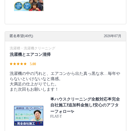
匿名希望(40代)
2026年07月
洗濯槽・洗濯機クリーニング
洗濯機とエアコン清掃
5.00
洗濯機の中の汚れと、エアコンから出た真っ黒な水…毎年や
らないといけないなと痛感。
大満足の仕上がりでした。
また次回もお願いします！
🌟ハウスクリーニング全般対応🌟完全
自社施工❗️追加料金無し❗️安心のアフタ
ーフォロー✨
FLAT-T