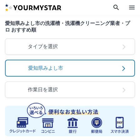
search
menu
愛知県みよし市の洗濯槽・洗濯機クリーニング業者・プ
ロ おすすめ順
タイプを選択
愛知県みよし市
作業日を選択