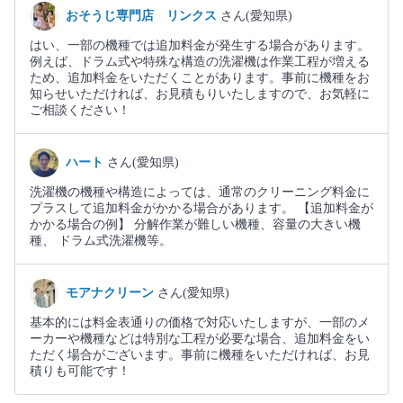
おそうじ専門店 リンクス
さん(愛知県)
はい、一部の機種では追加料金が発生する場合があります。
例えば、ドラム式や特殊な構造の洗濯機は作業工程が増える
ため、追加料金をいただくことがあります。事前に機種をお
知らせいただければ、お見積もりいたしますので、お気軽に
ご相談ください！
ハート
さん(愛知県)
洗濯機の機種や構造によっては、通常のクリーニング料金に
プラスして追加料金がかかる場合があります。 【追加料金が
かかる場合の例】 分解作業が難しい機種、容量の大きい機
種、 ドラム式洗濯機等。
モアナクリーン
さん(愛知県)
基本的には料金表通りの価格で対応いたしますが、一部のメ
ーカーや機種などは特別な工程が必要な場合、追加料金をい
ただく場合がございます。事前に機種をいただければ、お見
積りも可能です！