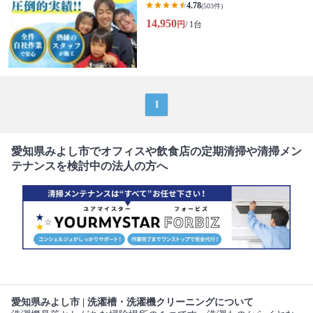
4.78
(503件)
14,950
円
/ 1台
1
愛知県みよし市でオフィスや飲食店の定期清掃や清掃メン
テナンスを検討中の法人の方へ
愛知県みよし市 | 洗濯槽・洗濯機クリーニングについて