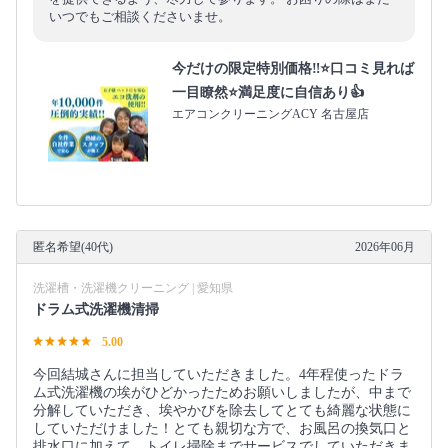
いつでもご相談くださいませ。
今だけの限定特別価格‼️⭐口コミ見れば
一目瞭然⭐満足度に自信あり👍
エアコンクリーニングACY 名古屋店
匿名希望(40代)
2026年06月
洗濯槽・洗濯機クリーニング | 愛知県
ドラム式洗濯機清掃
5.00
今回結城さんに担当していただきました。4年程使ったドラ
ム式洗濯機の埃がひどかったためお願いしましたが、中まで
分解していただき、埃やかびを除去してとても綺麗な状態に
していただけました！とても親切な方で、お風呂の換気口と
排水口に加えて、トイレ掃除までサービスでしていただきま