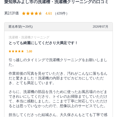
愛知県みよし市の洗濯槽・洗濯機クリーニングの口コミ
累計評価
4.61
（439件）
匿名希望(〜20代)
2026年07月
洗濯槽・洗濯機クリーニング
とっても綺麗にしてくださり大満足です！
5.00
引っ越しのタイミングで洗濯機クリーニングをお願いしまし
た。
作業前後の写真を見せていただき、汚れがこんなに落ちるん
だと驚きました！洗濯機の内部までピカピカにしていただ
き、とても満足しています。
さらに、洗濯機の部品を洗うために使ったお風呂場のカビま
できれいにしてくださり、トイレのお掃除までしていただけ
て、本当に感動しました。ここまで丁寧に対応していただけ
るとは思っていなかったので、想像以上のサービスでした。
担当してくださった結城さん、大久保さんもとても丁寧で感