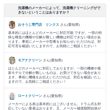
洗濯機のメーカーによって、洗濯機クリーニングがで
きないということはありますか？
おそうじ専門店 リンクス
さん(愛知県)
基本的にはほとんどのメーカーに対応可能 ですが、一部の特
殊な構造の機種や分解が難しい機種は対応できない場合があ
ります。事前にメーカーや型番をお知らせいただければ、対
応可否を確認いたしますので、お気軽にご相談ください！
モアナクリーン
さん(愛知県)
ほとんどのメーカーに対応しておりますが、一部の機種や最
新モデルで分解が難しいものは、お受けできない場合があり
ます。事前に機種をお伝えいただければ、対応を確認いたし
ますので、お気軽にご相談ください！
ロートクリーン
さん(愛知県)
メーカーによる差は基本的にはございません。ドラム式を対
応していない業者はおります。又、メーカー補償期間自体が