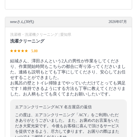
neneさん(30代)
2026年07月
洗濯槽・洗濯機クリーニング | 愛知県
洗濯クリーニング
5.00
結城さん、澤田さんという2人の男性が作業をしてくださ
り、作業開始時間もこちらの都合に寄り添ってくださいまし
た。連絡も説明もとても丁寧にしてくださり、安心してお任
せすることができました。
お風呂の壁とトイレ掃除までやっていただけてとっても満足
です！維持できるようにする方法も丁寧に教えてくださりま
した。お人柄もとても良くてまたお願いしたいです。
エアコンクリーニングACY 名古屋店の返信
この度は、エアコンクリーニング「ACY」をご利用いただ
きありがとうございました。 また、お褒めのお言葉をいた
だき大変光栄です。 今後もお客様に喜んで頂けるサービス
を提供できるよう、尽力して参ります。 お困りの際はまた
いつでもご相談くださいませ。