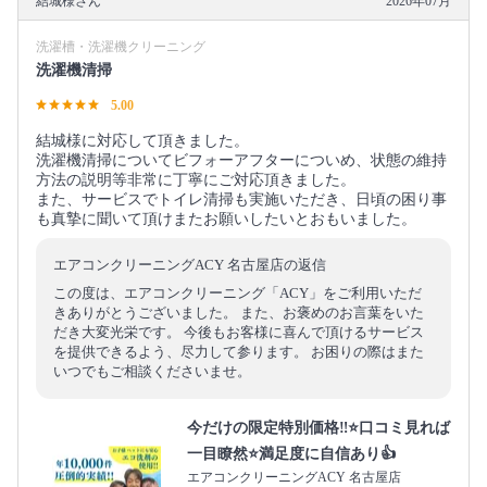
結城様さん
2026年07月
洗濯槽・洗濯機クリーニング
洗濯機清掃
5.00
結城様に対応して頂きました。
洗濯機清掃についてビフォーアフターについめ、状態の維持
方法の説明等非常に丁寧にご対応頂きました。
また、サービスでトイレ清掃も実施いただき、日頃の困り事
も真摯に聞いて頂けまたお願いしたいとおもいました。
エアコンクリーニングACY 名古屋店の返信
この度は、エアコンクリーニング「ACY」をご利用いただ
きありがとうございました。 また、お褒めのお言葉をいた
だき大変光栄です。 今後もお客様に喜んで頂けるサービス
を提供できるよう、尽力して参ります。 お困りの際はまた
いつでもご相談くださいませ。
今だけの限定特別価格‼️⭐口コミ見れば
一目瞭然⭐満足度に自信あり👍
エアコンクリーニングACY 名古屋店