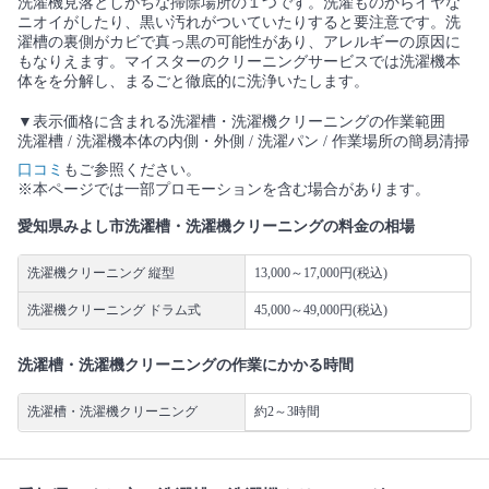
洗濯機見落としがちな掃除場所の１つです。洗濯ものからイヤな
ニオイがしたり、黒い汚れがついていたりすると要注意です。洗
濯槽の裏側がカビで真っ黒の可能性があり、アレルギーの原因に
もなりえます。マイスターのクリーニングサービスでは洗濯機本
体をを分解し、まるごと徹底的に洗浄いたします。
▼表示価格に含まれる洗濯槽・洗濯機クリーニングの作業範囲
洗濯槽 / 洗濯機本体の内側・外側 / 洗濯パン / 作業場所の簡易清掃
口コミ
もご参照ください。
※本ページでは一部プロモーションを含む場合があります。
愛知県みよし市洗濯槽・洗濯機クリーニングの料金の相場
洗濯機クリーニング 縦型
13,000～17,000円(税込)
洗濯機クリーニング ドラム式
45,000～49,000円(税込)
洗濯槽・洗濯機クリーニングの作業にかかる時間
洗濯槽・洗濯機クリーニング
約2～3時間