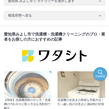
愛知県 みよし市で カテゴリーを選択し直す
都道府県へ戻る
愛知県みよし市で洗濯槽・洗濯機クリーニングのプロ・業
者をお探しの方におすすめの記事
詳細検索
【簡単】洗濯機掃除のやり方！洗濯
洗濯機の水抜きの簡単な手順方法！
槽の汚れやカビ取り方法を洗剤別で
引っ越し前の注意点と凍結時の対策
解説