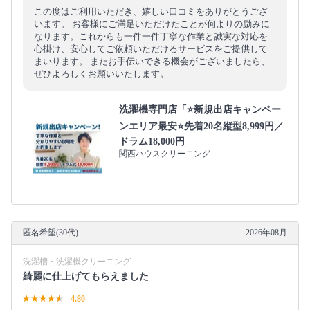
この度はご利用いただき、嬉しい口コミをありがとうござ
います。 お客様にご満足いただけたことが何よりの励みに
なります。これからも一件一件丁寧な作業と誠実な対応を
心掛け、安心してご依頼いただけるサービスをご提供して
まいります。 またお手伝いできる機会がございましたら、
ぜひよろしくお願いいたします。
洗濯機専門店「⭐新規出店キャンペー
ンエリア最安⭐先着20名縦型8,999円／
ドラム18,000円
関西ハウスクリーニング
匿名希望(30代)
2026年08月
洗濯槽・洗濯機クリーニング
綺麗に仕上げてもらえました
4.80