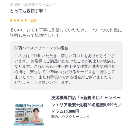
洗濯槽・洗濯機クリーニング
とっても親切丁寧！
5.00
暑い中、とても丁寧に作業していただき、一つ一つの作業に
説明もあって親切でした！
関西ハウスクリーニングの返信
この度はご利用いただき、嬉しい口コミをありがとうござ
います。 お客様にご満足いただけたことが何よりの励みに
なります。これからも一件一件丁寧な作業と誠実な対応を
心掛け、安心してご依頼いただけるサービスをご提供して
まいります。 またお手伝いできる機会がございましたら、
ぜひよろしくお願いいたします。
洗濯機専門店「⭐新規出店キャンペー
ンエリア最安⭐先着20名縦型8,999円／
ドラム18,000円
関西ハウスクリーニング