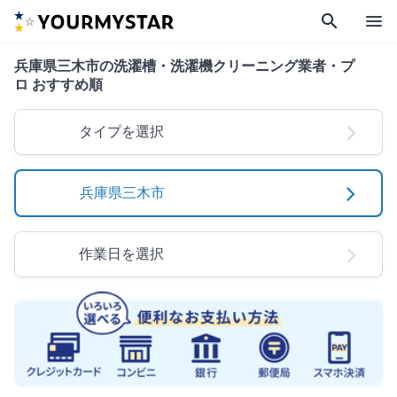
search
menu
兵庫県三木市の洗濯槽・洗濯機クリーニング業者・プ
ロ おすすめ順
タイプを選択
兵庫県三木市
作業日を選択