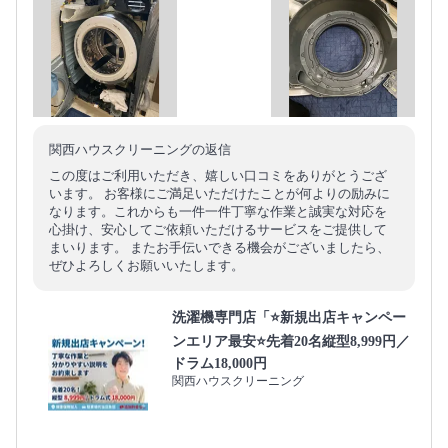
関西ハウスクリーニングの返信
この度はご利用いただき、嬉しい口コミをありがとうござ
います。 お客様にご満足いただけたことが何よりの励みに
なります。これからも一件一件丁寧な作業と誠実な対応を
心掛け、安心してご依頼いただけるサービスをご提供して
まいります。 またお手伝いできる機会がございましたら、
ぜひよろしくお願いいたします。
洗濯機専門店「⭐新規出店キャンペー
ンエリア最安⭐先着20名縦型8,999円／
ドラム18,000円
関西ハウスクリーニング