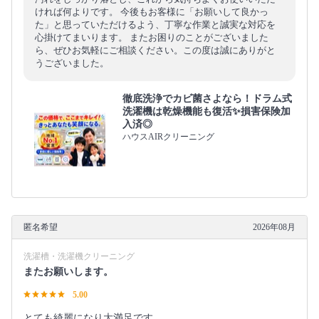
ければ何よりです。 今後もお客様に「お願いして良かっ
た」と思っていただけるよう、丁寧な作業と誠実な対応を
心掛けてまいります。 またお困りのことがございました
ら、ぜひお気軽にご相談ください。この度は誠にありがと
うございました。
徹底洗浄でカビ菌さよなら！ドラム式
洗濯機は乾燥機能も復活✨損害保険加
入済◎
ハウスAIRクリーニング
匿名希望
2026年08月
洗濯槽・洗濯機クリーニング
またお願いします。
5.00
とても綺麗になり大満足です。