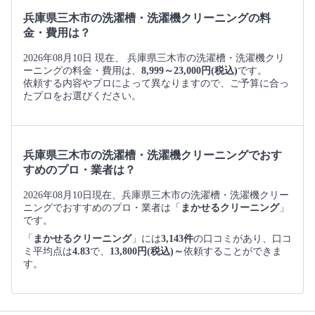
兵庫県三木市の洗濯槽・洗濯機クリーニングの料
金・費用は？
2026年08月10日 現在、 兵庫県三木市の洗濯槽・洗濯機クリ
ーニングの料金・費用は、
8,999～23,000円(税込)
です。
依頼する内容やプロによって異なりますので、ご予算に合っ
たプロをお選びください。
兵庫県三木市の洗濯槽・洗濯機クリーニングでおす
すめのプロ・業者は？
2026年08月10日現在、兵庫県三木市の洗濯槽・洗濯機クリー
ニングでおすすめのプロ・業者は「
まかせるクリーニング
」
です。
「
まかせるクリーニング
」には
3,143件
の口コミがあり、口コ
ミ平均点は
4.83
で、
13,800円(税込)～
依頼することができま
す。