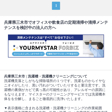
1
兵庫県三木市でオフィスや飲食店の定期清掃や清掃メンテ
ナンスを検討中の法人の方へ
兵庫県三木市 | 洗濯槽・洗濯機クリーニングについて
洗濯機見落としがちな掃除場所の１つです。洗濯ものからイヤな
ニオイがしたり、黒い汚れがついていたりすると要注意です。洗
濯槽の裏側がカビで真っ黒の可能性があり、アレルギーの原因に
もなりえます。マイスターのクリーニングサービスでは洗濯機本
体をを分解し、まるごと徹底的に洗浄いたします。
▼表示価格に含まれる洗濯槽・洗濯機クリーニングの作業範囲