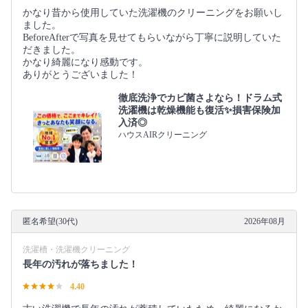
かなり昔から使用していた洗濯機のクリーニングをお願いし
ました。
BeforeAfterで写真を見せてもらいながら丁寧に説明していた
だきました。
かなり綺麗になり感動です。
ありがとうございました！
徹底洗浄でカビ菌さよなら！ドラム式
洗濯機は乾燥機能も復活✨損害保険加
入済◎
ハウスAIRクリーニング
匿名希望(30代)
2026年08月
洗濯槽・洗濯機クリーニング
長年の汚れが落ちました！
4.40