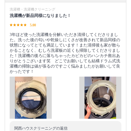
洗濯槽・洗濯機クリーニング
洗濯機が新品同様になりました！
5.00
3年ほど使った洗濯機を分解いただき清掃してくださりまし
た。洗った後の匂いや乾燥しにくさが改善されて新品同様の
状態になってとても満足しています！また清掃後も家が散ら
かることなく、むしろ洗濯板の近くも掃除してくださりまし
た！洗濯機の後ろに落ちちゃったカピカピのハンカチ救出あ
りがとうございます笑 どこでお願いしても結構ドラム式洗
濯機の掃除は値が張るのですごく悩みましたがお願いして良
かったです！
関西ハウスクリーニングの返信