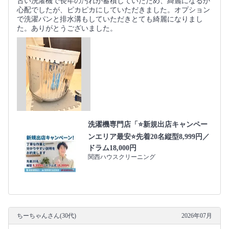
古い洗濯機で長年の汚れが蓄積していたため、綺麗になるか
心配でしたが、ピカピカにしていただきました。オプション
で洗濯パンと排水溝もしていただきとても綺麗になりまし
た。ありがとうございました。
洗濯機専門店「⭐新規出店キャンペー
ンエリア最安⭐先着20名縦型8,999円／
ドラム18,000円
関西ハウスクリーニング
ちーちゃんさん(30代)
2026年07月