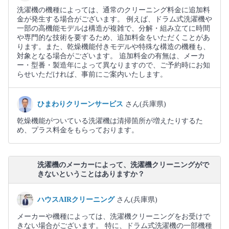
洗濯機の機種によっては、通常のクリーニング料金に追加料
金が発生する場合がございます。 例えば、ドラム式洗濯機や
一部の高機能モデルは構造が複雑で、分解・組み立てに時間
や専門的な技術を要するため、追加料金をいただくことがあ
ります。また、乾燥機能付きモデルや特殊な構造の機種も、
対象となる場合がございます。 追加料金の有無は、メーカ
ー・型番・製造年によって異なりますので、ご予約時にお知
らせいただければ、事前にご案内いたします。
ひまわりクリーンサービス
さん(兵庫県)
乾燥機能がついている洗濯機は清掃箇所が増えたりするた
め、プラス料金をもらっております。
洗濯機のメーカーによって、洗濯機クリーニングがで
きないということはありますか？
ハウスAIRクリーニング
さん(兵庫県)
メーカーや機種によっては、洗濯機クリーニングをお受けで
きない場合がございます。 特に、ドラム式洗濯機の一部機種