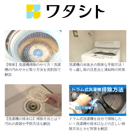
【簡単】洗濯機掃除のやり方！洗濯
洗濯機の水抜きの簡単な手順方法！
槽の汚れやカビ取り方法を洗剤別で
引っ越し前の注意点と凍結時の対策
解説
【洗濯機の排水口】掃除方法とは？
ドラム式洗濯機を自分で掃除した
汚れの原因や予防方法も解説
い！洗濯槽や排水口などの正しい掃
除方法とカビ対策を解説