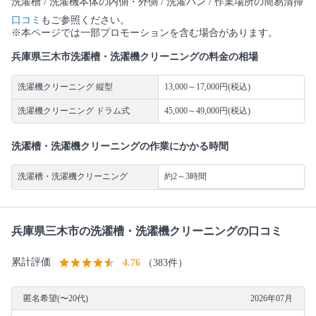
洗濯槽 / 洗濯機本体の内側・外側 / 洗濯パン / 作業場所の簡易清掃
口コミ
もご参照ください。
※本ページでは一部プロモーションを含む場合があります。
兵庫県三木市洗濯槽・洗濯機クリーニングの料金の相場
洗濯機クリーニング 縦型
13,000～17,000円(税込)
洗濯機クリーニング ドラム式
45,000～49,000円(税込)
洗濯槽・洗濯機クリーニングの作業にかかる時間
洗濯槽・洗濯機クリーニング
約2～3時間
兵庫県三木市の洗濯槽・洗濯機クリーニングの口コミ
累計評価
4.76
（383件）
匿名希望(〜20代)
2026年07月