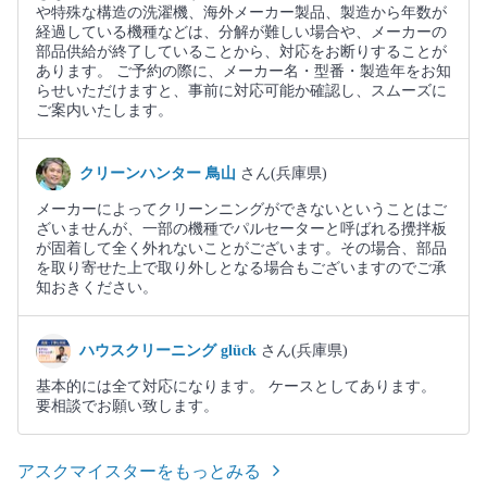
や特殊な構造の洗濯機、海外メーカー製品、製造から年数が
経過している機種などは、分解が難しい場合や、メーカーの
部品供給が終了していることから、対応をお断りすることが
あります。 ご予約の際に、メーカー名・型番・製造年をお知
らせいただけますと、事前に対応可能か確認し、スムーズに
ご案内いたします。
クリーンハンター 鳥山
さん(兵庫県)
メーカーによってクリーンニングができないということはご
ざいませんが、一部の機種でパルセーターと呼ばれる攪拌板
が固着して全く外れないことがございます。その場合、部品
を取り寄せた上で取り外しとなる場合もございますのでご承
知おきください。
ハウスクリーニング glück
さん(兵庫県)
基本的には全て対応になります。 ケースとしてあります。
要相談でお願い致します。
アスクマイスターをもっとみる