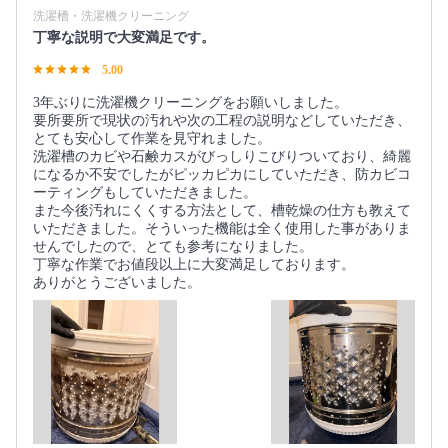
洗濯槽・洗濯機クリーニング
丁寧な説明で大変満足です。
5.00
3年ぶりに洗濯機クリーニングをお願いしました。
要所要所で現状の汚れや次の工程の説明などしていただき、
とても安心して作業を見守れました。
洗濯槽のカビや石鹸カスがびっしりこびりついており、綺麗
になるか不安でしたがピッカピカにしていただき、防カビコ
ーティングもしていただきました。
また今後汚れにくくする方法として、槽乾燥の仕方も教えて
いただきました。そういった機能は全く使用した事がありま
せんでしたので、とても参考になりました。
丁寧な作業でお値段以上に大変満足しております。
ありがとうございました。