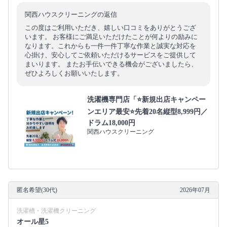
関西ハウスクリーニングの返信
この度はご利用いただき、嬉しい口コミをありがとうござ
います。 お客様にご満足いただけたことが何よりの励みに
なります。これからも一件一件丁寧な作業と誠実な対応を
心掛け、安心してご依頼いただけるサービスをご提供して
まいります。 またお手伝いできる機会がございましたら、
ぜひよろしくお願いいたします。
洗濯機専門店「⭐新規出店キャンペー
ンエリア最安⭐先着20名縦型8,999円／
ドラム18,000円
関西ハウスクリーニング
匿名希望(30代)
2026年07月
洗濯槽・洗濯機クリーニング
オール星5