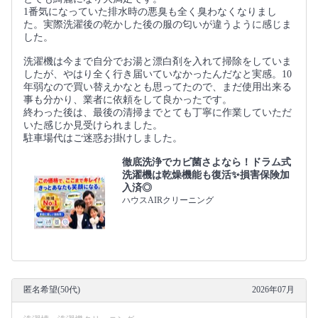
1番気になっていた排水時の悪臭も全く臭わなくなりまし
た。実際洗濯後の乾かした後の服の匂いが違うように感じま
した。
洗濯機は今まで自分でお湯と漂白剤を入れて掃除をしていま
したが、やはり全く行き届いていなかったんだなと実感。10
年弱なので買い替えかなとも思ってたので、まだ使用出来る
事も分かり、業者に依頼をして良かったです。
終わった後は、最後の清掃までとても丁寧に作業していただ
いた感じか見受けられました。
駐車場代はご迷惑お掛けしました。
徹底洗浄でカビ菌さよなら！ドラム式
洗濯機は乾燥機能も復活✨損害保険加
入済◎
ハウスAIRクリーニング
匿名希望(50代)
2026年07月