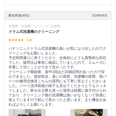
匿名希望(40代)
2026年06月
洗濯槽・洗濯機クリーニング | 兵庫県
ドラム式洗濯機のクリーニング
5.00
パナソニックドラム式洗濯機の臭いが気になり出したのでク
リーニングをお願いしました。
予定時間通りに来てくださり、全体的にとても真摯的な対応
でした。疑問点は事前に確認していましたので、スムーズに
作業して頂くことができて良かったです。
クリーニング開始後、途中2回ほど詳細説明があったので安
心できました。進捗状況、臭いの原因、洗濯機の状態、他パ
ーツの修理交換等こちらの質問にも丁寧に答えてくださいま
した。パーツ洗浄前後の様子も見せてくださりとてもスッキ
リしました。家を出る際も使った場所は綺麗に後片付けられ
ており、クリーニング後の洗濯機は臭いがなくなって快適に
使えていますので頼んで良かったと思います。また機会があ
ればよろしくお願いします。