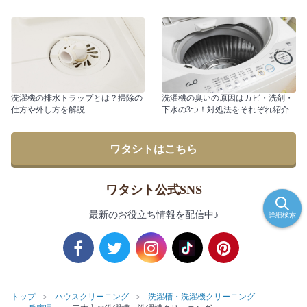
洗濯機の排水トラップとは？掃除の
洗濯機の臭いの原因はカビ・洗剤・
仕方や外し方を解説
下水の3つ！対処法をそれぞれ紹介
ワタシトはこちら
ワタシト公式SNS
最新のお役立ち情報を配信中♪
詳細検索
トップ
ハウスクリーニング
洗濯槽・洗濯機クリーニング