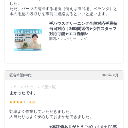
した。
ただ、パーツの清掃する場所（例えば風呂場、ベランダ）と
水の用意の段取りを事前に連絡あるといいと思います。
🌟ハウスクリーニング全般対応🌟最短
当日対応｜24時間返信✨女性スタッフ
対応可能✨エコ洗剤✨
関西ハウスクリーニング
匿名希望(60代)
2026年08月
エアコンクリーニング(壁掛型)
よかったです。
4.00
効率よく作業していただきました。
人当たりもよく安心しておまかせできました。
⭐️高評価ありがとうございます⭐️ 🙇‍♀️感