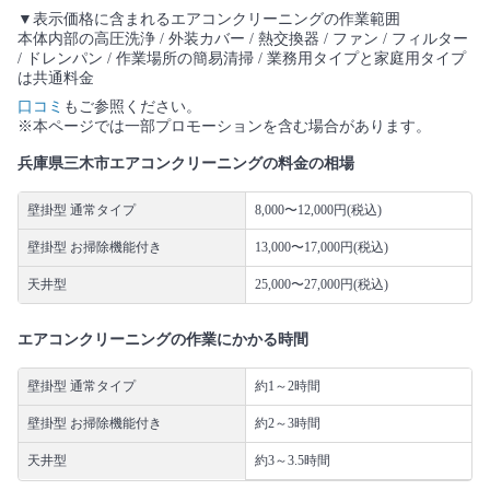
▼表示価格に含まれるエアコンクリーニングの作業範囲
本体内部の高圧洗浄 / 外装カバー / 熱交換器 / ファン / フィルター
/ ドレンパン / 作業場所の簡易清掃 / 業務用タイプと家庭用タイプ
は共通料金
口コミ
もご参照ください。
※本ページでは一部プロモーションを含む場合があります。
兵庫県三木市エアコンクリーニングの料金の相場
壁掛型 通常タイプ
8,000〜12,000円(税込)
壁掛型 お掃除機能付き
13,000〜17,000円(税込)
天井型
25,000〜27,000円(税込)
エアコンクリーニングの作業にかかる時間
壁掛型 通常タイプ
約1～2時間
壁掛型 お掃除機能付き
約2～3時間
天井型
約3～3.5時間