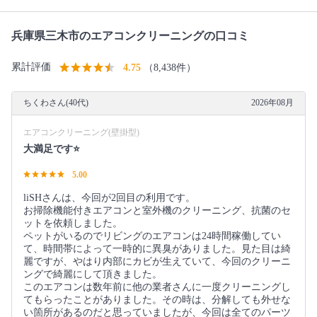
兵庫県三木市のエアコンクリーニングの口コミ
累計評価
4.75
（8,438件）
ちくわさん(40代)
2026年08月
エアコンクリーニング(壁掛型)
大満足です⭐️
5.00
liSHさんは、今回が2回目の利用です。
お掃除機能付きエアコンと室外機のクリーニング、抗菌のセ
ットを依頼しました。
ペットがいるのでリビングのエアコンは24時間稼働してい
て、時間帯によって一時的に異臭がありました。見た目は綺
麗ですが、やはり内部にカビが生えていて、今回のクリーニ
ングで綺麗にして頂きました。
このエアコンは数年前に他の業者さんに一度クリーニングし
てもらったことがありました。その時は、分解しても外せな
い箇所があるのだと思っていましたが、今回は全てのパーツ