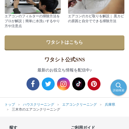
エアコンのフィルターの掃除方法を
エアコンのカビ取りを解説｜ 黒カビ
プロが解説｜簡単に水洗いするやり
の原因と自分でできる掃除方法
方や注意点
ワタシトはこちら
ワタシト公式SNS
最新のお役立ち情報を配信中♪
詳細検索
トップ
ハウスクリーニング
エアコンクリーニング
兵庫県
三木市のエアコンクリーニング
探す
ご利用ガイド