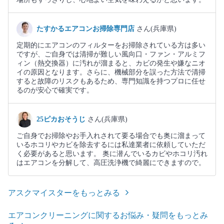
たすかるエアコンお掃除専門店
さん(兵庫県)
定期的にエアコンのフィルターをお掃除されている方は多い
ですが、ご自身では清掃が難しい風向口・ファン・アルミフ
ィン（熱交換器）に汚れが溜まると、カビの発生や嫌なニオ
イの原因となります。さらに、機械部分を誤った方法で清掃
すると故障のリスクもあるため、専門知識を持つプロに任せ
るのが安心で確実です。
25ピカおそうじ
さん(兵庫県)
ご自身でお掃除やお手入れされて要る場合でも奥に溜まって
いるホコリやカビを除去するには私達業者に依頼していただ
く必要があると思います。 奥に潜んでいるカビやホコリ汚れ
はエアコンを分解して、高圧洗浄機で綺麗にできますので。
アスクマイスターをもっとみる
エアコンクリーニングに関するお悩み・疑問をもっとみ