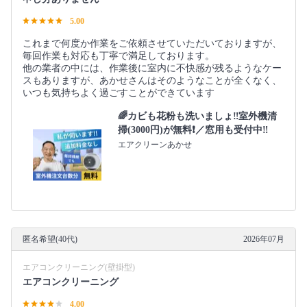
5.00
これまで何度か作業をご依頼させていただいておりますが、
毎回作業も対応も丁寧で満足しております。
他の業者の中には、作業後に室内に不快感が残るようなケー
スもありますが、あかせさんはそのようなことが全くなく、
いつも気持ちよく過ごすことができています
🌈カビも花粉も洗いましょ‼️室外機清
掃(3000円)が無料❗️／窓用も受付中‼️
エアクリーンあかせ
匿名希望(40代)
2026年07月
エアコンクリーニング(壁掛型)
エアコンクリーニング
4.00