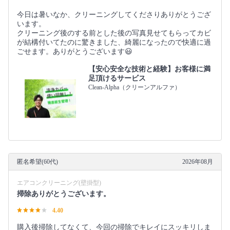
今日は暑いなか、クリーニングしてくださりありがとうござ
います。
クリーニング後のする前とした後の写真見せてもらってカビ
が結構付いてたのに驚きました、綺麗になったので快適に過
ごせます。ありがとうございます😃
【安心安全な技術と経験】お客様に満
足頂けるサービス
Clean-Alpha（クリーンアルファ）
匿名希望(60代)
2026年08月
エアコンクリーニング(壁掛型)
掃除ありがとうございます。
4.40
購入後掃除してなくて、今回の掃除でキレイにスッキリしま