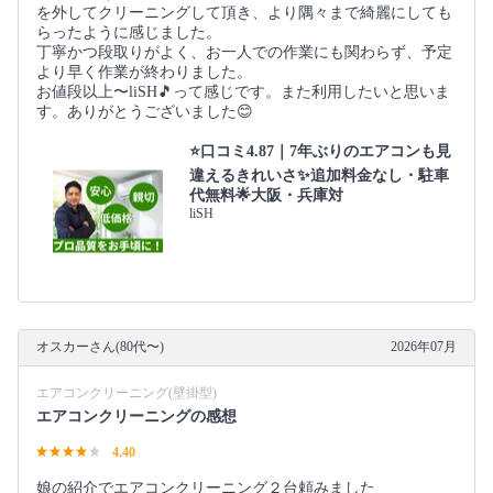
を外してクリーニングして頂き、より隅々まで綺麗にしても
らったように感じました。
丁寧かつ段取りがよく、お一人での作業にも関わらず、予定
より早く作業が終わりました。
お値段以上〜liSH🎵って感じです。また利用したいと思いま
す。ありがとうございました😊
⭐口コミ4.87｜7年ぶりのエアコンも見
違えるきれいさ✨追加料金なし・駐車
代無料🌟大阪・兵庫対
liSH
オスカーさん(80代〜)
2026年07月
エアコンクリーニング(壁掛型)
エアコンクリーニングの感想
4.40
娘の紹介でエアコンクリーニング２台頼みました