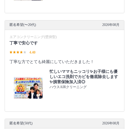
匿名希望(〜20代)
2026年08月
エアコンクリーニング(壁掛型)
丁寧で安心です
4.40
丁寧な方でとても綺麗にしていただきました！
忙しいママもニッコリ✨お子様にも優
しいエコ洗剤でカビを徹底除去します
✨損害保険加入済◎
ハウスAIRクリーニング
匿名希望(50代)
2026年08月