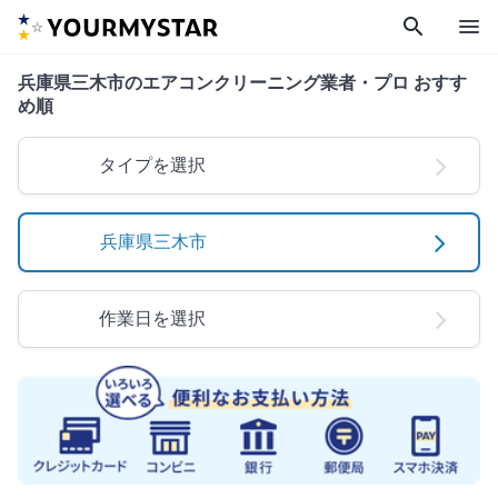
search
menu
兵庫県三木市のエアコンクリーニング業者・プロ おすす
め順
タイプを選択
兵庫県三木市
作業日を選択