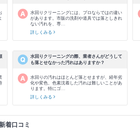
お
水回りクリーニングには、プロならではの違い
よ
があります。市販の洗剤や道具では落としきれ
ない汚れを、専…
詳しくみる
願
水回りクリーニングの際、業者さんがどうして
も落とせなかった汚れはありますか？
業
水回りの汚れはほとんど落とせますが、経年劣
特
化や変色、色素沈着した汚れは難しいことがあ
ります。特にゴ…
詳しくみる
新着口コミ