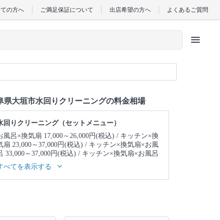
めての方へ
ご満足保証について
出店希望の方へ
よくあるご質問
menu
阜県大垣市水回りクリーニングの料金相場
水回りクリーニング（セットメニュー）
お風呂×換気扇 17,000～26,000円(税込)
キッチン×換
気扇 23,000～37,000円(税込)
キッチン×換気扇×お風
呂 33,000～37,000円(税込)
キッチン×換気扇×お風呂
×トイレ 39,000～43,000円(税込)
キッチン×換気扇×
すべてを表示する
お風呂×トイレ×洗面所 43,000～47,000円(税込)