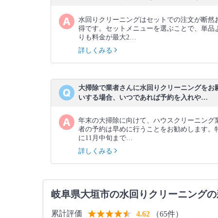
水回りクリーニングはセットでの注文が断然
得です。セットメニューを選ぶことで、単品
りも料金が最大2…
詳しくみる
大掃除で業者さんに水回りクリーニングをお
いする場合、いつであれば予約を入れや…
年末の大掃除に向けて、ハウスクリーニング
者の予約は早めに行うことをお勧めします。
に11月中旬まで…
詳しくみる
岐阜県大垣市の水回りクリーニングの
累計評価
（65件）
4.62