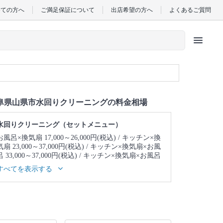
めての方へ
ご満足保証について
出店希望の方へ
よくあるご質問
menu
阜県山県市水回りクリーニングの料金相場
水回りクリーニング（セットメニュー）
お風呂×換気扇 17,000～26,000円(税込)
キッチン×換
気扇 23,000～37,000円(税込)
キッチン×換気扇×お風
呂 33,000～37,000円(税込)
キッチン×換気扇×お風呂
×トイレ 39,000～43,000円(税込)
キッチン×換気扇×
すべてを表示する
お風呂×トイレ×洗面所 43,000～47,000円(税込)