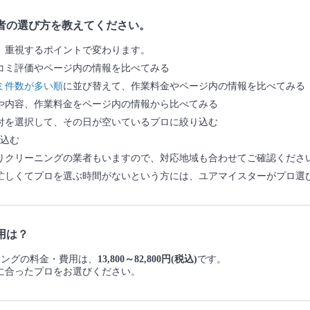
者の選び方を教えてください。
、重視するポイントで変わります。
コミ評価やページ内の情報を比べてみる
ミ件数が多い順
に並び替えて、作業料金やページ内の情報を比べてみる
や内容、作業料金をページ内の情報から比べてみる
付を選択して、その日が空いているプロに絞り込む
込む
りクリーニングの業者もいますので、対応地域も合わせてご確認くださ
忙しくてプロを選ぶ時間がないという方には、ユアマイスターがプロ選
用は？
ーニングの料金・費用は、
13,800～82,800円(税込)
です。
に合ったプロをお選びください。