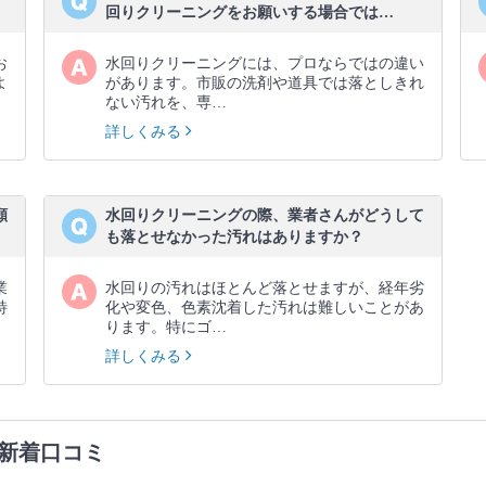
回りクリーニングをお願いする場合では…
お
水回りクリーニングには、プロならではの違い
よ
があります。市販の洗剤や道具では落としきれ
ない汚れを、専…
詳しくみる
願
水回りクリーニングの際、業者さんがどうして
も落とせなかった汚れはありますか？
業
水回りの汚れはほとんど落とせますが、経年劣
特
化や変色、色素沈着した汚れは難しいことがあ
ります。特にゴ…
詳しくみる
新着口コミ