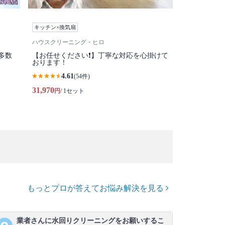
キッチン×換気扇
ハウスクリーニング・ヒロ
多数
【お任せください❗️】丁寧な対応を心掛けて
おります！
4.61
(54件)
31,970
円
/ 1セット
もっとプロが答えてお悩み解決を見る
業者さんに水回りクリーニングをお願いするこ