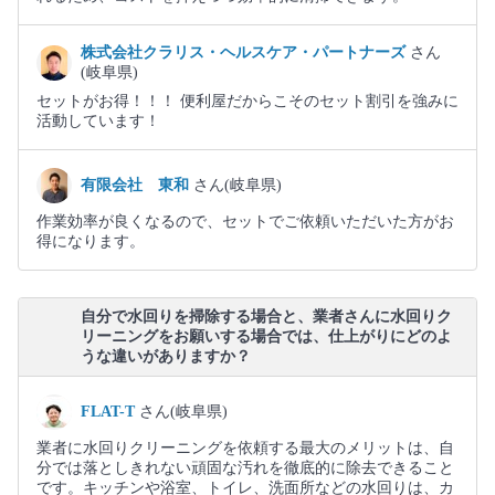
株式会社クラリス・ヘルスケア・パートナーズ
さん
(岐阜県)
セットがお得！！！ 便利屋だからこそのセット割引を強みに
活動しています！
有限会社 東和
さん(岐阜県)
作業効率が良くなるので、セットでご依頼いただいた方がお
得になります。
自分で水回りを掃除する場合と、業者さんに水回りク
リーニングをお願いする場合では、仕上がりにどのよ
うな違いがありますか？
FLAT-T
さん(岐阜県)
業者に水回りクリーニングを依頼する最大のメリットは、自
分では落としきれない頑固な汚れを徹底的に除去できること
です。キッチンや浴室、トイレ、洗面所などの水回りは、カ