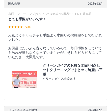
匿名希望
2025年12月
水回りクリーニング(キッチン×換気扇×お風呂×トイレ) | 岐阜県
とても手際がいいです！
5.00
元気よくチャっチャと手際よく水回りのお掃除をして行かれ
ました。
お風呂はだいぶん古くなっているので、毎日掃除をしていて
も汚れが落ちなくなっていましたが、それもピカピカにして
いただき、大満足です。
クリーンガイアのお得な水回り4点セ
ットクリーニングでまとめて綺麗に/三
重
クリーンガイア株式会社
じゅんさんさん(50代)
2025年12月