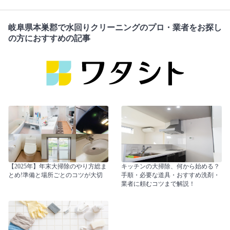
岐阜県本巣郡で水回りクリーニングのプロ・業者をお探し
の方におすすめの記事
【2025年】年末大掃除のやり方総ま
キッチンの大掃除、何から始める？
とめ!準備と場所ごとのコツが大切
手順・必要な道具・おすすめ洗剤・
業者に頼むコツまで解説！