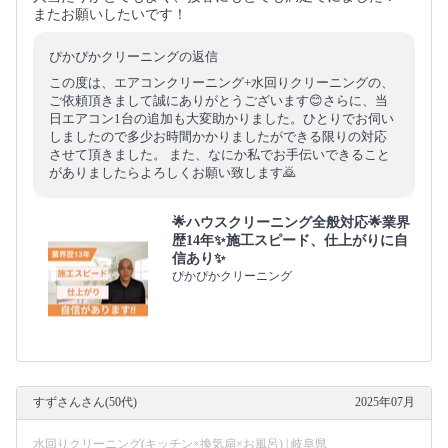
またお願いしたいです！
ぴかぴかクリーニングの返信
この度は、エアコンクリーニング+水回りクリーニングの、
ご依頼頂きまして誠にありがとうございます😊さらに、当
日エアコン1台の追加も大変助かりました。ひとりでお伺い
しましたので多少お時間かかりましたができる限りの対応
させて頂きました。 また、なにか私でお手伝いできること
がありましたらよろしくお願い致します🙇
🌟ハウスクリーニング全般対応🌟業界
歴14年✨施工スピード、仕上がりに自
信あり✨
ぴかぴかクリーニング
すずさんさん(50代)
2025年07月
水回りクリーニング(キッチン×換気扇×お風呂) | 岐阜県