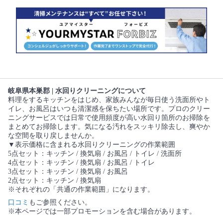
岐阜県本巣郡 | 水回りクリーニングについて
料理をするキッチンをはじめ、家族みんなが毎日使う洗面所やト
イレ、お風呂はいつも清潔感を保ちたい場所です。プロのクリー
ニングサービスでは日常で使用頻度が高い水回り箇所のお掃除を
まとめてお掃除します。気になる汚れをスッキリ除去し、爽やか
な空間を取り戻しませんか。
▼表示価格に含まれる水回りクリーニングの作業範囲
5点セット：キッチン / 換気扇 / お風呂 / トイレ / 洗面所
4点セット：キッチン / 換気扇 / お風呂 / トイレ
3点セット：キッチン / 換気扇 / お風呂
2点セット：キッチン / 換気扇
※それぞれの「共通の作業範囲」になります。
口コミ
もご参照ください。
※本ページでは一部プロモーションを含む場合があります。