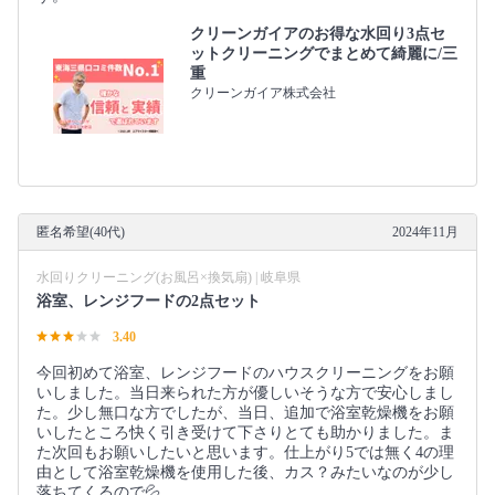
クリーンガイアのお得な水回り3点セ
ットクリーニングでまとめて綺麗に/三
重
クリーンガイア株式会社
匿名希望(40代)
2024年11月
水回りクリーニング(お風呂×換気扇) | 岐阜県
浴室、レンジフードの2点セット
3.40
今回初めて浴室、レンジフードのハウスクリーニングをお願
いしました。当日来られた方が優しいそうな方で安心しまし
た。少し無口な方でしたが、当日、追加で浴室乾燥機をお願
いしたところ快く引き受けて下さりとても助かりました。ま
た次回もお願いしたいと思います。仕上がり5では無く4の理
由として浴室乾燥機を使用した後、カス？みたいなのが少し
落ちてくるので💦