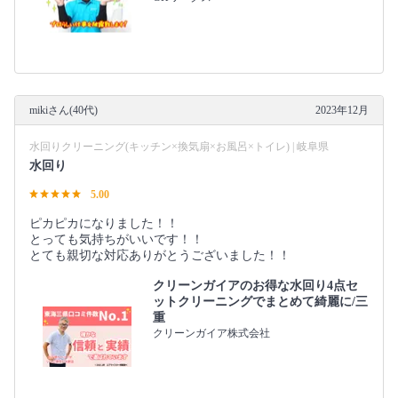
mikiさん(40代)
2023年12月
水回りクリーニング(キッチン×換気扇×お風呂×トイレ) | 岐阜県
水回り
5.00
ピカピカになりました！！
とっても気持ちがいいです！！
とても親切な対応ありがとうございました！！
クリーンガイアのお得な水回り4点セ
ットクリーニングでまとめて綺麗に/三
重
クリーンガイア株式会社