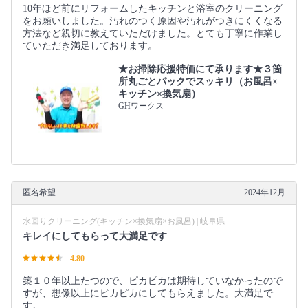
10年ほど前にリフォームしたキッチンと浴室のクリーニング
をお願いしました。汚れのつく原因や汚れがつきにくくなる
方法など親切に教えていただけました。とても丁寧に作業し
ていただき満足しております。
★お掃除応援特価にて承ります★３箇
所丸ごとパックでスッキリ（お風呂×
キッチン×換気扇）
GHワークス
匿名希望
2024年12月
水回りクリーニング(キッチン×換気扇×お風呂) | 岐阜県
キレイにしてもらって大満足です
4.80
築１０年以上たつので、ピカピカは期待していなかったので
すが、想像以上にピカピカにしてもらえました。大満足で
す。