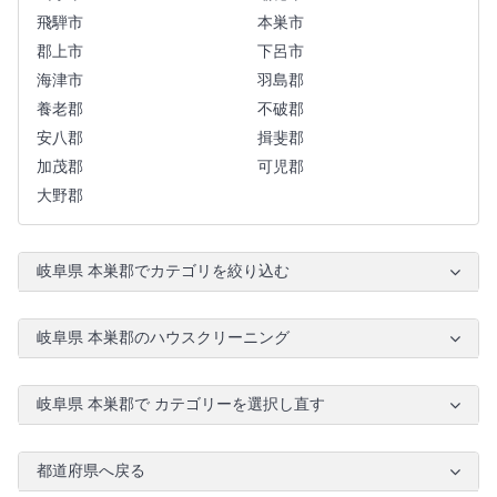
飛騨市
本巣市
郡上市
下呂市
海津市
羽島郡
養老郡
不破郡
安八郡
揖斐郡
加茂郡
可児郡
大野郡
岐阜県 本巣郡でカテゴリを絞り込む
岐阜県 本巣郡のハウスクリーニング
岐阜県 本巣郡で カテゴリーを選択し直す
都道府県へ戻る