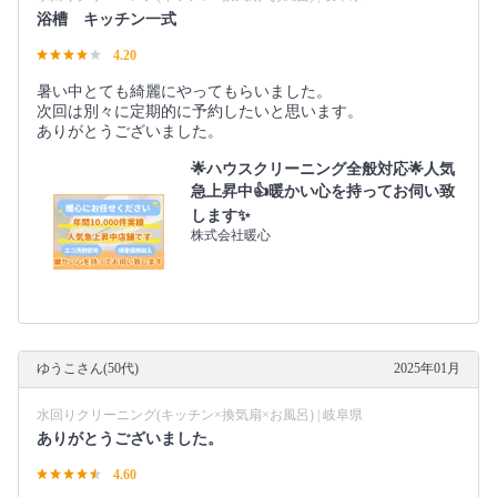
浴槽 キッチン一式
4.20
暑い中とても綺麗にやってもらいました。
次回は別々に定期的に予約したいと思います。
ありがとうございました。
🌟ハウスクリーニング全般対応🌟人気
急上昇中👍暖かい心を持ってお伺い致
します✨
株式会社暖心
ゆうこさん(50代)
2025年01月
水回りクリーニング(キッチン×換気扇×お風呂) | 岐阜県
ありがとうございました。
4.60