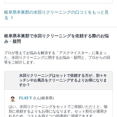
岐阜県本巣郡の水回りクリーニングの口コミをもっと見
る
岐阜県本巣郡で水回りクリーニングを依頼する際のお悩
み・疑問
プロが答えてお悩みを解決する「アスクマイスター」に集まっ
た、水回りクリーニングに関するお悩み・疑問と、プロからの回
答をご紹介します。
水回りクリーニングはセットで依頼する方が、別々キ
ッチンやお風呂をクリーニングするよりお得になりま
すか？
FLAT-T
さん(岐阜県)
はい、水回りクリーニングをセットでご依頼いただくと、個
別に依頼するよりもお得にななります。セット割引が適用さ
れるため、コストを抑えつつ効率的に清掃できます。