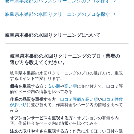
岐阜県本巣郡のハウスクリーニングのプロを探す
岐阜県本巣郡の水回りクリーニングのプロを探す
岐阜県本巣郡の水回りクリーニングについて
岐阜県本巣郡の水回りクリーニングのプロ・業者の
選び方を教えてください。
岐阜県本巣郡の水回りクリーニングのプロの選び方は、重視
するポイントで変わります。
価格を重視する方
：
安い順
や
高い順
に並び替えて、口コミ評
価やページ内の情報を比べてみる
作業の品質を重視する方
：
口コミ評価が高い順
や
口コミ件数
が多い順
に並び替えて、作業料金やページ内の情報を比べて
みる
オプションサービスを重視する方：
オプションの有無や内
容、作業料金をページ内の情報から比べてみる
注文の取りやすさを重視する方：
作業に来てほしい日付を選