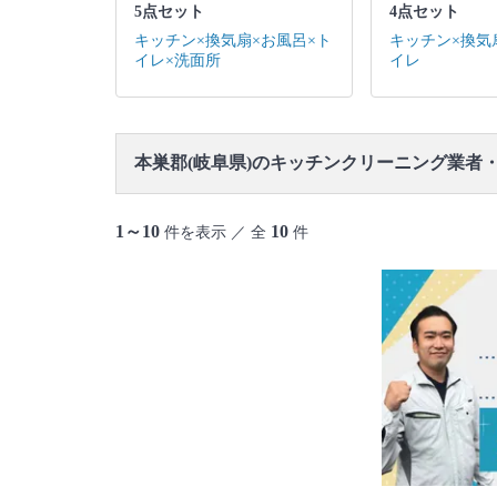
5点セット
4点セット
キッチン×換気扇×お風呂×ト
キッチン×換気
イレ×洗面所
イレ
本巣郡(岐阜県)のキッチンクリーニング業者
1～10
10
件を表示 ／ 全
件