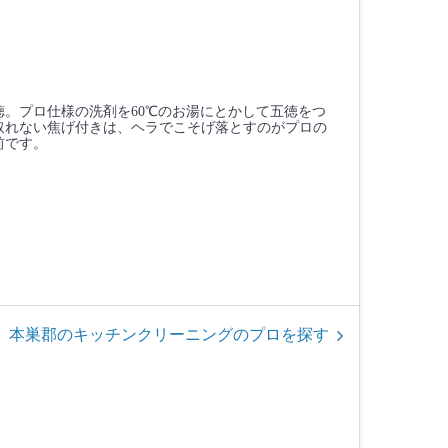
。プロ仕様の洗剤を60℃のお湯にとかして五徳をつ
取れない焦げ付きは、ヘラでこそげ落とすのがプロの
前です。
本巣郡のキッチンクリーニングのプロを探す