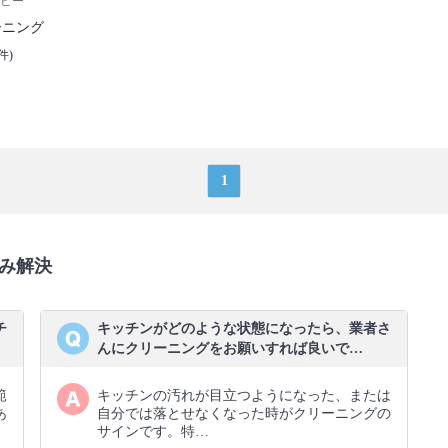
ビー
ーニング
件)
1
み解決
チ
キッチンがどのような状態になったら、業者さ
んにクリーニングをお願いすれば良いで…
範
キッチンの汚れが目立つようになった、または
あ
自分では落とせなくなった時がクリーニングの
サインです。特…