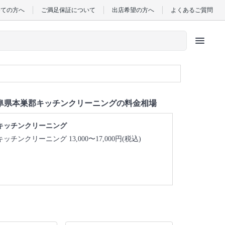
めての方へ
ご満足保証について
出店希望の方へ
よくあるご質問
menu
阜県本巣郡キッチンクリーニングの料金相場
キッチンクリーニング
キッチンクリーニング 13,000〜17,000円(税込)