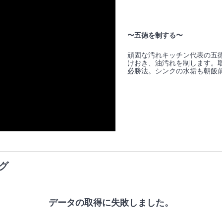
〜五徳を制する〜
頑固な汚れキッチン代表の五徳
けおき、油汚れを制します。
必勝法。シンクの水垢も朝飯
グ
データの取得に失敗しました。