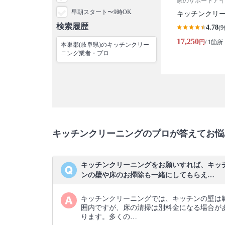
家のサポートアイ
早朝スタート〜9時OK
キッチンクリ
検索履歴
4.78
(9
17,250
円
/ 1箇所
本巣郡(岐阜県)のキッチンクリー
ニング業者・プロ
キッチンクリーニングのプロが答えてお悩
キッチンクリーニングをお願いすれば、キッ
ンの壁や床のお掃除も一緒にしてもらえ…
キッチンクリーニングでは、キッチンの壁は
囲内ですが、床の清掃は別料金になる場合が
ります。多くの…