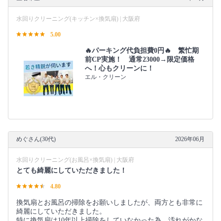
水回りクリーニング(キッチン×換気扇) | 大阪府
5.00
🔥パーキング代負担費0円🔥 繁忙期
前CP実施！ 通常23000→限定価格
へ！心もクリーンに！
エル・クリーン
めぐさん(30代)
2026年06月
水回りクリーニング(お風呂×換気扇) | 大阪府
とても綺麗にしていただきました！
4.80
換気扇とお風呂の掃除をお願いしましたが、両方とも非常に
綺麗にしていただきました。
特に換気扇は10年以上掃除をしていなかった為、汚れがかな