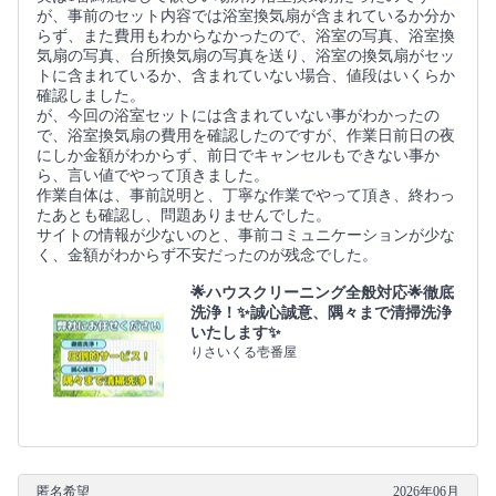
が、事前のセット内容では浴室換気扇が含まれているか分か
らず、また費用もわからなかったので、浴室の写真、浴室換
気扇の写真、台所換気扇の写真を送り、浴室の換気扇がセッ
トに含まれているか、含まれていない場合、値段はいくらか
確認しました。
が、今回の浴室セットには含まれていない事がわかったの
で、浴室換気扇の費用を確認したのですが、作業日前日の夜
にしか金額がわからず、前日でキャンセルもできない事か
ら、言い値でやって頂きました。
作業自体は、事前説明と、丁寧な作業でやって頂き、終わっ
たあとも確認し、問題ありませんでした。
サイトの情報が少ないのと、事前コミュニケーションが少な
く、金額がわからず不安だったのが残念でした。
🌟ハウスクリーニング全般対応🌟徹底
洗浄！✨誠心誠意、隅々まで清掃洗浄
いたします✨
りさいくる壱番屋
匿名希望
2026年06月