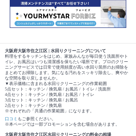
大阪府大阪市住之江区 | 水回りクリーニングについて
料理をするキッチンをはじめ、家族みんなが毎日使う洗面所やト
イレ、お風呂はいつも清潔感を保ちたい場所です。プロのクリー
ニングサービスでは日常で使用頻度が高い水回り箇所のお掃除を
まとめてお掃除します。気になる汚れをスッキリ除去し、爽やか
な空間を取り戻しませんか。
▼表示価格に含まれる水回りクリーニングの作業範囲
5点セット：キッチン / 換気扇 / お風呂 / トイレ / 洗面所
4点セット：キッチン / 換気扇 / お風呂 / トイレ
3点セット：キッチン / 換気扇 / お風呂
2点セット：キッチン / 換気扇
※それぞれの「共通の作業範囲」になります。
口コミ
もご参照ください。
※本ページでは一部プロモーションを含む場合があります。
大阪府大阪市住之江区水回りクリーニングの料金の相場