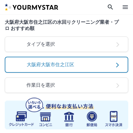
search
menu
大阪府大阪市住之江区の水回りクリーニング業者・プ
ロ おすすめ順
タイプを選択
大阪府大阪市住之江区
作業日を選択