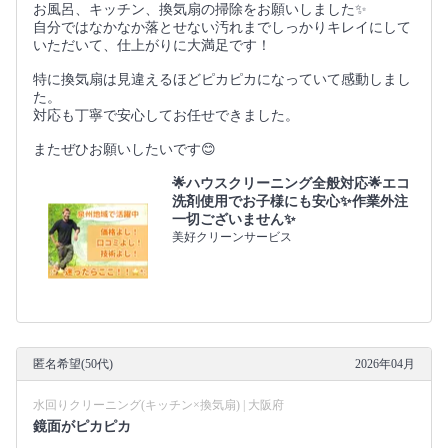
お風呂、キッチン、換気扇の掃除をお願いしました✨
自分ではなかなか落とせない汚れまでしっかりキレイにして
いただいて、仕上がりに大満足です！
特に換気扇は見違えるほどピカピカになっていて感動しまし
た。
対応も丁寧で安心してお任せできました。
またぜひお願いしたいです😊
🌟ハウスクリーニング全般対応🌟エコ
洗剤使用でお子様にも安心✨作業外注
一切ございません✨
美好クリーンサービス
匿名希望(50代)
2026年04月
水回りクリーニング(キッチン×換気扇) | 大阪府
鏡面がピカピカ