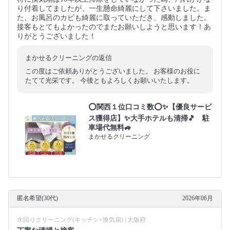
り付着してましたが、一生懸命綺麗にして下さいました。ま
た、お風呂のカビも綺麗に取っていただき、感動しました。
接客もとてもよかったのでまたお願いしようと思います！あ
りがとうございました！
まかせるクリーニングの返信
この度はご依頼ありがとうございました。 お客様のお役に
たてて光栄です。 今後ともよろしくお願いいたします。
⭕関西１位口コミ数⭕✨【優良サービ
ス獲得店】✨大手ホテルも清掃🎵 駐
車場代無料🚙
まかせるクリーニング
匿名希望(30代)
2026年06月
水回りクリーニング(キッチン×換気扇) | 大阪府