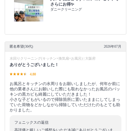
さらにお得✨
ダニークリーニング
匿名希望(30代)
2026年07月
水回りクリーニング(キッチン×換気扇×お風呂) | 大阪府
ありがとうございました！
4.80
お風呂とキッチンの水周りをお願いしましたが、何年か前に
他の業者さんにお願いした際にも取れなかったお風呂のパッ
キンの黒カビも綺麗にしていただきました！
小さな子どもがいるので掃除箇所に置いたままにしてしまっ
ていた荷物をどかしながら掃除していただけたのもとても助
かりました。
フェニックスの返信
高評価と嬉しいご感想をいただき誠にありがとうございま