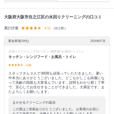
大阪府大阪市住之江区の水回りクリーニングの口コミ
累計評価
4.52
（811件）
匿名希望(50代)
2026年07月
水回りクリーニング(キッチン×換気扇×お風呂×トイレ)
キッチン・レンジフード・お風呂・トイレ
4.80
スタッフさん３人で3時間も頑張っていただきました。暑い
中本当にありがとうございました。どこもかしこも綺麗にな
って高齢の両親も大変喜んでいます。説明もわかり易く丁寧
で、安心してお任せすることができました。大満足です。ま
たよろしくお願いします。
まかせるクリーニングの返信
この度はご依頼ありがとうございました。 お客様のお役に
たてて光栄です。 今後ともよろしくお願いいたします。