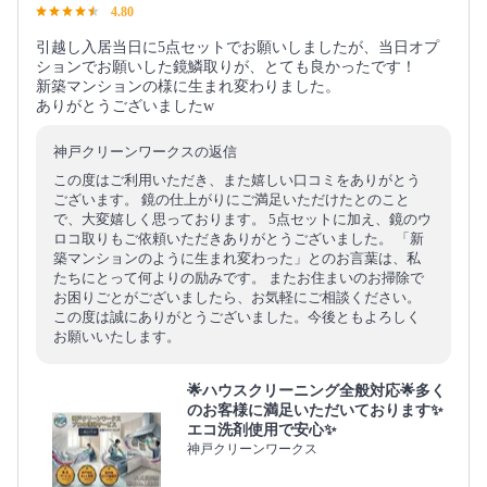
4.80
引越し入居当日に5点セットでお願いしましたが、当日オプ
ションでお願いした鏡鱗取りが、とても良かったです！
新築マンションの様に生まれ変わりました。
ありがとうございましたw
神戸クリーンワークスの返信
この度はご利用いただき、また嬉しい口コミをありがとう
ございます。 鏡の仕上がりにご満足いただけたとのこと
で、大変嬉しく思っております。 5点セットに加え、鏡のウ
ロコ取りもご依頼いただきありがとうございました。 「新
築マンションのように生まれ変わった」とのお言葉は、私
たちにとって何よりの励みです。 またお住まいのお掃除で
お困りごとがございましたら、お気軽にご相談ください。
この度は誠にありがとうございました。今後ともよろしく
お願いいたします。
🌟ハウスクリーニング全般対応🌟多く
のお客様に満足いただいております✨
エコ洗剤使用で安心✨
神戸クリーンワークス