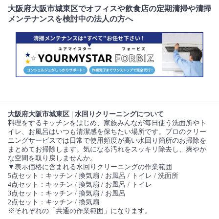
大阪府大阪市城東区でオフィスや飲食店の定期清掃や清掃
メンテナンスを検討中の法人の方へ
大阪府大阪市城東区 | 水回りクリーニングについて
料理をするキッチンをはじめ、家族みんなが毎日使う洗面所やト
イレ、お風呂はいつも清潔感を保ちたい場所です。プロのクリー
ニングサービスでは日常で使用頻度が高い水回り箇所のお掃除を
まとめてお掃除します。気になる汚れをスッキリ除去し、爽やか
な空間を取り戻しませんか。
▼表示価格に含まれる水回りクリーニングの作業範囲
5点セット：キッチン / 換気扇 / お風呂 / トイレ / 洗面所
4点セット：キッチン / 換気扇 / お風呂 / トイレ
3点セット：キッチン / 換気扇 / お風呂
2点セット：キッチン / 換気扇
※それぞれの「共通の作業範囲」になります。