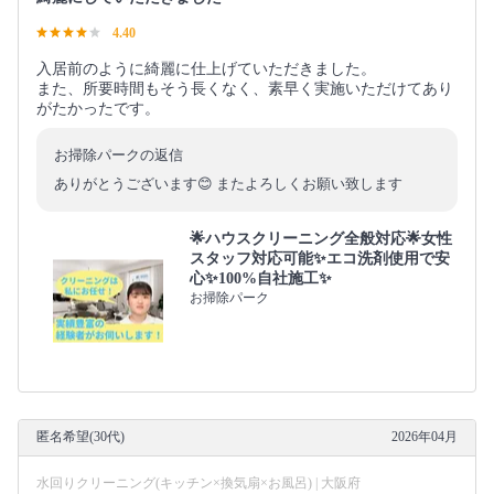
4.40
入居前のように綺麗に仕上げていただきました。
また、所要時間もそう長くなく、素早く実施いただけてあり
がたかったです。
お掃除パークの返信
ありがとうございます😊 またよろしくお願い致します
🌟ハウスクリーニング全般対応🌟女性
スタッフ対応可能✨エコ洗剤使用で安
心✨100%自社施工✨
お掃除パーク
匿名希望(30代)
2026年04月
水回りクリーニング(キッチン×換気扇×お風呂) | 大阪府