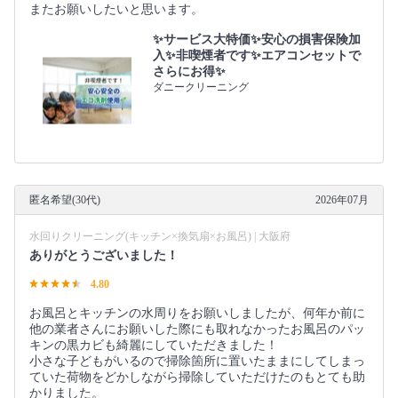
またお願いしたいと思います。
✨サービス大特価✨安心の損害保険加
入✨非喫煙者です✨エアコンセットで
さらにお得✨
ダニークリーニング
匿名希望(30代)
2026年07月
水回りクリーニング(キッチン×換気扇×お風呂) | 大阪府
ありがとうございました！
4.80
お風呂とキッチンの水周りをお願いしましたが、何年か前に
他の業者さんにお願いした際にも取れなかったお風呂のパッ
キンの黒カビも綺麗にしていただきました！
小さな子どもがいるので掃除箇所に置いたままにしてしまっ
ていた荷物をどかしながら掃除していただけたのもとても助
かりました。