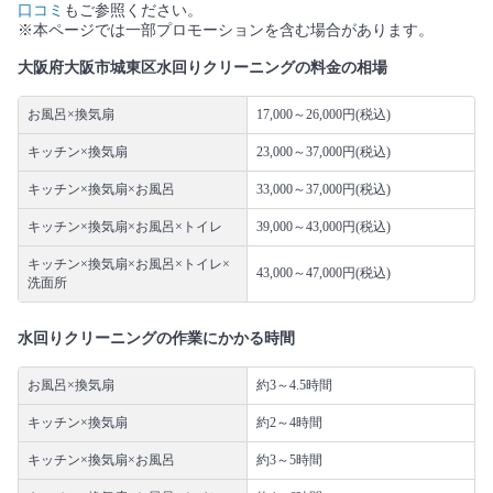
口コミ
もご参照ください。
※本ページでは一部プロモーションを含む場合があります。
大阪府大阪市城東区水回りクリーニングの料金の相場
お風呂×換気扇
17,000～26,000円(税込)
キッチン×換気扇
23,000～37,000円(税込)
キッチン×換気扇×お風呂
33,000～37,000円(税込)
キッチン×換気扇×お風呂×トイレ
39,000～43,000円(税込)
キッチン×換気扇×お風呂×トイレ×
43,000～47,000円(税込)
洗面所
水回りクリーニングの作業にかかる時間
お風呂×換気扇
約3～4.5時間
キッチン×換気扇
約2～4時間
キッチン×換気扇×お風呂
約3～5時間