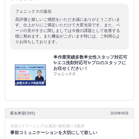
フェニックスの返信
高評価と嬉しいご感想をいただき誠にありがとうございま
す。仕上がりにご満足いただけて大変光栄です。また、ペ
ージの見やすさに関しましては今後の課題として改善する
様に努めます。また機会がございます時には、ご利用心よ
りお待ちしております。
🌟作業実績多数🌟女性スタッフ対応可
✨エコ洗剤対応可✨プロのスタッフに
お任せください！
フェニックス
匿名希望(50代)
2026年06月
水回りクリーニング(お風呂×換気扇) | 大阪府
事前コミュニケーションを大切にして欲しい