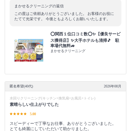
まかせるクリーニングの返信
この度はご依頼ありがとうございました。 お客様のお役に
たてて光栄です。 今後ともよろしくお願いいたします。
⭕関西１位口コミ数⭕✨【優良サービ
ス獲得店】✨大手ホテルも清掃🎵 駐
車場代無料🚙
まかせるクリーニング
匿名希望(40代)
2026年08月
水回りクリーニング(キッチン×換気扇×お風呂×トイレ)
素晴らしい仕上がりでした
5.00
スピーディーで丁寧なお仕事、ありがとうございました。
とても綺麗にしていただいて助かりました。