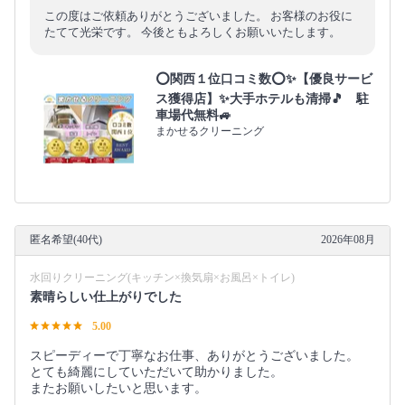
この度はご依頼ありがとうございました。 お客様のお役に
たてて光栄です。 今後ともよろしくお願いいたします。
⭕関西１位口コミ数⭕✨【優良サービ
ス獲得店】✨大手ホテルも清掃🎵 駐
車場代無料🚙
まかせるクリーニング
匿名希望(40代)
2026年08月
水回りクリーニング(キッチン×換気扇×お風呂×トイレ)
素晴らしい仕上がりでした
5.00
スピーディーで丁寧なお仕事、ありがとうございました。
とても綺麗にしていただいて助かりました。
またお願いしたいと思います。