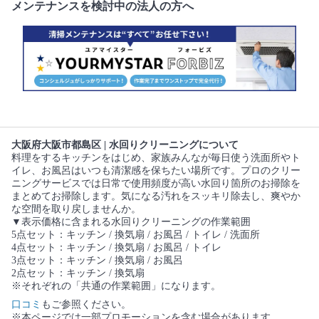
メンテナンスを検討中の法人の方へ
大阪府大阪市都島区 | 水回りクリーニングについて
料理をするキッチンをはじめ、家族みんなが毎日使う洗面所やト
イレ、お風呂はいつも清潔感を保ちたい場所です。プロのクリー
ニングサービスでは日常で使用頻度が高い水回り箇所のお掃除を
まとめてお掃除します。気になる汚れをスッキリ除去し、爽やか
な空間を取り戻しませんか。
▼表示価格に含まれる水回りクリーニングの作業範囲
5点セット：キッチン / 換気扇 / お風呂 / トイレ / 洗面所
4点セット：キッチン / 換気扇 / お風呂 / トイレ
3点セット：キッチン / 換気扇 / お風呂
2点セット：キッチン / 換気扇
※それぞれの「共通の作業範囲」になります。
口コミ
もご参照ください。
※本ページでは一部プロモーションを含む場合があります。