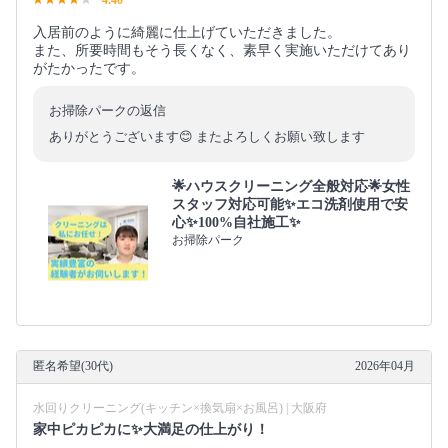
入居前のように綺麗に仕上げていただきました。
また、所要時間もそう長くなく、素早く実施いただけてあり
がたかったです。
お掃除パークの返信
ありがとうございます😊 またよろしくお願い致します
🌟ハウスクリーニング全般対応🌟女性
スタッフ対応可能✨エコ洗剤使用で安
心✨100%自社施工✨
お掃除パーク
匿名希望(30代)
2026年04月
水回りクリーニング(キッチン×換気扇×お風呂) | 大阪府
家中ピカピカに✨大満足の仕上がり！