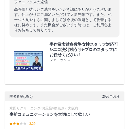
フェニックスの返信
高評価と嬉しいご感想をいただき誠にありがとうございま
す。仕上がりにご満足いただけて大変光栄です。また、ペ
ージの見やすさに関しましては今後の課題として改善する
様に努めます。また機会がございます時には、ご利用心よ
りお待ちしております。
🌟作業実績多数🌟女性スタッフ対応可
✨エコ洗剤対応可✨プロのスタッフに
お任せください！
フェニックス
匿名希望(50代)
2026年06月
水回りクリーニング(お風呂×換気扇) | 大阪府
事前コミュニケーションを大切にして欲しい
3.20