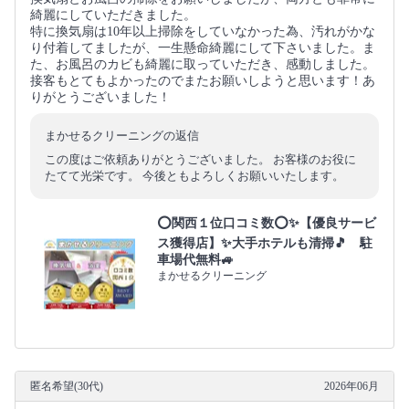
綺麗にしていただきました。
特に換気扇は10年以上掃除をしていなかった為、汚れがかな
り付着してましたが、一生懸命綺麗にして下さいました。ま
た、お風呂のカビも綺麗に取っていただき、感動しました。
接客もとてもよかったのでまたお願いしようと思います！あ
りがとうございました！
まかせるクリーニングの返信
この度はご依頼ありがとうございました。 お客様のお役に
たてて光栄です。 今後ともよろしくお願いいたします。
⭕関西１位口コミ数⭕✨【優良サービ
ス獲得店】✨大手ホテルも清掃🎵 駐
車場代無料🚙
まかせるクリーニング
匿名希望(30代)
2026年06月