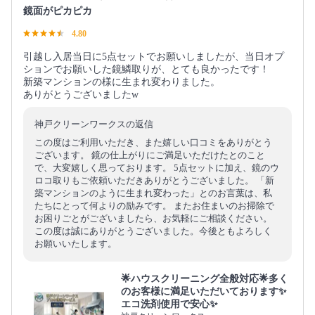
鏡面がピカピカ
4.80
引越し入居当日に5点セットでお願いしましたが、当日オプ
ションでお願いした鏡鱗取りが、とても良かったです！
新築マンションの様に生まれ変わりました。
ありがとうございましたw
神戸クリーンワークスの返信
この度はご利用いただき、また嬉しい口コミをありがとう
ございます。 鏡の仕上がりにご満足いただけたとのこと
で、大変嬉しく思っております。 5点セットに加え、鏡のウ
ロコ取りもご依頼いただきありがとうございました。 「新
築マンションのように生まれ変わった」とのお言葉は、私
たちにとって何よりの励みです。 またお住まいのお掃除で
お困りごとがございましたら、お気軽にご相談ください。
この度は誠にありがとうございました。今後ともよろしく
お願いいたします。
🌟ハウスクリーニング全般対応🌟多く
のお客様に満足いただいております✨
エコ洗剤使用で安心✨