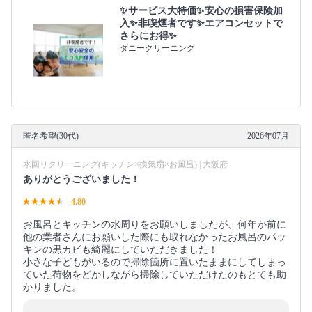
✨サービス大特価✨安心の損害保険加
入✨非喫煙者です✨エアコンセットで
さらにお得✨
ダニークリーニング
匿名希望(30代)
2026年07月
水回りクリーニング(キッチン×換気扇×お風呂) | 大阪府
ありがとうございました！
4.80
お風呂とキッチンの水周りをお願いしましたが、何年か前に
他の業者さんにお願いした際にも取れなかったお風呂のパッ
キンの黒カビも綺麗にしていただきました！
小さな子どもがいるので掃除箇所に置いたままにしてしまっ
ていた荷物をどかしながら掃除していただけたのもとても助
かりました。