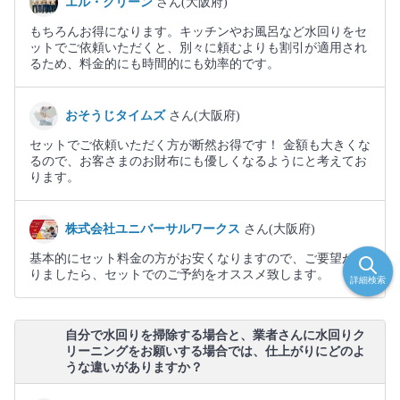
エル・クリーン
さん(大阪府)
もちろんお得になります。キッチンやお風呂など水回りをセ
ットでご依頼いただくと、別々に頼むよりも割引が適用され
るため、料金的にも時間的にも効率的です。
おそうじタイムズ
さん(大阪府)
セットでご依頼いただく方が断然お得です！ 金額も大きくな
るので、お客さまのお財布にも優しくなるようにと考えてお
ります。
株式会社ユニバーサルワークス
さん(大阪府)
基本的にセット料金の方がお安くなりますので、ご要望があ
りましたら、セットでのご予約をオススメ致します。
詳細検索
自分で水回りを掃除する場合と、業者さんに水回りク
リーニングをお願いする場合では、仕上がりにどのよ
うな違いがありますか？