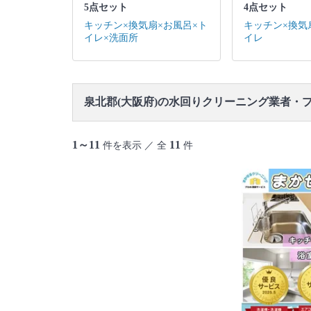
5点セット
4点セット
キッチン×換気扇×お風呂×ト
キッチン×換気
イレ×洗面所
イレ
泉北郡(大阪府)の水回りクリーニング業者・
1～11
11
件を表示 ／ 全
件