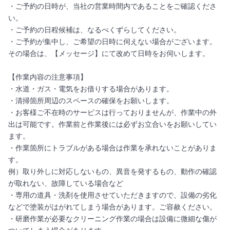
・ご予約の日時が、当社の営業時間内であることをご確認くださ
い。
・ご予約の日程候補は、なるべくずらしてください。
・ご予約が集中し、ご希望の日時に伺えない場合がございます。
その場合は、【メッセージ】にて改めて日時をお伺いします。
【作業内容の注意事項】
・水道・ガス・電気をお借りする場合があります。
・清掃箇所周辺のスペースの確保をお願いします。
・お客様ご不在時のサービスは行っておりませんが、作業中の外
出は可能です。作業前と作業後には必ずお立合いをお願いしてい
ます。
・作業箇所にトラブルがある場合は作業を承れないことがありま
す。
例）取り外しに対応しないもの、異音を発するもの、動作の確認
が取れない、故障している場合など
・専用の道具・洗剤を使用させていただきますので、設備の劣化
などで塗装がはがれてしまう場合があります。ご容赦ください。
・研磨作業が必要なクリーニング作業の場合は設備に微細な傷が