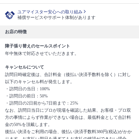
ユアマイスター安心への取り組み
補償サービスやサポート体制があります
お店の特徴
障子張り替えのセールスポイント
年中無休で対応させていただきます。
キャンセルについて
訪問日時確定後は、合計料金（後払い決済手数料を除く）に対し
以下のキャンセル料が発生します。
・訪問日の当日：100%
・訪問日の前日：50%
・訪問日の2日前から7日前まで：25%
なお、訪問日当日にプロが現場を確認した結果、お客様・プロ双
方の事情によらず作業ができない場合は、最低料金として合計料
金の50%を頂戴します。
後払い決済をご利用の場合、後払い決済手数料380円(税込)がかか
ります。お支払い期日を過ぎてもお支払の確認ができない場合、