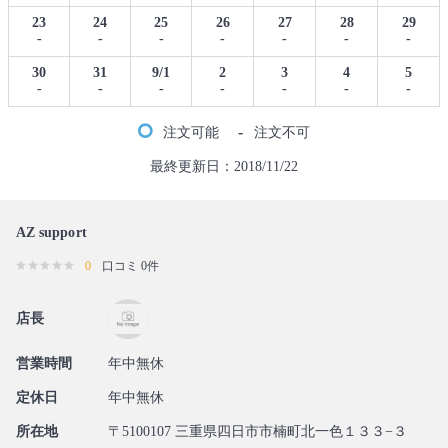
23
24
25
26
27
28
29
-
-
-
-
-
-
-
30
31
9/1
2
3
4
5
-
-
-
-
-
-
-
-
注文可能
注文不可
最終更新日：2018/11/22
AZ support
0
口コミ 0件
店長
営業時間
年中無休
定休日
年中無休
所在地
〒5100107 三重県四日市市楠町北一色１３３−３