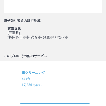
障子張り替えの対応地域
東海近県
[三重県]
津市
/ 四日市市
/ 桑名市
/ 鈴鹿市
/ いなべ市
このプロのその他のサービス
車クリーニング
SS 1台
17,250
円(税込)