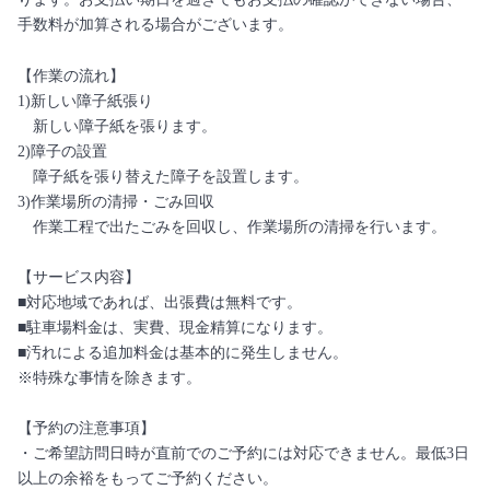
手数料が加算される場合がございます。
【作業の流れ】
1)新しい障子紙張り
新しい障子紙を張ります。
2)障子の設置
障子紙を張り替えた障子を設置します。
3)作業場所の清掃・ごみ回収
作業工程で出たごみを回収し、作業場所の清掃を行います。
【サービス内容】
■対応地域であれば、出張費は無料です。
■駐車場料金は、実費、現金精算になります。
■汚れによる追加料金は基本的に発生しません。
※特殊な事情を除きます。
【予約の注意事項】
・ご希望訪問日時が直前でのご予約には対応できません。最低3日
以上の余裕をもってご予約ください。