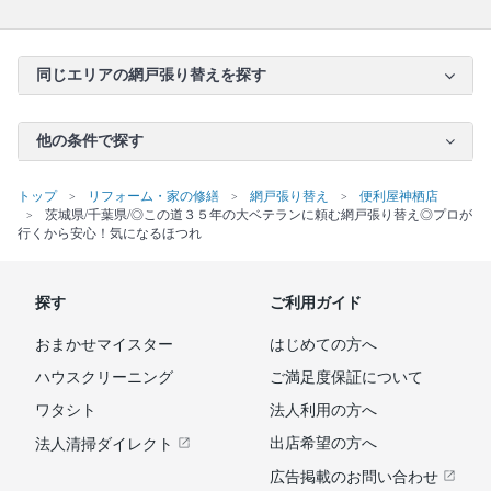
同じエリアの網戸張り替えを探す
他の条件で探す
トップ
リフォーム・家の修繕
網戸張り替え
便利屋神栖店
茨城県/千葉県/◎この道３５年の大ベテランに頼む網戸張り替え◎プロが
行くから安心！気になるほつれ
探す
ご利用ガイド
おまかせマイスター
はじめての方へ
ハウスクリーニング
ご満足度保証について
ワタシト
法人利用の方へ
出店希望の方へ
法人清掃ダイレクト
広告掲載のお問い合わせ