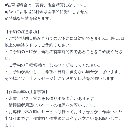
■駐車場料金は、実費、現金精算になります。
■汚れによる追加料金は基本的に発生しません。
※特殊な事情を除きます。
【予約の注意事項】
・ご希望訪問日時が直前でのご予約には対応できません。最低3日
以上の余裕をもってご予約ください。
・ご予約の日時が、当社の営業時間内であることをご確認くださ
い。
・ご予約の日程候補は、なるべくずらしてください。
・ご予約が集中し、ご希望の日時に伺えない場合がございます。
その場合は、【メッセージ】にて改めて日時をお伺いします。
【作業内容の注意事項】
・水道・ガス・電気をお借りする場合があります。
・清掃箇所周辺のスペースの確保をお願いします。
・お客様ご不在時のサービスは行っておりませんが、作業中の外
出は可能です。作業前と作業後には必ずお立合いをお願いしてい
ます。