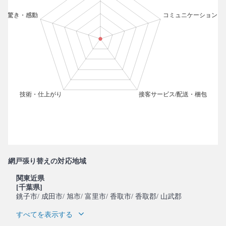
網戸張り替えの対応地域
関東近県
[千葉県]
銚子市
/ 成田市
/ 旭市
/ 富里市
/ 香取市
/ 香取郡
/ 山武郡
すべてを表示する