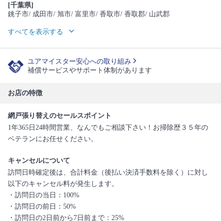
[千葉県]
銚子市
/ 成田市
/ 旭市
/ 富里市
/ 香取市
/ 香取郡
/ 山武郡
すべてを表示する
ユアマイスター安心への取り組み
補償サービスやサポート体制があります
お店の特徴
網戸張り替えのセールスポイント
1年365日24時間営業、なんでもご相談下さい！お掃除歴３５年の
ベテランにお任せください。
キャンセルについて
訪問日時確定後は、合計料金（後払い決済手数料を除く）に対し
以下のキャンセル料が発生します。
・訪問日の当日：100%
・訪問日の前日：50%
・訪問日の2日前から7日前まで：25%