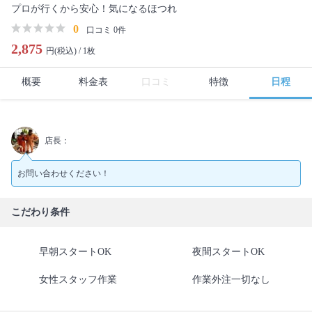
プロが行くから安心！気になるほつれ
0
口コミ 0件
2,875
円(税込) /
1枚
概要
料金表
口コミ
特徴
日程
店長：
お問い合わせください！
こだわり条件
早朝スタートOK
夜間スタートOK
女性スタッフ作業
作業外注一切なし