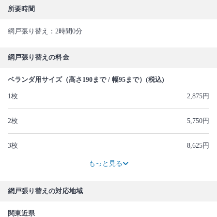
所要時間
網戸張り替え：2時間0分
網戸張り替えの料金
ベランダ用サイズ（高さ190まで / 幅95まで）(税込)
1枚
2,875円
2枚
5,750円
3枚
8,625円
11,500円
もっと見る
網戸張り替えの対応地域
関東近県