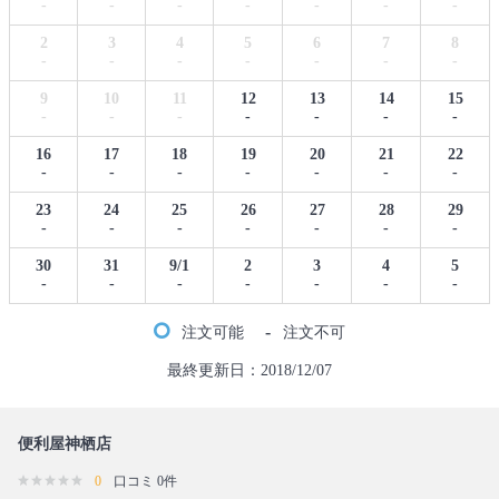
-
-
-
-
-
-
-
2
3
4
5
6
7
8
-
-
-
-
-
-
-
9
10
11
12
13
14
15
-
-
-
-
-
-
-
16
17
18
19
20
21
22
-
-
-
-
-
-
-
23
24
25
26
27
28
29
-
-
-
-
-
-
-
30
31
9/1
2
3
4
5
-
-
-
-
-
-
-
-
注文可能
注文不可
最終更新日：2018/12/07
便利屋神栖店
0
口コミ 0件