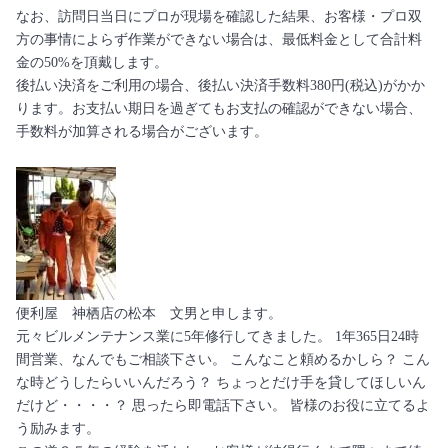
なお、訪問日当日にプロが現場を確認した結果、お客様・プロ双
方の事情によらず作業ができない場合は、最低料金として合計料
金の50%を頂戴します。
後払い決済をご利用の場合、後払い決済手数料380円(税込)がかか
ります。お支払い期日を過ぎてもお支払の確認ができない場合、
手数料が加算される場合がございます。
便利屋 神栖店の松本 文男と申します。
元々ビルメンテナンス業に5年修行してきました。 1年365日24時
間営業、なんでもご相談下さい。 こんなこと頼めるかしら？ こん
な時どうしたらいいんだろう？ ちょっとだけ手を貸してほしいん
だけど・・・・？ 思ったら即電話下さい。 皆様のお役に立てるよ
う励みます。