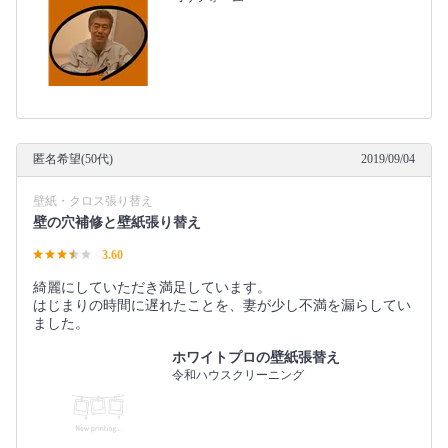
匿名希望(50代)
2019/09/04
壁紙・クロス張り替え
壁の穴補修と壁紙張り替え
3.60
綺麗にしていただき満足しています。
はじまりの時間に遅れたことを、妻が少し不満を漏らしてい
ました。
ホワイトプロの壁紙張替え
令和ハウスクリーニング