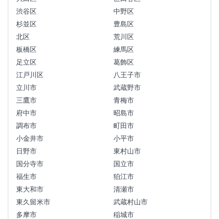
渋谷区
中野区
杉並区
豊島区
北区
荒川区
板橋区
練馬区
足立区
葛飾区
江戸川区
八王子市
立川市
武蔵野市
三鷹市
青梅市
府中市
昭島市
調布市
町田市
小金井市
小平市
日野市
東村山市
国分寺市
国立市
福生市
狛江市
東大和市
清瀬市
東久留米市
武蔵村山市
多摩市
稲城市