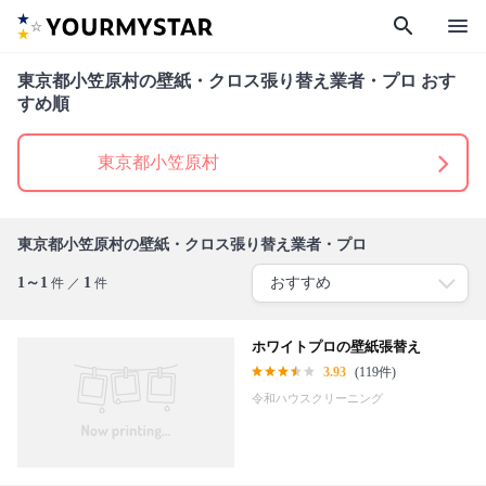
search
menu
東京都小笠原村の壁紙・クロス張り替え業者・プロ おす
すめ順
東京都小笠原村
東京都小笠原村の壁紙・クロス張り替え業者・プロ
1～1
1
件 ／
件
ホワイトプロの壁紙張替え
3.93
(119件)
令和ハウスクリーニング