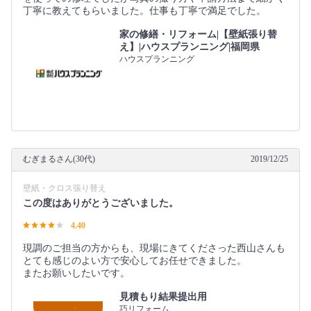
丁寧に教えてもらいました。仕事も丁寧で満足でした。
家の修繕・リフォーム|【壁紙張り替
え】|ハウスプランニング|福岡県
ハウスプランニング
むぎまるさん(30代)
2019/12/25
壁紙・クロス張り替え
この度はありがとうございました。
4.40
現調のご担当の方からも、現場にきてくださった西山さんも
とても感じのよい方で安心してお任せできました。
またお願いしたいです。
見積もり結果提出用
巧リフォーム