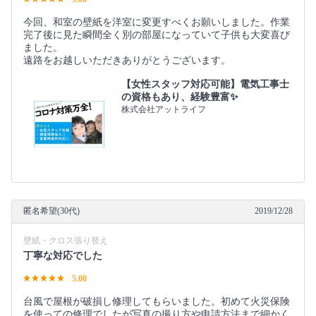
今回、和室の壁紙を洋室に変更すべくお願いしました。作業
完了後に見た瞬間全く別の部屋になっていて子供も大変喜び
ました。
遠路をお越しいただきありがとうございます。
【女性スタッフ対応可能】電気工事士
の資格もあり、経験豊富✨
株式会社アットライフ
匿名希望(30代)
2019/12/28
壁紙・クロス張り替え
丁寧な対応でした
5.00
台風で屋根が破損し修理してもらいました。初めて火災保険
を使っての修理でしたが写真の撮り方や申請方法まで細かく