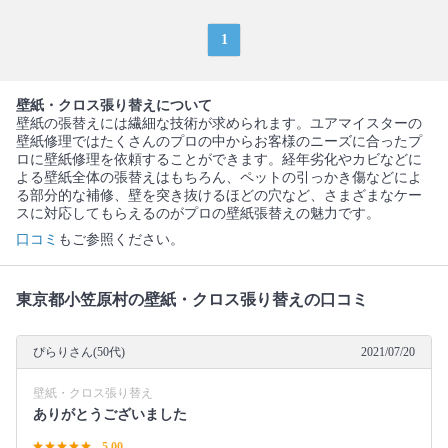
1
壁紙・クロス張り替えについて
壁紙の張替えには繊細な技術が求められます。ユアマイスターの
壁紙修理ではたくさんのプロの中からお客様のニーズに合ったプ
ロに壁紙修理を依頼することができます。経年劣化やカビなどに
よる壁紙全体の張替えはもちろん、ペットの引っかき傷などによ
る部分的な補修、壁を突き抜けるほどの穴など、さまざまなケー
スに対応してもらえるのがプロの壁紙張替えの魅力です。
口コミ
もご参照ください。
東京都小笠原村の壁紙・クロス張り替えの口コミ
ぴらりさん(50代)
2021/07/20
壁紙・クロス張り替え
ありがとうございました
5.00