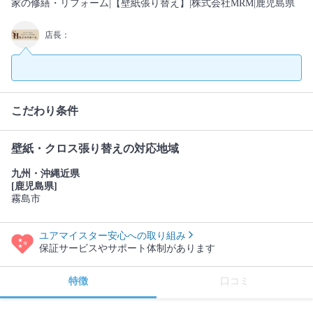
家の修繕・リフォーム|【壁紙張り替え】|株式会社MRM|鹿児島県
店長：
こだわり条件
壁紙・クロス張り替えの対応地域
九州・沖縄近県
[鹿児島県]
霧島市
ユアマイスター安心への取り組み
保証サービスやサポート体制があります
特徴
口コミ