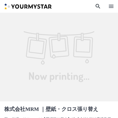
search
menu
株式会社MRM
｜壁紙・クロス張り替え