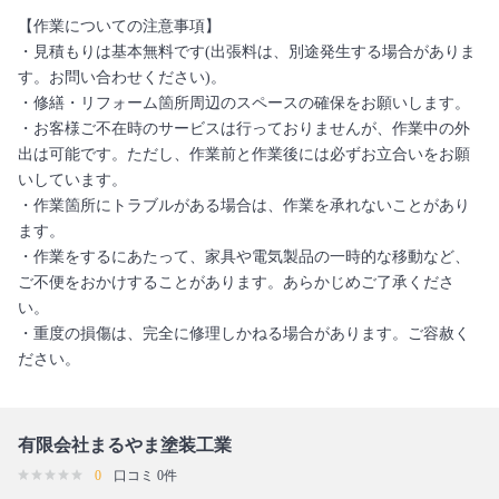
【作業についての注意事項】
・見積もりは基本無料です(出張料は、別途発生する場合がありま
す。お問い合わせください)。
・修繕・リフォーム箇所周辺のスペースの確保をお願いします。
・お客様ご不在時のサービスは行っておりませんが、作業中の外
出は可能です。ただし、作業前と作業後には必ずお立合いをお願
いしています。
・作業箇所にトラブルがある場合は、作業を承れないことがあり
ます。
・作業をするにあたって、家具や電気製品の一時的な移動など、
ご不便をおかけすることがあります。あらかじめご了承くださ
い。
・重度の損傷は、完全に修理しかねる場合があります。ご容赦く
ださい。
有限会社まるやま塗装工業
0
口コミ 0件