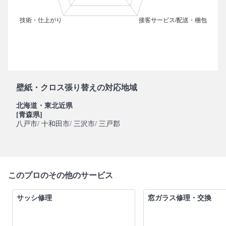
壁紙・クロス張り替えの対応地域
北海道・東北近県
[青森県]
八戸市
/ 十和田市
/ 三沢市
/ 三戸郡
このプロのその他のサービス
サッシ修理
窓ガラス修理・交換