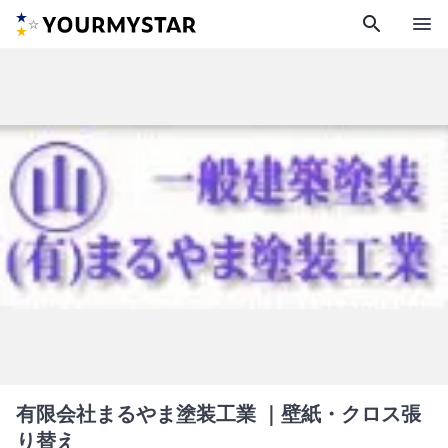
search
menu
有限会社まるやま塗装工業
｜壁紙・クロス張
り替え