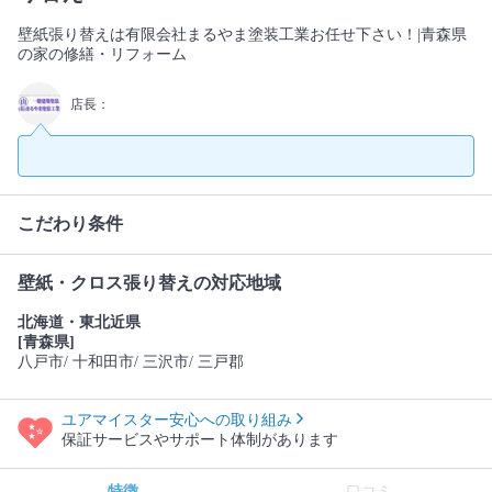
壁紙張り替えは有限会社まるやま塗装工業お任せ下さい！|青森県
の家の修繕・リフォーム
店長：
こだわり条件
壁紙・クロス張り替えの対応地域
北海道・東北近県
[青森県]
八戸市
/ 十和田市
/ 三沢市
/ 三戸郡
ユアマイスター安心への取り組み
保証サービスやサポート体制があります
特徴
口コミ