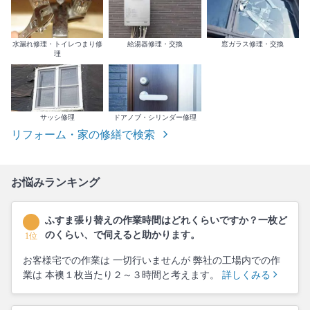
水漏れ修理・トイレつまり修
給湯器修理・交換
窓ガラス修理・交換
理
サッシ修理
ドアノブ・シリンダー修理
リフォーム・家の修繕で検索
お悩みランキング
ふすま張り替えの作業時間はどれくらいですか？一枚ど
のくらい、で伺えると助かります。
1位
お客様宅での作業は 一切行いませんが 弊社の工場内での作
業は 本襖１枚当たり２～３時間と考えます。
詳しくみる