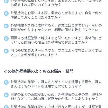
外壁塗装の見積もりを出す際、業者さんにどのような情報を
お伝えすれば良いのでしょうか？
外壁塗装をお願いする際、業者さんが来るまでに自分で何か
準備しておくことはありますか？
外壁補修をプロに依頼すると、作業には全体でどれくらいの
時間がかかりますか？また、相場の価格も教えてください。
雨漏りも外壁塗装で解決すると聞いたのですが、具体的にど
ういった雨漏りの場合は外壁塗装で解決しますか？
同じ外壁塗装のサービスでも、プロによって料金が違う要因
としては何が考えられますか？
その他外壁塗装のよくあるお悩み・疑問
外壁塗装の作業中に職人さんがトイレを使用する場合、職人
さんはうちのトイレを使用するのでしょうか？
お隣の家との距離が近いため、外壁塗装の工事の際、塗料が
飛ぶなどしてお隣の家に迷惑がかかることはありますか？
外壁塗装の作業は家のすぐ外で行うと思いますが、外壁塗装