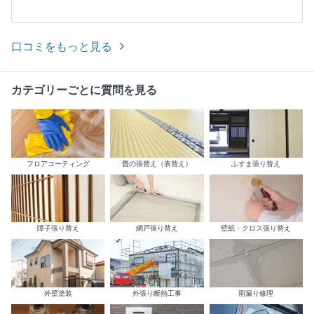
口コミをもっと見る
カテゴリーごとに質問を見る
フロアコーティング
畳の張替え（表替え）
ふすま張り替え
障子張り替え
網戸張り替え
壁紙・クロス張り替え
外壁塗装
外張り断熱工事
雨漏り修理