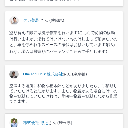
タカ美装
さん (愛知県)
塗り替えの際には洗浄作業を行います❗こちらで荷物の移動
は行いますが、濡れてはいけないものはしまって頂きたいの
と、車を停めれるスペースの確保はお願いしています❗停め
れない場合は最寄りのパーキングこちらで手配します❗
One and Only 株式会社
さん (東京都)
塗装する場所に私物や植木鉢などがありましたら、ご移動し
ていただけると助かります。また、物置がある場合には中の
物を移動していただければ、塗装中物置を移動しながら作業
できます。
株式会社 凛翔
さん (埼玉県)