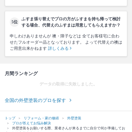
ふすま張り替えでプロの方がふすまを持ち帰って検討
5位
する場合、代替えのふすまは用意してもらえますか？
申しわけありませんが 襖・障子などは 全てお客様宅に合わ
せたフルオーダー品となっております。 よって代替えの襖は
ご用意出来かねます
詳しくみる
月間ランキング
データの取得に失敗しました。
全国の外壁塗装のプロを探す
トップ
リフォーム・家の修繕
外壁塗装
プロが答えてお悩み解決
外壁塗装をお願いする際、業者さんが来るまでに自分で何か準備してお