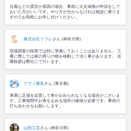
台風などの震災が原因の場合、事前に火災保険の申請をして
おいた方がいいです。やり方が分からなければ相談に乗りま
すのでお気軽にお申し付けください。
株式会社リフレ
さん (神奈川県)
現場調査の段階では特に準備しておくことはありません。 工
事に際しては家の周りの物を移動して頂く事があります。 近
隣挨拶は弊社にて行います。
アマノ建装
さん (東京都)
車庫に足場を設置して車が止められなくなる場合がございま
す。工事期間中お車を止める場所の確保が必要です。事前の
打ち合わせをお願いします。
山田工芸
さん (神奈川県)