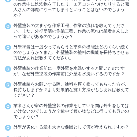
の作業中に洗濯物を干したり、エアコンをつけたりすると職
人さんの邪魔になってしまうということはないのでしょう
か？
外壁塗装の大まかな作業工程、作業の流れを教えてくださ
い。また、外壁塗装の作業工程、作業の流れは業者さんによ
って違いがあるのでしょうか？
外壁塗装は一度やってもらうと塗料の機能はどのくらい続く
のでしょうか？また、外壁塗装の塗料の機能を長持ちさせる
方法があれば教えてください。
外壁塗装の作業前に一度外壁を水洗いすると聞いたのです
が、なぜ外壁塗装の作業前に外壁を水洗いするのですか？
外壁塗装をお願いする際、塗料を厚く塗ってもらった方が、
長持ちしますか？より効果的な施工方法がもしあれば教えて
ください？
業者さんが家の外壁塗装の作業をしている間は外出をしては
いけないのでしょうか？途中で買い物などに行っても良いの
でしょうか？
外壁が劣化する最も大きな要因として何が考えられますか？