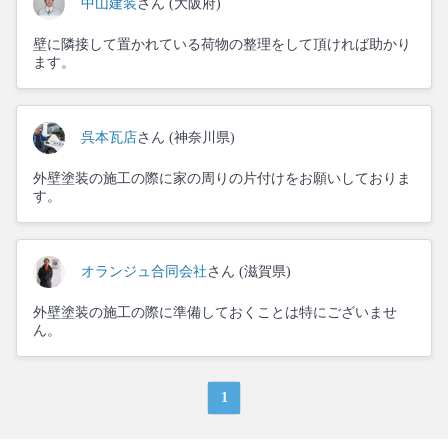
中山建装
さん (大阪府)
壁に隣接して置かれている荷物の整理をして頂ければ助かり
ます。
呉本瓦店
さん (神奈川県)
外壁塗装の施工の際に家の周りの片付けをお願いしておりま
す。
オランジュ合同会社
さん (滋賀県)
外壁塗装の施工の際に準備しておくことは特にございませ
ん。
1