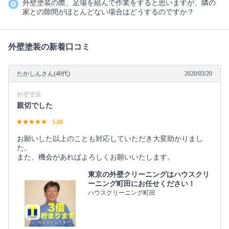
外壁塗装の際、足場を組んで作業をすると思いますが、隣の
家との隙間がほとんどない場合はどうするのですか？
外壁塗装の新着口コミ
たかしんさん(40代)
2020/03/20
外壁塗装
親切でした
5.00
お願いした以上のことも対応していただき大変助かりまし
た。
また、機会があればよろしくお願いいたします。
東京の外壁クリーニングはハウスクリ
ーニング町田にお任せください！
ハウスクリーニング町田