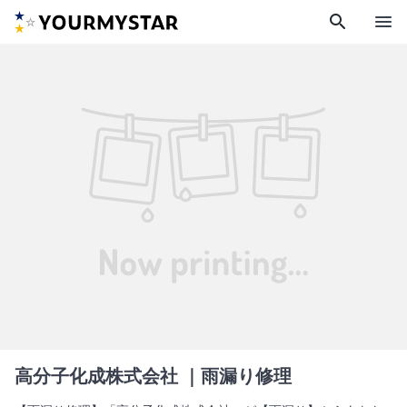
search
menu
高分子化成株式会社
｜雨漏り修理