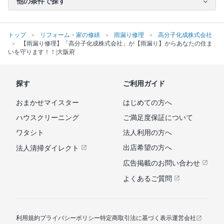
他の条件で探す
トップ
リフォーム・家の修繕
雨漏り修理
高分子化成株式会社
【雨漏り修理】「高分子化成株式会社」が【雨漏り】からあなたの住ま
いを守ります！！|大阪府
探す
ご利用ガイド
おまかせマイスター
はじめての方へ
ハウスクリーニング
ご満足度保証について
ワタシト
法人利用の方へ
出店希望の方へ
法人清掃ダイレクト
広告掲載のお問い合わせ
よくあるご質問
利用規約
プライバシーポリシー
特定商取引法に基づく表示
運営会社