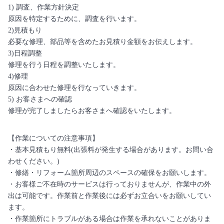
1) 調査、作業方針決定
原因を特定するために、調査を行います。
2)見積もり
必要な修理、部品等を含めたお見積り金額をお伝えします。
3)日程調整
修理を行う日程を調整いたします。
4)修理
原因に合わせた修理を行なっていきます。
5) お客さまへの確認
修理が完了しましたらお客さまへ確認をいたします。
【作業についての注意事項】
・基本見積もり無料(出張料が発生する場合があります。お問い合
わせください。)
・修繕・リフォーム箇所周辺のスペースの確保をお願いします。
・お客様ご不在時のサービスは行っておりませんが、作業中の外
出は可能です。作業前と作業後には必ずお立合いをお願いしてい
ます。
・作業箇所にトラブルがある場合は作業を承れないことがありま