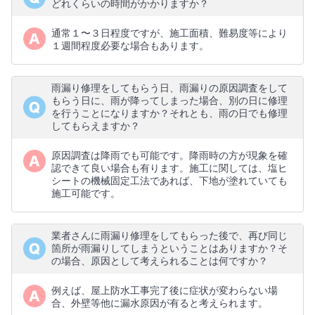
どれくらいの時間がかかりますか？
通常１〜３日程度ですが、施工面積、難易度等により
１週間程度必要な場合もあります。
雨漏り修理をしてもらう日、雨漏りの原因調査をして
もらう日に、雨が降ってしまった場合、別の日に修理
を行うことになりますか？それとも、雨の日でも修理
してもらえますか？
原因調査は降雨でも可能です。降雨時の方が現象を確
認できて良い場合も有ります。施工に関しては、塩ヒ
シートの機械固定工法であれば、下地が塗れていても
施工可能です。
業者さんに雨漏り修理をしてもらった後で、再び同じ
箇所が雨漏りしてしまうということはありますか？そ
の場合、原因として考えられることは何ですか？
例えば、屋上防水工事完了後に症状が変わらない場
合、外壁等他に漏水原因が有ると考えられます。